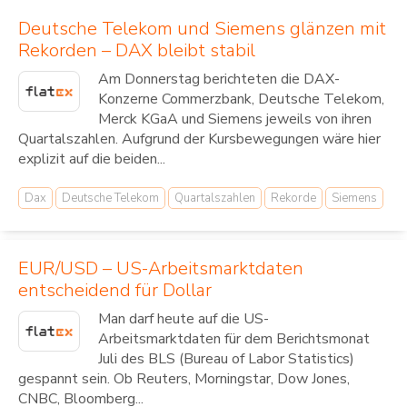
Deutsche Telekom und Siemens glänzen mit
Rekorden – DAX bleibt stabil
Am Donnerstag berichteten die DAX-
Konzerne Commerzbank, Deutsche Telekom,
Merck KGaA und Siemens jeweils von ihren
Quartalszahlen. Aufgrund der Kursbewegungen wäre hier
explizit auf die beiden...
Dax
Deutsche Telekom
Quartalszahlen
Rekorde
Siemens
EUR/USD – US-Arbeitsmarktdaten
entscheidend für Dollar
Man darf heute auf die US-
Arbeitsmarktdaten für dem Berichtsmonat
Juli des BLS (Bureau of Labor Statistics)
gespannt sein. Ob Reuters, Morningstar, Dow Jones,
CNBC, Bloomberg...