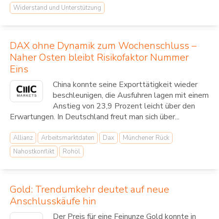
Widerstand und Unterstützung
DAX ohne Dynamik zum Wochenschluss –
Naher Osten bleibt Risikofaktor Nummer
Eins
China konnte seine Exporttätigkeit wieder
beschleunigen, die Ausfuhren lagen mit einem
Anstieg von 23,9 Prozent leicht über den
Erwartungen. In Deutschland freut man sich über...
Allianz
Arbeitsmarktdaten
Dax
Münchener Rück
Nahostkonflikt
Rohöl
Gold: Trendumkehr deutet auf neue
Anschlusskäufe hin
Der Preis für eine Feinunze Gold konnte in