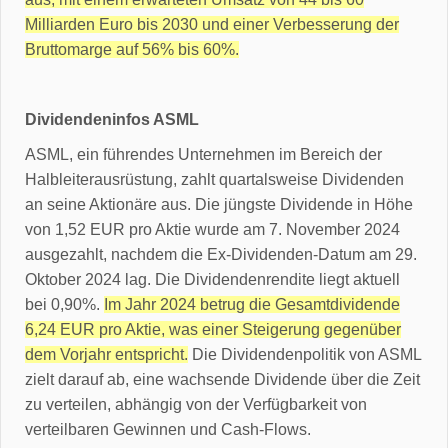
Milliarden Euro bis 2030 und einer Verbesserung der
Bruttomarge auf 56% bis 60%.
Dividendeninfos ASML
ASML, ein führendes Unternehmen im Bereich der
Halbleiterausrüstung, zahlt quartalsweise Dividenden
an seine Aktionäre aus. Die jüngste Dividende in Höhe
von 1,52 EUR pro Aktie wurde am 7. November 2024
ausgezahlt, nachdem die Ex-Dividenden-Datum am 29.
Oktober 2024 lag. Die Dividendenrendite liegt aktuell
bei 0,90%.
Im Jahr 2024 betrug die Gesamtdividende
6,24 EUR pro Aktie, was einer Steigerung gegenüber
dem Vorjahr entspricht.
Die Dividendenpolitik von ASML
zielt darauf ab, eine wachsende Dividende über die Zeit
zu verteilen, abhängig von der Verfügbarkeit von
verteilbaren Gewinnen und Cash-Flows.