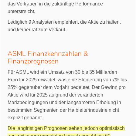
das Vertrauen in die zukünftige Performance
unterstreicht.
Lediglich 9 Analysten empfehlen, die Aktie zu halten,
und keiner rät zum Verkauf.
ASML Finanzkennzahlen &
Finanzprognosen
Für ASML wird ein Umsatz von 30 bis 35 Milliarden
Euro für 2025 erwartet, was eine Steigerung von 7% bis
25% gegenüber dem Vorjahr bedeutet. Der Gewinn pro
Aktie wird für 2025 aufgrund der veränderten
Marktbedingungen und der langsameren Erholung in
bestimmten Segmenten der Halbleiterindustrie nicht
explizit genannt.
Die langfristigen Prognosen sehen jedoch optimistisch
aus, mit einem erwarteten Umsatz von 44 bis 60