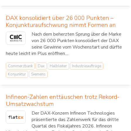
DAX konsolidiert über 26 000 Punkten –
Konjunkturaufschwung nimmt Formen an
Nach dem beherzten Sprung über die Marke
von 26 000 Punkten konsolidiert der DAX
seine Gewinne vom Wochenstart und dürfte
heute leicht im Plus eröffnen....
Commerzbank
Dax
Halbleiter
Industrieaufträge
Konjunktur
Siemens
Infineon-Zahlen enttäuschen trotz Rekord-
Umsatzwachstum
Der DAX-Konzern Infineon Technologies
präsentierte das Zahlenwerk für das dritte
Quartal des Fiskaljahres 2026. Infineon