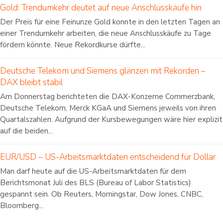
Gold: Trendumkehr deutet auf neue Anschlusskäufe hin
Der Preis für eine Feinunze Gold konnte in den letzten Tagen an
einer Trendumkehr arbeiten, die neue Anschlusskäufe zu Tage
fördern könnte. Neue Rekordkurse dürfte...
Deutsche Telekom und Siemens glänzen mit Rekorden –
DAX bleibt stabil
Am Donnerstag berichteten die DAX-Konzerne Commerzbank,
Deutsche Telekom, Merck KGaA und Siemens jeweils von ihren
Quartalszahlen. Aufgrund der Kursbewegungen wäre hier explizit
auf die beiden...
EUR/USD – US-Arbeitsmarktdaten entscheidend für Dollar
Man darf heute auf die US-Arbeitsmarktdaten für dem
Berichtsmonat Juli des BLS (Bureau of Labor Statistics)
gespannt sein. Ob Reuters, Morningstar, Dow Jones, CNBC,
Bloomberg...