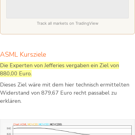
Track all markets on TradingView
ASML Kursziele
Die Experten von Jefferies vergaben ein Ziel von
880,00 Euro.
Dieses Ziel wäre mit dem hier technisch ermittelten
Widerstand von 879,67 Euro recht passabel zu
erklären.