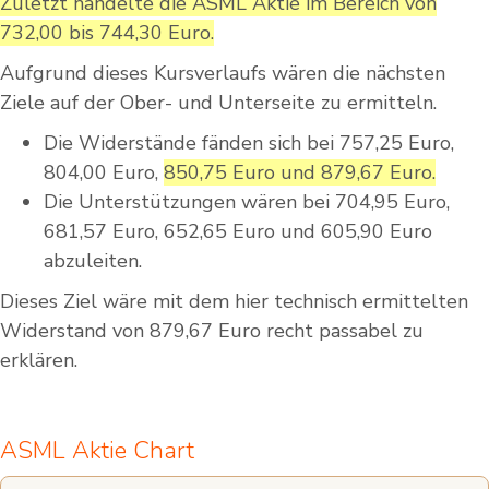
Zuletzt handelte die ASML Aktie im Bereich von
732,00 bis 744,30 Euro.
Aufgrund dieses Kursverlaufs wären die nächsten
Ziele auf der Ober- und Unterseite zu ermitteln.
Die Widerstände fänden sich bei 757,25 Euro,
804,00 Euro,
850,75 Euro und 879,67 Euro.
Die Unterstützungen wären bei 704,95 Euro,
681,57 Euro, 652,65 Euro und 605,90 Euro
abzuleiten.
Dieses Ziel wäre mit dem hier technisch ermittelten
Widerstand von 879,67 Euro recht passabel zu
erklären.
ASML Aktie Chart