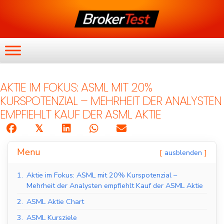
AKTIE IM FOKUS: ASML MIT 20%
KURSPOTENZIAL – MEHRHEIT DER ANALYSTEN
EMPFIEHLT KAUF DER ASML AKTIE
𝕏
Menu
ausblenden
1.
Aktie im Fokus: ASML mit 20% Kurspotenzial –
Mehrheit der Analysten empfiehlt Kauf der ASML Aktie
2.
ASML Aktie Chart
3.
ASML Kursziele