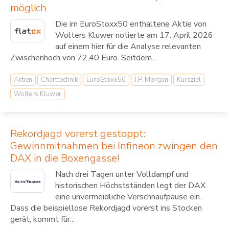
möglich
Die im EuroStoxx50 enthaltene Aktie von
Wolters Kluwer notierte am 17. April 2026
auf einem hier für die Analyse relevanten
Zwischenhoch von 72,40 Euro. Seitdem...
Aktien
Charttechnik
EuroStoxx50
J.P. Morgan
Kursziel
Wolters Kluwer
Rekordjagd vorerst gestoppt:
Gewinnmitnahmen bei Infineon zwingen den
DAX in die Boxengasse!
Nach drei Tagen unter Volldampf und
historischen Höchstständen legt der DAX
eine unvermeidliche Verschnaufpause ein.
Dass die beispiellose Rekordjagd vorerst ins Stocken
gerät, kommt für...