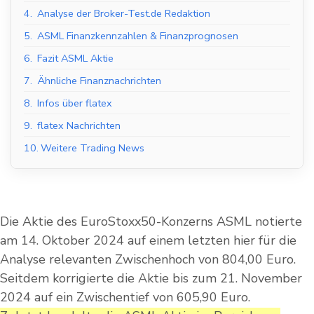
4.
Analyse der Broker-Test.de Redaktion
5.
ASML Finanzkennzahlen & Finanzprognosen
6.
Fazit ASML Aktie
7.
Ähnliche Finanznachrichten
8.
Infos über flatex
9.
flatex Nachrichten
10.
Weitere Trading News
Die Aktie des EuroStoxx50-Konzerns ASML notierte
am 14. Oktober 2024 auf einem letzten hier für die
Analyse relevanten Zwischenhoch von 804,00 Euro.
Seitdem korrigierte die Aktie bis zum 21. November
2024 auf ein Zwischentief von 605,90 Euro.