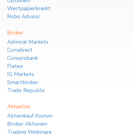
Optionen
Wertpapierkredit
Robo Advisor
Broker
Admiral Markets
Comdirect
Consorsbank
Flatex
IG Markets
Smartbroker
Trade Republic
Aktuelles
Aktienkauf Kosten
Broker Aktionen
Trading Webinare