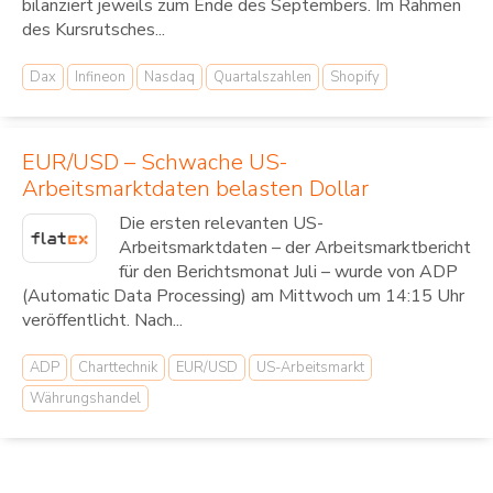
bilanziert jeweils zum Ende des Septembers. Im Rahmen
des Kursrutsches...
Dax
Infineon
Nasdaq
Quartalszahlen
Shopify
EUR/USD – Schwache US-
Arbeitsmarktdaten belasten Dollar
Die ersten relevanten US-
Arbeitsmarktdaten – der Arbeitsmarktbericht
für den Berichtsmonat Juli – wurde von ADP
(Automatic Data Processing) am Mittwoch um 14:15 Uhr
veröffentlicht. Nach...
ADP
Charttechnik
EUR/USD
US-Arbeitsmarkt
Währungshandel