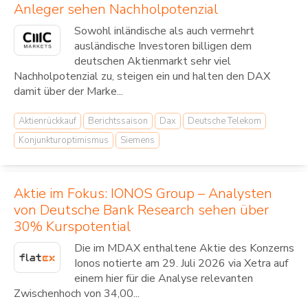
Anleger sehen Nachholpotenzial
Sowohl inländische als auch vermehrt
ausländische Investoren billigen dem
deutschen Aktienmarkt sehr viel
Nachholpotenzial zu, steigen ein und halten den DAX
damit über der Marke...
Aktienrückkauf
Berichtssaison
Dax
Deutsche Telekom
Konjunkturoptimismus
Siemens
Aktie im Fokus: IONOS Group – Analysten
von Deutsche Bank Research sehen über
30% Kurspotential
Die im MDAX enthaltene Aktie des Konzerns
Ionos notierte am 29. Juli 2026 via Xetra auf
einem hier für die Analyse relevanten
Zwischenhoch von 34,00...