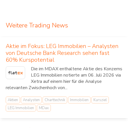
Weitere Trading News
Aktie im Fokus: LEG Immobilien – Analysten
von Deutsche Bank Research sehen fast
60% Kurspotential
Die im MDAX enthaltene Aktie des Konzerns
LEG Immobilien notierte am 06. Juli 2026 via
Xetra auf einem hier für die Analyse
relevanten Zwischenhoch von...
Aktien
Analysten
Charttechnik
Immobilien
Kursziel
LEG Immobilien
MDax