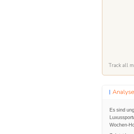
Track all 
Analyse
Es sind ung
Luxussportw
Wochen-Hoc