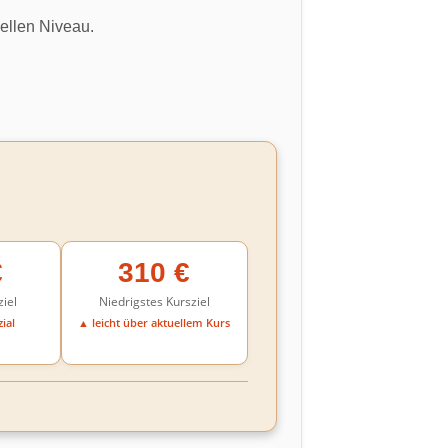
uellen Niveau.
€
310 €
iel
Niedrigstes Kursziel
ial
▲ leicht über aktuellem Kurs