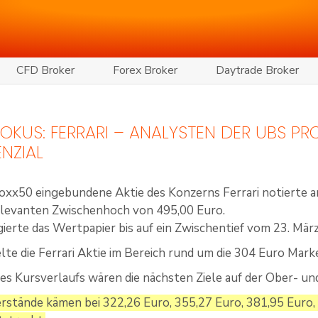
CFD Broker
Forex Broker
Daytrade Broker
 FOKUS: FERRARI – ANALYSTEN DER UBS PR
NZIAL
oxx50 eingebundene Aktie des Konzerns Ferrari notierte am
elevanten Zwischenhoch von 495,00 Euro.
gierte das Wertpapier bis auf ein Zwischentief vom 23. Mär
lte die Ferrari Aktie im Bereich rund um die 304 Euro Mark
es Kursverlaufs wären die nächsten Ziele auf der Ober- un
rstände kämen bei 322,26 Euro, 355,27 Euro, 381,95 Euro,