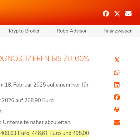
Krypto Broker
Robo Advisor
Finanzwissen
OGNOSTIZIEREN BIS ZU 60%
𝕏
 18. Februar 2025 auf einem hier für
z 2026 auf 268,90 Euro.
e.
d Unterseite näher abzuleiten.
 408,63 Euro, 446,61 Euro und 495,00