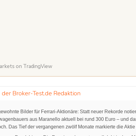
markets on TradingView
 der Broker-Test.de Redaktion
ewohnte Bilder für Ferrari-Aktionäre: Statt neuer Rekorde notie
agenbauers aus Maranello aktuell bei rund 300 Euro – und dami
h. Das Tief der vergangenen zwölf Monate markierte die Aktie 