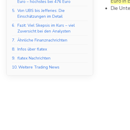
Euro in 
Euro – höchstes bei 476 Euro
Die Unte
5.
Von UBS bis Jefferies: Die
Einschätzungen im Detail
6.
Fazit: Viel Skepsis im Kurs – viel
Zuversicht bei den Analysten
7.
Ähnliche Finanznachrichten
8.
Infos über flatex
9.
flatex Nachrichten
10.
Weitere Trading News