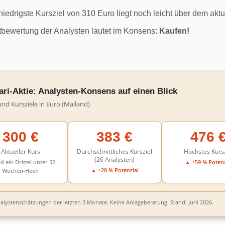
niedrigste Kursziel von 310 Euro liegt noch leicht über dem akt
bewertung der Analysten lautet im Konsens:
Kaufen!
ari-Aktie: Analysten-Konsens auf einen Blick
und Kursziele in Euro (Mailand)
300 €
383 €
476 
Aktueller Kurs
Durchschnittliches Kursziel
Höchstes Kursz
(26 Analysten)
 ein Drittel unter 52-
▲ +59 % Potenz
▲ +28 % Potenzial
Wochen-Hoch
nalystenschätzungen der letzten 3 Monate. Keine Anlageberatung. Stand: Juni 2026.