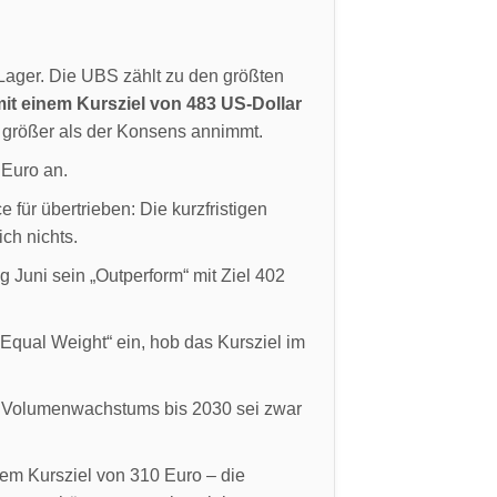
 Lager. Die UBS zählt zu den größten
it einem Kursziel von 483 US-Dollar
 größer als der Konsens annimmt.
 Euro an.
 für übertrieben: Die kurzfristigen
ich nichts.
g Juni sein „Outperform“ mit Ziel 402
„Equal Weight“ ein, hob das Kursziel im
s Volumenwachstums bis 2030 sei zwar
nem Kursziel von 310 Euro – die