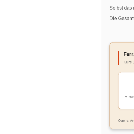
Selbst das 
Die Gesamt
Ferr
Kurs 
▼ rund
Quelle: A