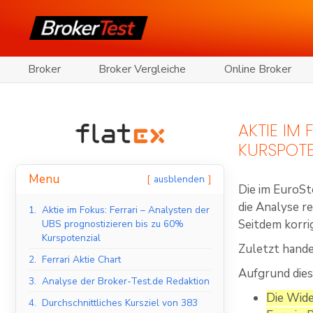
Broker
Broker Vergleiche
Online Broker
AKTIE IM
KURSPOTE
Menu
ausblenden
Die im EuroSt
die Analyse r
1.
Aktie im Fokus: Ferrari – Analysten der
Seitdem korri
UBS prognostizieren bis zu 60%
Kurspotenzial
Zuletzt hande
2.
Ferrari Aktie Chart
Aufgrund dies
3.
Analyse der Broker-Test.de Redaktion
Die Wide
4.
Durchschnittliches Kursziel von 383