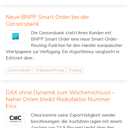
Neue BNPP Smart Order bei der
Consorsbank
Die Consorsbank stellt ihren Kunden mit
BNPP Smart Order eine neue Smart-Order-
Routing-Funktion für den Handel europäischer
Wertpapiere zur Verfügung. Ein Algorithmus vergleicht in
Echtzeit über...
Consorsbank
Orderausführung
Trading
DAX ohne Dynamik zum Wochenschluss –
Naher Osten bleibt Risikofaktor Nummer
Eins
China konnte seine Exporttätigkeit wieder
beschleunigen, die Ausfuhren lagen mit einem
Anstieg von 23,9 Prozent leicht über den