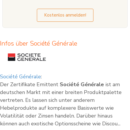
nicht als ihre Befürwortung der angebotenen Wertpapiere zu verstehen.
Kostenlos anmelden!
Infos über Société Générale
Société Générale
:
Der Zertifikate Emittent
Société Générale
ist am
deutschen Markt mit einer breiten Produktpalette
vertreten. Es lassen sich unter anderem
Hebelprodukte auf komplexere Basiswerte wie
Volatilität oder Zinsen handeln. Darüber hinaus
können auch exotische Optionsscheine wie Discou...