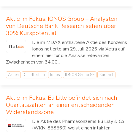
Aktie im Fokus: IONOS Group – Analysten
von Deutsche Bank Research sehen über
30% Kurspotential
Die im MDAX enthaltene Aktie des Konzerns
Ionos notierte am 29. Juli 2026 via Xetra auf
einem hier für die Analyse relevanten
Zwischenhoch von 34,00...
Aktien
Charttechnik
Ionos
IONOS Group SE
Kursziel
Aktie im Fokus: Eli Lilly befindet sich nach
Quartalszahlen an einer entscheidenden
Widerstandszone
Die Aktie des Pharmakonzerns Eli Lilly & Co
(WKN: 858560) weist einen intakten