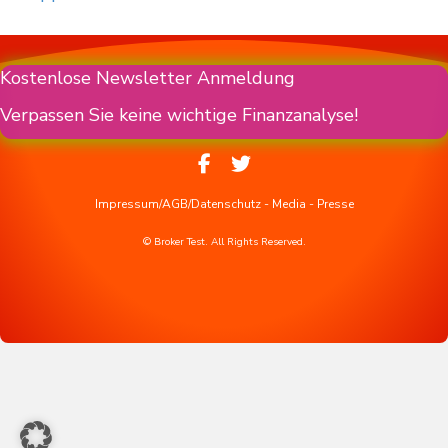
Kostenlose Newsletter Anmeldung
Verpassen Sie keine wichtige Finanzanalyse!
Impressum/AGB/Datenschutz
-
Media
-
Presse
© Broker Test. All Rights Reserved.