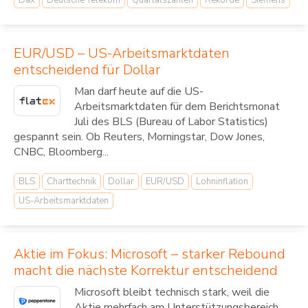
EUR/USD – US-Arbeitsmarktdaten
entscheidend für Dollar
Man darf heute auf die US-
Arbeitsmarktdaten für dem Berichtsmonat
Juli des BLS (Bureau of Labor Statistics)
gespannt sein. Ob Reuters, Morningstar, Dow Jones,
CNBC, Bloomberg...
BLS
Charttechnik
Dollar
EUR/USD
Lohninflation
US-Arbeitsmarktdaten
Aktie im Fokus: Microsoft – starker Rebound
macht die nächste Korrektur entscheidend
Microsoft bleibt technisch stark, weil die
Aktie mehrfach am Unterstützungsbereich