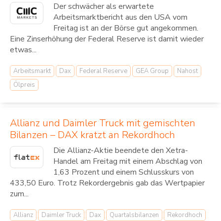
Der schwächer als erwartete
Arbeitsmarktbericht aus den USA vom
Freitag ist an der Börse gut angekommen.
Eine Zinserhöhung der Federal Reserve ist damit wieder
etwas...
Arbeitsmarkt
Dax
Federal Reserve
GEA Group
Nahost
Ölpreis
Allianz und Daimler Truck mit gemischten
Bilanzen – DAX kratzt an Rekordhoch
Die Allianz-Aktie beendete den Xetra-
Handel am Freitag mit einem Abschlag von
1,63 Prozent und einem Schlusskurs von
433,50 Euro. Trotz Rekordergebnis gab das Wertpapier
zum...
Allianz
Daimler Truck
Dax
Quartalsbilanzen
Rekordhoch