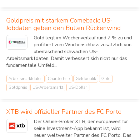
Goldpreis mit starkem Comeback: US-
Jobdaten geben den Bullen Rückenwind
Gold legt im Wochenverlauf rund 7 % zu und
profitiert zum Wochenschluss zusätzlich von
überraschend schwachen US-
Arbeitsmarktdaten. Damit verbessert sich nicht nur das
fundamentale Umfeld...
Arbeitsmarktdaten
Charttechnik
Geldpolitik
Gold
Goldpreis
US-Arbeitsmarkt
US-Dollar
XTB wird offizieller Partner des FC Porto
Der Online-Broker XTB, der europaweit für
seine Investment-App bekannt ist, wird
neuer weltweiter Partner des FC Porto. Das