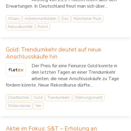
Erwartungen. In Deutschland freut man sich über...
Allianz
Arbeitsmarktdaten
Dax
Münchener Rück
Nahostkonflikt
Rohöl
Gold: Trendumkehr deutet auf neue
Anschlusskäufe hin
Der Preis für eine Feinunze Gold konnte in
den letzten Tagen an einer Trendumkehr
arbeiten, die neue Anschlusskäufe zu Tage
fördern könnte. Neue Rekordkurse dürfte...
Charttechnik
Gold
Trendumkehr
Währungsmarkt
Widerstände
Yen
Aktie im Fokus: S&T – Erholung an