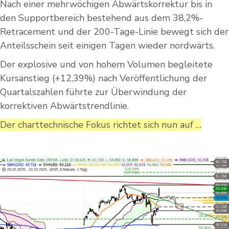
Nach einer mehrwöchigen Abwärtskorrektur bis in
den Supportbereich bestehend aus dem 38,2%-
Retracement und der 200-Tage-Linie bewegt sich der
Anteilsschein seit einigen Tagen wieder nordwärts.
Der explosive und von hohem Volumen begleitete
Kursanstieg (+12,39%) nach Veröffentlichung der
Quartalszahlen führte zur Überwindung der
korrektiven Abwärtstrendlinie.
Der charttechnische Fokus richtet sich nun auf …