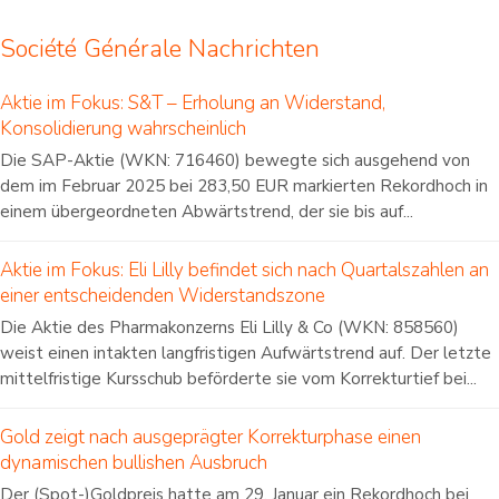
Société Générale Nachrichten
Aktie im Fokus: S&T – Erholung an Widerstand,
Konsolidierung wahrscheinlich
Die SAP-Aktie (WKN: 716460) bewegte sich ausgehend von
dem im Februar 2025 bei 283,50 EUR markierten Rekordhoch in
einem übergeordneten Abwärtstrend, der sie bis auf...
Aktie im Fokus: Eli Lilly befindet sich nach Quartalszahlen an
einer entscheidenden Widerstandszone
Die Aktie des Pharmakonzerns Eli Lilly & Co (WKN: 858560)
weist einen intakten langfristigen Aufwärtstrend auf. Der letzte
mittelfristige Kursschub beförderte sie vom Korrekturtief bei...
Gold zeigt nach ausgeprägter Korrekturphase einen
dynamischen bullishen Ausbruch
Der (Spot-)Goldpreis hatte am 29. Januar ein Rekordhoch bei