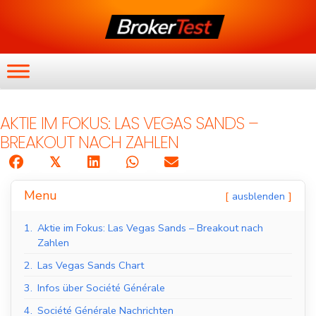
AKTIE IM FOKUS: LAS VEGAS SANDS –
BREAKOUT NACH ZAHLEN
𝕏
Menu
ausblenden
1.
Aktie im Fokus: Las Vegas Sands – Breakout nach
Zahlen
2.
Las Vegas Sands Chart
3.
Infos über Société Générale
4.
Société Générale Nachrichten