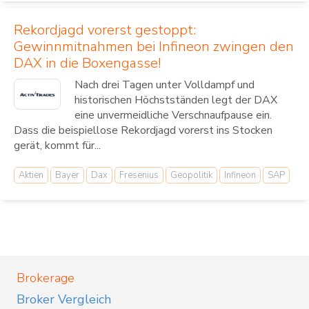
Rekordjagd vorerst gestoppt:
Gewinnmitnahmen bei Infineon zwingen den
DAX in die Boxengasse!
Nach drei Tagen unter Volldampf und
historischen Höchstständen legt der DAX
eine unvermeidliche Verschnaufpause ein.
Dass die beispiellose Rekordjagd vorerst ins Stocken
gerät, kommt für...
Aktien
Bayer
Dax
Fresenius
Geopolitik
Infineon
SAP
Brokerage
Broker Vergleich