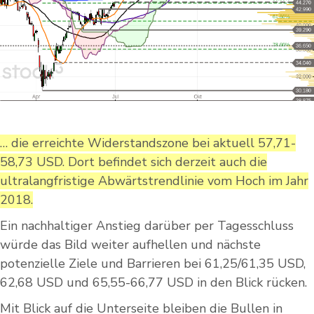
… die erreichte Widerstandszone bei aktuell 57,71-
58,73 USD. Dort befindet sich derzeit auch die
ultralangfristige Abwärtstrendlinie vom Hoch im Jahr
2018.
Ein nachhaltiger Anstieg darüber per Tagesschluss
würde das Bild weiter aufhellen und nächste
potenzielle Ziele und Barrieren bei 61,25/61,35 USD,
62,68 USD und 65,55-66,77 USD in den Blick rücken.
Mit Blick auf die Unterseite bleiben die Bullen in