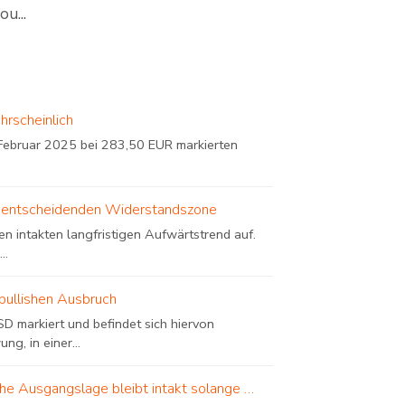
u...
hrscheinlich
ebruar 2025 bei 283,50 EUR markierten
iner entscheidenden Widerstandszone
n intakten langfristigen Aufwärtstrend auf.
..
bullishen Ausbruch
D markiert und befindet sich hiervon
, in einer...
sche Ausgangslage bleibt intakt solange …