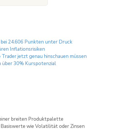
bei 24.606 Punkten unter Druck
en Inflationsrisiken
 Trader jetzt genau hinschauen müssen
en über 30% Kurspotenzial
einer breiten Produktpalette
Basiswerte wie Volatilität oder Zinsen