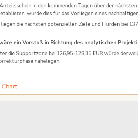
 Anteilsschein in den kommenden Tagen über der nächsten
etablieren, würde dies für das Vorliegen eines nachhaltig
l liegen die nächsten potenziellen Ziele und Hürden bei 1
 wäre ein Vorstoß in Richtung des analytischen Projekti
ter die Supportzone bei 126,95-128,35 EUR würde derweil 
orrekturphase nahelegen.
 Chart