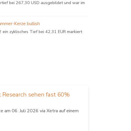
urtief bei 267,30 USD ausgebildet und war im
ammer-Kerze bullish
in zyklisches Tief bei 42,31 EUR markiert
k Research sehen fast 60%
 am 06. Juli 2026 via Xetra auf einem