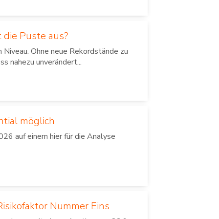
 die Puste aus?
em Niveau. Ohne neue Rekordstände zu
ss nahezu unverändert...
ntial möglich
26 auf einem hier für die Analyse
isikofaktor Nummer Eins