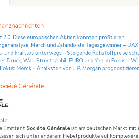
nanznachrichten
t 2.0: Diese europäischen Aktien könnten profitieren
genanalyse: Merck und Zalando als Tagesgewinner – DAX 
- und kraftlos unterwegs – Steigende Rohstoffpreise schür
r Druck, Wall Street stabil, EURO und Yen im Fokus – Wo
 Fokus: Merck – Analysten von J. P. Morgan prognostizier
Société Générale
ale
:
te Emittent
Société Générale
ist am deutschen Markt mit 
 lassen sich unter anderem Hebelprodukte auf komplexere 