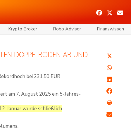
Krypto Broker
Robo Advisor
Finanzwissen
LLEN DOPPELBODEN AB UND K
𝕏
Rekordhoch bei 231,50 EUR
ert am 7. August 2025 ein 5-Jahres-
2. Januar wurde schließlich
olumens.