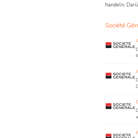
handeln. Darü
Société Gén
D