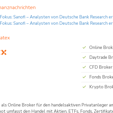
nanznachrichten
 Fokus: Sanofi – Analysten von Deutsche Bank Research 
 Fokus: Sanofi – Analysten von Deutsche Bank Research 
latex
Online Brok
Daytrade B
CFD Broker
Fonds Brok
Krypto Bro
ch als Online Broker für den handelsaktiven Privatanleger a
t umfasst den Handel mit Aktien, ETFs, Fonds, Zertifikat