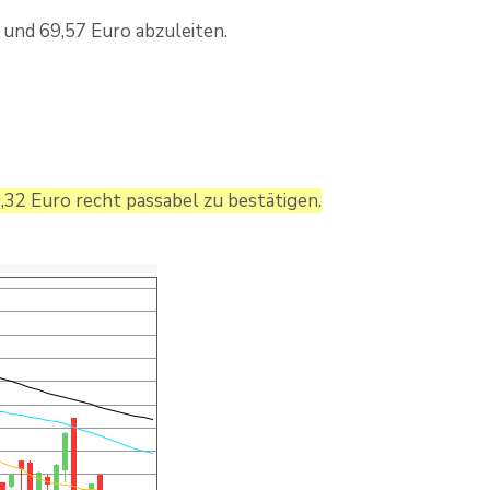
 und 69,57 Euro abzuleiten.
,32 Euro recht passabel zu bestätigen.