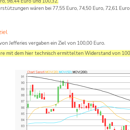
ro, 98,44 Euro und 100,32.
rstützungen wären bei 77,55 Euro, 74,50 Euro, 72,61 Euro
iel
von Jefferies vergaben ein Ziel von 100,00 Euro.
äre mit dem hier technisch ermittelten Widerstand von 100