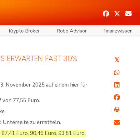
Krypto Broker
Robo Advisor
Finanzwissen
IES ERWARTEN FAST 30%
𝕏
3. November 2025 auf einem hier für
f von 77,55 Euro.
ke.
d Unterseite zu ermitteln.
 87,41 Euro, 90,46 Euro, 93,51 Euro,