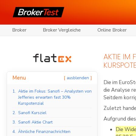
Broker
Broker Vergleiche
Online Broker
AKTIE IM
KURSPOTE
Menu
ausblenden
Die im EuroSt
die Analyse r
1.
Aktie im Fokus: Sanofi – Analysten von
Seitdem korrig
Jefferies erwarten fast 30%
Kurspotenzial
Zuletzt hande
2.
Sanofi Kursziel
Aufgrund dies
3.
Sanofi Aktie Chart
Die Wide
4.
Ähnliche Finanznachrichten