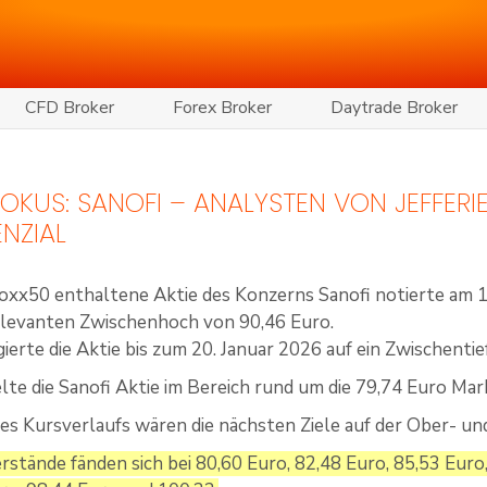
CFD Broker
Forex Broker
Daytrade Broker
 FOKUS: SANOFI – ANALYSTEN VON JEFFER
NZIAL
oxx50 enthaltene Aktie des Konzerns Sanofi notierte am 1
elevanten Zwischenhoch von 90,46 Euro.
ierte die Aktie bis zum 20. Januar 2026 auf ein Zwischentie
lte die Sanofi Aktie im Bereich rund um die 79,74 Euro Mar
es Kursverlaufs wären die nächsten Ziele auf der Ober- un
rstände fänden sich bei 80,60 Euro, 82,48 Euro, 85,53 Euro,