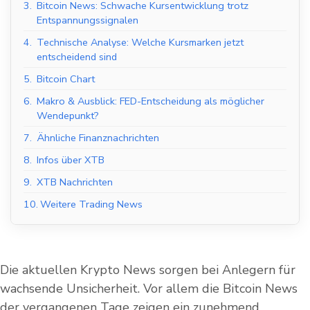
3.
Bitcoin News: Schwache Kursentwicklung trotz
Entspannungssignalen
4.
Technische Analyse: Welche Kursmarken jetzt
entscheidend sind
5.
Bitcoin Chart
6.
Makro & Ausblick: FED-Entscheidung als möglicher
Wendepunkt?
7.
Ähnliche Finanznachrichten
8.
Infos über XTB
9.
XTB Nachrichten
10.
Weitere Trading News
Die aktuellen Krypto News sorgen bei Anlegern für
wachsende Unsicherheit. Vor allem die Bitcoin News
der vergangenen Tage zeigen ein zunehmend