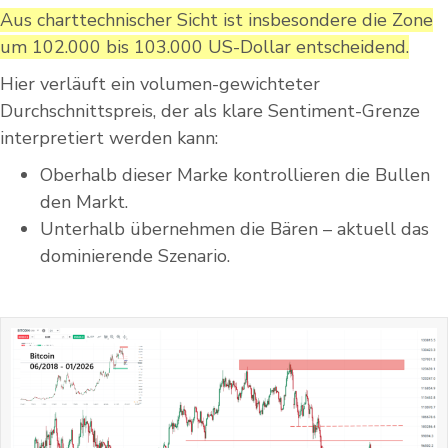
Aus charttechnischer Sicht ist insbesondere die Zone
um 102.000 bis 103.000 US-Dollar entscheidend.
Hier verläuft ein volumen-gewichteter
Durchschnittspreis, der als klare Sentiment-Grenze
interpretiert werden kann:
Oberhalb dieser Marke kontrollieren die Bullen
den Markt.
Unterhalb übernehmen die Bären – aktuell das
dominierende Szenario.