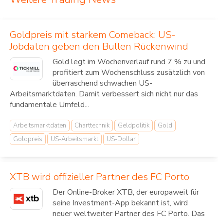
Goldpreis mit starkem Comeback: US-
Jobdaten geben den Bullen Rückenwind
Gold legt im Wochenverlauf rund 7 % zu und
profitiert zum Wochenschluss zusätzlich von
überraschend schwachen US-
Arbeitsmarktdaten. Damit verbessert sich nicht nur das
fundamentale Umfeld...
Arbeitsmarktdaten
Charttechnik
Geldpolitik
Gold
Goldpreis
US-Arbeitsmarkt
US-Dollar
XTB wird offizieller Partner des FC Porto
Der Online-Broker XTB, der europaweit für
seine Investment-App bekannt ist, wird
neuer weltweiter Partner des FC Porto. Das