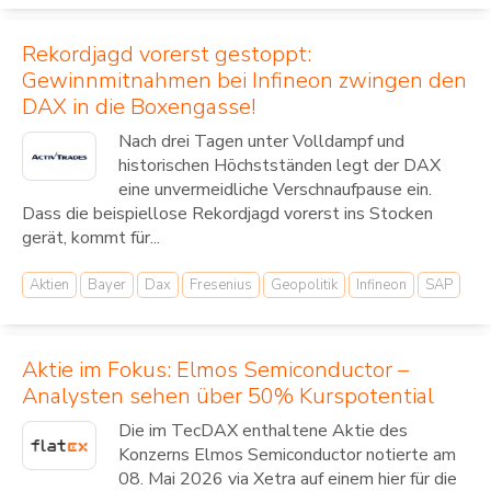
Rekordjagd vorerst gestoppt:
Gewinnmitnahmen bei Infineon zwingen den
DAX in die Boxengasse!
Nach drei Tagen unter Volldampf und
historischen Höchstständen legt der DAX
eine unvermeidliche Verschnaufpause ein.
Dass die beispiellose Rekordjagd vorerst ins Stocken
gerät, kommt für...
Aktien
Bayer
Dax
Fresenius
Geopolitik
Infineon
SAP
Aktie im Fokus: Elmos Semiconductor –
Analysten sehen über 50% Kurspotential
Die im TecDAX enthaltene Aktie des
Konzerns Elmos Semiconductor notierte am
08. Mai 2026 via Xetra auf einem hier für die