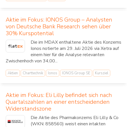
Aktie im Fokus: IONOS Group – Analysten
von Deutsche Bank Research sehen über
30% Kurspotential
Die im MDAX enthaltene Aktie des Konzerns
Ionos notierte am 29. Juli 2026 via Xetra auf
einem hier für die Analyse relevanten
Zwischenhoch von 34,00...
Aktien
Charttechnik
Ionos
IONOS Group SE
Kursziel
Aktie im Fokus: Eli Lilly befindet sich nach
Quartalszahlen an einer entscheidenden
Widerstandszone
Die Aktie des Pharmakonzerns Eli Lilly & Co
(WKN: 858560) weist einen intakten