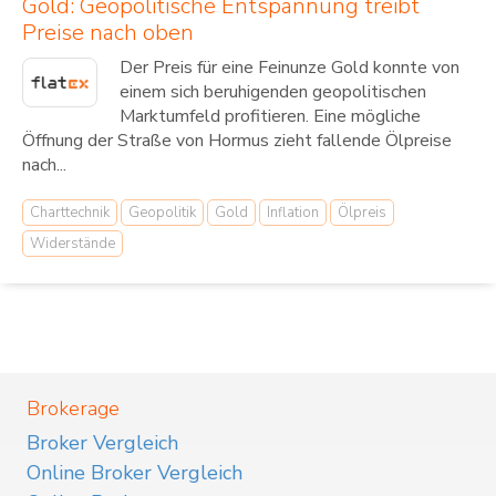
Gold: Geopolitische Entspannung treibt
Preise nach oben
Der Preis für eine Feinunze Gold konnte von
einem sich beruhigenden geopolitischen
Marktumfeld profitieren. Eine mögliche
Öffnung der Straße von Hormus zieht fallende Ölpreise
nach...
Charttechnik
Geopolitik
Gold
Inflation
Ölpreis
Widerstände
Brokerage
Broker Vergleich
Online Broker Vergleich