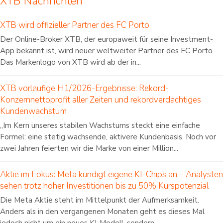
XTB Nachrichten
XTB wird offizieller Partner des FC Porto
Der Online-Broker XTB, der europaweit für seine Investment-
App bekannt ist, wird neuer weltweiter Partner des FC Porto.
Das Markenlogo von XTB wird ab der in...
XTB vorläufige H1/2026-Ergebnisse: Rekord-
Konzernnettoprofit aller Zeiten und rekordverdächtiges
Kundenwachstum
„Im Kern unseres stabilen Wachstums steckt eine einfache
Formel: eine stetig wachsende, aktivere Kundenbasis. Noch vor
zwei Jahren feierten wir die Marke von einer Million...
Aktie im Fokus: Meta kündigt eigene KI-Chips an – Analysten
sehen trotz hoher Investitionen bis zu 50% Kurspotenzial
Die Meta Aktie steht im Mittelpunkt der Aufmerksamkeit.
Anders als in den vergangenen Monaten geht es dieses Mal
jedoch nicht um ein neues KI-Modell, sondern...