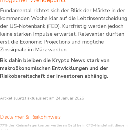
Fundamental richtet sich der Blick der Märkte in der
kommenden Woche klar auf die Leitzinsentscheidung
der US-Notenbank (FED). Kurzfristig werden jedoch
keine starken Impulse erwartet. Relevanter dürften
erst die Economic Projections und mögliche
Zinssignale im März werden.
Bis dahin bleiben die Krypto News stark von
makroökonomischen Entwicklungen und der
Risikobereitschaft der Investoren abhängig.
Artikel zuletzt aktualisiert am 24 Januar 2026
Disclaimer & Risikohinweis
77% der Kleinanlegerkonten verlieren Geld beim CFD-Handel mit diesem