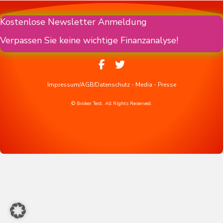
Kostenlose Newsletter Anmeldung
Verpassen Sie keine wichtige Finanzanalyse!
Impressum/AGB/Datenschutz
-
Media
-
Presse
© Broker Test. All Rights Reserved.