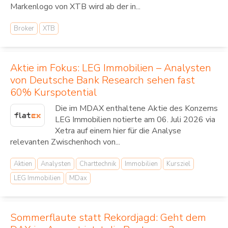
Markenlogo von XTB wird ab der in...
Broker
XTB
Aktie im Fokus: LEG Immobilien – Analysten
von Deutsche Bank Research sehen fast
60% Kurspotential
Die im MDAX enthaltene Aktie des Konzerns
LEG Immobilien notierte am 06. Juli 2026 via
Xetra auf einem hier für die Analyse
relevanten Zwischenhoch von...
Aktien
Analysten
Charttechnik
Immobilien
Kursziel
LEG Immobilien
MDax
Sommerflaute statt Rekordjagd: Geht dem