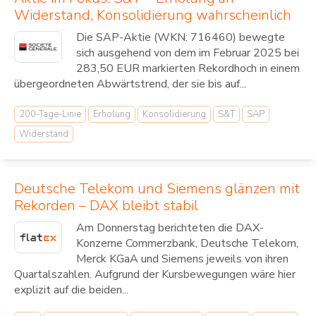
Widerstand, Konsolidierung wahrscheinlich
Die SAP-Aktie (WKN: 716460) bewegte
sich ausgehend von dem im Februar 2025 bei
283,50 EUR markierten Rekordhoch in einem
übergeordneten Abwärtstrend, der sie bis auf...
200-Tage-Linie
Erholung
Konsolidierung
S&T
SAP
Widerstand
Deutsche Telekom und Siemens glänzen mit
Rekorden – DAX bleibt stabil
Am Donnerstag berichteten die DAX-
Konzerne Commerzbank, Deutsche Telekom,
Merck KGaA und Siemens jeweils von ihren
Quartalszahlen. Aufgrund der Kursbewegungen wäre hier
explizit auf die beiden...