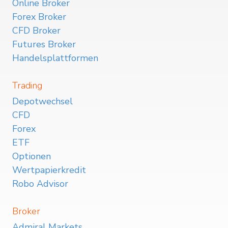
Online Broker
Forex Broker
CFD Broker
Futures Broker
Handelsplattformen
Trading
Depotwechsel
CFD
Forex
ETF
Optionen
Wertpapierkredit
Robo Advisor
Broker
Admiral Markets