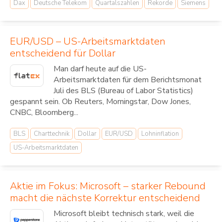
Dax
Deutsche Telekom
Quartalszahlen
Rekorde
Siemens
EUR/USD – US-Arbeitsmarktdaten
entscheidend für Dollar
Man darf heute auf die US-
Arbeitsmarktdaten für dem Berichtsmonat
Juli des BLS (Bureau of Labor Statistics)
gespannt sein. Ob Reuters, Morningstar, Dow Jones,
CNBC, Bloomberg...
BLS
Charttechnik
Dollar
EUR/USD
Lohninflation
US-Arbeitsmarktdaten
Aktie im Fokus: Microsoft – starker Rebound
macht die nächste Korrektur entscheidend
Microsoft bleibt technisch stark, weil die