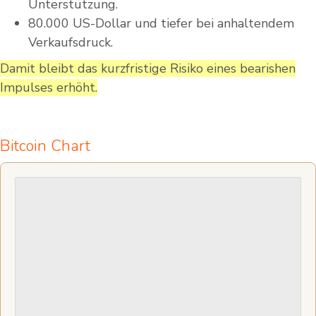
Unterstützung.
80.000 US-Dollar und tiefer bei anhaltendem
Verkaufsdruck.
Damit bleibt das kurzfristige Risiko eines bearishen
Impulses erhöht.
Bitcoin Chart