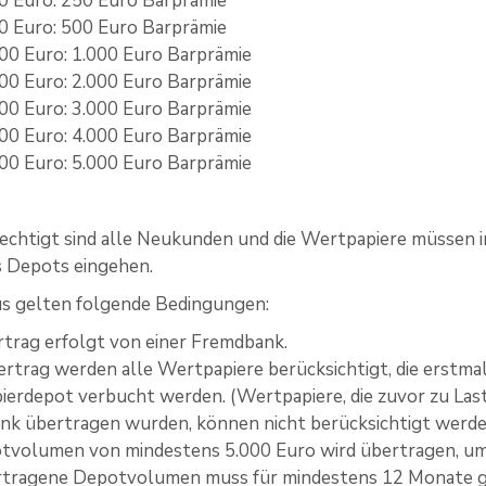
0 Euro: 250 Euro Barprämie
0 Euro: 500 Euro Barprämie
00 Euro: 1.000 Euro Barprämie
00 Euro: 2.000 Euro Barprämie
00 Euro: 3.000 Euro Barprämie
00 Euro: 4.000 Euro Barprämie
00 Euro: 5.000 Euro Barprämie
echtigt sind alle Neukunden und die Wertpapiere müssen 
s Depots eingehen.
us gelten folgende Bedingungen:
trag erfolgt von einer Fremdbank.
rtrag werden alle Wertpapiere berücksichtigt, die erstma
erdepot verbucht werden. (Wertpapiere, die zuvor zu Las
k übertragen wurden, können nicht berücksichtigt werde
tvolumen von mindestens 5.000 Euro wird übertragen, um 
rtragene Depotvolumen muss für mindestens 12 Monate g