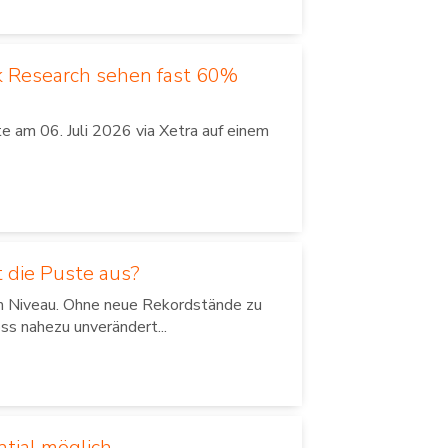
k Research sehen fast 60%
 am 06. Juli 2026 via Xetra auf einem
 die Puste aus?
em Niveau. Ohne neue Rekordstände zu
ss nahezu unverändert...
ntial möglich