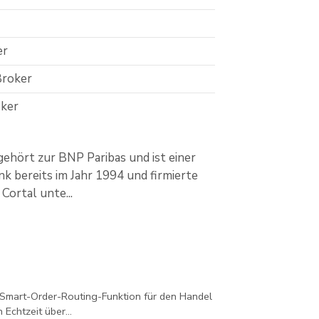
er
Broker
ker
gehört zur BNP Paribas und ist einer
k bereits im Jahr 1994 und firmierte
Cortal unte...
 Smart-Order-Routing-Funktion für den Handel
Echtzeit über...