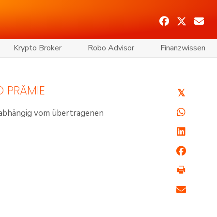
Krypto Broker
Robo Advisor
Finanzwissen
O PRÄMIE
𝕏
abhängig vom übertragenen