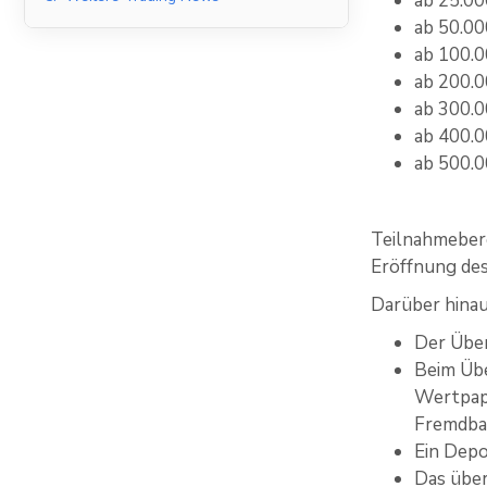
ab 25.00
ab 50.00
ab 100.0
ab 200.0
ab 300.0
ab 400.0
ab 500.0
Teilnahmeber
Eröffnung de
Darüber hina
Der Über
Beim Übe
Wertpapi
Fremdban
Ein Depo
Das übe