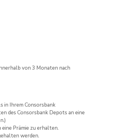
innerhalb von 3 Monaten nach
ls in Ihrem Consorsbank
ten des Consorsbank Depots an eine
n.)
eine Prämie zu erhalten.
ehalten werden.