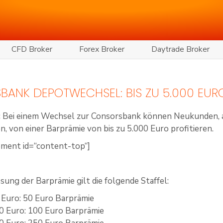
CFD Broker
Forex Broker
Daytrade Broker
ANK DEPOTWECHSEL: BIS ZU 5.000 EUR
:
Bei einem Wechsel zur Consorsbank können Neukunden, 
 von einer Barprämie von bis zu 5.000 Euro profitieren.
ement id=“content-top“]
sung der Barprämie gilt die folgende Staffel:
 Euro: 50 Euro Barprämie
0 Euro: 100 Euro Barprämie