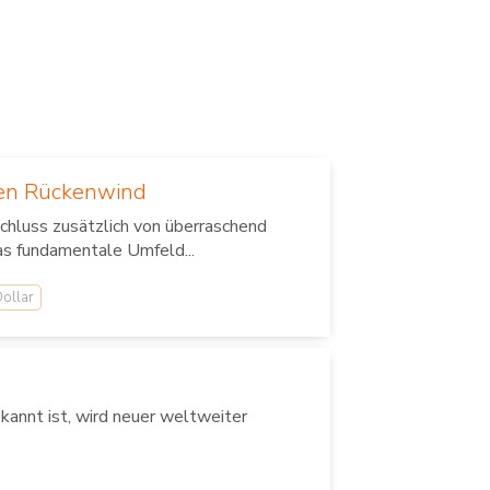
len Rückenwind
chluss zusätzlich von überraschend
as fundamentale Umfeld...
ollar
annt ist, wird neuer weltweiter