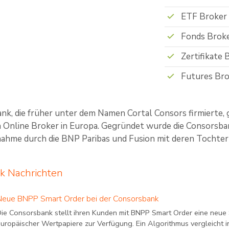
ETF Broker
Fonds Brok
Zertifikate 
Futures Bro
nk, die früher unter dem Namen Cortal Consors firmierte, 
 Online Broker in Europa. Gegründet wurde die Consorsban
nahme durch die BNP Paribas und Fusion mit deren Tochter 
k Nachrichten
Neue BNPP Smart Order bei der Consorsbank
Die Consorsbank stellt ihren Kunden mit BNPP Smart Order eine neue
uropäischer Wertpapiere zur Verfügung. Ein Algorithmus vergleicht in 