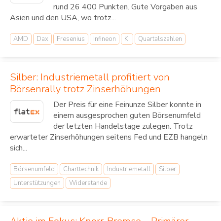
rund 26 400 Punkten. Gute Vorgaben aus
Asien und den USA, wo trotz...
AMD
Dax
Fresenius
Infineon
KI
Quartalszahlen
Silber: Industriemetall profitiert von
Börsenrally trotz Zinserhöhungen
Der Preis für eine Feinunze Silber konnte in
einem ausgesprochen guten Börsenumfeld
der letzten Handelstage zulegen. Trotz
erwarteter Zinserhöhungen seitens Fed und EZB hangeln
sich...
Börsenumfeld
Charttechnik
Industriemetall
Silber
Unterstützungen
Widerstände