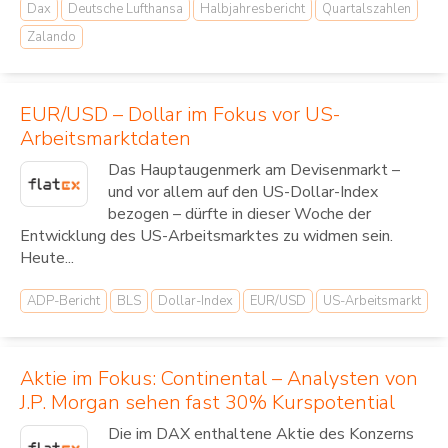
Dax
Deutsche Lufthansa
Halbjahresbericht
Quartalszahlen
Zalando
EUR/USD – Dollar im Fokus vor US-
Arbeitsmarktdaten
Das Hauptaugenmerk am Devisenmarkt –
und vor allem auf den US-Dollar-Index
bezogen – dürfte in dieser Woche der
Entwicklung des US-Arbeitsmarktes zu widmen sein.
Heute...
ADP-Bericht
BLS
Dollar-Index
EUR/USD
US-Arbeitsmarkt
Aktie im Fokus: Continental – Analysten von
J.P. Morgan sehen fast 30% Kurspotential
Die im DAX enthaltene Aktie des Konzerns