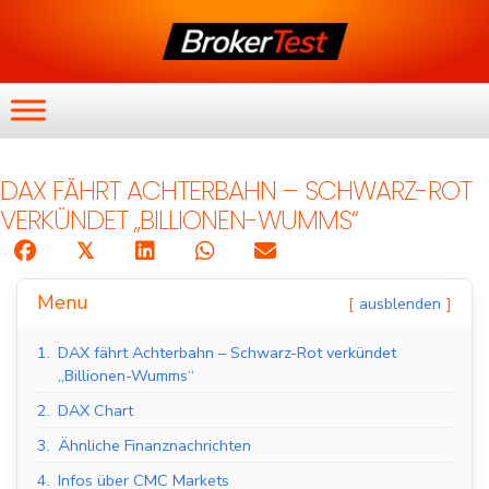
DAX FÄHRT ACHTERBAHN – SCHWARZ-ROT
VERKÜNDET „BILLIONEN-WUMMS“
𝕏
Menu
ausblenden
1.
DAX fährt Achterbahn – Schwarz-Rot verkündet
„Billionen-Wumms“
2.
DAX Chart
3.
Ähnliche Finanznachrichten
4.
Infos über CMC Markets