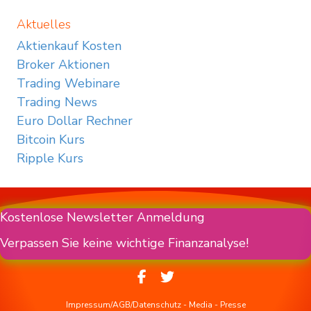
Aktuelles
Aktienkauf Kosten
Broker Aktionen
Trading Webinare
Trading News
Euro Dollar Rechner
Bitcoin Kurs
Ripple Kurs
Kostenlose Newsletter Anmeldung
Verpassen Sie keine wichtige Finanzanalyse!
Impressum/AGB/Datenschutz
-
Media
-
Presse