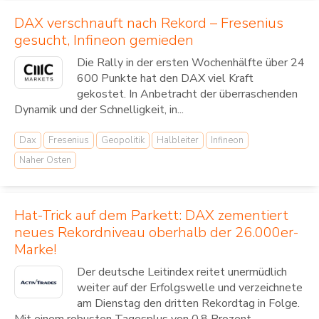
DAX verschnauft nach Rekord – Fresenius
gesucht, Infineon gemieden
Die Rally in der ersten Wochenhälfte über 24
600 Punkte hat den DAX viel Kraft
gekostet. In Anbetracht der überraschenden
Dynamik und der Schnelligkeit, in...
Dax
Fresenius
Geopolitik
Halbleiter
Infineon
Naher Osten
Hat-Trick auf dem Parkett: DAX zementiert
neues Rekordniveau oberhalb der 26.000er-
Marke!
Der deutsche Leitindex reitet unermüdlich
weiter auf der Erfolgswelle und verzeichnete
am Dienstag den dritten Rekordtag in Folge.