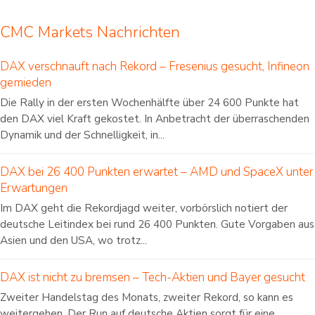
CMC Markets Nachrichten
DAX verschnauft nach Rekord – Fresenius gesucht, Infineon
gemieden
Die Rally in der ersten Wochenhälfte über 24 600 Punkte hat
den DAX viel Kraft gekostet. In Anbetracht der überraschenden
Dynamik und der Schnelligkeit, in...
DAX bei 26 400 Punkten erwartet – AMD und SpaceX unter
Erwartungen
Im DAX geht die Rekordjagd weiter, vorbörslich notiert der
deutsche Leitindex bei rund 26 400 Punkten. Gute Vorgaben aus
Asien und den USA, wo trotz...
DAX ist nicht zu bremsen – Tech-Aktien und Bayer gesucht
Zweiter Handelstag des Monats, zweiter Rekord, so kann es
weitergehen. Der Run auf deutsche Aktien sorgt für eine