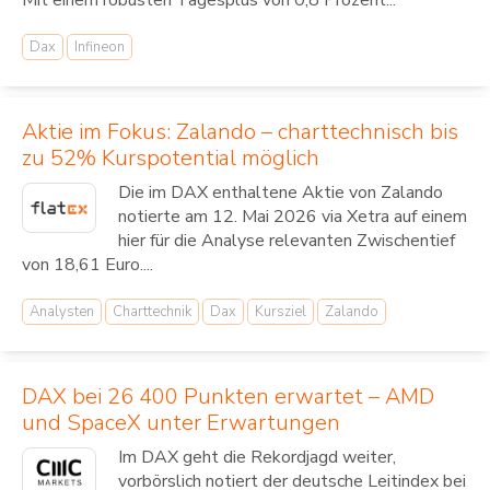
Mit einem robusten Tagesplus von 0,8 Prozent...
Dax
Infineon
Aktie im Fokus: Zalando – charttechnisch bis
zu 52% Kurspotential möglich
Die im DAX enthaltene Aktie von Zalando
notierte am 12. Mai 2026 via Xetra auf einem
hier für die Analyse relevanten Zwischentief
von 18,61 Euro....
Analysten
Charttechnik
Dax
Kursziel
Zalando
DAX bei 26 400 Punkten erwartet – AMD
und SpaceX unter Erwartungen
Im DAX geht die Rekordjagd weiter,
vorbörslich notiert der deutsche Leitindex bei