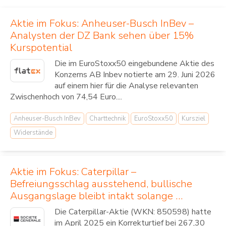
Aktie im Fokus: Anheuser-Busch InBev –
Analysten der DZ Bank sehen über 15%
Kurspotential
Die im EuroStoxx50 eingebundene Aktie des
Konzerns AB Inbev notierte am 29. Juni 2026
auf einem hier für die Analyse relevanten
Zwischenhoch von 74,54 Euro....
Anheuser-Busch InBev
Charttechnik
EuroStoxx50
Kursziel
Widerstände
Aktie im Fokus: Caterpillar –
Befreiungsschlag ausstehend, bullische
Ausgangslage bleibt intakt solange …
Die Caterpillar-Aktie (WKN: 850598) hatte
im April 2025 ein Korrekturtief bei 267,30