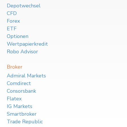
Depotwechsel
CFD
Forex
ETF
Optionen
Wertpapierkredit
Robo Advisor
Broker
Admiral Markets
Comdirect
Consorsbank
Flatex
IG Markets
Smartbroker
Trade Republic