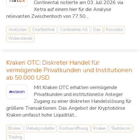
Continental notierte am 03. Juli 2026 via
Xetra auf einem hier für die Analyse
relevanten Zwischenhoch von 77,50...
Analysten
Charttechnik
Continental AG
Dax
Kursziele
Widerstände
Kraken OTC: Diskreter Handel für
vermögende Privatkunden und Institutionen
ab 50.000 USD
Mit Kraken OTC erhalten vermögende
Privatkunden und institutionelle Anleger
Zugang zu einer diskreten Handelslösung für
größere Transaktionen. Das Angebot der Kryptobörse
Kraken umfasst hohe Liquidität...
Broker
Hebelprodukte
Kontoeröffnung
Kraken
Stablecoin
Trading