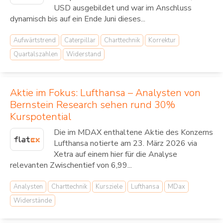
USD ausgebildet und war im Anschluss
dynamisch bis auf ein Ende Juni dieses...
Aufwärtstrend
Caterpillar
Charttechnik
Korrektur
Quartalszahlen
Widerstand
Aktie im Fokus: Lufthansa – Analysten von
Bernstein Research sehen rund 30%
Kurspotential
Die im MDAX enthaltene Aktie des Konzerns
Lufthansa notierte am 23. März 2026 via
Xetra auf einem hier für die Analyse
relevanten Zwischentief von 6,99...
Analysten
Charttechnik
Kursziele
Lufthansa
MDax
Widerstände