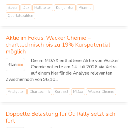
Bayer
Dax
Halbleiter
Konjunktur
Pharma
Quartalszahlen
Aktie im Fokus: Wacker Chemie –
charttechnisch bis zu 19% Kurspotential
möglich
Die im MDAX enthaltene Aktie von Wacker
Chemie notierte am 14. Juli 2026 via Xetra
auf einem hier für die Analyse relevanten
Zwischenhoch von 98,10...
Analysten
Charttechnik
Kursziel
MDax
Wacker Chemie
Doppelte Belastung für Öl: Rally setzt sich
fort