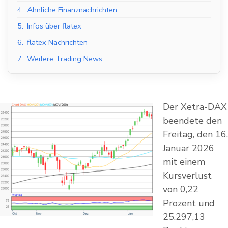
4.
Ähnliche Finanznachrichten
5.
Infos über flatex
6.
flatex Nachrichten
7.
Weitere Trading News
Der Xetra-DAX
beendete den
Freitag, den 16.
Januar 2026
mit einem
Kursverlust
von 0,22
Prozent und
25.297,13