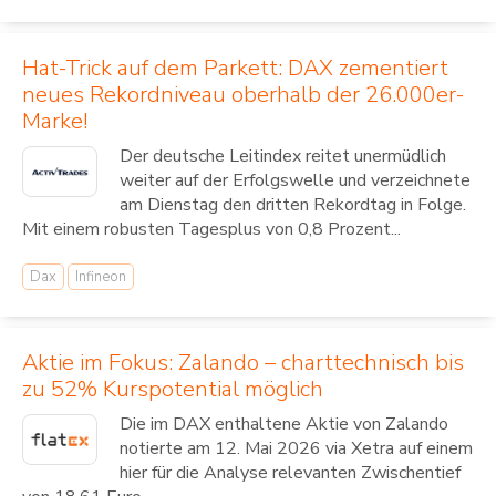
Hat-Trick auf dem Parkett: DAX zementiert
neues Rekordniveau oberhalb der 26.000er-
Marke!
Der deutsche Leitindex reitet unermüdlich
weiter auf der Erfolgswelle und verzeichnete
am Dienstag den dritten Rekordtag in Folge.
Mit einem robusten Tagesplus von 0,8 Prozent...
Dax
Infineon
Aktie im Fokus: Zalando – charttechnisch bis
zu 52% Kurspotential möglich
Die im DAX enthaltene Aktie von Zalando
notierte am 12. Mai 2026 via Xetra auf einem
hier für die Analyse relevanten Zwischentief