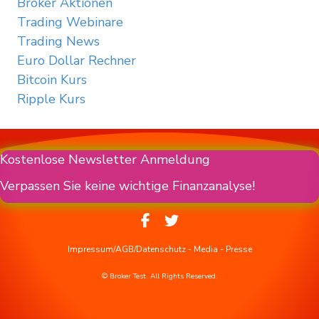
Broker Aktionen
Trading Webinare
Trading News
Euro Dollar Rechner
Bitcoin Kurs
Ripple Kurs
Kostenlose Newsletter Anmeldung
Verpassen Sie keine wichtige Finanzanalyse!
Impressum/AGB/Datenschutz
-
Media
-
Presse
© Broker Test. All Rights Reserved.