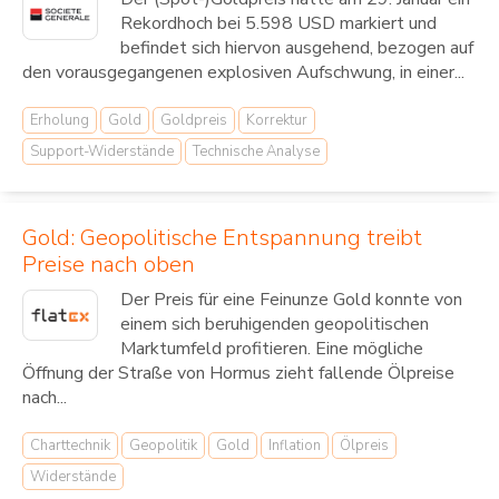
Rekordhoch bei 5.598 USD markiert und
befindet sich hiervon ausgehend, bezogen auf
den vorausgegangenen explosiven Aufschwung, in einer...
Erholung
Gold
Goldpreis
Korrektur
Support-Widerstände
Technische Analyse
Gold: Geopolitische Entspannung treibt
Preise nach oben
Der Preis für eine Feinunze Gold konnte von
einem sich beruhigenden geopolitischen
Marktumfeld profitieren. Eine mögliche
Öffnung der Straße von Hormus zieht fallende Ölpreise
nach...
Charttechnik
Geopolitik
Gold
Inflation
Ölpreis
Widerstände