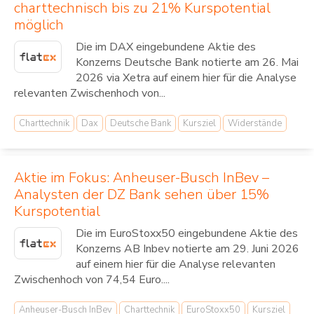
charttechnisch bis zu 21% Kurspotential
möglich
Die im DAX eingebundene Aktie des
Konzerns Deutsche Bank notierte am 26. Mai
2026 via Xetra auf einem hier für die Analyse
relevanten Zwischenhoch von...
Charttechnik
Dax
Deutsche Bank
Kursziel
Widerstände
Aktie im Fokus: Anheuser-Busch InBev –
Analysten der DZ Bank sehen über 15%
Kurspotential
Die im EuroStoxx50 eingebundene Aktie des
Konzerns AB Inbev notierte am 29. Juni 2026
auf einem hier für die Analyse relevanten
Zwischenhoch von 74,54 Euro....
Anheuser-Busch InBev
Charttechnik
EuroStoxx50
Kursziel