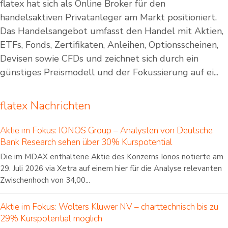
flatex hat sich als Online Broker für den
handelsaktiven Privatanleger am Markt positioniert.
Das Handelsangebot umfasst den Handel mit Aktien,
ETFs, Fonds, Zertifikaten, Anleihen, Optionsscheinen,
Devisen sowie CFDs und zeichnet sich durch ein
günstiges Preismodell und der Fokussierung auf ei...
flatex Nachrichten
Aktie im Fokus: IONOS Group – Analysten von Deutsche
Bank Research sehen über 30% Kurspotential
Die im MDAX enthaltene Aktie des Konzerns Ionos notierte am
29. Juli 2026 via Xetra auf einem hier für die Analyse relevanten
Zwischenhoch von 34,00...
Aktie im Fokus: Wolters Kluwer NV – charttechnisch bis zu
29% Kurspotential möglich