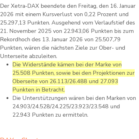
Der Xetra-DAX beendete den Freitag, den 16. Januar
2026 mit einem Kursverlust von 0,22 Prozent und
25.297,13 Punkten. Ausgehend vom Verlaufstief des
21. November 2025 von 22.943,06 Punkten bis zum
Rekordhoch des 13. Januar 2026 von 25.507,79
Punkten, wären die nächsten Ziele zur Ober- und
Unterseite abzuleiten.
Die Widerstände kämen bei der Marke von
25.508 Punkten, sowie bei den Projektionen zur
Oberseite von 26.113/26.488 und 27.093
Punkten in Betracht.
Die Unterstützungen wären bei den Marken von
24.903/24.528/24.225/23.923/23.548 und
22.943 Punkten zu ermitteln.