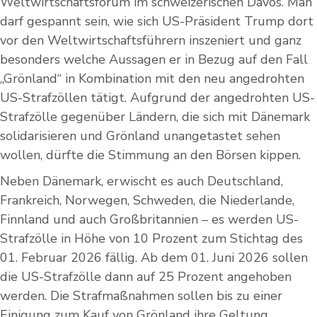
Weltwirtschaftsforum im schweizerischen Davos. Man
darf gespannt sein, wie sich US-Präsident Trump dort
vor den Weltwirtschaftsführern inszeniert und ganz
besonders welche Aussagen er in Bezug auf den Fall
„Grönland“ in Kombination mit den neu angedrohten
US-Strafzöllen tätigt. Aufgrund der angedrohten US-
Strafzölle gegenüber Ländern, die sich mit Dänemark
solidarisieren und Grönland unangetastet sehen
wollen, dürfte die Stimmung an den Börsen kippen.
Neben Dänemark, erwischt es auch Deutschland,
Frankreich, Norwegen, Schweden, die Niederlande,
Finnland und auch Großbritannien – es werden US-
Strafzölle in Höhe von 10 Prozent zum Stichtag des
01. Februar 2026 fällig. Ab dem 01. Juni 2026 sollen
die US-Strafzölle dann auf 25 Prozent angehoben
werden. Die Strafmaßnahmen sollen bis zu einer
Einigung zum Kauf von Grönland ihre Geltung