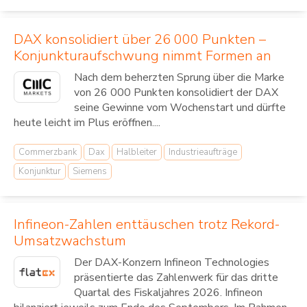
DAX konsolidiert über 26 000 Punkten –
Konjunkturaufschwung nimmt Formen an
Nach dem beherzten Sprung über die Marke
von 26 000 Punkten konsolidiert der DAX
seine Gewinne vom Wochenstart und dürfte
heute leicht im Plus eröffnen....
Commerzbank
Dax
Halbleiter
Industrieaufträge
Konjunktur
Siemens
Infineon-Zahlen enttäuschen trotz Rekord-
Umsatzwachstum
Der DAX-Konzern Infineon Technologies
präsentierte das Zahlenwerk für das dritte
Quartal des Fiskaljahres 2026. Infineon