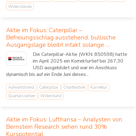
Widerstände
Aktie im Fokus: Caterpillar –
Befreiungsschlag ausstehend, bullische
Ausgangslage bleibt intakt solange …
Die Caterpillar-Aktie (WKN: 850598) hatte
im April 2025 ein Korrekturtief bei 267,30
USD ausgebildet und war im Anschluss
dynamisch bis auf ein Ende Juni dieses...
Aufwärtstrend
Caterpillar
Charttechnik
Korrektur
Quartalszahlen
Widerstand
Aktie im Fokus: Lufthansa – Analysten von
Bernstein Research sehen rund 30%
Kurspotential