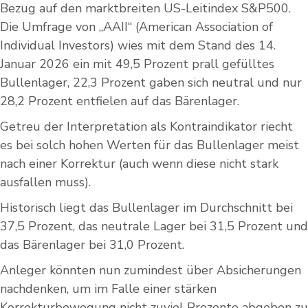
Bezug auf den marktbreiten US-Leitindex S&P500.
Die Umfrage von „AAII“ (American Association of
Individual Investors) wies mit dem Stand des 14.
Januar 2026 ein mit 49,5 Prozent prall gefülltes
Bullenlager, 22,3 Prozent gaben sich neutral und nur
28,2 Prozent entfielen auf das Bärenlager.
Getreu der Interpretation als Kontraindikator riecht
es bei solch hohen Werten für das Bullenlager meist
nach einer Korrektur (auch wenn diese nicht stark
ausfallen muss).
Historisch liegt das Bullenlager im Durchschnitt bei
37,5 Prozent, das neutrale Lager bei 31,5 Prozent und
das Bärenlager bei 31,0 Prozent.
Anleger könnten nun zumindest über Absicherungen
nachdenken, um im Falle einer stärken
Korrekturbewegung nicht zuviel Prozente abgeben zu