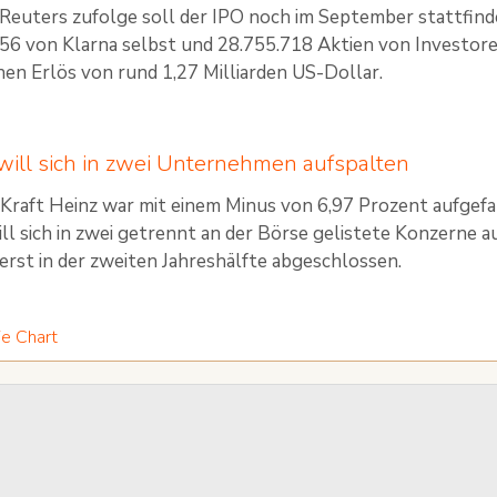
euters zufolge soll der IPO noch im September stattfinde
56 von Klarna selbst und 28.755.718 Aktien von Investor
inen Erlös von rund 1,27 Milliarden US-Dollar.
 will sich in zwei Unternehmen aufspalten
 Kraft Heinz war mit einem Minus von 6,97 Prozent aufgefa
ll sich in zwei getrennt an der Börse gelistete Konzerne auf
 erst in der zweiten Jahreshälfte abgeschlossen.
ie Chart