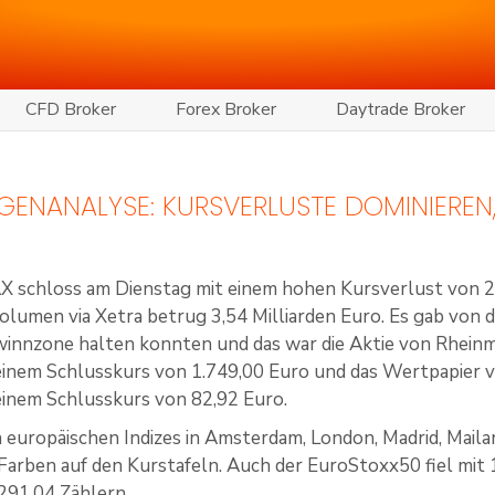
CFD Broker
Forex Broker
Daytrade Broker
ENANALYSE: KURSVERLUSTE DOMINIEREN,
X schloss am Dienstag mit einem hohen Kursverlust von 2
lumen via Xetra betrug 3,54 Milliarden Euro. Es gab von d
ewinnzone halten konnten und das war die Aktie von Rhein
inem Schlusskurs von 1.749,00 Euro und das Wertpapier v
inem Schlusskurs von 82,92 Euro.
 europäischen Indizes in Amsterdam, London, Madrid, Mailan
Farben auf den Kurstafeln. Auch der EuroStoxx50 fiel mit 
.291,04 Zählern.