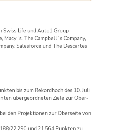
 Swiss Life und Auto1 Group
ee, Macy´s, The Campbell´s Company,
ompany, Salesforce und The Descartes
nkten bis zum Rekordhoch des 10. Juli
anten übergeordneten Ziele zur Ober-
ei den Projektionen zur Oberseite von
.188/22.290 und 21.564 Punkten zu