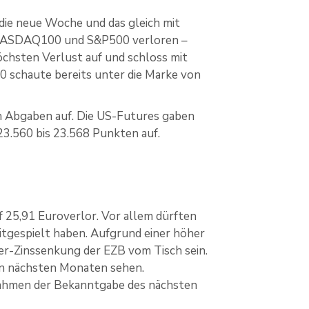
die neue Woche und das gleich mit
s, NASDAQ100 und S&P500 verloren –
hsten Verlust auf und schloss mit
0 schaute bereits unter die Marke von
ch Abgaben auf. Die US-Futures gaben
23.560 bis 23.568 Punkten auf.
f 25,91 Euroverlor. Vor allem dürften
itgespielt haben. Aufgrund einer höher
er-Zinssenkung der EZB vom Tisch sein.
en nächsten Monaten sehen.
 Rahmen der Bekanntgabe des nächsten