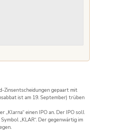
d-Zinsentscheidungen gepaart mit
sabbat ist am 19. September) trüben
 „Klarna“ einen IPO an. Der IPO soll
 Symbol „KLAR“. Der gegenwärtig im
iegen.