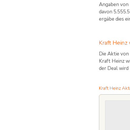
Angaben von R
davon 5.555.5
ergäbe dies e
Kraft Heinz
Die Aktie von
Kraft Heinz wi
der Deal wird
Kraft Heinz Akt