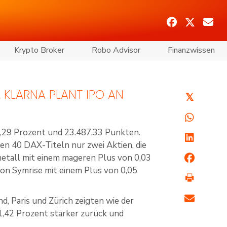
Krypto Broker
Robo Advisor
Finanzwissen
 KLARNA PLANT IPO AN
𝕏
,29 Prozent und 23.487,33 Punkten.
en 40 DAX-Titeln nur zwei Aktien, die
metall mit einem mageren Plus von 0,03
on Symrise mit einem Plus von 0,05
d, Paris und Zürich zeigten wie der
1,42 Prozent stärker zurück und