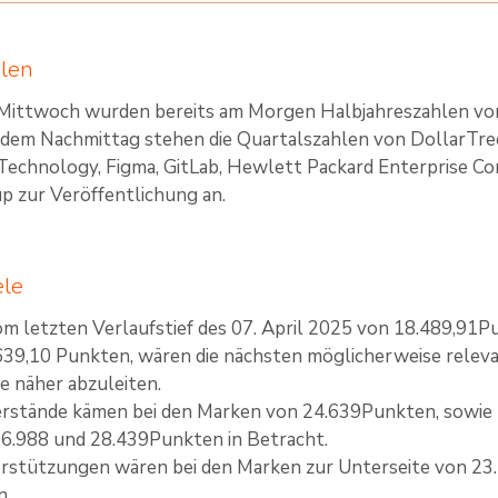
hlen
Mittwoch wurden bereits am Morgen Halbjahreszahlen von
b dem Nachmittag stehen die Quartalszahlen von DollarTr
Technology, Figma, GitLab, Hewlett Packard Enterprise C
 zur Veröffentlichung an.
ele
 letzten Verlaufstief des 07. April 2025 von 18.489,91Pu
39,10 Punkten, wären die nächsten möglicherweise relev
e näher abzuleiten.
rstände kämen bei den Marken von 24.639Punkten, sowie b
6.988 und 28.439Punkten in Betracht.
rstützungen wären bei den Marken zur Unterseite von 23
n.