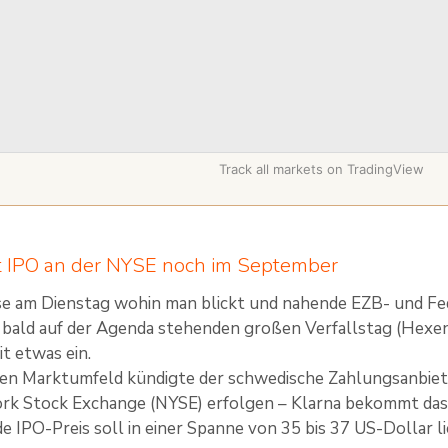
Track all markets on TradingView
t IPO an der NYSE noch im September
se am Dienstag wohin man blickt und nahende EZB- und Fe
bald auf der Agenda stehenden großen Verfallstag (Hexen
it etwas ein.
en Marktumfeld kündigte der schwedische Zahlungsanbieter
ork Stock Exchange (NYSE) erfolgen – Klarna bekommt das
 IPO-Preis soll in einer Spanne von 35 bis 37 US-Dollar l