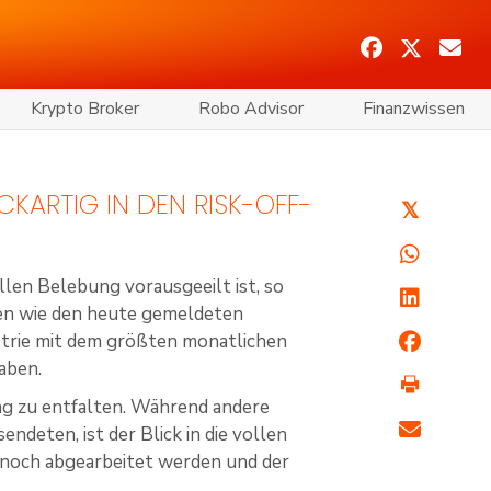
Krypto Broker
Robo Advisor
Finanzwissen
KARTIG IN DEN RISK-OFF-
𝕏
len Belebung vorausgeeilt ist, so
oren wie den heute gemeldeten
strie mit dem größten monatlichen
haben.
g zu entfalten. Während andere
deten, ist der Blick in die vollen
 noch abgearbeitet werden und der