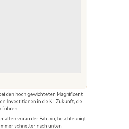
 bei den hoch gewichteten Magnificent
n Investitionen in die KI-Zukunft, die
n führen.
r allen voran der Bitcoin, beschleunigt
n immer schneller nach unten.