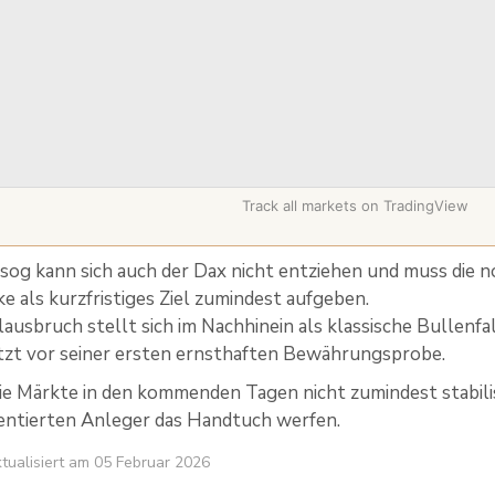
Track all markets on TradingView
og kann sich auch der Dax nicht entziehen und muss die 
e als kurzfristiges Ziel zumindest aufgeben.
lausbruch stellt sich im Nachhinein als klassische Bullenfa
tzt vor seiner ersten ernsthaften Bewährungsprobe.
ie Märkte in den kommenden Tagen nicht zumindest stabilis
rientierten Anleger das Handtuch werfen.
aktualisiert am 05 Februar 2026