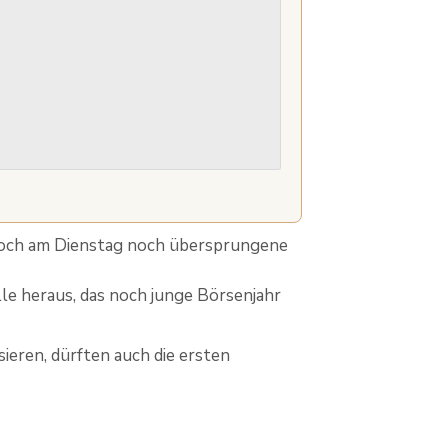
noch am Dienstag noch übersprungene
lle heraus, das noch junge Börsenjahr
ieren, dürften auch die ersten