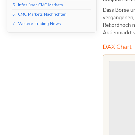
5.
Infos über CMC Markets
Dass Börse un
6.
CMC Markets Nachrichten
vergangenen, 
7.
Weitere Trading News
Rekordhoch na
Aktienmarkt 
DAX Chart