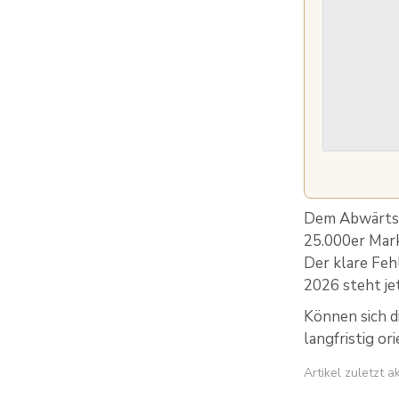
Dem Abwärtss
25.000er Mark
Der klare Feh
2026 steht je
Können sich d
langfristig o
Artikel zuletzt 