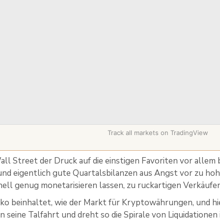
Track all markets on TradingView
all Street der Druck auf die einstigen Favoriten vor allem
und eigentlich gute Quartalsbilanzen aus Angst vor zu hohe
hnell genug monetarisieren lassen, zu ruckartigen Verkäufe
siko beinhaltet, wie der Markt für Kryptowährungen, und hie
en seine Talfahrt und dreht so die Spirale von Liquidatione