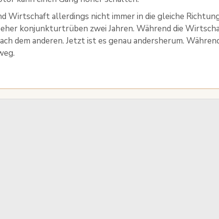
d Wirtschaft allerdings nicht immer in die gleiche Richtung
eher konjunkturtrüben zwei Jahren. Während die Wirtschaf
ch dem anderen. Jetzt ist es genau andersherum. Während 
weg.