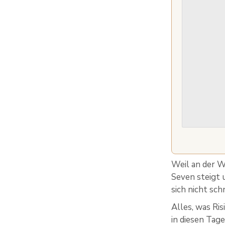
Weil an der W
Seven steigt 
sich nicht sc
Alles, was Ri
in diesen Tag