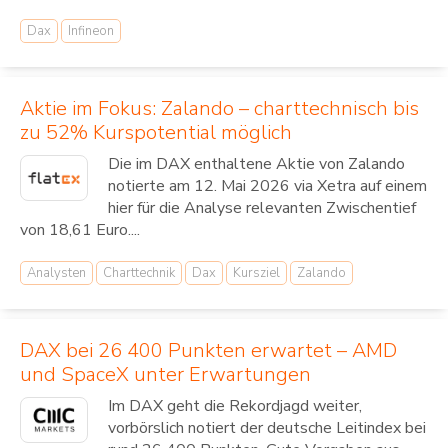
Dax
Infineon
Aktie im Fokus: Zalando – charttechnisch bis
zu 52% Kurspotential möglich
Die im DAX enthaltene Aktie von Zalando
notierte am 12. Mai 2026 via Xetra auf einem
hier für die Analyse relevanten Zwischentief
von 18,61 Euro....
Analysten
Charttechnik
Dax
Kursziel
Zalando
DAX bei 26 400 Punkten erwartet – AMD
und SpaceX unter Erwartungen
Im DAX geht die Rekordjagd weiter,
vorbörslich notiert der deutsche Leitindex bei