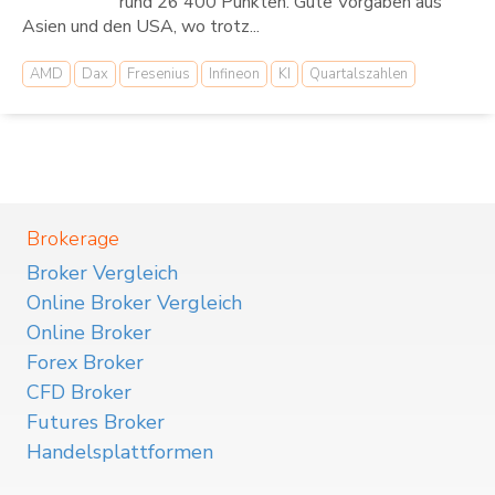
rund 26 400 Punkten. Gute Vorgaben aus
Asien und den USA, wo trotz...
AMD
Dax
Fresenius
Infineon
KI
Quartalszahlen
Brokerage
Broker Vergleich
Online Broker Vergleich
Online Broker
Forex Broker
CFD Broker
Futures Broker
Handelsplattformen