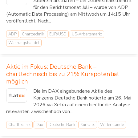
Arbeitsmarktdaten – der Arbeitsmarktbericht
für den Berichtsmonat Juli – wurde von ADP
(Automatic Data Processing) am Mittwoch um 14:15 Uhr
veröffentlicht. Nach...
ADP
Charttechnik
EUR/USD
US-Arbeitsmarkt
Währungshandel
Aktie im Fokus: Deutsche Bank –
charttechnisch bis zu 21% Kurspotential
möglich
Die im DAX eingebundene Aktie des
Konzerns Deutsche Bank notierte am 26. Mai
2026 via Xetra auf einem hier für die Analyse
relevanten Zwischenhoch von...
Charttechnik
Dax
Deutsche Bank
Kursziel
Widerstände