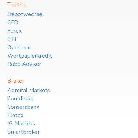
Trading
Depotwechsel
CFD
Forex
ETF
Optionen
Wertpapierkredit
Robo Advisor
Broker
Admiral Markets
Comdirect
Consorsbank
Flatex
IG Markets
Smartbroker