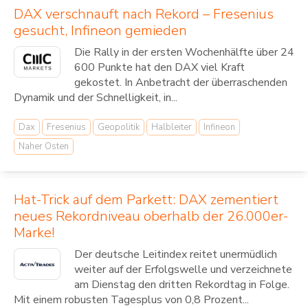
DAX verschnauft nach Rekord – Fresenius
gesucht, Infineon gemieden
Die Rally in der ersten Wochenhälfte über 24
600 Punkte hat den DAX viel Kraft
gekostet. In Anbetracht der überraschenden
Dynamik und der Schnelligkeit, in...
Dax
Fresenius
Geopolitik
Halbleiter
Infineon
Naher Osten
Hat-Trick auf dem Parkett: DAX zementiert
neues Rekordniveau oberhalb der 26.000er-
Marke!
Der deutsche Leitindex reitet unermüdlich
weiter auf der Erfolgswelle und verzeichnete
am Dienstag den dritten Rekordtag in Folge.
Mit einem robusten Tagesplus von 0,8 Prozent...