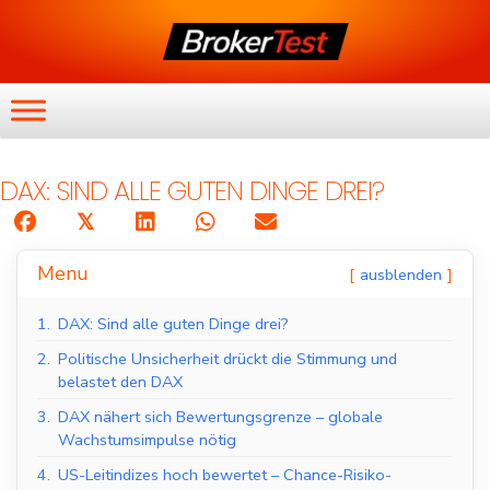
DAX: SIND ALLE GUTEN DINGE DREI?
𝕏
Menu
ausblenden
1.
DAX: Sind alle guten Dinge drei?
2.
Politische Unsicherheit drückt die Stimmung und
belastet den DAX
3.
DAX nähert sich Bewertungsgrenze – globale
Wachstumsimpulse nötig
4.
US-Leitindizes hoch bewertet – Chance-Risiko-