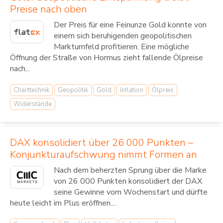
Preise nach oben
Der Preis für eine Feinunze Gold konnte von
einem sich beruhigenden geopolitischen
Marktumfeld profitieren. Eine mögliche
Öffnung der Straße von Hormus zieht fallende Ölpreise
nach...
Charttechnik
Geopolitik
Gold
Inflation
Ölpreis
Widerstände
DAX konsolidiert über 26 000 Punkten –
Konjunkturaufschwung nimmt Formen an
Nach dem beherzten Sprung über die Marke
von 26 000 Punkten konsolidiert der DAX
seine Gewinne vom Wochenstart und dürfte
heute leicht im Plus eröffnen....