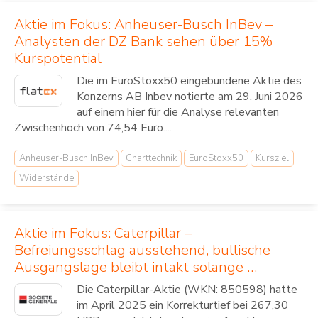
Aktie im Fokus: Anheuser-Busch InBev –
Analysten der DZ Bank sehen über 15%
Kurspotential
Die im EuroStoxx50 eingebundene Aktie des
Konzerns AB Inbev notierte am 29. Juni 2026
auf einem hier für die Analyse relevanten
Zwischenhoch von 74,54 Euro....
Anheuser-Busch InBev
Charttechnik
EuroStoxx50
Kursziel
Widerstände
Aktie im Fokus: Caterpillar –
Befreiungsschlag ausstehend, bullische
Ausgangslage bleibt intakt solange …
Die Caterpillar-Aktie (WKN: 850598) hatte
im April 2025 ein Korrekturtief bei 267,30