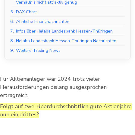
Verhältnis nicht attraktiv genug
5.
DAX Chart
6.
Ähnliche Finanznachrichten
7.
Infos über Helaba Landesbank Hessen-Thüringen
8.
Helaba Landesbank Hessen-Thüringen Nachrichten
9.
Weitere Trading News
Für Aktienanleger war 2024 trotz vieler
Herausforderungen bislang ausgesprochen
ertragreich.
Folgt auf zwei überdurchschnittlich gute Aktienjahre
nun ein drittes?