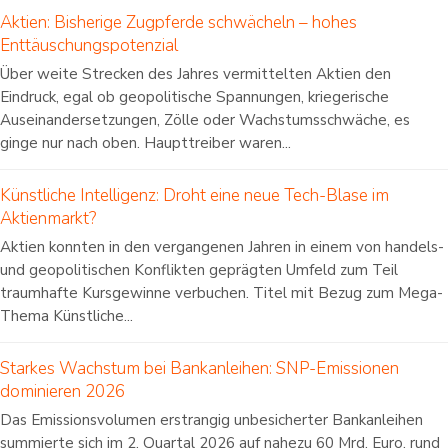
Aktien: Bisherige Zugpferde schwächeln – hohes
Enttäuschungspotenzial
Über weite Strecken des Jahres vermittelten Aktien den
Eindruck, egal ob geopolitische Spannungen, kriegerische
Auseinandersetzungen, Zölle oder Wachstumsschwäche, es
ginge nur nach oben. Haupttreiber waren...
Künstliche Intelligenz: Droht eine neue Tech-Blase im
Aktienmarkt?
Aktien konnten in den vergangenen Jahren in einem von handels-
und geopolitischen Konflikten geprägten Umfeld zum Teil
traumhafte Kursgewinne verbuchen. Titel mit Bezug zum Mega-
Thema Künstliche...
Starkes Wachstum bei Bankanleihen: SNP-Emissionen
dominieren 2026
Das Emissionsvolumen erstrangig unbesicherter Bankanleihen
summierte sich im 2. Quartal 2026 auf nahezu 60 Mrd. Euro, rund