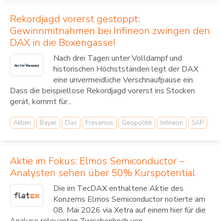
Rekordjagd vorerst gestoppt:
Gewinnmitnahmen bei Infineon zwingen den
DAX in die Boxengasse!
Nach drei Tagen unter Volldampf und
historischen Höchstständen legt der DAX
eine unvermeidliche Verschnaufpause ein.
Dass die beispiellose Rekordjagd vorerst ins Stocken
gerät, kommt für...
Aktien
Bayer
Dax
Fresenius
Geopolitik
Infineon
SAP
Aktie im Fokus: Elmos Semiconductor –
Analysten sehen über 50% Kurspotential
Die im TecDAX enthaltene Aktie des
Konzerns Elmos Semiconductor notierte am
08. Mai 2026 via Xetra auf einem hier für die