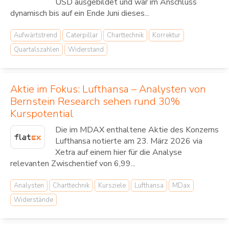
USD ausgebildet und war im Anschluss
dynamisch bis auf ein Ende Juni dieses...
Aufwärtstrend
Caterpillar
Charttechnik
Korrektur
Quartalszahlen
Widerstand
Aktie im Fokus: Lufthansa – Analysten von
Bernstein Research sehen rund 30%
Kurspotential
Die im MDAX enthaltene Aktie des Konzerns
Lufthansa notierte am 23. März 2026 via
Xetra auf einem hier für die Analyse
relevanten Zwischentief von 6,99...
Analysten
Charttechnik
Kursziele
Lufthansa
MDax
Widerstände