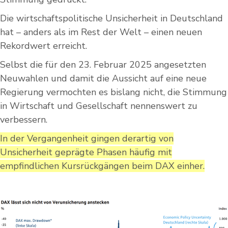
Die wirtschaftspolitische Unsicherheit in Deutschland
hat – anders als im Rest der Welt – einen neuen
Rekordwert erreicht.
Selbst die für den 23. Februar 2025 angesetzten
Neuwahlen und damit die Aussicht auf eine neue
Regierung vermochten es bislang nicht, die Stimmung
in Wirtschaft und Gesellschaft nennenswert zu
verbessern.
In der Vergangenheit gingen derartig von
Unsicherheit geprägte Phasen häufig mit
empfindlichen Kursrückgängen beim DAX einher.