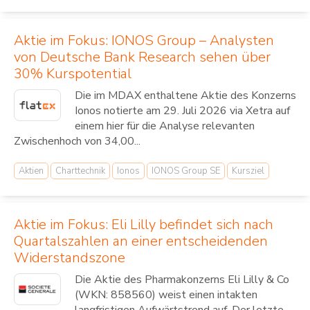
Aktie im Fokus: IONOS Group – Analysten
von Deutsche Bank Research sehen über
30% Kurspotential
Die im MDAX enthaltene Aktie des Konzerns
Ionos notierte am 29. Juli 2026 via Xetra auf
einem hier für die Analyse relevanten
Zwischenhoch von 34,00...
Aktien
Charttechnik
Ionos
IONOS Group SE
Kursziel
Aktie im Fokus: Eli Lilly befindet sich nach
Quartalszahlen an einer entscheidenden
Widerstandszone
Die Aktie des Pharmakonzerns Eli Lilly & Co
(WKN: 858560) weist einen intakten