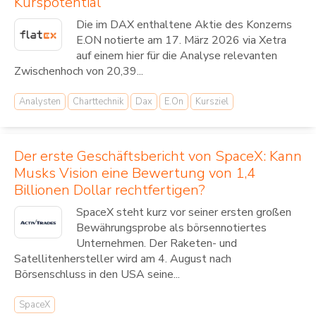
Kurspotential
Die im DAX enthaltene Aktie des Konzerns
E.ON notierte am 17. März 2026 via Xetra
auf einem hier für die Analyse relevanten
Zwischenhoch von 20,39...
Analysten
Charttechnik
Dax
E.On
Kursziel
Der erste Geschäftsbericht von SpaceX: Kann
Musks Vision eine Bewertung von 1,4
Billionen Dollar rechtfertigen?
SpaceX steht kurz vor seiner ersten großen
Bewährungsprobe als börsennotiertes
Unternehmen. Der Raketen- und
Satellitenhersteller wird am 4. August nach
Börsenschluss in den USA seine...
SpaceX