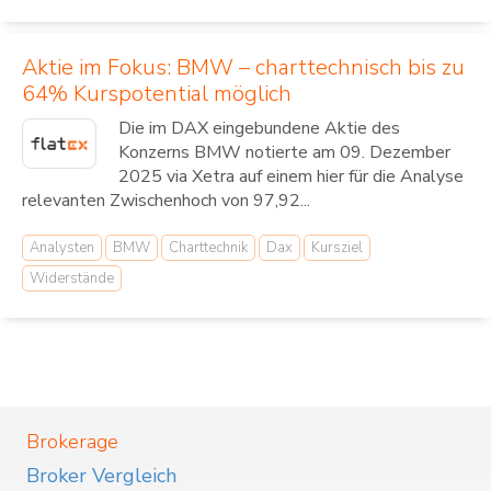
Aktie im Fokus: BMW – charttechnisch bis zu
64% Kurspotential möglich
Die im DAX eingebundene Aktie des
Konzerns BMW notierte am 09. Dezember
2025 via Xetra auf einem hier für die Analyse
relevanten Zwischenhoch von 97,92...
Analysten
BMW
Charttechnik
Dax
Kursziel
Widerstände
Brokerage
Broker Vergleich