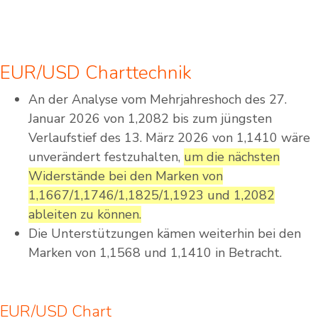
EUR/USD Charttechnik
An der Analyse vom Mehrjahreshoch des 27.
Januar 2026 von 1,2082 bis zum jüngsten
Verlaufstief des 13. März 2026 von 1,1410 wäre
unverändert festzuhalten,
um die nächsten
Widerstände bei den Marken von
1,1667/1,1746/1,1825/1,1923 und 1,2082
ableiten zu können.
Die Unterstützungen kämen weiterhin bei den
Marken von 1,1568 und 1,1410 in Betracht.
EUR/USD Chart