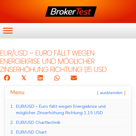
EUR/USD – EURO FÄLLT WEGEN
ENERGIEKRISE UND MÖGLICHER
ZINSERHÖHUNG RICHTUNG 1,15 USD
𝕏
Menu
ausblenden
1.
EUR/USD – Euro fällt wegen Energiekrise und
möglicher Zinserhöhung Richtung 1,15 USD
2.
EUR/USD Charttechnik
3.
EUR/USD Chart