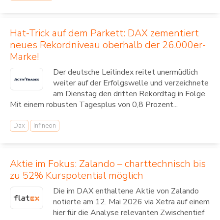
Hat-Trick auf dem Parkett: DAX zementiert
neues Rekordniveau oberhalb der 26.000er-
Marke!
Der deutsche Leitindex reitet unermüdlich
weiter auf der Erfolgswelle und verzeichnete
am Dienstag den dritten Rekordtag in Folge.
Mit einem robusten Tagesplus von 0,8 Prozent...
Dax
Infineon
Aktie im Fokus: Zalando – charttechnisch bis
zu 52% Kurspotential möglich
Die im DAX enthaltene Aktie von Zalando
notierte am 12. Mai 2026 via Xetra auf einem
hier für die Analyse relevanten Zwischentief