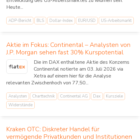
Entwicklung des US-Arbeitsmarktes zu widmen sein.
Heute...
ADP-Bericht
BLS
Dollar-Index
EUR/USD
US-Arbeitsmarkt
Aktie im Fokus: Continental – Analysten von
J.P. Morgan sehen fast 30% Kurspotential
Die im DAX enthaltene Aktie des Konzerns
Continental notierte am 03. Juli 2026 via
Xetra auf einem hier für die Analyse
relevanten Zwischenhoch von 77,50...
Analysten
Charttechnik
Continental AG
Dax
Kursziele
Widerstände
Kraken OTC: Diskreter Handel für
vermögende Privatkunden und Institutionen