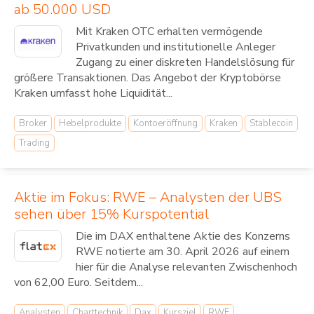
ab 50.000 USD
Mit Kraken OTC erhalten vermögende
Privatkunden und institutionelle Anleger
Zugang zu einer diskreten Handelslösung für
größere Transaktionen. Das Angebot der Kryptobörse
Kraken umfasst hohe Liquidität...
Broker
Hebelprodukte
Kontoeröffnung
Kraken
Stablecoin
Trading
Aktie im Fokus: RWE – Analysten der UBS
sehen über 15% Kurspotential
Die im DAX enthaltene Aktie des Konzerns
RWE notierte am 30. April 2026 auf einem
hier für die Analyse relevanten Zwischenhoch
von 62,00 Euro. Seitdem...
Analysten
Charttechnik
Dax
Kursziel
RWE