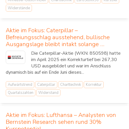
Widerstände
Aktie im Fokus: Caterpillar –
Befreiungsschlag ausstehend, bullische
Ausgangslage bleibt intakt solange …
Die Caterpillar-Aktie (WKN: 850598) hatte
im April 2025 ein Korrekturtief bei 267,30
USD ausgebildet und war im Anschluss
dynamisch bis auf ein Ende Juni dieses...
Aufwärtstrend
Caterpillar
Charttechnik
Korrektur
Quartalszahlen
Widerstand
Aktie im Fokus: Lufthansa – Analysten von
Bernstein Research sehen rund 30%
Kurspotential