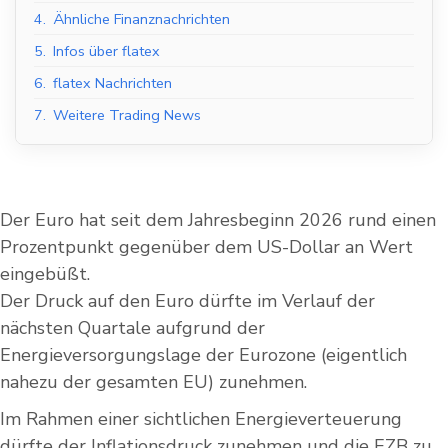
4.
Ähnliche Finanznachrichten
5.
Infos über flatex
6.
flatex Nachrichten
7.
Weitere Trading News
Der Euro hat seit dem Jahresbeginn 2026 rund einen
Prozentpunkt gegenüber dem US-Dollar an Wert
eingebüßt.
Der Druck auf den Euro dürfte im Verlauf der
nächsten Quartale aufgrund der
Energieversorgungslage der Eurozone (eigentlich
nahezu der gesamten EU) zunehmen.
Im Rahmen einer sichtlichen Energieverteuerung
dürfte der Inflationsdruck zunehmen und die EZB zu