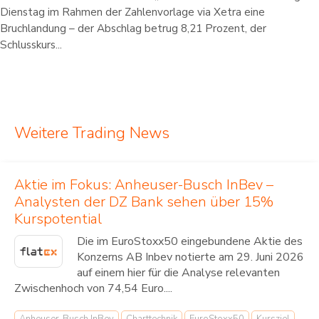
Dienstag im Rahmen der Zahlenvorlage via Xetra eine
Bruchlandung – der Abschlag betrug 8,21 Prozent, der
Schlusskurs...
Weitere Trading News
Aktie im Fokus: Anheuser-Busch InBev –
Analysten der DZ Bank sehen über 15%
Kurspotential
Die im EuroStoxx50 eingebundene Aktie des
Konzerns AB Inbev notierte am 29. Juni 2026
auf einem hier für die Analyse relevanten
Zwischenhoch von 74,54 Euro....
Anheuser-Busch InBev
Charttechnik
EuroStoxx50
Kursziel