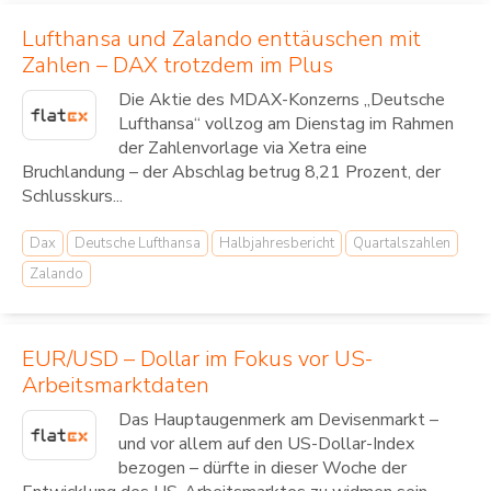
Lufthansa und Zalando enttäuschen mit
Zahlen – DAX trotzdem im Plus
Die Aktie des MDAX-Konzerns „Deutsche
Lufthansa“ vollzog am Dienstag im Rahmen
der Zahlenvorlage via Xetra eine
Bruchlandung – der Abschlag betrug 8,21 Prozent, der
Schlusskurs...
Dax
Deutsche Lufthansa
Halbjahresbericht
Quartalszahlen
Zalando
EUR/USD – Dollar im Fokus vor US-
Arbeitsmarktdaten
Das Hauptaugenmerk am Devisenmarkt –
und vor allem auf den US-Dollar-Index
bezogen – dürfte in dieser Woche der