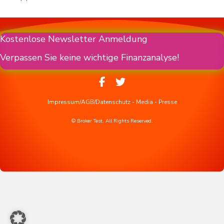
Kostenlose Newsletter Anmeldung
Verpassen Sie keine wichtige Finanzanalyse!
Impressum/AGB/Datenschutz
-
Media
-
Presse
© Broker Test. All Rights Reserved.