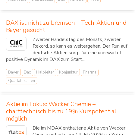
DAX ist nicht zu bremsen – Tech-Aktien und
Bayer gesucht
Zweiter Handelstag des Monats, zweiter
Rekord, so kann es weitergehen. Der Run auf
deutsche Aktien sorgt für eine unerwartet
positive Dynamik im DAX zum Start...
Bayer
Dax
Halbleiter
Konjunktur
Pharma
Quartalszahlen
Aktie im Fokus: Wacker Chemie –
charttechnisch bis zu 19% Kurspotential
möglich
Die im MDAX enthaltene Aktie von Wacker
Chemie notierte am 14. Juli 2026 via Xetra