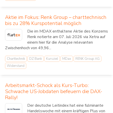
Aktie im Fokus: Renk Group – charttechnisch
bis zu 28% Kurspotential möglich
Die im MDAX enthaltene Aktie des Konzerns
Renk notierte am 07. Juli 2026 via Xetra auf
einem hier für die Analyse relevanten
Zwischenhoch von 49,96...
Charttechnik
DZ Bank
Kursziel
MDax
RENK Group AG
Widerstand
Arbeitsmarkt-Schock als Kurs-Turbo:
Schwache US-Jobdaten befeuern die DAX-
Rally!
Der deutsche Leitindex hat eine fulminante
Handelswoche mit einem kräftigen Plus von