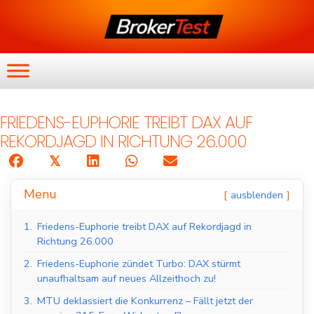
FRIEDENS-EUPHORIE TREIBT DAX AUF
REKORDJAGD IN RICHTUNG 26.000
𝕏
Menu
ausblenden
1.
Friedens-Euphorie treibt DAX auf Rekordjagd in
Richtung 26.000
2.
Friedens-Euphorie zündet Turbo: DAX stürmt
unaufhaltsam auf neues Allzeithoch zu!
3.
MTU deklassiert die Konkurrenz – Fällt jetzt der