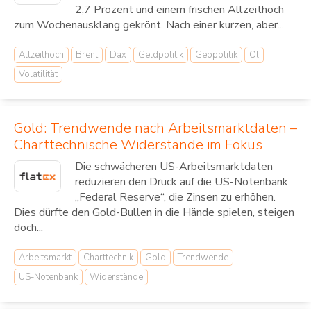
2,7 Prozent und einem frischen Allzeithoch
zum Wochenausklang gekrönt. Nach einer kurzen, aber...
Allzeithoch
Brent
Dax
Geldpolitik
Geopolitik
Öl
Volatilität
Gold: Trendwende nach Arbeitsmarktdaten –
Charttechnische Widerstände im Fokus
Die schwächeren US-Arbeitsmarktdaten
reduzieren den Druck auf die US-Notenbank
„Federal Reserve“, die Zinsen zu erhöhen.
Dies dürfte den Gold-Bullen in die Hände spielen, steigen
doch...
Arbeitsmarkt
Charttechnik
Gold
Trendwende
US-Notenbank
Widerstände