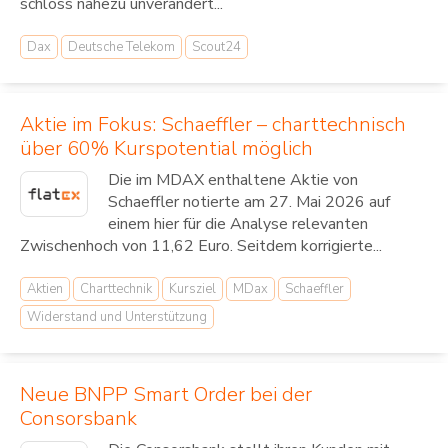
schloss nahezu unverändert...
Dax
Deutsche Telekom
Scout24
Aktie im Fokus: Schaeffler – charttechnisch
über 60% Kurspotential möglich
Die im MDAX enthaltene Aktie von
Schaeffler notierte am 27. Mai 2026 auf
einem hier für die Analyse relevanten
Zwischenhoch von 11,62 Euro. Seitdem korrigierte...
Aktien
Charttechnik
Kursziel
MDax
Schaeffler
Widerstand und Unterstützung
Neue BNPP Smart Order bei der
Consorsbank