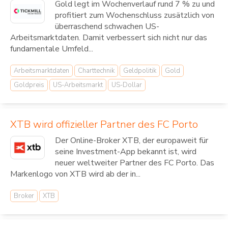
Gold legt im Wochenverlauf rund 7 % zu und
profitiert zum Wochenschluss zusätzlich von
überraschend schwachen US-
Arbeitsmarktdaten. Damit verbessert sich nicht nur das
fundamentale Umfeld...
Arbeitsmarktdaten
Charttechnik
Geldpolitik
Gold
Goldpreis
US-Arbeitsmarkt
US-Dollar
XTB wird offizieller Partner des FC Porto
Der Online-Broker XTB, der europaweit für
seine Investment-App bekannt ist, wird
neuer weltweiter Partner des FC Porto. Das
Markenlogo von XTB wird ab der in...
Broker
XTB