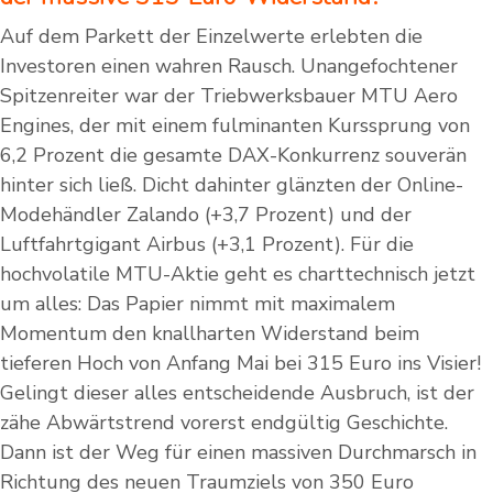
Auf dem Parkett der Einzelwerte erlebten die
Investoren einen wahren Rausch. Unangefochtener
Spitzenreiter war der Triebwerksbauer MTU Aero
Engines, der mit einem fulminanten Kurssprung von
6,2 Prozent die gesamte DAX-Konkurrenz souverän
hinter sich ließ. Dicht dahinter glänzten der Online-
Modehändler Zalando (+3,7 Prozent) und der
Luftfahrtgigant Airbus (+3,1 Prozent). Für die
hochvolatile MTU-Aktie geht es charttechnisch jetzt
um alles: Das Papier nimmt mit maximalem
Momentum den knallharten Widerstand beim
tieferen Hoch von Anfang Mai bei 315 Euro ins Visier!
Gelingt dieser alles entscheidende Ausbruch, ist der
zähe Abwärtstrend vorerst endgültig Geschichte.
Dann ist der Weg für einen massiven Durchmarsch in
Richtung des neuen Traumziels von 350 Euro