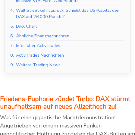
massive 315-Euro-Widerstand?
4.
Wall Street kehrt zurück: Schießt das US-Kapital den
DAX auf 26.000 Punkte?
5.
DAX Chart
6.
Ähnliche Finanznachrichten
7.
Infos über ActivTrades
8.
ActivTrades Nachrichten
9.
Weitere Trading News
Friedens-Euphorie zündet Turbo: DAX stürmt
unaufhaltsam auf neues Allzeithoch zu!
Was für eine gigantische Machtdemonstration!
Angetrieben von einem massiven Funken
geopolitischer Hoffnung zündeten die DAX-Bullen am