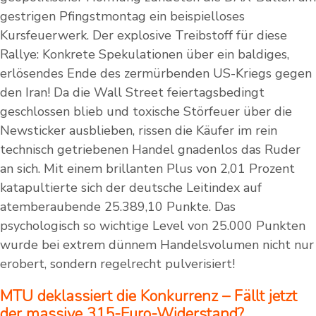
gestrigen Pfingstmontag ein beispielloses
Kursfeuerwerk. Der explosive Treibstoff für diese
Rallye: Konkrete Spekulationen über ein baldiges,
erlösendes Ende des zermürbenden US-Kriegs gegen
den Iran! Da die Wall Street feiertagsbedingt
geschlossen blieb und toxische Störfeuer über die
Newsticker ausblieben, rissen die Käufer im rein
technisch getriebenen Handel gnadenlos das Ruder
an sich. Mit einem brillanten Plus von 2,01 Prozent
katapultierte sich der deutsche Leitindex auf
atemberaubende 25.389,10 Punkte. Das
psychologisch so wichtige Level von 25.000 Punkten
wurde bei extrem dünnem Handelsvolumen nicht nur
erobert, sondern regelrecht pulverisiert!
MTU deklassiert die Konkurrenz – Fällt jetzt
der massive 315-Euro-Widerstand?