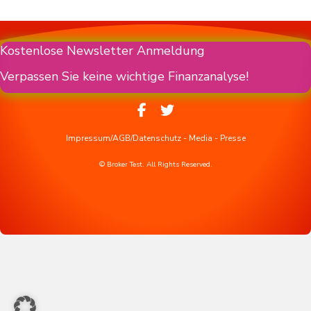
Kostenlose Newsletter Anmeldung
Verpassen Sie keine wichtige Finanzanalyse!
Impressum/AGB/Datenschutz
-
Media
-
Presse
© Broker Test. All Rights Reserved.