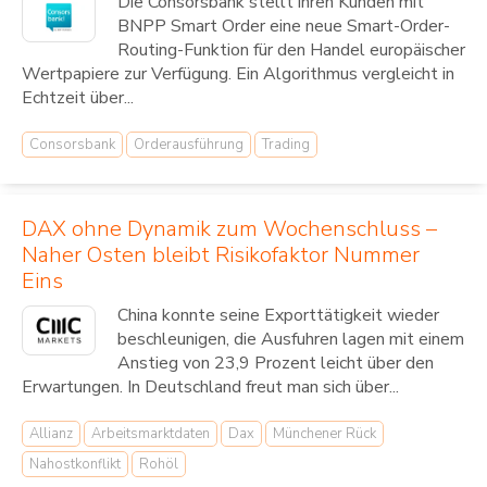
Die Consorsbank stellt ihren Kunden mit
BNPP Smart Order eine neue Smart-Order-
Routing-Funktion für den Handel europäischer
Wertpapiere zur Verfügung. Ein Algorithmus vergleicht in
Echtzeit über...
Consorsbank
Orderausführung
Trading
DAX ohne Dynamik zum Wochenschluss –
Naher Osten bleibt Risikofaktor Nummer
Eins
China konnte seine Exporttätigkeit wieder
beschleunigen, die Ausfuhren lagen mit einem
Anstieg von 23,9 Prozent leicht über den
Erwartungen. In Deutschland freut man sich über...
Allianz
Arbeitsmarktdaten
Dax
Münchener Rück
Nahostkonflikt
Rohöl