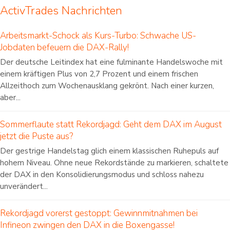
ActivTrades Nachrichten
Arbeitsmarkt-Schock als Kurs-Turbo: Schwache US-
Jobdaten befeuern die DAX-Rally!
Der deutsche Leitindex hat eine fulminante Handelswoche mit
einem kräftigen Plus von 2,7 Prozent und einem frischen
Allzeithoch zum Wochenausklang gekrönt. Nach einer kurzen,
aber...
Sommerflaute statt Rekordjagd: Geht dem DAX im August
jetzt die Puste aus?
Der gestrige Handelstag glich einem klassischen Ruhepuls auf
hohem Niveau. Ohne neue Rekordstände zu markieren, schaltete
der DAX in den Konsolidierungsmodus und schloss nahezu
unverändert...
Rekordjagd vorerst gestoppt: Gewinnmitnahmen bei
Infineon zwingen den DAX in die Boxengasse!