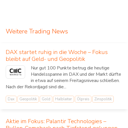
Weitere Trading News
DAX startet ruhig in die Woche – Fokus
bleibt auf Geld- und Geopolitik
Nur gut 100 Punkte betrug die heutige
Handelsspanne im DAX und der Markt dürfte
in etwa auf seinem Freitagsniveau schließen.
Nach der Rekordjagd sind die...
Dax
Geopolitik
Gold
Halbleiter
Ölpreis
Zinspolitik
Aktie im Fokus: Palantir Technologies –