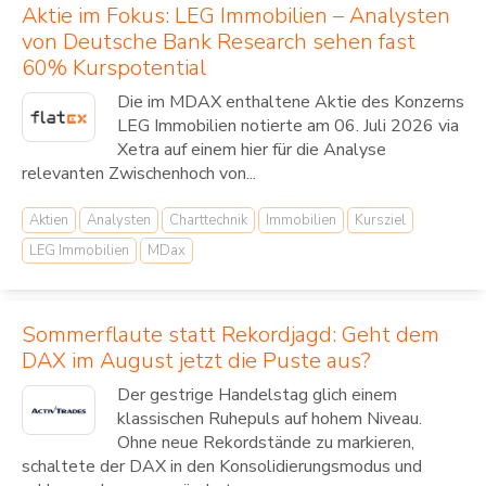
Aktie im Fokus: LEG Immobilien – Analysten
von Deutsche Bank Research sehen fast
60% Kurspotential
Die im MDAX enthaltene Aktie des Konzerns
LEG Immobilien notierte am 06. Juli 2026 via
Xetra auf einem hier für die Analyse
relevanten Zwischenhoch von...
Aktien
Analysten
Charttechnik
Immobilien
Kursziel
LEG Immobilien
MDax
Sommerflaute statt Rekordjagd: Geht dem
DAX im August jetzt die Puste aus?
Der gestrige Handelstag glich einem
klassischen Ruhepuls auf hohem Niveau.
Ohne neue Rekordstände zu markieren,
schaltete der DAX in den Konsolidierungsmodus und