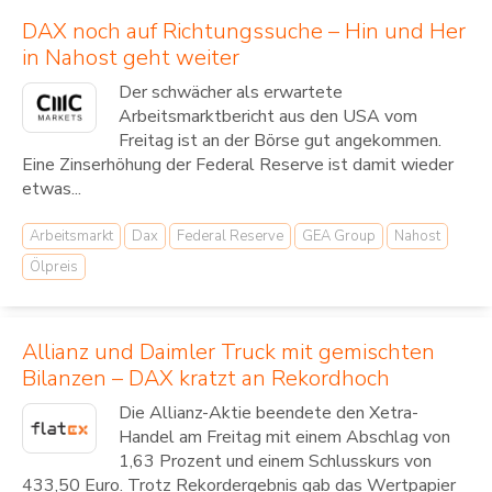
DAX noch auf Richtungssuche – Hin und Her
in Nahost geht weiter
Der schwächer als erwartete
Arbeitsmarktbericht aus den USA vom
Freitag ist an der Börse gut angekommen.
Eine Zinserhöhung der Federal Reserve ist damit wieder
etwas...
Arbeitsmarkt
Dax
Federal Reserve
GEA Group
Nahost
Ölpreis
Allianz und Daimler Truck mit gemischten
Bilanzen – DAX kratzt an Rekordhoch
Die Allianz-Aktie beendete den Xetra-
Handel am Freitag mit einem Abschlag von
1,63 Prozent und einem Schlusskurs von
433,50 Euro. Trotz Rekordergebnis gab das Wertpapier