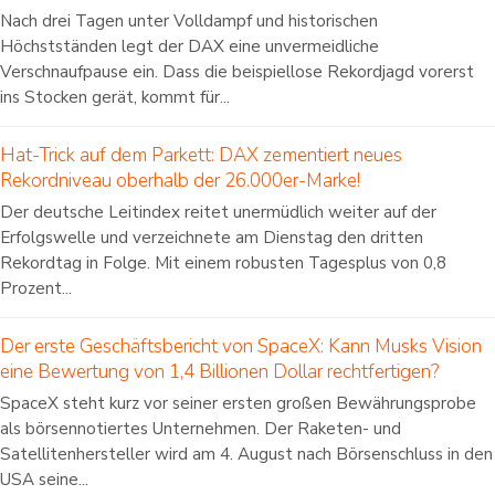
Nach drei Tagen unter Volldampf und historischen
Höchstständen legt der DAX eine unvermeidliche
Verschnaufpause ein. Dass die beispiellose Rekordjagd vorerst
ins Stocken gerät, kommt für...
Hat-Trick auf dem Parkett: DAX zementiert neues
Rekordniveau oberhalb der 26.000er-Marke!
Der deutsche Leitindex reitet unermüdlich weiter auf der
Erfolgswelle und verzeichnete am Dienstag den dritten
Rekordtag in Folge. Mit einem robusten Tagesplus von 0,8
Prozent...
Der erste Geschäftsbericht von SpaceX: Kann Musks Vision
eine Bewertung von 1,4 Billionen Dollar rechtfertigen?
SpaceX steht kurz vor seiner ersten großen Bewährungsprobe
als börsennotiertes Unternehmen. Der Raketen- und
Satellitenhersteller wird am 4. August nach Börsenschluss in den
USA seine...