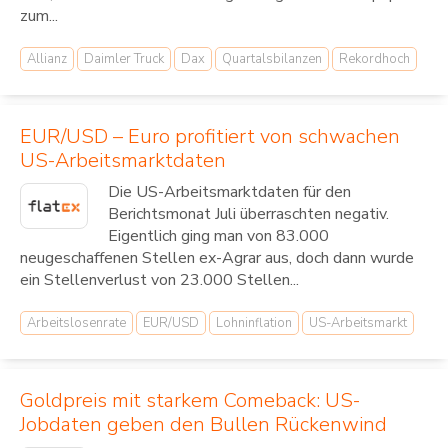
zum...
Allianz
Daimler Truck
Dax
Quartalsbilanzen
Rekordhoch
EUR/USD – Euro profitiert von schwachen
US-Arbeitsmarktdaten
Die US-Arbeitsmarktdaten für den
Berichtsmonat Juli überraschten negativ.
Eigentlich ging man von 83.000
neugeschaffenen Stellen ex-Agrar aus, doch dann wurde
ein Stellenverlust von 23.000 Stellen...
Arbeitslosenrate
EUR/USD
Lohninflation
US-Arbeitsmarkt
Goldpreis mit starkem Comeback: US-
Jobdaten geben den Bullen Rückenwind