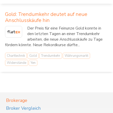
Gold: Trendumkehr deutet auf neue
Anschlusskäufe hin
Der Preis für eine Feinunze Gold konnte in
den letzten Tagen an einer Trendumkehr
arbeiten, die neue Anschlusskäufe zu Tage
fördern könnte. Neue Rekordkurse dürfte...
Charttechnik
Gold
Trendumkehr
Währungsmarkt
Widerstände
Yen
Brokerage
Broker Vergleich