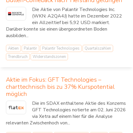
Bullen-Comeback nach Tiefstand gelungen
Die Aktie von Palantir Technologies Inc.
(WKN: A2QA4J) hatte im Dezember 2022
ein Allzeittief bei 5,92 USD markiert.
Darüber konnte sie einen übergeordneten Boden
ausbilden...
Aktien
Palantir
Palantir Technologies
Quartalszahlen
Trendbruch
Widerstandszonen
Aktie im Fokus: GFT Technologies –
charttechnisch bis zu 37% Kurspotential
möglich
Die im SDAX enthaltene Aktie des Konzerns
GFT Technologies notierte am 02. Juni 2026
via Xetra auf einem hier für die Analyse
relevanten Zwischenhoch von...