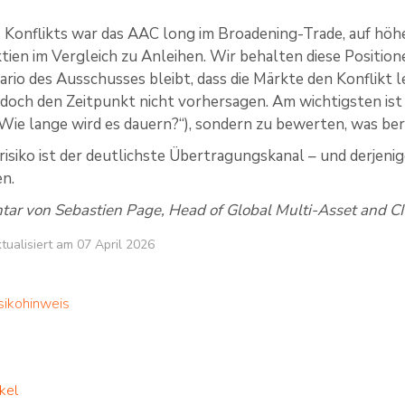
 Konflikts war das AAC long im Broadening-Trade, auf höher
ien im Vergleich zu Anleihen. Wir behalten diese Positione
ario des Ausschusses bleibt, dass die Märkte den Konflikt l
doch den Zeitpunkt nicht vorhersagen. Am wichtigsten ist
„Wie lange wird es dauern?“), sondern zu bewerten, was b
srisiko ist der deutlichste Übertragungskanal – und derjen
n.
r von Sebastien Page, Head of Global Multi-Asset and CIO
ktualisiert am 07 April 2026
sikohinweis
kel