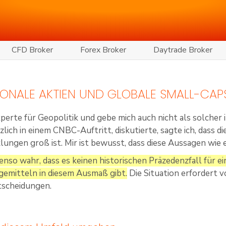
CFD Broker
Forex Broker
Daytrade Broker
IONALE AKTIEN UND GLOBALE SMALL-CA
xperte für Geopolitik und gebe mich auch nicht als solcher 
zlich in einem CNBC-Auftritt, diskutierte, sagte ich, dass 
ungen groß ist. Mir ist bewusst, dass diese Aussagen wie 
benso wahr, dass es keinen historischen Präzedenzfall für 
emitteln in diesem Ausmaß gibt.
Die Situation erfordert
scheidungen.