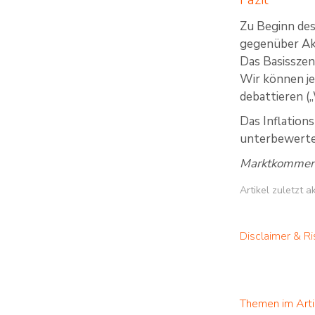
Zu Beginn des
gegenüber Akt
Das Basisszen
Wir können je
debattieren (
Das Inflation
unterbewerte
Marktkommenta
Artikel zuletzt a
Disclaimer & Ri
Themen im Arti