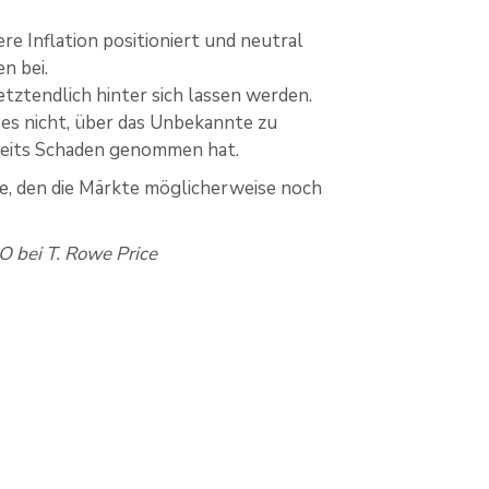
e Inflation positioniert und neutral
n bei.
etztendlich hinter sich lassen werden.
 es nicht, über das Unbekannte zu
ereits Schaden genommen hat.
ige, den die Märkte möglicherweise noch
 bei T. Rowe Price