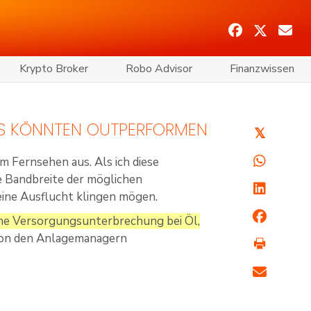
Krypto Broker
Robo Advisor
Finanzwissen
PS KÖNNTEN OUTPERFORMEN
𝕏
im Fernsehen aus. Als ich diese
die Bandbreite der möglichen
eine Ausflucht klingen mögen.
eine Versorgungsunterbrechung bei Öl,
 von den Anlagemanagern