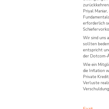
zurückkehren
Priyal Maniar,
Fundamentalda
erforderlich 
Schiefervorko
Wir sind uns 
sollten beden
entspricht un
der Dotcom-Är
Wie ein Mitgl
die Inflation 
Private Kredit
Verluste reali
Verschuldung
Fazit