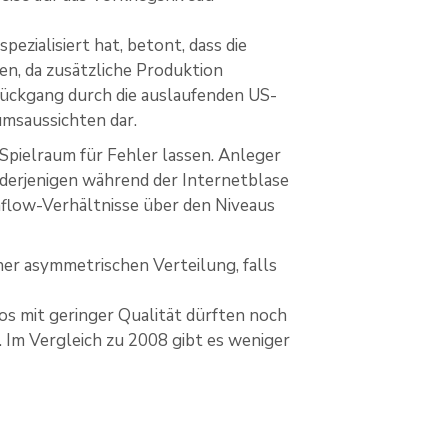
pezialisiert hat, betont, dass die
en, da zusätzliche Produktion
 Rückgang durch die auslaufenden US-
umsaussichten dar.
Spielraum für Fehler lassen. Anleger
 derjenigen während der Internetblase
flow-Verhältnisse über den Niveaus
iner asymmetrischen Verteilung, falls
ios mit geringer Qualität dürften noch
o. Im Vergleich zu 2008 gibt es weniger