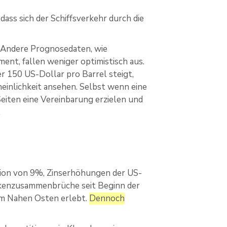
ass sich der Schiffsverkehr durch die
 Andere Prognosedaten, wie
ent, fallen weniger optimistisch aus.
er 150 US-Dollar pro Barrel steigt,
cheinlichkeit ansehen. Selbst wenn eine
Seiten eine Vereinbarung erzielen und
.
ation von 9%, Zinserhöhungen der US-
nkenzusammenbrüche seit Beginn der
im Nahen Osten erlebt.
Dennoch