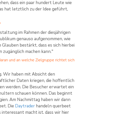
ehen, dass ein paar hundert Leute wie
 hat letztlich zu der Idee geführt,
?
staltung im Rahmen der diesjährigen
 Publikum genauso aufgenommen, wie
 Glauben bestärkt, dass es sich hierbei
n zugänglich machen kann."
daran und an welche Zielgruppe richtet sich
g. Wir haben mit Absicht den
ftlicher Daten kriegen, die hoffentlich
en werden. Die Besucher erwartet ein
chultern schauen können. Das beginnt
egien. Am Nachmittag haben wir dann
eet. Die
Daytrader
handeln querbeet
interessant macht ist, dass wir hier