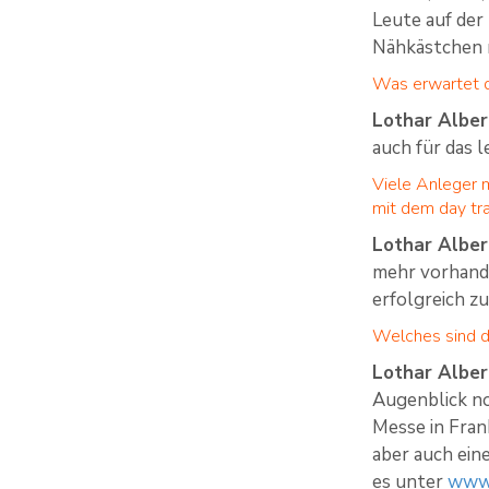
Leute auf der
Nähkästchen 
Was erwartet di
Lothar Alber
auch für das 
Viele Anleger 
mit dem day tr
Lothar Alber
mehr vorhande
erfolgreich zu
Welches sind di
Lothar Alber
Augenblick no
Messe in Fran
aber auch ein
es unter
www