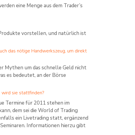
 werden eine Menge aus dem Trader’s
odukte vorstellen, und natürlich ist
uch das nötige Handwerkszeug, um direkt
der Mythen um das schnelle Geld nicht
as es bedeutet, an der Börse
 wird sie stattfinden?
eue Termine für 2011 stehen im
kann, dem sei die World of Trading
falls ein Livetrading statt, ergänzend
Seminaren. Informationen hierzu gibt