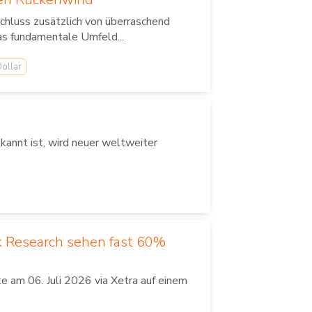
chluss zusätzlich von überraschend
as fundamentale Umfeld...
ollar
annt ist, wird neuer weltweiter
k Research sehen fast 60%
 am 06. Juli 2026 via Xetra auf einem