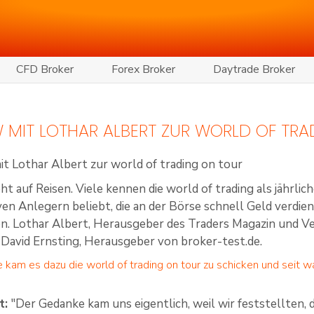
CFD Broker
Forex Broker
Daytrade Broker
W MIT LOTHAR ALBERT ZUR WORLD OF TR
t auf Reisen. Viele kennen die world of trading als jährlich
iven Anlegern beliebt, die an der Börse schnell Geld verdi
. Lothar Albert, Herausgeber des Traders Magazin und Ver
 David Ernsting, Herausgeber von broker-test.de.
e kam es dazu die world of trading on tour zu schicken und seit 
t:
"Der Gedanke kam uns eigentlich, weil wir feststellten,