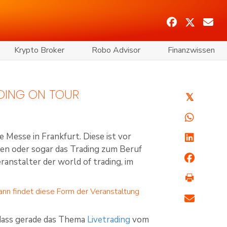
Krypto Broker
Robo Advisor
Finanzwissen
ADING ON TOUR
𝕏
e Messe in Frankfurt. Diese ist vor
enen oder sogar das Trading zum Beruf
anstalter der world of trading, im
wann findet diese Form der Veranstaltung
 dass gerade das Thema
Livetrading
vom