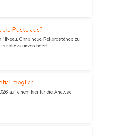
 die Puste aus?
em Niveau. Ohne neue Rekordstände zu
ss nahezu unverändert...
ntial möglich
26 auf einem hier für die Analyse