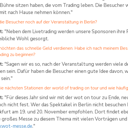
 Bühne sitzen haben, die vom Trading leben. Die Besucher
mit nach Hause nehmen können."
e Besucher noch auf der Veranstaltung in Berlin?
t:
"Neben dem Livetrading werden unsere Sponsoren ihre Pr
leibliche Wohl gesorgt.
möchten das schnelle Geld verdienen. Habe ich nach meinem Bes
ading zu beginnen?
t:
"Sagen wir es so, nach der Veranstaltung werden viele 
n sein. Dafür haben die Besucher einen gute Idee davon, w
 sein."
e nächsten Stationen der world of trading on tour und wie häufig
t:
"Für dieses Jahr sind wir mit der wot on tour zu Ende, n
ch nicht fest. Wer das Spektakel in Berlin nicht besuchen 
kfurt am 19. und 20. November empfohlen. Dort findet eben
e großes Messe zu diesem Thema mit vielen Vorträgen und 
.wot-messe.de
."