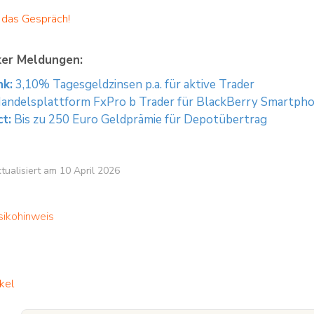
r das Gespräch!
ker Meldungen:
k:
3,10% Tagesgeldzinsen p.a. für aktive Trader
andelsplattform FxPro b Trader für BlackBerry Smartph
t:
Bis zu 250 Euro Geldprämie für Depotübertrag
ktualisiert am 10 April 2026
sikohinweis
kel