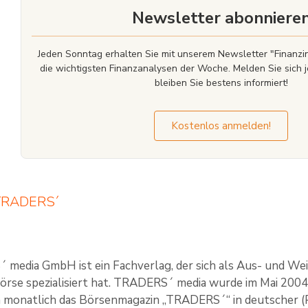
Newsletter abonniere
Jeden Sonntag erhalten Sie mit unserem Newsletter "Finan
die wichtigsten Finanzanalysen der Woche. Melden Sie sich j
bleiben Sie bestens informiert!
Kostenlos anmelden!
 TRADERS´
media GmbH ist ein Fachverlag, der sich als Aus- und We
örse spezialisiert hat. TRADERS´ media wurde im Mai 2004
onatlich das Börsenmagazin „TRADERS´“ in deutscher (Prin