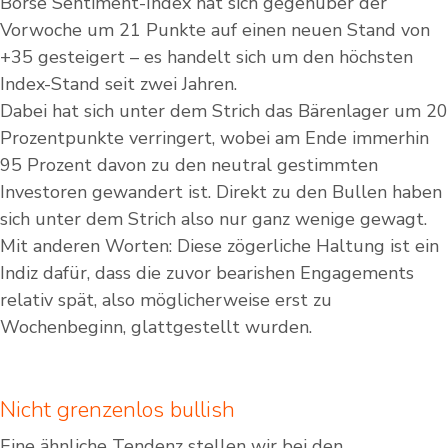
Börse Sentiment-Index hat sich gegenüber der
Vorwoche um 21 Punkte auf einen neuen Stand von
+35 gesteigert – es handelt sich um den höchsten
Index-Stand seit zwei Jahren.
Dabei hat sich unter dem Strich das Bärenlager um 20
Prozentpunkte verringert, wobei am Ende immerhin
95 Prozent davon zu den neutral gestimmten
Investoren gewandert ist. Direkt zu den Bullen haben
sich unter dem Strich also nur ganz wenige gewagt.
Mit anderen Worten: Diese zögerliche Haltung ist ein
Indiz dafür, dass die zuvor bearishen Engagements
relativ spät, also möglicherweise erst zu
Wochenbeginn, glattgestellt wurden.
Nicht grenzenlos bullish
Eine ähnliche Tendenz stellen wir bei den