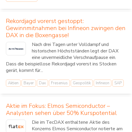
Rekordjagd vorerst gestoppt:
Gewinnmitnahmen bei Infineon zwingen den
DAX in die Boxengasse!
Nach drei Tagen unter Volldampf und
historischen Höchstständen legt der DAX
eine unvermeidliche Verschnaufpause ein.
Dass die beispiellose Rekordjagd vorerst ins Stocken
gerät, kommt für...
Aktien
Bayer
Dax
Fresenius
Geopolitik
Infineon
SAP
Aktie im Fokus: Elmos Semiconductor –
Analysten sehen über 50% Kurspotential
Die im TecDAX enthaltene Aktie des
Konzerns Elmos Semiconductor notierte am