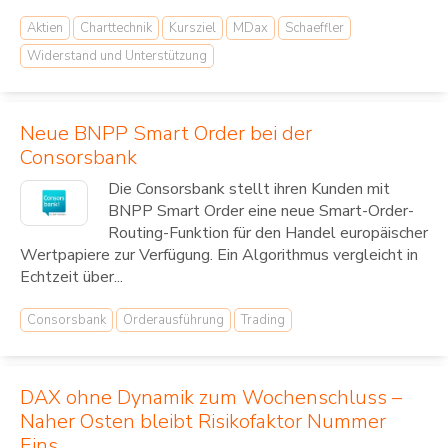
Aktien
Charttechnik
Kursziel
MDax
Schaeffler
Widerstand und Unterstützung
Neue BNPP Smart Order bei der
Consorsbank
Die Consorsbank stellt ihren Kunden mit
BNPP Smart Order eine neue Smart-Order-
Routing-Funktion für den Handel europäischer
Wertpapiere zur Verfügung. Ein Algorithmus vergleicht in
Echtzeit über...
Consorsbank
Orderausführung
Trading
DAX ohne Dynamik zum Wochenschluss –
Naher Osten bleibt Risikofaktor Nummer
Eins