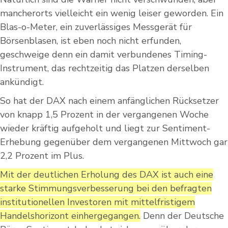
mancherorts vielleicht ein wenig leiser geworden. Ein
Blas-o-Meter, ein zuverlässiges Messgerät für
Börsenblasen, ist eben noch nicht erfunden,
geschweige denn ein damit verbundenes Timing-
Instrument, das rechtzeitig das Platzen derselben
ankündigt.
So hat der DAX nach einem anfänglichen Rücksetzer
von knapp 1,5 Prozent in der vergangenen Woche
wieder kräftig aufgeholt und liegt zur Sentiment-
Erhebung gegenüber dem vergangenen Mittwoch gar
2,2 Prozent im Plus.
Mit der deutlichen Erholung des DAX ist auch eine
starke Stimmungsverbesserung bei den befragten
institutionellen Investoren mit mittelfristigem
Handelshorizont einhergegangen.
Denn der Deutsche