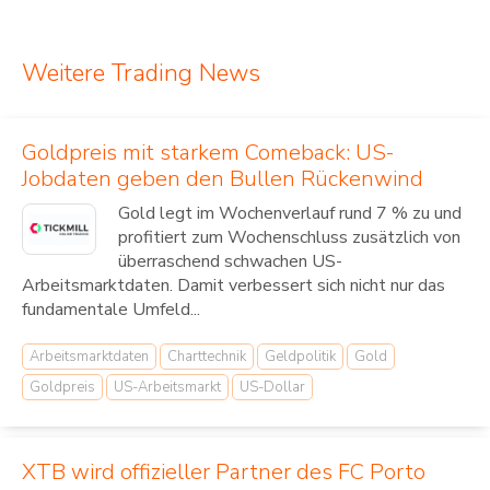
Weitere Trading News
Goldpreis mit starkem Comeback: US-
Jobdaten geben den Bullen Rückenwind
Gold legt im Wochenverlauf rund 7 % zu und
profitiert zum Wochenschluss zusätzlich von
überraschend schwachen US-
Arbeitsmarktdaten. Damit verbessert sich nicht nur das
fundamentale Umfeld...
Arbeitsmarktdaten
Charttechnik
Geldpolitik
Gold
Goldpreis
US-Arbeitsmarkt
US-Dollar
XTB wird offizieller Partner des FC Porto