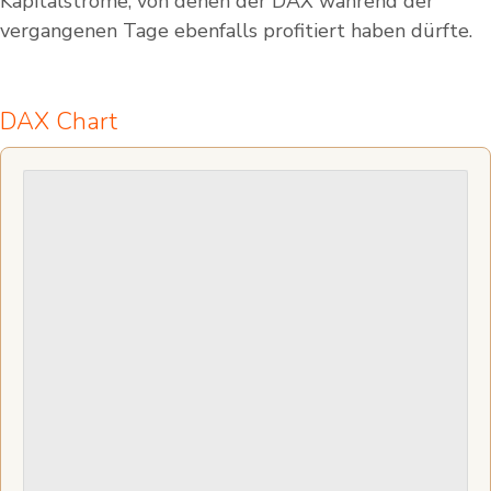
Kapitalströme, von denen der DAX während der
vergangenen Tage ebenfalls profitiert haben dürfte.
DAX Chart