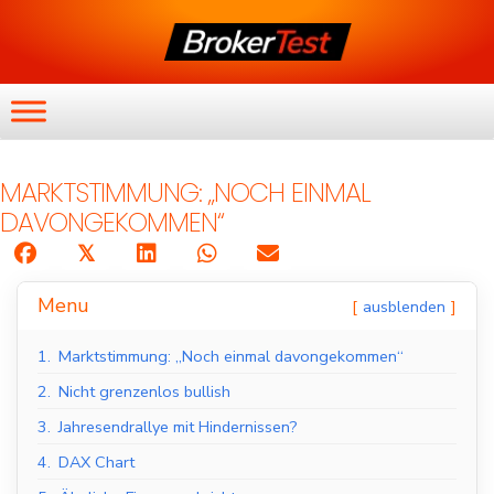
MARKTSTIMMUNG: „NOCH EINMAL
DAVONGEKOMMEN“
𝕏
Menu
ausblenden
1.
Marktstimmung: „Noch einmal davongekommen“
2.
Nicht grenzenlos bullish
3.
Jahresendrallye mit Hindernissen?
4.
DAX Chart