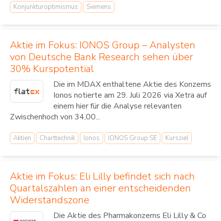
Konjunkturoptimismus
Siemens
Aktie im Fokus: IONOS Group – Analysten
von Deutsche Bank Research sehen über
30% Kurspotential
Die im MDAX enthaltene Aktie des Konzerns
Ionos notierte am 29. Juli 2026 via Xetra auf
einem hier für die Analyse relevanten
Zwischenhoch von 34,00...
Aktien
Charttechnik
Ionos
IONOS Group SE
Kursziel
Aktie im Fokus: Eli Lilly befindet sich nach
Quartalszahlen an einer entscheidenden
Widerstandszone
Die Aktie des Pharmakonzerns Eli Lilly & Co