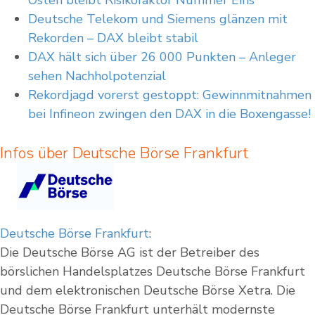
Osten bleibt Risikofaktor Nummer Eins
Deutsche Telekom und Siemens glänzen mit
Rekorden – DAX bleibt stabil
DAX hält sich über 26 000 Punkten – Anleger
sehen Nachholpotenzial
Rekordjagd vorerst gestoppt: Gewinnmitnahmen
bei Infineon zwingen den DAX in die Boxengasse!
Infos über Deutsche Börse Frankfurt
Deutsche Börse Frankfurt
:
Die Deutsche Börse AG ist der Betreiber des
börslichen Handelsplatzes Deutsche Börse Frankfurt
und dem elektronischen Deutsche Börse Xetra. Die
Deutsche Börse Frankfurt unterhält modernste