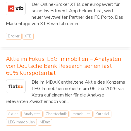
Der Online-Broker XTB, der europaweit für
seine Investment-App bekannt ist, wird
neuer weltweiter Partner des FC Porto. Das
Markenlogo von XTB wird ab der in...
Broker
XTB
Aktie im Fokus: LEG Immobilien – Analysten
von Deutsche Bank Research sehen fast
60% Kurspotential
Die im MDAX enthaltene Aktie des Konzerns
LEG Immobilien notierte am 06. Juli 2026 via
Xetra auf einem hier für die Analyse
relevanten Zwischenhoch von...
Aktien
Analysten
Charttechnik
Immobilien
Kursziel
LEG Immobilien
MDax