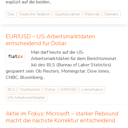
explizit auf die beiden...
Dax
Deutsche Telekom
Quartalszahlen
Rekorde
Siemens
EUR/USD – US-Arbeitsmarktdaten
entscheidend für Dollar
Man darf heute auf die US-
Arbeitsmarktdaten für dem Berichtsmonat
Juli des BLS (Bureau of Labor Statistics)
gespannt sein. Ob Reuters, Morningstar, Dow Jones,
CNBC, Bloomberg...
BLS
Charttechnik
Dollar
EUR/USD
Lohninflation
US-Arbeitsmarktdaten
Aktie im Fokus: Microsoft – starker Rebound
macht die nächste Korrektur entscheidend