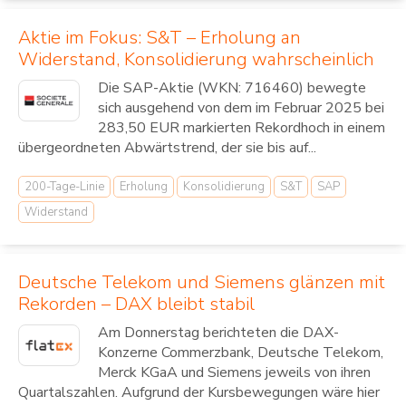
Aktie im Fokus: S&T – Erholung an
Widerstand, Konsolidierung wahrscheinlich
Die SAP-Aktie (WKN: 716460) bewegte
sich ausgehend von dem im Februar 2025 bei
283,50 EUR markierten Rekordhoch in einem
übergeordneten Abwärtstrend, der sie bis auf...
200-Tage-Linie
Erholung
Konsolidierung
S&T
SAP
Widerstand
Deutsche Telekom und Siemens glänzen mit
Rekorden – DAX bleibt stabil
Am Donnerstag berichteten die DAX-
Konzerne Commerzbank, Deutsche Telekom,
Merck KGaA und Siemens jeweils von ihren
Quartalszahlen. Aufgrund der Kursbewegungen wäre hier