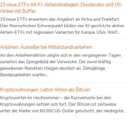
15 neue ETFs mit KI-Aktienstrategien, Dividenden und US-
Aktien mit Buffer
15 neue ETFs erweitern das Angebot an Xetra und Frankfurt.
Den thematischen Schwerpunkt bilden vier KI-gestützte aktive
Aktien-ETFs mit regionalen Varianten für Europa, USA, Welt...
Anleihen: Ausreißer bei Mittelstandsanleihen
An den Anleihemärkten zeigte sich in den vergangenen Tagen
zunächst das Spiegelbild der Vorwoche. Die zuvor kräftig
gesunkenen Renditen stiegen deutlich an. Zehnjährige
Bundesanleihen warfen...
Kryptowährungen: Lieber Aktien als Bitcoin
Kryptowinter im Hochsommer – die Kursverluste bei den
Kryptowährungen setzen sich fort. Der Bitcoin ist zeitweise
unter die Marke von 60.000 US-Dollar gerutscht, der niedrigste...