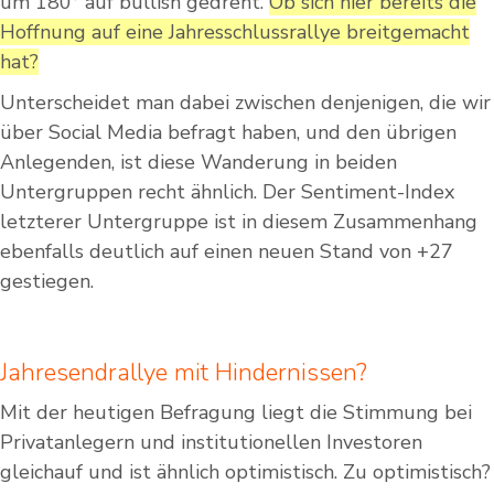
um 180° auf bullish gedreht.
Ob sich hier bereits die
Hoffnung auf eine Jahresschlussrallye breitgemacht
hat?
Unterscheidet man dabei zwischen denjenigen, die wir
über Social Media befragt haben, und den übrigen
Anlegenden, ist diese Wanderung in beiden
Untergruppen recht ähnlich. Der Sentiment-Index
letzterer Untergruppe ist in diesem Zusammenhang
ebenfalls deutlich auf einen neuen Stand von +27
gestiegen.
Jahresendrallye mit Hindernissen?
Mit der heutigen Befragung liegt die Stimmung bei
Privatanlegern und institutionellen Investoren
gleichauf und ist ähnlich optimistisch. Zu optimistisch?