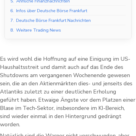
5.
Ähnliche Finanznachrichten
6.
Infos über Deutsche Börse Frankfurt
7.
Deutsche Börse Frankfurt Nachrichten
8.
Weitere Trading News
Es wird wohl die Hoffnung auf eine Einigung im US-
Haushaltsstreit und damit auch auf das Ende des
Shutdowns am vergangenen Wochenende gewesen
sein, die an den Aktienmärkten dies- und jenseits des
Atlantiks zuletzt zu einer deutlichen Erholung
geführt haben. Etwaige Ängste vor dem Platzen einer
Blase im Tech-Sektor, insbesondere im KI-Bereich,
sind wieder einmal in den Hintergrund gedrängt
worden.
Natürlich sind die Warner nicht verschwunden, aber