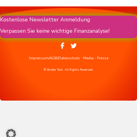
Kostenlose Newsletter Anmeldung
Verpassen Sie keine wichtige Finanzanalyse!
Impressum/AGB/Datenschutz
-
Media
-
Presse
© Broker Test. All Rights Reserved.