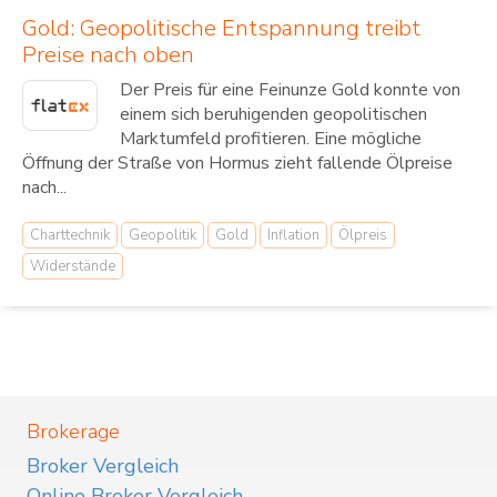
Gold: Geopolitische Entspannung treibt
Preise nach oben
Der Preis für eine Feinunze Gold konnte von
einem sich beruhigenden geopolitischen
Marktumfeld profitieren. Eine mögliche
Öffnung der Straße von Hormus zieht fallende Ölpreise
nach...
Charttechnik
Geopolitik
Gold
Inflation
Ölpreis
Widerstände
Brokerage
Broker Vergleich
Online Broker Vergleich