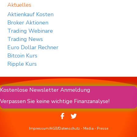
Aktuelles
Aktienkauf Kosten
Broker Aktionen
Trading Webinare
Trading News
Euro Dollar Rechner
Bitcoin Kurs
Ripple Kurs
Kostenlose Newsletter Anmeldung
Verpassen Sie keine wichtige Finanzanalyse!
Impressum/AGB/Datenschutz
-
Media
-
Presse