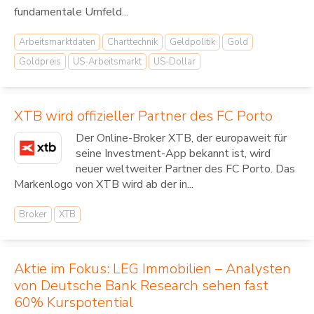
fundamentale Umfeld...
Arbeitsmarktdaten
Charttechnik
Geldpolitik
Gold
Goldpreis
US-Arbeitsmarkt
US-Dollar
XTB wird offizieller Partner des FC Porto
Der Online-Broker XTB, der europaweit für
seine Investment-App bekannt ist, wird
neuer weltweiter Partner des FC Porto. Das
Markenlogo von XTB wird ab der in...
Broker
XTB
Aktie im Fokus: LEG Immobilien – Analysten
von Deutsche Bank Research sehen fast
60% Kurspotential