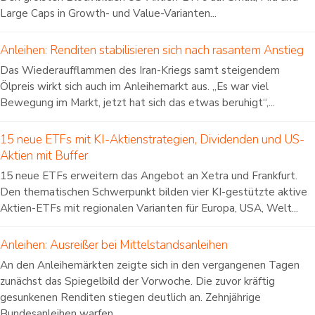
Large Caps in Growth- und Value-Varianten...
Anleihen: Renditen stabilisieren sich nach rasantem Anstieg
Das Wiederaufflammen des Iran-Kriegs samt steigendem
Ölpreis wirkt sich auch im Anleihemarkt aus. „Es war viel
Bewegung im Markt, jetzt hat sich das etwas beruhigt“,...
15 neue ETFs mit KI-Aktienstrategien, Dividenden und US-
Aktien mit Buffer
15 neue ETFs erweitern das Angebot an Xetra und Frankfurt.
Den thematischen Schwerpunkt bilden vier KI-gestützte aktive
Aktien-ETFs mit regionalen Varianten für Europa, USA, Welt...
Anleihen: Ausreißer bei Mittelstandsanleihen
An den Anleihemärkten zeigte sich in den vergangenen Tagen
zunächst das Spiegelbild der Vorwoche. Die zuvor kräftig
gesunkenen Renditen stiegen deutlich an. Zehnjährige
Bundesanleihen warfen...