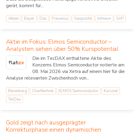
gerät, kommt für...
Aktien
Bayer
Dax
Fresenius
Geopolitik
Infineon
SAP
Aktie im Fokus: Elmos Semiconductor –
Analysten sehen über 50% Kurspotential
Die im TecDAX enthaltene Aktie des
Konzerns Elmos Semiconductor notierte am
08. Mai 2026 via Xetra auf einem hier für die
Analyse relevanten Zwischenhoch von...
Berenberg
Charttechnik
ELMOS Semiconductor
Kursziel
TecDax
Gold zeigt nach ausgeprägter
Korrekturphase einen dynamischen