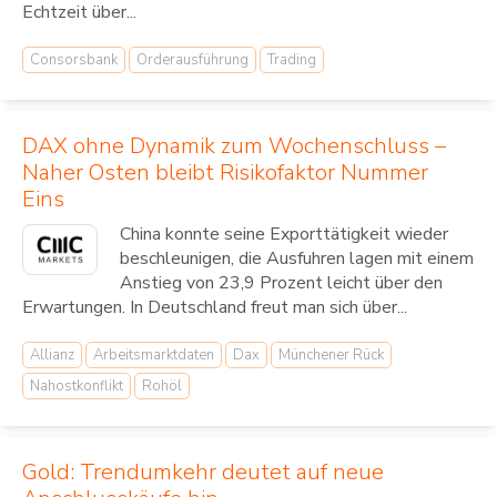
Echtzeit über...
Consorsbank
Orderausführung
Trading
DAX ohne Dynamik zum Wochenschluss –
Naher Osten bleibt Risikofaktor Nummer
Eins
China konnte seine Exporttätigkeit wieder
beschleunigen, die Ausfuhren lagen mit einem
Anstieg von 23,9 Prozent leicht über den
Erwartungen. In Deutschland freut man sich über...
Allianz
Arbeitsmarktdaten
Dax
Münchener Rück
Nahostkonflikt
Rohöl
Gold: Trendumkehr deutet auf neue