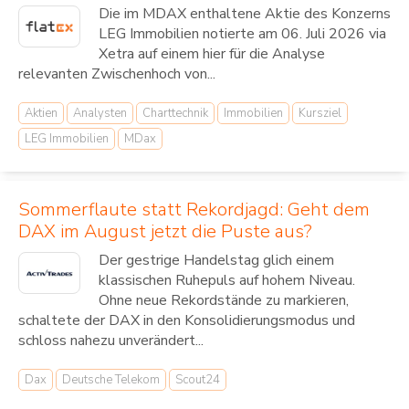
Die im MDAX enthaltene Aktie des Konzerns
LEG Immobilien notierte am 06. Juli 2026 via
Xetra auf einem hier für die Analyse
relevanten Zwischenhoch von...
Aktien
Analysten
Charttechnik
Immobilien
Kursziel
LEG Immobilien
MDax
Sommerflaute statt Rekordjagd: Geht dem
DAX im August jetzt die Puste aus?
Der gestrige Handelstag glich einem
klassischen Ruhepuls auf hohem Niveau.
Ohne neue Rekordstände zu markieren,
schaltete der DAX in den Konsolidierungsmodus und
schloss nahezu unverändert...
Dax
Deutsche Telekom
Scout24