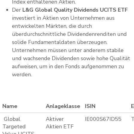
Index enthaltenen Aktien.
Der
L&G Global Quality Dividends UCITS ETF
investiert in Aktien von Unternehmen aus
entwickelten Märkten, die durch
überdurchschnittliche Dividendenrenditen und
solide Fundamentaldaten überzeugen.
Unternehmen müssen unter anderem stabile
und wachsende Dividenden sowie hohe Qualität
aufweisen, um in den Fonds aufgenommen zu
werden.
Name
Anlageklasse
ISIN
E
Global
Aktiver
IE000S67ID55
T
Targeted
Aktien ETF