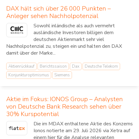
DAX hält sich über 26 000 Punkten –
Anleger sehen Nachholpotenzial
Sowohl inländische als auch vermehrt
ausländische Investoren billigen dem
deutschen Aktienmarkt sehr viel
Nachholpotenzial zu, steigen ein und halten den DAX
damit über der Marke...
Aktienrückkauf
Berichtssaison
Dax
Deutsche Telekom
Konjunkturoptimismus
Siemens
Aktie im Fokus: IONOS Group – Analysten
von Deutsche Bank Research sehen über
30% Kurspotential
Die im MDAX enthaltene Aktie des Konzerns
Ionos notierte am 29. Juli 2026 via Xetra auf
einem hier für die Analyse relevanten