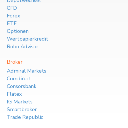
Depotwechsel
CFD
Forex
ETF
Optionen
Wertpapierkredit
Robo Advisor
Broker
Admiral Markets
Comdirect
Consorsbank
Flatex
IG Markets
Smartbroker
Trade Republic