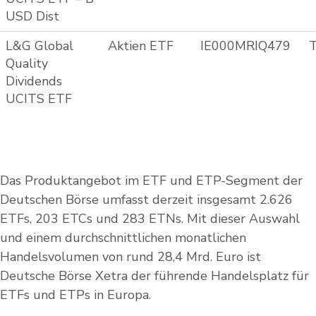
USD Dist
L&G Global
Aktien ETF
IE000MRIQ479
T
Quality
Dividends
UCITS ETF
Das Produktangebot im ETF und ETP-Segment der
Deutschen Börse umfasst derzeit insgesamt 2.626
ETFs, 203 ETCs und 283 ETNs. Mit dieser Auswahl
und einem durchschnittlichen monatlichen
Handelsvolumen von rund 28,4 Mrd. Euro ist
Deutsche Börse Xetra der führende Handelsplatz für
ETFs und ETPs in Europa.