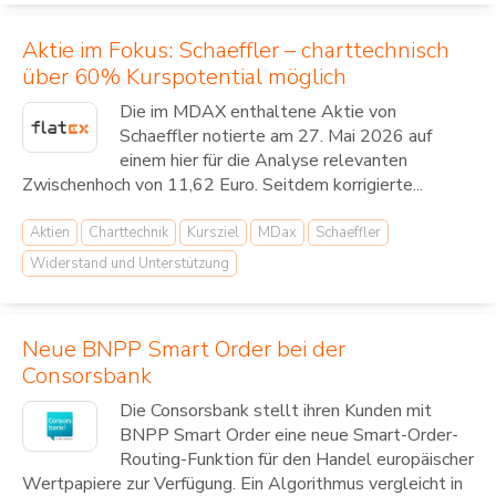
Aktie im Fokus: Schaeffler – charttechnisch
über 60% Kurspotential möglich
Die im MDAX enthaltene Aktie von
Schaeffler notierte am 27. Mai 2026 auf
einem hier für die Analyse relevanten
Zwischenhoch von 11,62 Euro. Seitdem korrigierte...
Aktien
Charttechnik
Kursziel
MDax
Schaeffler
Widerstand und Unterstützung
Neue BNPP Smart Order bei der
Consorsbank
Die Consorsbank stellt ihren Kunden mit
BNPP Smart Order eine neue Smart-Order-
Routing-Funktion für den Handel europäischer
Wertpapiere zur Verfügung. Ein Algorithmus vergleicht in