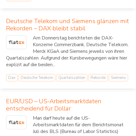
Deutsche Telekom und Siemens glänzen mit
Rekorden – DAX bleibt stabil
Am Donnerstag berichteten die DAX-
Konzerne Commerzbank, Deutsche Telekom,
Merck KGaA und Siemens jeweils von ihren
Quartalszahlen. Aufgrund der Kursbewegungen wäre hier
explizit auf die beiden...
Dax
Deutsche Telekom
Quartalszahlen
Rekorde
Siemens
EUR/USD – US-Arbeitsmarktdaten
entscheidend für Dollar
Man darf heute auf die US-
Arbeitsmarktdaten für dem Berichtsmonat
Juli des BLS (Bureau of Labor Statistics)