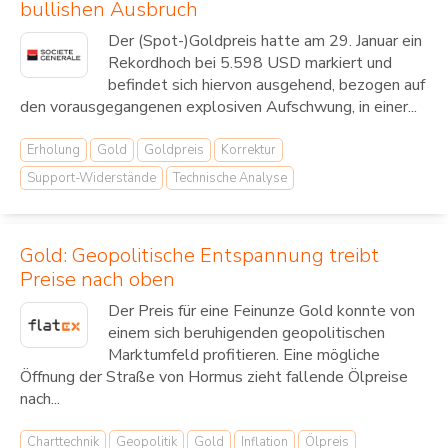
bullishen Ausbruch
Der (Spot-)Goldpreis hatte am 29. Januar ein
Rekordhoch bei 5.598 USD markiert und
befindet sich hiervon ausgehend, bezogen auf
den vorausgegangenen explosiven Aufschwung, in einer...
Erholung
Gold
Goldpreis
Korrektur
Support-Widerstände
Technische Analyse
Gold: Geopolitische Entspannung treibt
Preise nach oben
Der Preis für eine Feinunze Gold konnte von
einem sich beruhigenden geopolitischen
Marktumfeld profitieren. Eine mögliche
Öffnung der Straße von Hormus zieht fallende Ölpreise
nach...
Charttechnik
Geopolitik
Gold
Inflation
Ölpreis