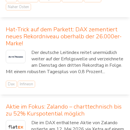
Naher Osten
Hat-Trick auf dem Parkett: DAX zementiert
neues Rekordniveau oberhalb der 26.000er-
Marke!
Der deutsche Leitindex reitet unermüdlich
weiter auf der Erfolgswelle und verzeichnete
am Dienstag den dritten Rekordtag in Folge.
Mit einem robusten Tagesplus von 0,8 Prozent...
Dax
Infineon
Aktie im Fokus: Zalando – charttechnisch bis
zu 52% Kurspotential möglich
Die im DAX enthaltene Aktie von Zalando
notierte am 12. Mai 2026 via Xetra auf einem