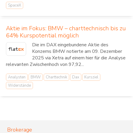
SpaceX
Aktie im Fokus: BMW – charttechnisch bis zu
64% Kurspotential möglich
Die im DAX eingebundene Aktie des
Konzerns BMW notierte am 09. Dezember
2025 via Xetra auf einem hier für die Analyse
relevanten Zwischenhoch von 97,92...
Analysten
BMW
Charttechnik
Dax
Kursziel
Widerstände
Brokerage