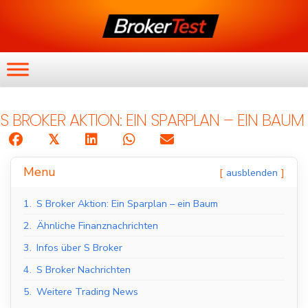
S BROKER AKTION: EIN SPARPLAN – EIN BAUM
𝕏
Menu
ausblenden
1.
S Broker Aktion: Ein Sparplan – ein Baum
2.
Ähnliche Finanznachrichten
3.
Infos über S Broker
4.
S Broker Nachrichten
5.
Weitere Trading News