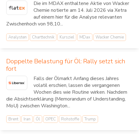
Die im MDAX enthaltene Aktie von Wacker
Chemie notierte am 14. Juli 2026 via Xetra
auf einem hier für die Analyse relevanten
Zwischenhoch von 98,10...
Analysten
Charttechnik
Kursziel
MDax
Wacker Chemie
Doppelte Belastung für Öl: Rally setzt sich
fort
Falls der Ölmarkt Anfang dieses Jahres
volatil erschien, lassen die vergangenen
Wochen dies wie Routine wirken. Nachdem
die Absichtserklärung (Memorandum of Understanding,
MoU) zwischen Washington...
Brent
Iran
Öl
OPEC
Rohstoffe
Trump