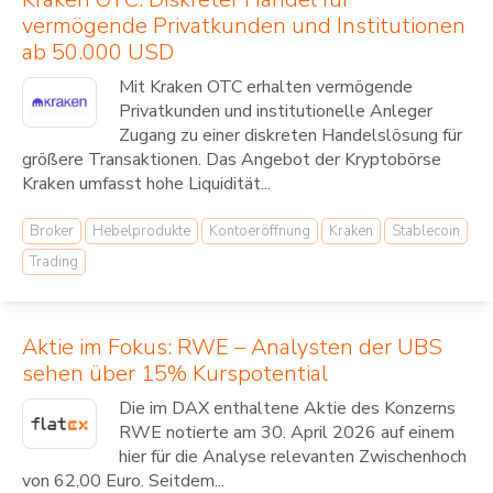
vermögende Privatkunden und Institutionen
ab 50.000 USD
Mit Kraken OTC erhalten vermögende
Privatkunden und institutionelle Anleger
Zugang zu einer diskreten Handelslösung für
größere Transaktionen. Das Angebot der Kryptobörse
Kraken umfasst hohe Liquidität...
Broker
Hebelprodukte
Kontoeröffnung
Kraken
Stablecoin
Trading
Aktie im Fokus: RWE – Analysten der UBS
sehen über 15% Kurspotential
Die im DAX enthaltene Aktie des Konzerns
RWE notierte am 30. April 2026 auf einem
hier für die Analyse relevanten Zwischenhoch
von 62,00 Euro. Seitdem...