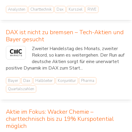
Analysten
Charttechnik
Dax
Kursziel
RWE
DAX ist nicht zu bremsen – Tech-Aktien und
Bayer gesucht
Zweiter Handelstag des Monats, zweiter
Rekord, so kann es weitergehen. Der Run auf
deutsche Aktien sorgt für eine unerwartet
positive Dynamik im DAX zum Start...
Bayer
Dax
Halbleiter
Konjunktur
Pharma
Quartalszahlen
Aktie im Fokus: Wacker Chemie –
charttechnisch bis zu 19% Kurspotential
möglich