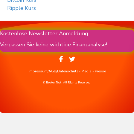
Bitcoin Kurs
Ripple Kurs
Kostenlose Newsletter Anmeldung
Verpassen Sie keine wichtige Finanzanalyse!
Impressum/AGB/Datenschutz
-
Media
-
Presse
© Broker Test. All Rights Reserved.