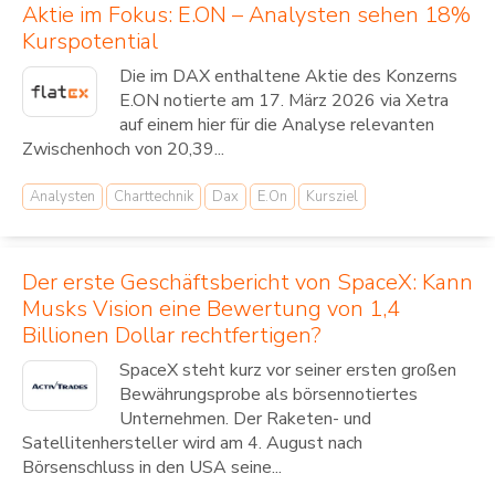
Aktie im Fokus: E.ON – Analysten sehen 18%
Kurspotential
Die im DAX enthaltene Aktie des Konzerns
E.ON notierte am 17. März 2026 via Xetra
auf einem hier für die Analyse relevanten
Zwischenhoch von 20,39...
Analysten
Charttechnik
Dax
E.On
Kursziel
Der erste Geschäftsbericht von SpaceX: Kann
Musks Vision eine Bewertung von 1,4
Billionen Dollar rechtfertigen?
SpaceX steht kurz vor seiner ersten großen
Bewährungsprobe als börsennotiertes
Unternehmen. Der Raketen- und
Satellitenhersteller wird am 4. August nach
Börsenschluss in den USA seine...