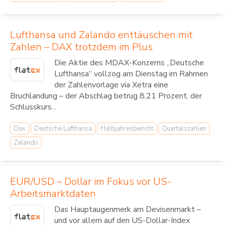
Lufthansa und Zalando enttäuschen mit
Zahlen – DAX trotzdem im Plus
Die Aktie des MDAX-Konzerns „Deutsche
Lufthansa“ vollzog am Dienstag im Rahmen
der Zahlenvorlage via Xetra eine
Bruchlandung – der Abschlag betrug 8,21 Prozent, der
Schlusskurs...
Dax
Deutsche Lufthansa
Halbjahresbericht
Quartalszahlen
Zalando
EUR/USD – Dollar im Fokus vor US-
Arbeitsmarktdaten
Das Hauptaugenmerk am Devisenmarkt –
und vor allem auf den US-Dollar-Index