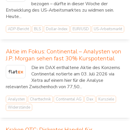
bezogen – dürfte in dieser Woche der
Entwicklung des US-Arbeitsmarktes zu widmen sein.
Heute...
ADP-Bericht
BLS
Dollar-Index
EUR/USD
US-Arbeitsmarkt
Aktie im Fokus: Continental – Analysten von
J.P. Morgan sehen fast 30% Kurspotential
Die im DAX enthaltene Aktie des Konzerns
Continental notierte am 03. Juli 2026 via
Xetra auf einem hier für die Analyse
relevanten Zwischenhoch von 77,50...
Analysten
Charttechnik
Continental AG
Dax
Kursziele
Widerstände
Kraken OTC: Diskreter Handel für