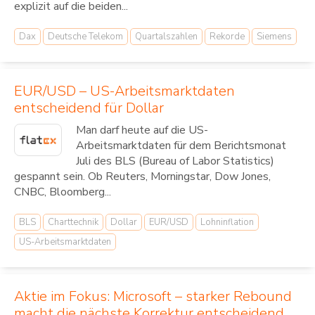
explizit auf die beiden...
Dax
Deutsche Telekom
Quartalszahlen
Rekorde
Siemens
EUR/USD – US-Arbeitsmarktdaten
entscheidend für Dollar
Man darf heute auf die US-
Arbeitsmarktdaten für dem Berichtsmonat
Juli des BLS (Bureau of Labor Statistics)
gespannt sein. Ob Reuters, Morningstar, Dow Jones,
CNBC, Bloomberg...
BLS
Charttechnik
Dollar
EUR/USD
Lohninflation
US-Arbeitsmarktdaten
Aktie im Fokus: Microsoft – starker Rebound
macht die nächste Korrektur entscheidend