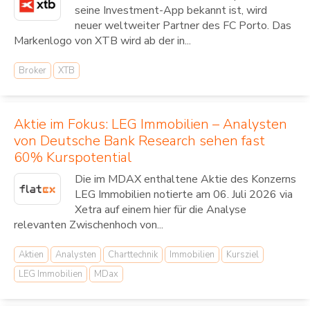
seine Investment-App bekannt ist, wird
neuer weltweiter Partner des FC Porto. Das
Markenlogo von XTB wird ab der in...
Broker
XTB
Aktie im Fokus: LEG Immobilien – Analysten
von Deutsche Bank Research sehen fast
60% Kurspotential
Die im MDAX enthaltene Aktie des Konzerns
LEG Immobilien notierte am 06. Juli 2026 via
Xetra auf einem hier für die Analyse
relevanten Zwischenhoch von...
Aktien
Analysten
Charttechnik
Immobilien
Kursziel
LEG Immobilien
MDax