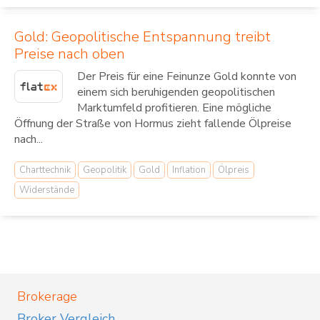
Gold: Geopolitische Entspannung treibt
Preise nach oben
Der Preis für eine Feinunze Gold konnte von
einem sich beruhigenden geopolitischen
Marktumfeld profitieren. Eine mögliche
Öffnung der Straße von Hormus zieht fallende Ölpreise
nach...
Charttechnik
Geopolitik
Gold
Inflation
Ölpreis
Widerstände
Brokerage
Broker Vergleich