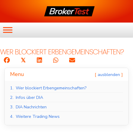
WER BLOCKIERT ERBENGEMEINSCHAFTEN?
𝕏
Menu
ausblenden
1.
Wer blockiert Erbengemeinschaften?
2.
Infos über DIA
3.
DIA Nachrichten
4.
Weitere Trading News