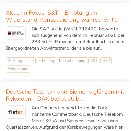
Aktie im Fokus: S&T – Erholung an
Widerstand, Konsolidierung wahrscheinlich
Die SAP-Aktie (WKN: 716460) bewegte
sich ausgehend von dem im Februar 2025 bei
283,50 EUR markierten Rekordhoch in einem
übergeordneten Abwärtstrend, der sie bis auf...
200-Tage-Linie
Erholung
Konsolidierung
S&T
SAP
Widerstand
Deutsche Telekom und Siemens glänzen mit
Rekorden – DAX bleibt stabil
Am Donnerstag berichteten die DAX-
Konzerne Commerzbank, Deutsche Telekom,
Merck KGaA und Siemens jeweils von ihren
Quartalszahlen. Aufgrund der Kursbewegungen wäre hier