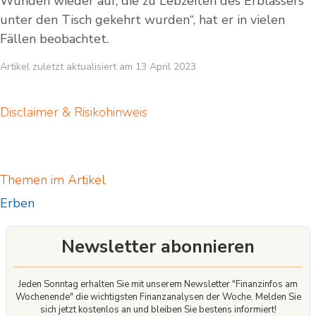
Wunden wieder auf, die zu Lebzeiten des Erblassers
unter den Tisch gekehrt wurden“, hat er in vielen
Fällen beobachtet.
Artikel zuletzt aktualisiert am 13 April 2023
Disclaimer & Risikohinweis
Themen im Artikel
Erben
Newsletter abonnieren
Jeden Sonntag erhalten Sie mit unserem Newsletter "Finanzinfos am
Wochenende" die wichtigsten Finanzanalysen der Woche. Melden Sie
sich jetzt kostenlos an und bleiben Sie bestens informiert!