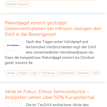
Wolters Kluwer
Rekordjagd vorerst gestoppt:
Gewinnmitnahmen bei Infineon zwingen den
DAX in die Boxengasse!
Nach drei Tagen unter Volldampf und
historischen Höchstständen legt der DAX
eine unvermeidliche Verschnaufpause ein.
Dass die beispiellose Rekordjagd vorerst ins Stocken
gerät, kommt für...
Aktien
Bayer
Dax
Fresenius
Geopolitik
Infineon
SAP
Aktie im Fokus: Elmos Semiconductor –
Analysten sehen über 50% Kurspotential
Die im TecDAX enthaltene Aktie des