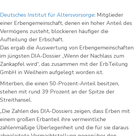
Deutsches Institut für Altersvorsorge
: Mitglieder
einer Erbengemeinschaft, denen ein hoher Anteil des
Vermögens zusteht, blockieren häufiger die
Aufteilung der Erbschaft.
Das ergab die Auswertung von Erbengemeinschaften
im jüngsten DIA-Dossier „Wenn der Nachlass zum
Zankapfel wird“, das zusammen mit der ErbTeilung
GmbH in Weilheim aufgelegt worden ist.
Miterben, die einen 50-Prozent-Anteil besitzen,
stehen mit rund 39 Prozent an der Spitze der
Streithansel.
„Die Zahlen des DIA-Dossiers zeigen, dass Erben mit
einem großen Erbanteil ihre vermeintliche
zahlenmäßige Überlegenheit und die für sie daraus
abgeleitete Vormachtstellung gegenüber den