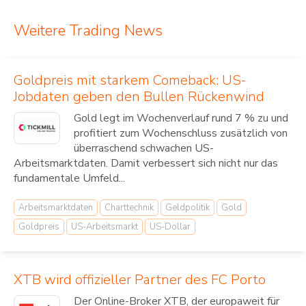
Weitere Trading News
Goldpreis mit starkem Comeback: US-
Jobdaten geben den Bullen Rückenwind
Gold legt im Wochenverlauf rund 7 % zu und
profitiert zum Wochenschluss zusätzlich von
überraschend schwachen US-
Arbeitsmarktdaten. Damit verbessert sich nicht nur das
fundamentale Umfeld...
Arbeitsmarktdaten
Charttechnik
Geldpolitik
Gold
Goldpreis
US-Arbeitsmarkt
US-Dollar
XTB wird offizieller Partner des FC Porto
Der Online-Broker XTB, der europaweit für