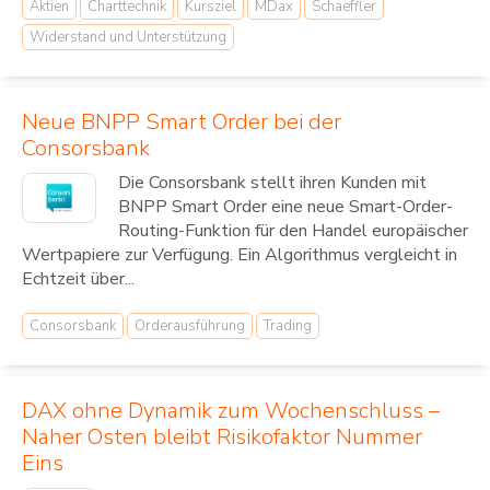
Aktien
Charttechnik
Kursziel
MDax
Schaeffler
Widerstand und Unterstützung
Neue BNPP Smart Order bei der
Consorsbank
Die Consorsbank stellt ihren Kunden mit
BNPP Smart Order eine neue Smart-Order-
Routing-Funktion für den Handel europäischer
Wertpapiere zur Verfügung. Ein Algorithmus vergleicht in
Echtzeit über...
Consorsbank
Orderausführung
Trading
DAX ohne Dynamik zum Wochenschluss –
Naher Osten bleibt Risikofaktor Nummer
Eins