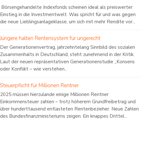
Börsengehandelte Indexfonds scheinen ideal als preiswerter
Einstieg in die Investmentwelt. Was spricht für und was gegen
die neue Lieblingsanlageklasse, um sich mit mehr Rendite vor...
Jüngere halten Rentensystem für ungerecht
Der Generationenvertrag, jahrzehntelang Sinnbild des sozialen
Zusammenhalts in Deutschland, steht zunehmend in der Kritik.
Laut der neuen repräsentativen Generationenstudie „Konsens
oder Konflikt – wie verstehen...
Steuerpflicht für Millionen Rentner
2025 müssen hierzulande einige Millionen Rentner
Einkommensteuer zahlen – trotz höherem Grundfreibetrag und
über hunderttausend entlasteten Rentenbezieher. Neue Zahlen
des Bundesfinanzministeriums zeigen: Ein knappes Drittel...