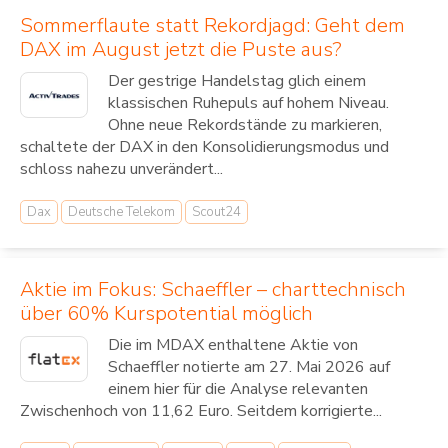
Sommerflaute statt Rekordjagd: Geht dem
DAX im August jetzt die Puste aus?
Der gestrige Handelstag glich einem
klassischen Ruhepuls auf hohem Niveau.
Ohne neue Rekordstände zu markieren,
schaltete der DAX in den Konsolidierungsmodus und
schloss nahezu unverändert...
Dax
Deutsche Telekom
Scout24
Aktie im Fokus: Schaeffler – charttechnisch
über 60% Kurspotential möglich
Die im MDAX enthaltene Aktie von
Schaeffler notierte am 27. Mai 2026 auf
einem hier für die Analyse relevanten
Zwischenhoch von 11,62 Euro. Seitdem korrigierte...