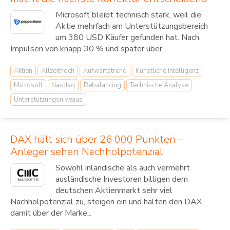
Microsoft bleibt technisch stark, weil die
Aktie mehrfach am Unterstützungsbereich
um 380 USD Käufer gefunden hat. Nach
Impulsen von knapp 30 % und später über...
Aktien
Allzeithoch
Aufwärtstrend
Künstliche Intelligenz
Microsoft
Nasdaq
Rebalancing
Technische Analyse
Unterstützungsniveaus
DAX hält sich über 26 000 Punkten –
Anleger sehen Nachholpotenzial
Sowohl inländische als auch vermehrt
ausländische Investoren billigen dem
deutschen Aktienmarkt sehr viel
Nachholpotenzial zu, steigen ein und halten den DAX
damit über der Marke...