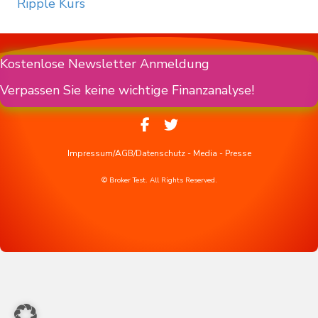
Ripple Kurs
Kostenlose Newsletter Anmeldung
Verpassen Sie keine wichtige Finanzanalyse!
Impressum/AGB/Datenschutz
-
Media
-
Presse
© Broker Test. All Rights Reserved.