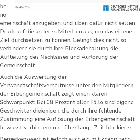
be
ng
emeinschaft anzugeben, und üben dafür nicht selten
Druck auf die anderen Miterben aus, um das eigene
Ziel durchsetzen zu können. Gelingt dies nicht, so
verhindern sie durch ihre Blockadehaltung die
Aufteilung des Nachlasses und Auflösung der
Gemeinschaft.“
Auch die Auswertung der
Verwandtschaftsverhältnisse unter den Mitgliedern
der Erbengemeinschaft zeigt einen klaren
Schwerpunkt: Bei 68 Prozent aller Fälle sind eigene
Geschwister diejenigen, die durch ihre fehlende
Zustimmung eine Auflösung der Erbengemeinschaft
bewusst verhindern und über lange Zeit blockieren.
Bemerkenswert ist jedoch auch ein mit knapp zehn