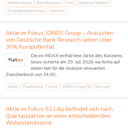
Aktienrückkauf
Berichtssaison
Dax
Deutsche Telekom
Konjunkturoptimismus
Siemens
Aktie im Fokus: IONOS Group – Analysten
von Deutsche Bank Research sehen über
30% Kurspotential
Die im MDAX enthaltene Aktie des Konzerns
Ionos notierte am 29. Juli 2026 via Xetra auf
einem hier für die Analyse relevanten
Zwischenhoch von 34,00...
Aktien
Charttechnik
Ionos
IONOS Group SE
Kursziel
Aktie im Fokus: Eli Lilly befindet sich nach
Quartalszahlen an einer entscheidenden
Widerstandszone