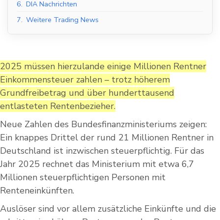
6.
DIA Nachrichten
7.
Weitere Trading News
2025 müssen hierzulande einige Millionen Rentner
Einkommensteuer zahlen – trotz höherem
Grundfreibetrag und über hunderttausend
entlasteten Rentenbezieher.
Neue Zahlen des Bundesfinanzministeriums zeigen:
Ein knappes Drittel der rund 21 Millionen Rentner in
Deutschland ist inzwischen steuerpflichtig. Für das
Jahr 2025 rechnet das Ministerium mit etwa 6,7
Millionen steuerpflichtigen Personen mit
Renteneinkünften.
Auslöser sind vor allem zusätzliche Einkünfte und die