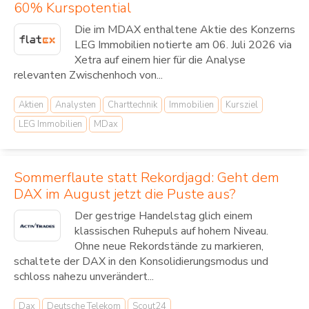
60% Kurspotential
Die im MDAX enthaltene Aktie des Konzerns
LEG Immobilien notierte am 06. Juli 2026 via
Xetra auf einem hier für die Analyse
relevanten Zwischenhoch von...
Aktien
Analysten
Charttechnik
Immobilien
Kursziel
LEG Immobilien
MDax
Sommerflaute statt Rekordjagd: Geht dem
DAX im August jetzt die Puste aus?
Der gestrige Handelstag glich einem
klassischen Ruhepuls auf hohem Niveau.
Ohne neue Rekordstände zu markieren,
schaltete der DAX in den Konsolidierungsmodus und
schloss nahezu unverändert...
Dax
Deutsche Telekom
Scout24