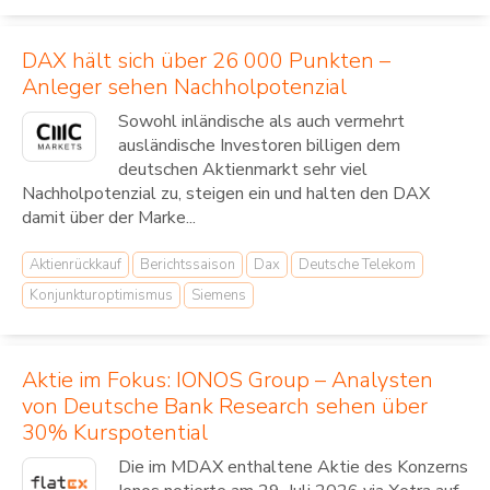
DAX hält sich über 26 000 Punkten –
Anleger sehen Nachholpotenzial
Sowohl inländische als auch vermehrt
ausländische Investoren billigen dem
deutschen Aktienmarkt sehr viel
Nachholpotenzial zu, steigen ein und halten den DAX
damit über der Marke...
Aktienrückkauf
Berichtssaison
Dax
Deutsche Telekom
Konjunkturoptimismus
Siemens
Aktie im Fokus: IONOS Group – Analysten
von Deutsche Bank Research sehen über
30% Kurspotential
Die im MDAX enthaltene Aktie des Konzerns