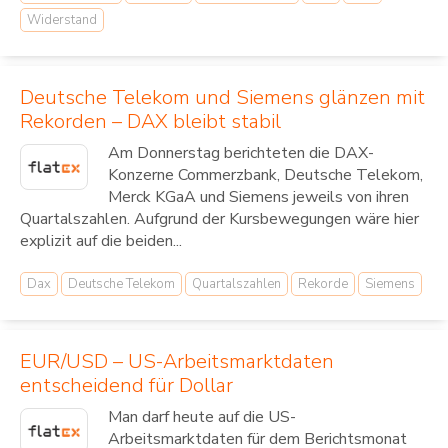
Widerstand
Deutsche Telekom und Siemens glänzen mit
Rekorden – DAX bleibt stabil
Am Donnerstag berichteten die DAX-
Konzerne Commerzbank, Deutsche Telekom,
Merck KGaA und Siemens jeweils von ihren
Quartalszahlen. Aufgrund der Kursbewegungen wäre hier
explizit auf die beiden...
Dax
Deutsche Telekom
Quartalszahlen
Rekorde
Siemens
EUR/USD – US-Arbeitsmarktdaten
entscheidend für Dollar
Man darf heute auf die US-
Arbeitsmarktdaten für dem Berichtsmonat