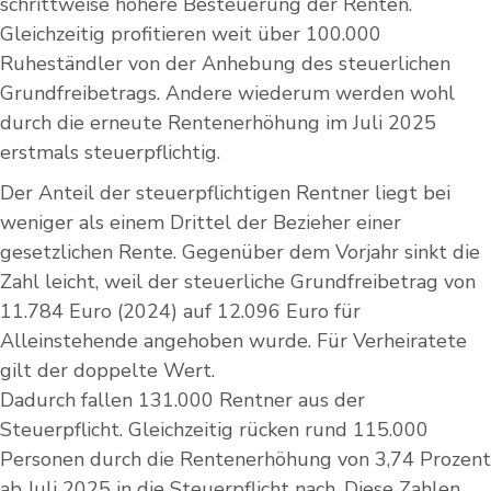
schrittweise höhere Besteuerung der Renten.
Gleichzeitig profitieren weit über 100.000
Ruheständler von der Anhebung des steuerlichen
Grundfreibetrags. Andere wiederum werden wohl
durch die erneute Rentenerhöhung im Juli 2025
erstmals steuerpflichtig.
Der Anteil der steuerpflichtigen Rentner liegt bei
weniger als einem Drittel der Bezieher einer
gesetzlichen Rente. Gegenüber dem Vorjahr sinkt die
Zahl leicht, weil der steuerliche Grundfreibetrag von
11.784 Euro (2024) auf 12.096 Euro für
Alleinstehende angehoben wurde. Für Verheiratete
gilt der doppelte Wert.
Dadurch fallen 131.000 Rentner aus der
Steuerpflicht. Gleichzeitig rücken rund 115.000
Personen durch die Rentenerhöhung von 3,74 Prozent
ab Juli 2025 in die Steuerpflicht nach. Diese Zahlen