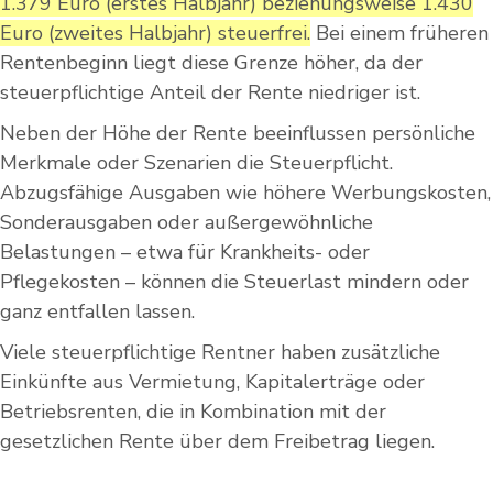
1.379 Euro (erstes Halbjahr) beziehungsweise 1.430
Euro (zweites Halbjahr) steuerfrei.
Bei einem früheren
Rentenbeginn liegt diese Grenze höher, da der
steuerpflichtige Anteil der Rente niedriger ist.
Neben der Höhe der Rente beeinflussen persönliche
Merkmale oder Szenarien die Steuerpflicht.
Abzugsfähige Ausgaben wie höhere Werbungskosten,
Sonderausgaben oder außergewöhnliche
Belastungen – etwa für Krankheits- oder
Pflegekosten – können die Steuerlast mindern oder
ganz entfallen lassen.
Viele steuerpflichtige Rentner haben zusätzliche
Einkünfte aus Vermietung, Kapitalerträge oder
Betriebsrenten, die in Kombination mit der
gesetzlichen Rente über dem Freibetrag liegen.