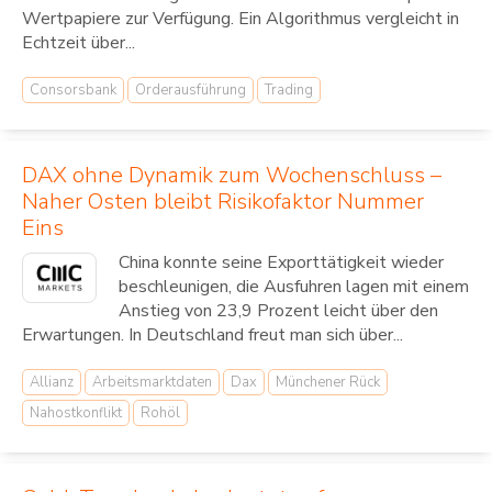
Wertpapiere zur Verfügung. Ein Algorithmus vergleicht in
Echtzeit über...
Consorsbank
Orderausführung
Trading
DAX ohne Dynamik zum Wochenschluss –
Naher Osten bleibt Risikofaktor Nummer
Eins
China konnte seine Exporttätigkeit wieder
beschleunigen, die Ausfuhren lagen mit einem
Anstieg von 23,9 Prozent leicht über den
Erwartungen. In Deutschland freut man sich über...
Allianz
Arbeitsmarktdaten
Dax
Münchener Rück
Nahostkonflikt
Rohöl