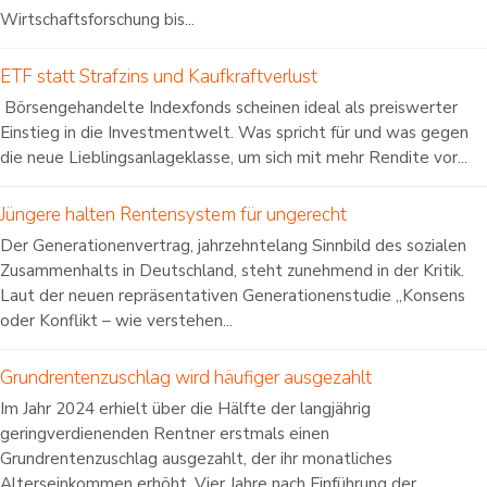
Wirtschaftsforschung bis...
ETF statt Strafzins und Kaufkraftverlust
Börsengehandelte Indexfonds scheinen ideal als preiswerter
Einstieg in die Investmentwelt. Was spricht für und was gegen
die neue Lieblingsanlageklasse, um sich mit mehr Rendite vor...
Jüngere halten Rentensystem für ungerecht
Der Generationenvertrag, jahrzehntelang Sinnbild des sozialen
Zusammenhalts in Deutschland, steht zunehmend in der Kritik.
Laut der neuen repräsentativen Generationenstudie „Konsens
oder Konflikt – wie verstehen...
Grundrentenzuschlag wird häufiger ausgezahlt
Im Jahr 2024 erhielt über die Hälfte der langjährig
geringverdienenden Rentner erstmals einen
Grundrentenzuschlag ausgezahlt, der ihr monatliches
Alterseinkommen erhöht. Vier Jahre nach Einführung der...