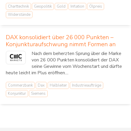
Charttechnik
Geopolitik
Gold
Inflation
Ölpreis
Widerstände
DAX konsolidiert über 26 000 Punkten –
Konjunkturaufschwung nimmt Formen an
Nach dem beherzten Sprung über die Marke
von 26 000 Punkten konsolidiert der DAX
seine Gewinne vom Wochenstart und dürfte
heute leicht im Plus eröffnen....
Commerzbank
Dax
Halbleiter
Industrieaufträge
Konjunktur
Siemens