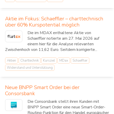
Aktie im Fokus: Schaeffler – charttechnisch
über 60% Kurspotential möglich
Die im MDAX enthaltene Aktie von
Schaeffler notierte am 27. Mai 2026 auf
einem hier für die Analyse relevanten
Zwischenhoch von 11,62 Euro. Seitdem korrigierte...
Aktien
Charttechnik
Kursziel
MDax
Schaeffler
Widerstand und Unterstützung
Neue BNPP Smart Order bei der
Consorsbank
Die Consorsbank stellt ihren Kunden mit
BNPP Smart Order eine neue Smart-Order-
Routing-Funktion für den Handel europäischer