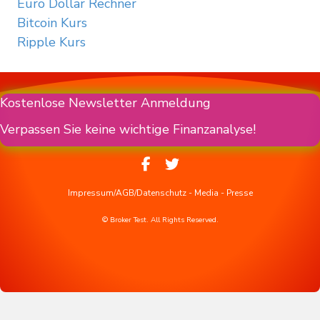
Euro Dollar Rechner
Bitcoin Kurs
Ripple Kurs
Kostenlose Newsletter Anmeldung
Verpassen Sie keine wichtige Finanzanalyse!
Impressum/AGB/Datenschutz
-
Media
-
Presse
© Broker Test. All Rights Reserved.