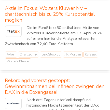
Aktie im Fokus: Wolters Kluwer NV –
charttechnisch bis zu 29% Kurspotential
möglich
Die im EuroStoxx50 enthaltene Aktie von
Wolters Kluwer notierte am 17. April 2026
auf einem hier für die Analyse relevanten
Zwischenhoch von 72,40 Euro. Seitdem...
Aktien
Charttechnik
EuroStoxx50
J.P. Morgan
Kursziel
Wolters Kluwer
Rekordjagd vorerst gestoppt:
Gewinnmitnahmen bei Infineon zwingen den
DAX in die Boxengasse!
Nach drei Tagen unter Volldampf und
historischen Höchstständen legt der DAX