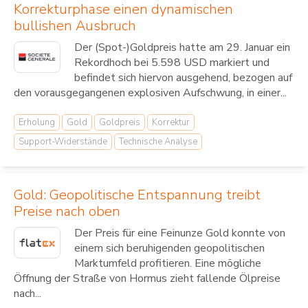
Korrekturphase einen dynamischen
bullishen Ausbruch
Der (Spot-)Goldpreis hatte am 29. Januar ein
Rekordhoch bei 5.598 USD markiert und
befindet sich hiervon ausgehend, bezogen auf
den vorausgegangenen explosiven Aufschwung, in einer...
Erholung
Gold
Goldpreis
Korrektur
Support-Widerstände
Technische Analyse
Gold: Geopolitische Entspannung treibt
Preise nach oben
Der Preis für eine Feinunze Gold konnte von
einem sich beruhigenden geopolitischen
Marktumfeld profitieren. Eine mögliche
Öffnung der Straße von Hormus zieht fallende Ölpreise
nach...