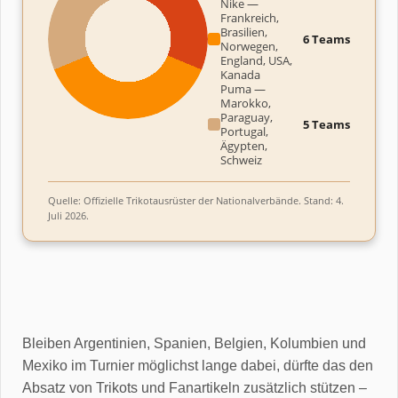
Nike —
Frankreich,
Brasilien,
6 Teams
Norwegen,
England, USA,
Kanada
Puma —
Marokko,
Paraguay,
5 Teams
Portugal,
Ägypten,
Schweiz
Quelle: Offizielle Trikotausrüster der Nationalverbände. Stand: 4.
Juli 2026.
Bleiben Argentinien, Spanien, Belgien, Kolumbien und
Mexiko im Turnier möglichst lange dabei, dürfte das den
Absatz von Trikots und Fanartikeln zusätzlich stützen –