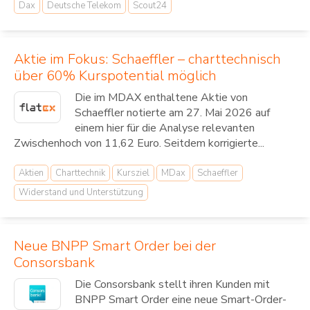
Dax
Deutsche Telekom
Scout24
Aktie im Fokus: Schaeffler – charttechnisch
über 60% Kurspotential möglich
Die im MDAX enthaltene Aktie von
Schaeffler notierte am 27. Mai 2026 auf
einem hier für die Analyse relevanten
Zwischenhoch von 11,62 Euro. Seitdem korrigierte...
Aktien
Charttechnik
Kursziel
MDax
Schaeffler
Widerstand und Unterstützung
Neue BNPP Smart Order bei der
Consorsbank
Die Consorsbank stellt ihren Kunden mit
BNPP Smart Order eine neue Smart-Order-