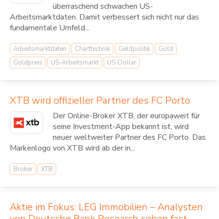
überraschend schwachen US-
Arbeitsmarktdaten. Damit verbessert sich nicht nur das
fundamentale Umfeld...
Arbeitsmarktdaten
Charttechnik
Geldpolitik
Gold
Goldpreis
US-Arbeitsmarkt
US-Dollar
XTB wird offizieller Partner des FC Porto
Der Online-Broker XTB, der europaweit für
seine Investment-App bekannt ist, wird
neuer weltweiter Partner des FC Porto. Das
Markenlogo von XTB wird ab der in...
Broker
XTB
Aktie im Fokus: LEG Immobilien – Analysten
von Deutsche Bank Research sehen fast