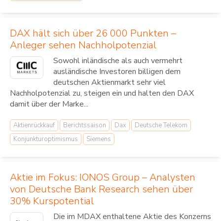
DAX hält sich über 26 000 Punkten –
Anleger sehen Nachholpotenzial
Sowohl inländische als auch vermehrt
ausländische Investoren billigen dem
deutschen Aktienmarkt sehr viel
Nachholpotenzial zu, steigen ein und halten den DAX
damit über der Marke...
Aktienrückkauf
Berichtssaison
Dax
Deutsche Telekom
Konjunkturoptimismus
Siemens
Aktie im Fokus: IONOS Group – Analysten
von Deutsche Bank Research sehen über
30% Kurspotential
Die im MDAX enthaltene Aktie des Konzerns