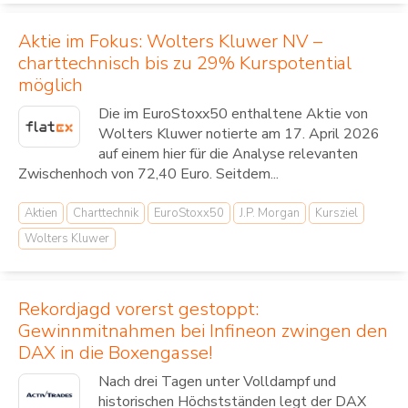
Aktie im Fokus: Wolters Kluwer NV –
charttechnisch bis zu 29% Kurspotential
möglich
Die im EuroStoxx50 enthaltene Aktie von
Wolters Kluwer notierte am 17. April 2026
auf einem hier für die Analyse relevanten
Zwischenhoch von 72,40 Euro. Seitdem...
Aktien
Charttechnik
EuroStoxx50
J.P. Morgan
Kursziel
Wolters Kluwer
Rekordjagd vorerst gestoppt:
Gewinnmitnahmen bei Infineon zwingen den
DAX in die Boxengasse!
Nach drei Tagen unter Volldampf und
historischen Höchstständen legt der DAX