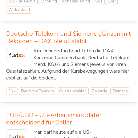
200-Tage-Linie
Erholung
Konsolidierung
S&T
SAP
Widerstand
Deutsche Telekom und Siemens glänzen mit
Rekorden – DAX bleibt stabil
Am Donnerstag berichteten die DAX-
Konzerne Commerzbank, Deutsche Telekom,
Merck KGaA und Siemens jeweils von ihren
Quartalszahlen. Aufgrund der Kursbewegungen wäre hier
explizit auf die beiden...
Dax
Deutsche Telekom
Quartalszahlen
Rekorde
Siemens
EUR/USD – US-Arbeitsmarktdaten
entscheidend für Dollar
Man darf heute auf die US-