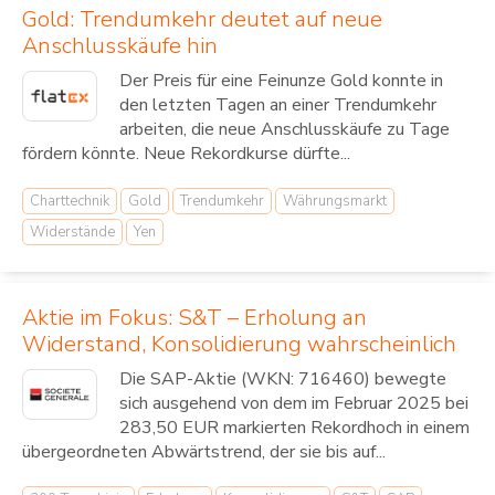
Gold: Trendumkehr deutet auf neue
Anschlusskäufe hin
Der Preis für eine Feinunze Gold konnte in
den letzten Tagen an einer Trendumkehr
arbeiten, die neue Anschlusskäufe zu Tage
fördern könnte. Neue Rekordkurse dürfte...
Charttechnik
Gold
Trendumkehr
Währungsmarkt
Widerstände
Yen
Aktie im Fokus: S&T – Erholung an
Widerstand, Konsolidierung wahrscheinlich
Die SAP-Aktie (WKN: 716460) bewegte
sich ausgehend von dem im Februar 2025 bei
283,50 EUR markierten Rekordhoch in einem
übergeordneten Abwärtstrend, der sie bis auf...