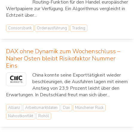
Routing-Funktion für den Handel europäischer
Wertpapiere zur Verfügung. Ein Algorithmus vergleicht in
Echtzeit über...
Consorsbank
Orderausführung
Trading
DAX ohne Dynamik zum Wochenschluss –
Naher Osten bleibt Risikofaktor Nummer
Eins
China konnte seine Exporttätigkeit wieder
beschleunigen, die Ausfuhren lagen mit einem
Anstieg von 23,9 Prozent leicht über den
Erwartungen. In Deutschland freut man sich über...
Allianz
Arbeitsmarktdaten
Dax
Münchener Rück
Nahostkonflikt
Rohöl