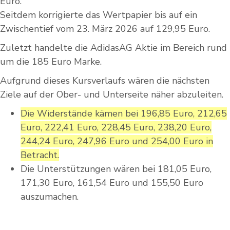
Euro.
Seitdem korrigierte das Wertpapier bis auf ein
Zwischentief vom 23. März 2026 auf 129,95 Euro.
Zuletzt handelte die AdidasAG Aktie im Bereich rund
um die 185 Euro Marke.
Aufgrund dieses Kursverlaufs wären die nächsten
Ziele auf der Ober- und Unterseite näher abzuleiten.
Die Widerstände kämen bei 196,85 Euro, 212,65
Euro, 222,41 Euro, 228,45 Euro, 238,20 Euro,
244,24 Euro, 247,96 Euro und 254,00 Euro in
Betracht.
Die Unterstützungen wären bei 181,05 Euro,
171,30 Euro, 161,54 Euro und 155,50 Euro
auszumachen.