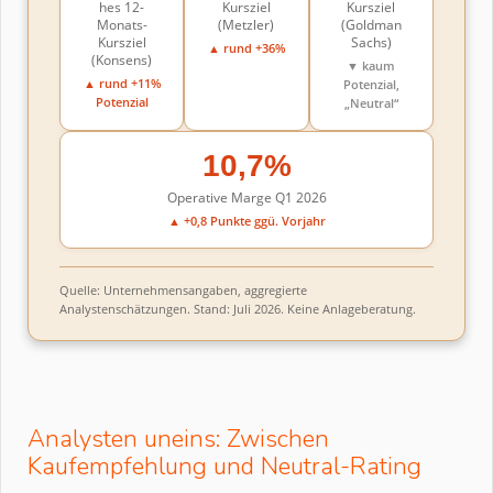
hes 12-
Kursziel
Kursziel
Monats-
(Metzler)
(Goldman
Kursziel
Sachs)
▲ rund +36%
(Konsens)
▼ kaum
▲ rund +11%
Potenzial,
Potenzial
„Neutral“
10,7%
Operative Marge Q1 2026
▲ +0,8 Punkte ggü. Vorjahr
Quelle: Unternehmensangaben, aggregierte
Analystenschätzungen. Stand: Juli 2026. Keine Anlageberatung.
Analysten uneins: Zwischen
Kaufempfehlung und Neutral-Rating