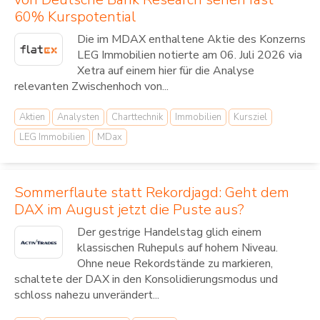
60% Kurspotential
Die im MDAX enthaltene Aktie des Konzerns
LEG Immobilien notierte am 06. Juli 2026 via
Xetra auf einem hier für die Analyse
relevanten Zwischenhoch von...
Aktien
Analysten
Charttechnik
Immobilien
Kursziel
LEG Immobilien
MDax
Sommerflaute statt Rekordjagd: Geht dem
DAX im August jetzt die Puste aus?
Der gestrige Handelstag glich einem
klassischen Ruhepuls auf hohem Niveau.
Ohne neue Rekordstände zu markieren,
schaltete der DAX in den Konsolidierungsmodus und
schloss nahezu unverändert...