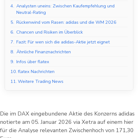
4.
Analysten uneins: Zwischen Kaufempfehlung und
Neutral-Rating
5.
Rückenwind vom Rasen: adidas und die WM 2026
6.
Chancen und Risiken im Überblick
7.
Fazit: Für wen sich die adidas-Aktie jetzt eignet
8.
Ähnliche Finanznachrichten
9.
Infos über flatex
10.
flatex Nachrichten
11.
Weitere Trading News
Die im DAX eingebundene Aktie des Konzerns adidas
notierte am 05. Januar 2026 via Xetra auf einem hier
für die Analyse relevanten Zwischenhoch von 171,30