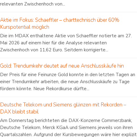
relevanten Zwischenhoch von...
Aktie im Fokus: Schaeffler – charttechnisch über 60%
Kurspotential möglich
Die im MDAX enthaltene Aktie von Schaeffler notierte am 27.
Mai 2026 auf einem hier für die Analyse relevanten
Zwischenhoch von 11,62 Euro. Seitdem korrigierte...
Gold: Trendumkehr deutet auf neue Anschlusskäufe hin
Der Preis für eine Feinunze Gold konnte in den letzten Tagen an
einer Trendumkehr arbeiten, die neue Anschlusskäufe zu Tage
fördern könnte. Neue Rekordkurse dürfte...
Deutsche Telekom und Siemens glänzen mit Rekorden –
DAX bleibt stabil
Am Donnerstag berichteten die DAX-Konzerne Commerzbank,
Deutsche Telekom, Merck KGaA und Siemens jeweils von ihren
Quartalszahlen. Aufgrund der Kursbewegungen wäre hier explizit