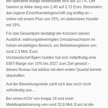
die operative Marge verbesserte sich auf 10,7%. Der
Gewinn je Aktie stieg von 2,40 auf 2,72 Euro. Besonders
das eigene Einzelhandelsgeschäft zog kräftig an –
online mit einem Plus von 25%, im stationären Handel
mit 19%.
Für das Gesamtjahr bestätigt der Konzern seinen
Ausblick: währungsbereinigtes Umsatzwachstum im
hohen einstelligen Bereich, ein Betriebsergebnis von
rund 2,3 Mrd. Euro.
Vorstandschef Bjørn Gulden hat sich mittelfristig eine
EBIT-Marge von 10% bis 2027 zum Ziel gesetzt –
dieses Niveau hat adidas mit dem ersten Quartal bereits
übertroffen.
Auf der Bewertungsseite zahlt sich das noch nicht
vollständig aus…
Bei einem KGV von knapp 19 und einer
Marktkapitalisierung von rund 32,6 Mrd. Euro ist die