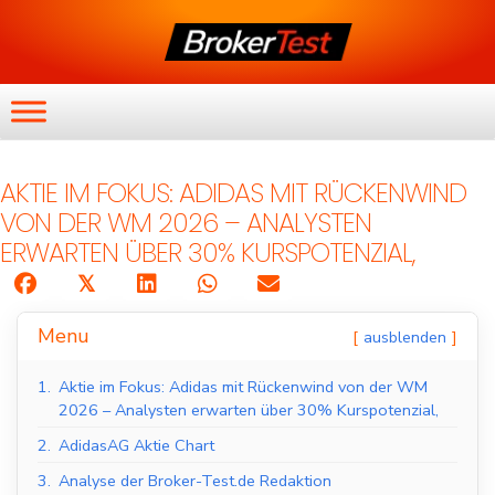
AKTIE IM FOKUS: ADIDAS MIT RÜCKENWIND
VON DER WM 2026 – ANALYSTEN
ERWARTEN ÜBER 30% KURSPOTENZIAL,
𝕏
Menu
ausblenden
1.
Aktie im Fokus: Adidas mit Rückenwind von der WM
2026 – Analysten erwarten über 30% Kurspotenzial,
2.
AdidasAG Aktie Chart
3.
Analyse der Broker-Test.de Redaktion