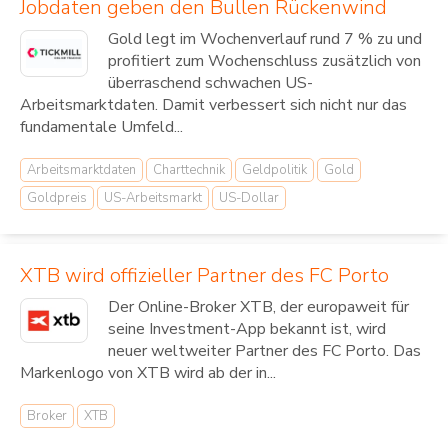
Jobdaten geben den Bullen Rückenwind
Gold legt im Wochenverlauf rund 7 % zu und
profitiert zum Wochenschluss zusätzlich von
überraschend schwachen US-
Arbeitsmarktdaten. Damit verbessert sich nicht nur das
fundamentale Umfeld...
Arbeitsmarktdaten
Charttechnik
Geldpolitik
Gold
Goldpreis
US-Arbeitsmarkt
US-Dollar
XTB wird offizieller Partner des FC Porto
Der Online-Broker XTB, der europaweit für
seine Investment-App bekannt ist, wird
neuer weltweiter Partner des FC Porto. Das
Markenlogo von XTB wird ab der in...
Broker
XTB