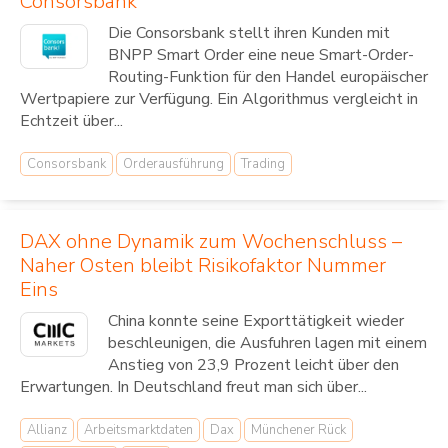
Consorsbank
Die Consorsbank stellt ihren Kunden mit
BNPP Smart Order eine neue Smart-Order-
Routing-Funktion für den Handel europäischer
Wertpapiere zur Verfügung. Ein Algorithmus vergleicht in
Echtzeit über...
Consorsbank
Orderausführung
Trading
DAX ohne Dynamik zum Wochenschluss –
Naher Osten bleibt Risikofaktor Nummer
Eins
China konnte seine Exporttätigkeit wieder
beschleunigen, die Ausfuhren lagen mit einem
Anstieg von 23,9 Prozent leicht über den
Erwartungen. In Deutschland freut man sich über...
Allianz
Arbeitsmarktdaten
Dax
Münchener Rück