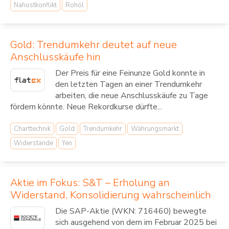
Nahostkonflikt
Rohöl
Gold: Trendumkehr deutet auf neue
Anschlusskäufe hin
Der Preis für eine Feinunze Gold konnte in
den letzten Tagen an einer Trendumkehr
arbeiten, die neue Anschlusskäufe zu Tage
fördern könnte. Neue Rekordkurse dürfte...
Charttechnik
Gold
Trendumkehr
Währungsmarkt
Widerstände
Yen
Aktie im Fokus: S&T – Erholung an
Widerstand, Konsolidierung wahrscheinlich
Die SAP-Aktie (WKN: 716460) bewegte
sich ausgehend von dem im Februar 2025 bei