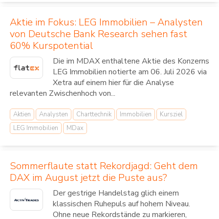
Aktie im Fokus: LEG Immobilien – Analysten
von Deutsche Bank Research sehen fast
60% Kurspotential
Die im MDAX enthaltene Aktie des Konzerns
LEG Immobilien notierte am 06. Juli 2026 via
Xetra auf einem hier für die Analyse
relevanten Zwischenhoch von...
Aktien
Analysten
Charttechnik
Immobilien
Kursziel
LEG Immobilien
MDax
Sommerflaute statt Rekordjagd: Geht dem
DAX im August jetzt die Puste aus?
Der gestrige Handelstag glich einem
klassischen Ruhepuls auf hohem Niveau.
Ohne neue Rekordstände zu markieren,