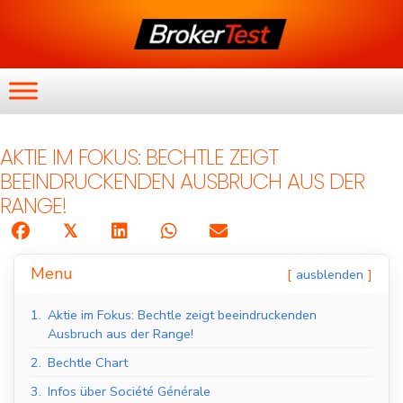
AKTIE IM FOKUS: BECHTLE ZEIGT
BEEINDRUCKENDEN AUSBRUCH AUS DER
RANGE!
𝕏
Menu
ausblenden
1.
Aktie im Fokus: Bechtle zeigt beeindruckenden
Ausbruch aus der Range!
2.
Bechtle Chart
3.
Infos über Société Générale