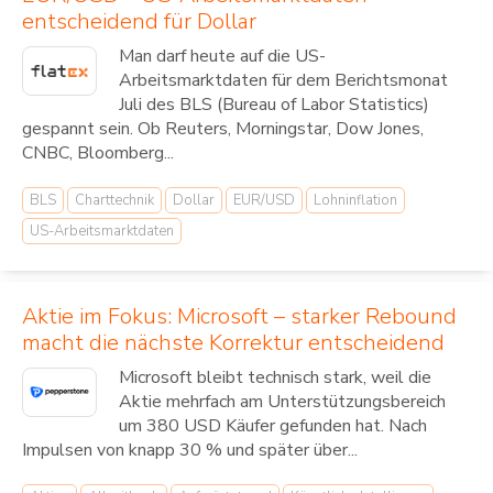
entscheidend für Dollar
Man darf heute auf die US-
Arbeitsmarktdaten für dem Berichtsmonat
Juli des BLS (Bureau of Labor Statistics)
gespannt sein. Ob Reuters, Morningstar, Dow Jones,
CNBC, Bloomberg...
BLS
Charttechnik
Dollar
EUR/USD
Lohninflation
US-Arbeitsmarktdaten
Aktie im Fokus: Microsoft – starker Rebound
macht die nächste Korrektur entscheidend
Microsoft bleibt technisch stark, weil die
Aktie mehrfach am Unterstützungsbereich
um 380 USD Käufer gefunden hat. Nach
Impulsen von knapp 30 % und später über...