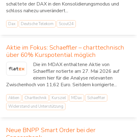
schaltete der DAX in den Konsolidierungsmodus und
schloss nahezu unverändert...
Dax
Deutsche Telekom
Scout24
Aktie im Fokus: Schaeffler – charttechnisch
über 60% Kurspotential möglich
Die im MDAX enthaltene Aktie von
Schaeffler notierte am 27. Mai 2026 auf
einem hier für die Analyse relevanten
Zwischenhoch von 11,62 Euro. Seitdem korrigierte...
Aktien
Charttechnik
Kursziel
MDax
Schaeffler
Widerstand und Unterstützung
Neue BNPP Smart Order bei der