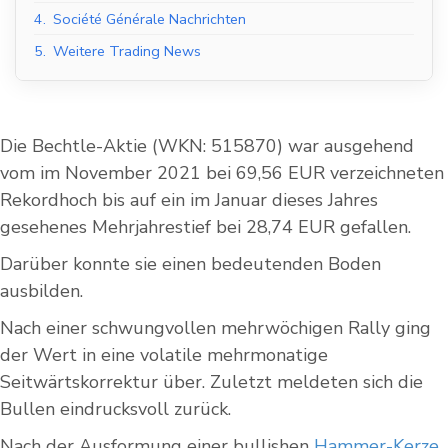
4.
Société Générale Nachrichten
5.
Weitere Trading News
Die Bechtle-Aktie (WKN: 515870) war ausgehend
vom im November 2021 bei 69,56 EUR verzeichneten
Rekordhoch bis auf ein im Januar dieses Jahres
gesehenes Mehrjahrestief bei 28,74 EUR gefallen.
Darüber konnte sie einen bedeutenden Boden
ausbilden.
Nach einer schwungvollen mehrwöchigen Rally ging
der Wert in eine volatile mehrmonatige
Seitwärtskorrektur über. Zuletzt meldeten sich die
Bullen eindrucksvoll zurück.
Nach der Ausformung einer bullishen
Hammer-Kerze