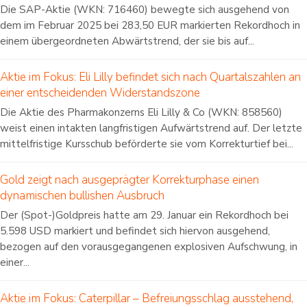
Die SAP-Aktie (WKN: 716460) bewegte sich ausgehend von
dem im Februar 2025 bei 283,50 EUR markierten Rekordhoch in
einem übergeordneten Abwärtstrend, der sie bis auf...
Aktie im Fokus: Eli Lilly befindet sich nach Quartalszahlen an
einer entscheidenden Widerstandszone
Die Aktie des Pharmakonzerns Eli Lilly & Co (WKN: 858560)
weist einen intakten langfristigen Aufwärtstrend auf. Der letzte
mittelfristige Kursschub beförderte sie vom Korrekturtief bei...
Gold zeigt nach ausgeprägter Korrekturphase einen
dynamischen bullishen Ausbruch
Der (Spot-)Goldpreis hatte am 29. Januar ein Rekordhoch bei
5.598 USD markiert und befindet sich hiervon ausgehend,
bezogen auf den vorausgegangenen explosiven Aufschwung, in
einer...
Aktie im Fokus: Caterpillar – Befreiungsschlag ausstehend,