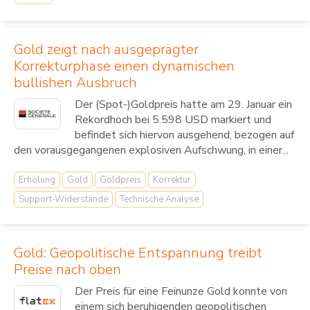
Gold zeigt nach ausgeprägter
Korrekturphase einen dynamischen
bullishen Ausbruch
Der (Spot-)Goldpreis hatte am 29. Januar ein
Rekordhoch bei 5.598 USD markiert und
befindet sich hiervon ausgehend, bezogen auf
den vorausgegangenen explosiven Aufschwung, in einer...
Erholung
Gold
Goldpreis
Korrektur
Support-Widerstände
Technische Analyse
Gold: Geopolitische Entspannung treibt
Preise nach oben
Der Preis für eine Feinunze Gold konnte von
einem sich beruhigenden geopolitischen