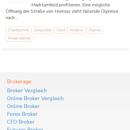
Marktumfeld profitieren. Eine mögliche
Öffnung der Straße von Hormus zieht fallende Ölpreise
nach...
Charttechnik
Geopolitik
Gold
Inflation
Ölpreis
Widerstände
Brokerage
Broker Vergleich
Online Broker Vergleich
Online Broker
Forex Broker
CFD Broker
Futures Broker