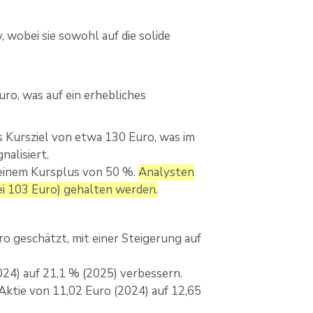
 wobei sie sowohl auf die solide
Euro, was auf ein erhebliches
s Kursziel von etwa 130 Euro, was im
alisiert.
t einem Kursplus von 50 %.
Analysten
ei 103 Euro) gehalten werden.
o geschätzt, mit einer Steigerung auf
24) auf 21,1 % (2025) verbessern.
Aktie von 11,02 Euro (2024) auf 12,65