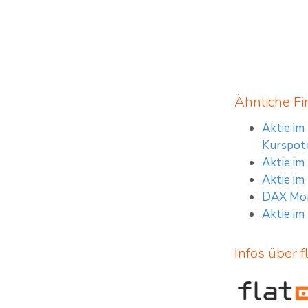
Ähnliche Fi
Aktie im
Kurspote
Aktie im
Aktie im
DAX Morg
Aktie im
Infos über f