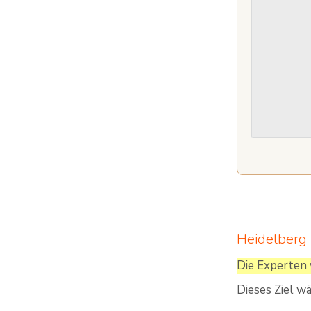
Heidelberg 
Die Experten 
Dieses Ziel w