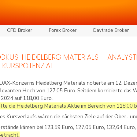
CFD Broker
Forex Broker
Daytrade Broker
 FOKUS: HEIDELBERG MATERIALS – ANALYST
 KURSPOTENZIAL
 DAX-Konzerns Heidelberg Materials notierte am 12. Dezem
elevanten Hoch von 127,05 Euro. Seitdem korrigierte das W
 2024 auf 118,00 Euro.
lte die Heidelberg Materials Aktie im Bereich von 118,00 b
es Kursverlaufs wären die nächsten Ziele auf der Ober- un
rstände kämen bei 123,59 Euro, 127,05 Euro, 132,64 Euro,
Betracht.