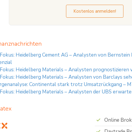
Kostenlos anmelden!
nanznachrichten
 Fokus: Heidelberg Cement AG – Analysten von Bernstein 
nzial
 Fokus: Heidelberg Materials – Analysten prognostizieren 
 Fokus: Heidelberg Materials – Analysten von Barclays s
enanalyse: Continental stark trotz Umsatzrückgang – M
 Fokus: Heidelberg Materials – Analysten der UBS erwart
latex
Online Brok
Daytrade B