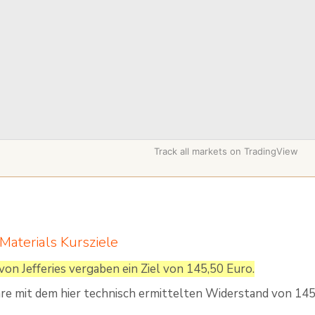
Track all markets on TradingView
Materials Kursziele
von Jefferies vergaben ein Ziel von 145,50 Euro.
äre mit dem hier technisch ermittelten Widerstand von 145