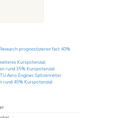
Research prognostizieren fast 40%
weiteres Kurspotenzial
ehen rund 35% Kurspotenzial
TU Aero Engines Spitzenreiter
en rund 40% Kurspotenzial
er
roker