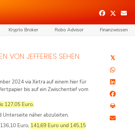
Krypto Broker
Robo Advisor
Finanzwissen
EN VON JEFFERIES SEHEN
𝕏
ber 2024 via Xetra auf einem hier für
ertpapier bis auf ein Zwischentief vom
is 127,05 Euro.
d Unterseite näher abzuleiten.
 136,10 Euro,
141,69 Euro und 145,15