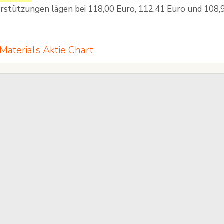
rstützungen lägen bei 118,00 Euro, 112,41 Euro und 108,
Materials Aktie Chart