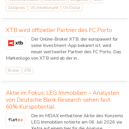
Goldpreis
US-Arbeitsmarkt
US-Dollar
XTB wird offizieller Partner des FC Porto
Der Online-Broker XTB, der europaweit für
seine Investment-App bekannt ist, wird
neuer weltweiter Partner des FC Porto. Das
Markenlogo von XTB wird ab der in...
Broker
XTB
Aktie im Fokus: LEG Immobilien – Analysten
von Deutsche Bank Research sehen fast
60% Kurspotential
Die im MDAX enthaltene Aktie des Konzerns
LEG Immobilien notierte am 06. Juli 2026 via
Xetra auf einem hier für die Analyse