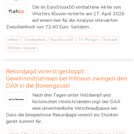
Die im EuroStoxx50 enthaltene Aktie von
Wolters Kluwer notierte am 17. April 2026
auf einem hier für die Analyse relevanten
Zwischenhoch von 72,40 Euro. Seitdem...
Aktien
Charttechnik
EuroStoxx50
J.P. Morgan
Kursziel
Wolters Kluwer
Rekordjagd vorerst gestoppt:
Gewinnmitnahmen bei Infineon zwingen den
DAX in die Boxengasse!
Nach drei Tagen unter Volldampf und
historischen Höchstständen legt der DAX
eine unvermeidliche Verschnaufpause ein.
Dass die beispiellose Rekordjagd vorerst ins Stocken
gerät, kommt für...