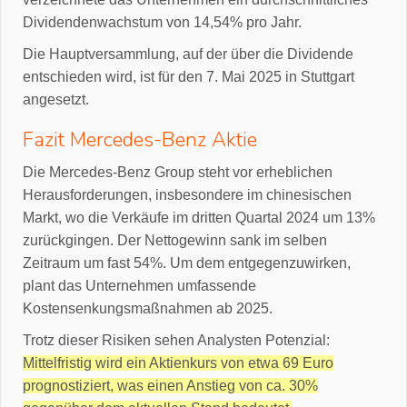
Dividendenwachstum von 14,54% pro Jahr.
Die Hauptversammlung, auf der über die Dividende
entschieden wird, ist für den 7. Mai 2025 in Stuttgart
angesetzt.
Fazit Mercedes-Benz Aktie
Die Mercedes-Benz Group steht vor erheblichen
Herausforderungen, insbesondere im chinesischen
Markt, wo die Verkäufe im dritten Quartal 2024 um 13%
zurückgingen. Der Nettogewinn sank im selben
Zeitraum um fast 54%. Um dem entgegenzuwirken,
plant das Unternehmen umfassende
Kostensenkungsmaßnahmen ab 2025.
Trotz dieser Risiken sehen Analysten Potenzial:
Mittelfristig wird ein Aktienkurs von etwa 69 Euro
prognostiziert, was einen Anstieg von ca. 30%