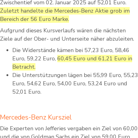
Zwischentief vom 02. Januar 2025 auf 52,01 Euro.
Zuletzt handelte die Mercedes-Benz Aktie grob im
Bereich der 56 Euro Marke.
Aufgrund dieses Kursverlaufs wären die nächsten
Ziele auf der Ober- und Unterseite näher abzuleiten.
Die Widerstände kämen bei 57,23 Euro, 58,46
Euro, 59,22 Euro,
60,45 Euro und 61,21 Euro in
Betracht.
Die Unterstützungen lägen bei 55,99 Euro, 55,23
Euro, 54,62 Euro, 54,00 Euro, 53,24 Euro und
52,01 Euro.
Mercedes-Benz Kursziel
Die Experten von Jefferies vergaben ein Ziel von 60,00
und die von Goldman Sachs ein Ziel von 59,00 Euro.