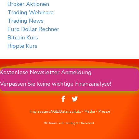
Broker Aktionen
Trading Webinare
Trading News
Euro Dollar Rechner
Bitcoin Kurs
Ripple Kurs
Kostenlose Newsletter Anmeldung
Verpassen Sie keine wichtige Finanzanalyse!
Impressum/AGB/Datenschutz
-
Media
-
Presse
© Broker Test. All Rights Reserved.