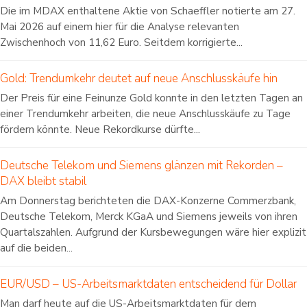
Die im MDAX enthaltene Aktie von Schaeffler notierte am 27.
Mai 2026 auf einem hier für die Analyse relevanten
Zwischenhoch von 11,62 Euro. Seitdem korrigierte...
Gold: Trendumkehr deutet auf neue Anschlusskäufe hin
Der Preis für eine Feinunze Gold konnte in den letzten Tagen an
einer Trendumkehr arbeiten, die neue Anschlusskäufe zu Tage
fördern könnte. Neue Rekordkurse dürfte...
Deutsche Telekom und Siemens glänzen mit Rekorden –
DAX bleibt stabil
Am Donnerstag berichteten die DAX-Konzerne Commerzbank,
Deutsche Telekom, Merck KGaA und Siemens jeweils von ihren
Quartalszahlen. Aufgrund der Kursbewegungen wäre hier explizit
auf die beiden...
EUR/USD – US-Arbeitsmarktdaten entscheidend für Dollar
Man darf heute auf die US-Arbeitsmarktdaten für dem