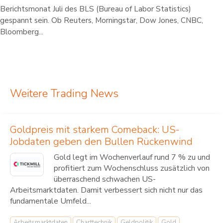
Berichtsmonat Juli des BLS (Bureau of Labor Statistics)
gespannt sein. Ob Reuters, Morningstar, Dow Jones, CNBC,
Bloomberg...
Weitere Trading News
Goldpreis mit starkem Comeback: US-
Jobdaten geben den Bullen Rückenwind
Gold legt im Wochenverlauf rund 7 % zu und
profitiert zum Wochenschluss zusätzlich von
überraschend schwachen US-
Arbeitsmarktdaten. Damit verbessert sich nicht nur das
fundamentale Umfeld...
Arbeitsmarktdaten
Charttechnik
Geldpolitik
Gold