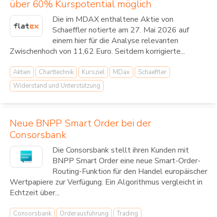
über 60% Kurspotential möglich
Die im MDAX enthaltene Aktie von
Schaeffler notierte am 27. Mai 2026 auf
einem hier für die Analyse relevanten
Zwischenhoch von 11,62 Euro. Seitdem korrigierte...
Aktien
Charttechnik
Kursziel
MDax
Schaeffler
Widerstand und Unterstützung
Neue BNPP Smart Order bei der
Consorsbank
Die Consorsbank stellt ihren Kunden mit
BNPP Smart Order eine neue Smart-Order-
Routing-Funktion für den Handel europäischer
Wertpapiere zur Verfügung. Ein Algorithmus vergleicht in
Echtzeit über...
Consorsbank
Orderausführung
Trading