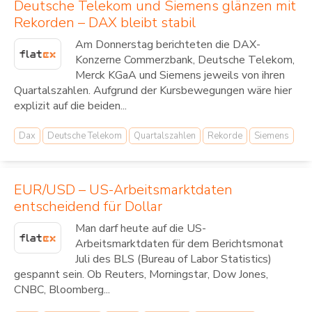
Deutsche Telekom und Siemens glänzen mit
Rekorden – DAX bleibt stabil
Am Donnerstag berichteten die DAX-
Konzerne Commerzbank, Deutsche Telekom,
Merck KGaA und Siemens jeweils von ihren
Quartalszahlen. Aufgrund der Kursbewegungen wäre hier
explizit auf die beiden...
Dax
Deutsche Telekom
Quartalszahlen
Rekorde
Siemens
EUR/USD – US-Arbeitsmarktdaten
entscheidend für Dollar
Man darf heute auf die US-
Arbeitsmarktdaten für dem Berichtsmonat
Juli des BLS (Bureau of Labor Statistics)
gespannt sein. Ob Reuters, Morningstar, Dow Jones,
CNBC, Bloomberg...