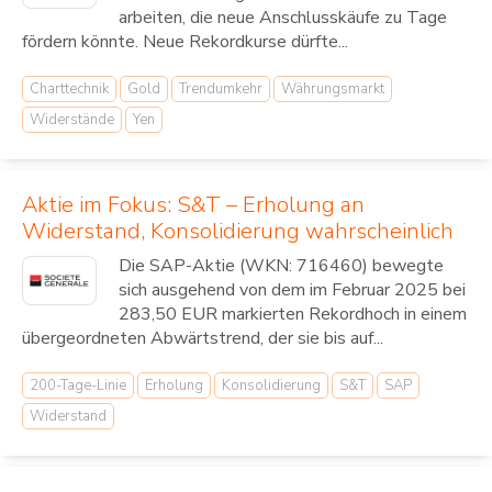
arbeiten, die neue Anschlusskäufe zu Tage
fördern könnte. Neue Rekordkurse dürfte...
Charttechnik
Gold
Trendumkehr
Währungsmarkt
Widerstände
Yen
Aktie im Fokus: S&T – Erholung an
Widerstand, Konsolidierung wahrscheinlich
Die SAP-Aktie (WKN: 716460) bewegte
sich ausgehend von dem im Februar 2025 bei
283,50 EUR markierten Rekordhoch in einem
übergeordneten Abwärtstrend, der sie bis auf...
200-Tage-Linie
Erholung
Konsolidierung
S&T
SAP
Widerstand