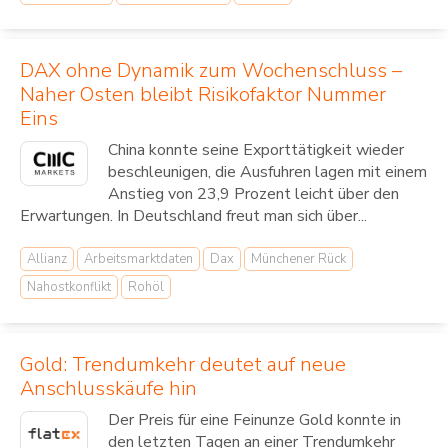
DAX ohne Dynamik zum Wochenschluss –
Naher Osten bleibt Risikofaktor Nummer
Eins
China konnte seine Exporttätigkeit wieder
beschleunigen, die Ausfuhren lagen mit einem
Anstieg von 23,9 Prozent leicht über den
Erwartungen. In Deutschland freut man sich über...
Allianz
Arbeitsmarktdaten
Dax
Münchener Rück
Nahostkonflikt
Rohöl
Gold: Trendumkehr deutet auf neue
Anschlusskäufe hin
Der Preis für eine Feinunze Gold konnte in
den letzten Tagen an einer Trendumkehr