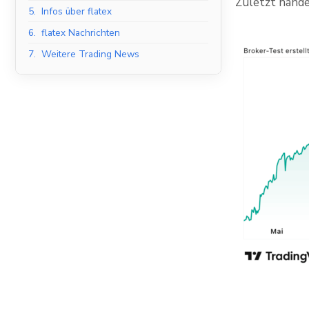
Zuletzt hande
5.
Infos über flatex
6.
flatex Nachrichten
7.
Weitere Trading News