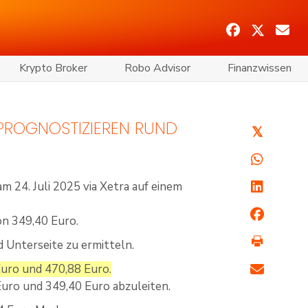
Krypto Broker
Robo Advisor
Finanzwissen
 PROGNOSTIZIEREN RUND
𝕏
 24. Juli 2025 via Xetra auf einem
von 349,40 Euro.
d Unterseite zu ermitteln.
Euro und 470,88 Euro.
uro und 349,40 Euro abzuleiten.