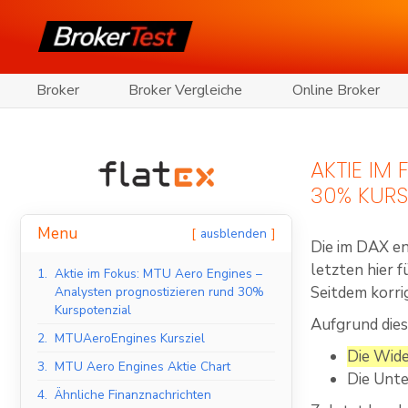
Broker
Broker Vergleiche
Online Broker
AKTIE IM
30% KURS
Menu
ausblenden
Die im DAX en
letzten hier 
1.
Aktie im Fokus: MTU Aero Engines –
Seitdem korrig
Analysten prognostizieren rund 30%
Kurspotenzial
Aufgrund dies
2.
MTUAeroEngines Kursziel
Die Wide
3.
MTU Aero Engines Aktie Chart
Die Unte
4.
Ähnliche Finanznachrichten