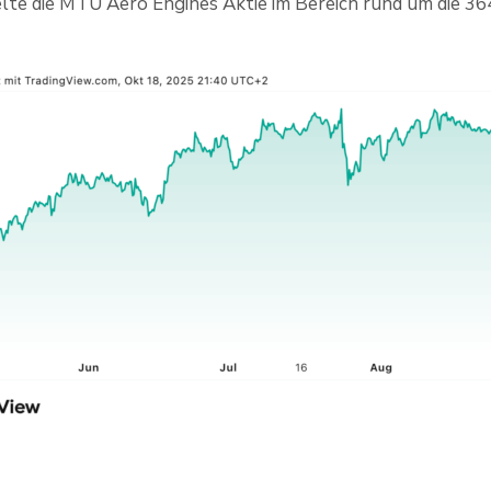
lte die MTU Aero Engines Aktie im Bereich rund um die 36