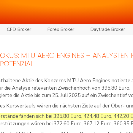
CFD Broker
Forex Broker
Daytrade Broker
 FOKUS: MTU AERO ENGINES – ANALYSTEN
POTENZIAL
thaltene Aktie des Konzerns MTU Aero Engines notierte am
für die Analyse relevanten Zwischenhoch von 395,80 Euro.
ierte die Aktie bis zum 25. Juli 2025 auf ein Zwischentief 
es Kursverlaufs wären die nächsten Ziele auf der Ober- un
rstände fänden sich bei 395,80 Euro, 424,48 Euro, 442,20 
rstützungen wären bei 372,60 Euro, 367,12 Euro, 360,35 E