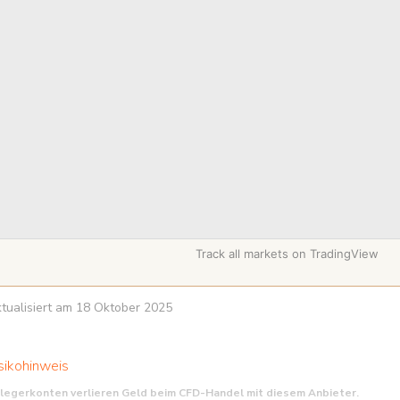
Track all markets on TradingView
aktualisiert am 18 Oktober 2025
sikohinweis
nlegerkonten verlieren Geld beim CFD-Handel mit diesem Anbieter.