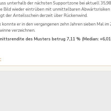
uss unterhalb der nächsten Supportzone bei aktuell 35,9
ige Bild wieder eintrüben mit unmittelbaren Abwärtsrisike
ügt der Anteilsschein derzeit über Rückenwind.
 konnte er in den vergangenen zehn Jahren sieben Mal im Z
winne verzeichnen.
nittsrendite des Musters betrug 7,11 % (Median: +6,01
t