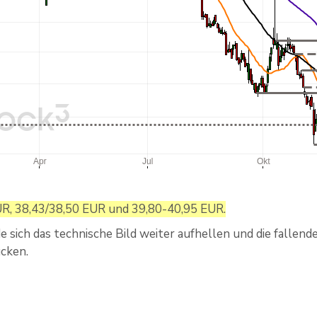
UR, 38,43/38,50 EUR und 39,80-40,95 EUR.
 sich das technische Bild weiter aufhellen und die fallend
ücken.