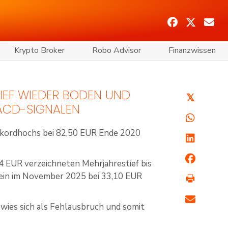
Krypto Broker
Robo Advisor
Finanzwissen
TIEF WIEDER BODEN UND
𝕏
MACD-SIGNALEN
ekordhochs bei 82,50 EUR Ende 2020
 EUR verzeichneten Mehrjahrestief bis
f ein im November 2025 bei 33,10 EUR
wies sich als Fehlausbruch und somit