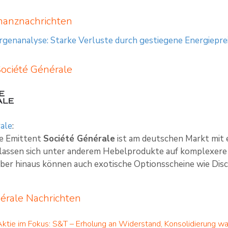
nanznachrichten
enanalyse: Starke Verluste durch gestiegene Energiepre
Société Générale
ale
:
te Emittent
Société Générale
ist am deutschen Markt mit 
 lassen sich unter anderem Hebelprodukte auf komplexere 
ber hinaus können auch exotische Optionsscheine wie Disco
érale Nachrichten
Aktie im Fokus: S&T – Erholung an Widerstand, Konsolidierung wa