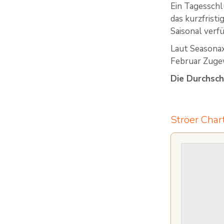
Ein Tagesschl
das kurzfrist
Saisonal verf
Laut Seasonax
Februar Zuge
Die Durchsch
Ströer Char