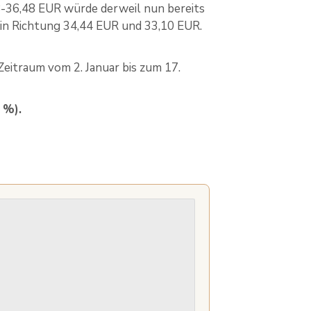
8-36,48 EUR würde derweil nun bereits
n in Richtung 34,44 EUR und 33,10 EUR.
eitraum vom 2. Januar bis zum 17.
 %).