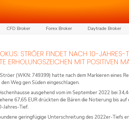
CFD Broker
Forex Broker
Daytrade Broker
 FOKUS: STRÖER FINDET NACH 10-JAHRES-
STE ERHOLUNGSZEICHEN MIT POSITIVEN 
n Ströer (WKN: 749399) hatte nach dem Markieren eines R
 den Weg gen Süden eingeschlagen.
ischenhausse ausgehend vom im September 2022 bei 34,44
sehene 67,65 EUR drückten die Bären die Notierung bis au
-Jahres-Tief.
bundene geringfügige Unterschreitung des 2022er-Tiefs er