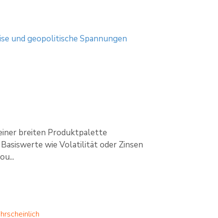
ise und geopolitische Spannungen
einer breiten Produktpalette
Basiswerte wie Volatilität oder Zinsen
u...
hrscheinlich