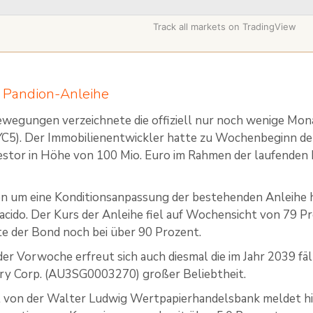
Track all markets on TradingView
r Pandion-Anleihe
wegungen verzeichnete die offiziell nur noch wenige Mon
5). Der Immobilienentwickler hatte zu Wochenbeginn den
estor in Höhe von 100 Mio. Euro im Rahmen der laufenden
n um eine Konditionsanpassung der bestehenden Anleihe h
acido. Der Kurs der Anleihe fiel auf Wochensicht von 79 P
e der Bond noch bei über 90 Prozent.
der Vorwoche erfreut sich auch diesmal die im Jahr 2039 
ry Corp. (AU3SG0003270) großer Beliebtheit.
 von der Walter Ludwig Wertpapierhandelsbank meldet hie