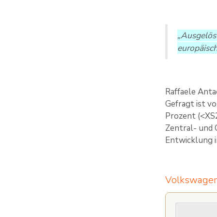
„Ausgelös
europäisch
Raffaele Anta
Gefragt ist v
Prozent (<XS
Zentral- und 
Entwicklung 
Volkswagen