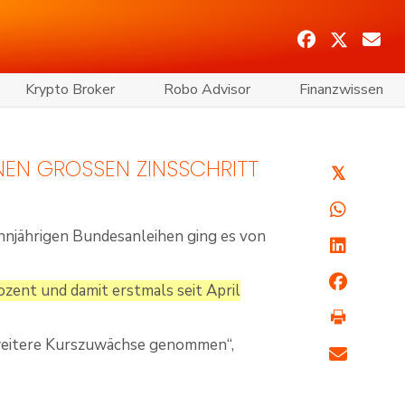
Krypto Broker
Robo Advisor
Finanzwissen
NEN GROSSEN ZINSSCHRITT I
𝕏
ehnjährigen Bundesanleihen ging es von
ozent und damit erstmals seit April
 weitere Kurszuwächse genommen“,