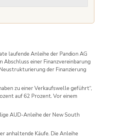
ate laufende Anleihe der Pandion AG
 Abschluss einer Finanzvereinbarung
 Neustrukturierung der Finanzierung
aben zu einer Verkaufswelle geführt“,
rozent auf 62 Prozent. Vor einem
fällige AUD-Anleihe der New South
r anhaltende Käufe. Die Anleihe