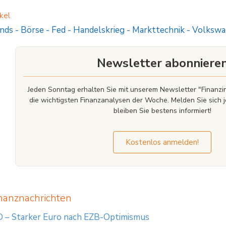
kel
nds
-
Börse
-
Fed
-
Handelskrieg
-
Markttechnik
-
Volkswa
Newsletter abonniere
Jeden Sonntag erhalten Sie mit unserem Newsletter "Finan
die wichtigsten Finanzanalysen der Woche. Melden Sie sich j
bleiben Sie bestens informiert!
Kostenlos anmelden!
nanznachrichten
 – Starker Euro nach EZB-Optimismus