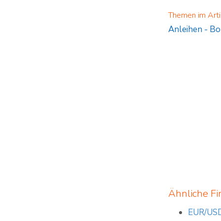
Themen im Arti
Anleihen
-
Bo
Ähnliche Fi
EUR/USD