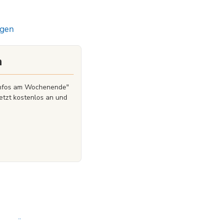
gen
n
zinfos am Wochenende"
etzt kostenlos an und