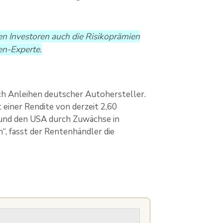
n Investoren auch die Risikoprämien
en-Experte.
ch Anleihen deutscher Autohersteller.
 einer Rendite von derzeit 2,60
und den USA durch Zuwächse in
“, fasst der Rentenhändler die