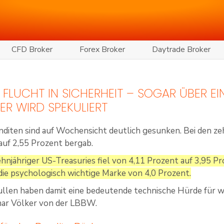
CFD Broker
Forex Broker
Daytrade Broker
 FLUCHT IN SICHERHEIT – SOGAR ÜBER EI
R WIRD SPEKULIERT
nditen sind auf Wochensicht deutlich gesunken. Bei den z
auf 2,55 Prozent bergab.
ehnjähriger US-Treasuries fiel von 4,11 Prozent auf 3,95 Pr
die psychologisch wichtige Marke von 4,0 Prozent.
ullen haben damit eine bedeutende technische Hürde für
mar Völker von der LBBW.