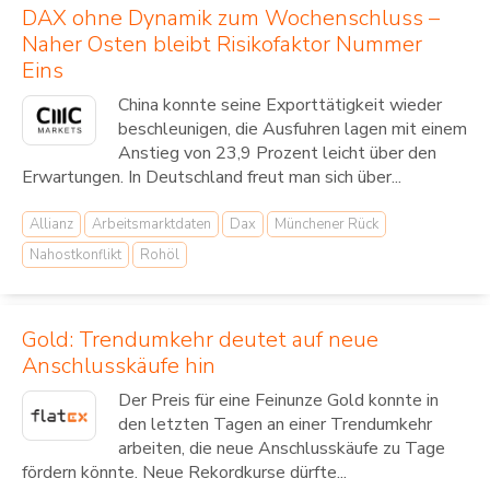
DAX ohne Dynamik zum Wochenschluss –
Naher Osten bleibt Risikofaktor Nummer
Eins
China konnte seine Exporttätigkeit wieder
beschleunigen, die Ausfuhren lagen mit einem
Anstieg von 23,9 Prozent leicht über den
Erwartungen. In Deutschland freut man sich über...
Allianz
Arbeitsmarktdaten
Dax
Münchener Rück
Nahostkonflikt
Rohöl
Gold: Trendumkehr deutet auf neue
Anschlusskäufe hin
Der Preis für eine Feinunze Gold konnte in
den letzten Tagen an einer Trendumkehr
arbeiten, die neue Anschlusskäufe zu Tage
fördern könnte. Neue Rekordkurse dürfte...