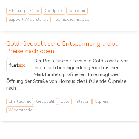
Erholung
Gold
Goldpreis
Korrektur
Support-Widerstände
Technische Analyse
Gold: Geopolitische Entspannung treibt
Preise nach oben
Der Preis für eine Feinunze Gold konnte von
einem sich beruhigenden geopolitischen
Marktumfeld profitieren. Eine mögliche
Öffnung der Straße von Hormus zieht fallende Ölpreise
nach...
Charttechnik
Geopolitik
Gold
Inflation
Ölpreis
Widerstände