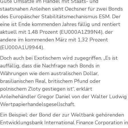
Gute Umsätze im Handel mit Staats- und
staatsnahen Anleihen sieht Oechsner für zwei Bonds
des Europäischer Stabilitätsmechanismus ESM. Der
eine ist Ende kommenden Jahres fällig und rentiert
aktuell mit 1,48 Prozent (EU000A1Z99N4), der
andere im kommenden März mit 1,32 Prozent
(EU000A1U9944).
Doch auch bei Exotischem wird zugegriffen. „Es ist
auffällig, dass die Nachfrage nach Bonds in
Währungen wie dem australischen Dollar,
brasilianischen Real, britischem Pfund oder
polnischem Zloty gestiegen ist“, erklärt
Anleihehändler Gregor Daniel von der Walter Ludwig
Wertpapierhandelsgesellschaft.
Ein Beispiel: der Bond der zur Weltbank gehörenden
Entwicklungsbank International Finance Corporation in