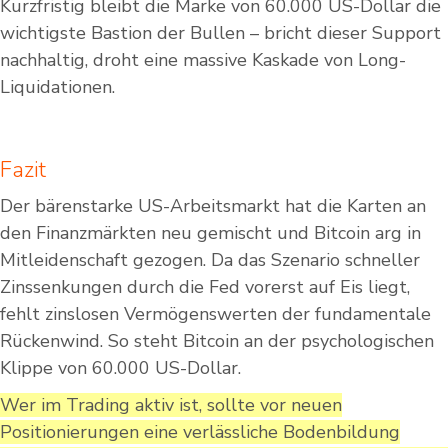
Kurzfristig bleibt die Marke von 60.000 US-Dollar die
wichtigste Bastion der Bullen – bricht dieser Support
nachhaltig, droht eine massive Kaskade von Long-
Liquidationen.
Fazit
Der bärenstarke US-Arbeitsmarkt hat die Karten an
den Finanzmärkten neu gemischt und Bitcoin arg in
Mitleidenschaft gezogen. Da das Szenario schneller
Zinssenkungen durch die Fed vorerst auf Eis liegt,
fehlt zinslosen Vermögenswerten der fundamentale
Rückenwind. So steht Bitcoin an der psychologischen
Klippe von 60.000 US-Dollar.
Wer im Trading aktiv ist, sollte vor neuen
Positionierungen eine verlässliche Bodenbildung