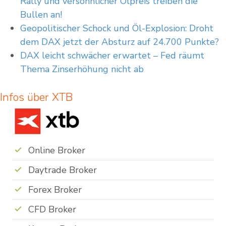
Rally und versöhnlicher Ölpreis treiben die
Bullen an!
Geopolitischer Schock und Öl-Explosion: Droht
dem DAX jetzt der Absturz auf 24.700 Punkte?
DAX leicht schwächer erwartet – Fed räumt
Thema Zinserhöhung nicht ab
Infos über XTB
Online Broker
Daytrade Broker
Forex Broker
CFD Broker