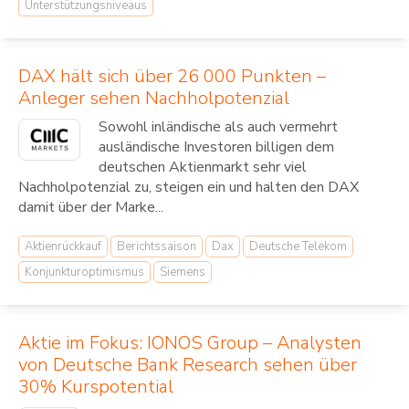
Unterstützungsniveaus
DAX hält sich über 26 000 Punkten –
Anleger sehen Nachholpotenzial
Sowohl inländische als auch vermehrt
ausländische Investoren billigen dem
deutschen Aktienmarkt sehr viel
Nachholpotenzial zu, steigen ein und halten den DAX
damit über der Marke...
Aktienrückkauf
Berichtssaison
Dax
Deutsche Telekom
Konjunkturoptimismus
Siemens
Aktie im Fokus: IONOS Group – Analysten
von Deutsche Bank Research sehen über
30% Kurspotential