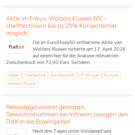
Aktie im Fokus: Wolters Kluwer NV –
charttechnisch bis zu 29% Kurspotential
möglich
Die im EuroStoxx50 enthaltene Aktie von
Wolters Kluwer notierte am 17. April 2026
auf einem hier für die Analyse relevanten
Zwischenhoch von 72,40 Euro. Seitdem...
Aktien
Charttechnik
EuroStoxx50
J.P. Morgan
Kursziel
Wolters Kluwer
Rekordjagd vorerst gestoppt:
Gewinnmitnahmen bei Infineon zwingen den
DAX in die Boxengasse!
Nach drei Tagen unter Volldampf und