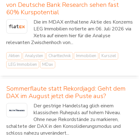
von Deutsche Bank Research sehen fast
60% Kurspotential
Die im MDAX enthaltene Aktie des Konzerns
LEG Immobilien notierte am 06. Juli 2026 via
Xetra auf einem hier für die Analyse
relevanten Zwischenhoch von...
Aktien
Analysten
Charttechnik
Immobilien
Kursziel
LEG Immobilien
MDax
Sommerflaute statt Rekordjagd: Geht dem
DAX im August jetzt die Puste aus?
Der gestrige Handelstag glich einem
klassischen Ruhepuls auf hohem Niveau.
Ohne neue Rekordstände zu markieren,
schaltete der DAX in den Konsolidierungsmodus und
schloss nahezu unverändert...