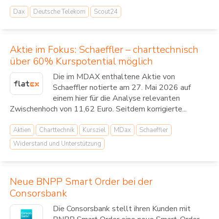
Dax
Deutsche Telekom
Scout24
Aktie im Fokus: Schaeffler – charttechnisch
über 60% Kurspotential möglich
Die im MDAX enthaltene Aktie von
Schaeffler notierte am 27. Mai 2026 auf
einem hier für die Analyse relevanten
Zwischenhoch von 11,62 Euro. Seitdem korrigierte...
Aktien
Charttechnik
Kursziel
MDax
Schaeffler
Widerstand und Unterstützung
Neue BNPP Smart Order bei der
Consorsbank
Die Consorsbank stellt ihren Kunden mit