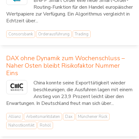
BNPP Smart Order eine neue Smart-Order-
Routing-Funktion für den Handel europäischer
Wertpapiere zur Verfügung. Ein Algorithmus vergleicht in
Echtzeit über...
Consorsbank
Orderausführung
Trading
DAX ohne Dynamik zum Wochenschluss –
Naher Osten bleibt Risikofaktor Nummer
Eins
China konnte seine Exporttätigkeit wieder
beschleunigen, die Ausfuhren lagen mit einem
Anstieg von 23,9 Prozent leicht über den
Erwartungen. In Deutschland freut man sich über...
Allianz
Arbeitsmarktdaten
Dax
Münchener Rück
Nahostkonflikt
Rohöl