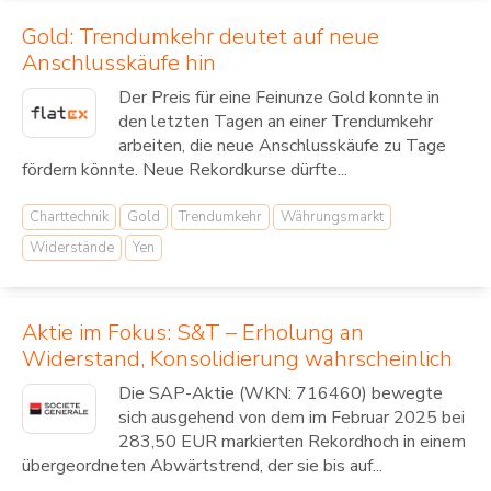
Gold: Trendumkehr deutet auf neue
Anschlusskäufe hin
Der Preis für eine Feinunze Gold konnte in
den letzten Tagen an einer Trendumkehr
arbeiten, die neue Anschlusskäufe zu Tage
fördern könnte. Neue Rekordkurse dürfte...
Charttechnik
Gold
Trendumkehr
Währungsmarkt
Widerstände
Yen
Aktie im Fokus: S&T – Erholung an
Widerstand, Konsolidierung wahrscheinlich
Die SAP-Aktie (WKN: 716460) bewegte
sich ausgehend von dem im Februar 2025 bei
283,50 EUR markierten Rekordhoch in einem
übergeordneten Abwärtstrend, der sie bis auf...