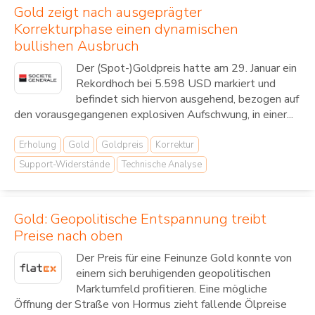
Gold zeigt nach ausgeprägter
Korrekturphase einen dynamischen
bullishen Ausbruch
Der (Spot-)Goldpreis hatte am 29. Januar ein
Rekordhoch bei 5.598 USD markiert und
befindet sich hiervon ausgehend, bezogen auf
den vorausgegangenen explosiven Aufschwung, in einer...
Erholung
Gold
Goldpreis
Korrektur
Support-Widerstände
Technische Analyse
Gold: Geopolitische Entspannung treibt
Preise nach oben
Der Preis für eine Feinunze Gold konnte von
einem sich beruhigenden geopolitischen
Marktumfeld profitieren. Eine mögliche
Öffnung der Straße von Hormus zieht fallende Ölpreise