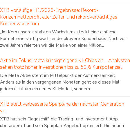
XTB vorläufige H1/2026-Ergebnisse: Rekord-
Konzernnettoprofit aller Zeiten und rekordverdächtiges
Kundenwachstum
„Im Kern unseres stabilen Wachstums steckt eine einfache
Formel: eine stetig wachsende, aktivere Kundenbasis. Noch vor
zwei Jahren feierten wir die Marke von einer Million...
Aktie im Fokus: Meta kündigt eigene KI-Chips an – Analysten
sehen trotz hoher Investitionen bis zu 50% Kurspotenzial
Die Meta Aktie steht im Mittelpunkt der Aufmerksamkeit.
Anders als in den vergangenen Monaten geht es dieses Mal
jedoch nicht um ein neues KI-Modell, sondern...
XTB stellt verbesserte Sparpläne der nächsten Generation
vor
XTB hat sein Flaggschiff, die Trading- und Investment-App,
überarbeitet und sein Sparplan-Angebot optimiert. Die neuen