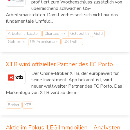
profitiert zum Wochenschluss zusätzlich von
überraschend schwachen US-
Arbeitsmarktdaten. Damit verbessert sich nicht nur das
fundamentale Umfeld...
Arbeitsmarktdaten
Charttechnik
Geldpolitik
Gold
Goldpreis
US-Arbeitsmarkt
US-Dollar
XTB wird offizieller Partner des FC Porto
Der Online-Broker XTB, der europaweit für
seine Investment-App bekannt ist, wird
neuer weltweiter Partner des FC Porto. Das
Markenlogo von XTB wird ab der in...
Broker
XTB
Aktie im Fokus: LEG Immobilien – Analysten