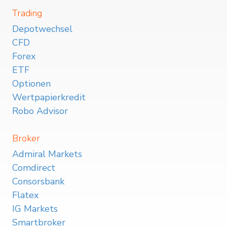
Trading
Depotwechsel
CFD
Forex
ETF
Optionen
Wertpapierkredit
Robo Advisor
Broker
Admiral Markets
Comdirect
Consorsbank
Flatex
IG Markets
Smartbroker