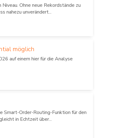
em Niveau. Ohne neue Rekordstände zu
ss nahezu unverändert...
ntial möglich
26 auf einem hier für die Analyse
e Smart-Order-Routing-Funktion für den
icht in Echtzeit über...