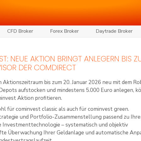
CFD Broker
Forex Broker
Daytrade Broker
T: NEUE AKTION BRINGT ANLEGERN BIS ZU
ISOR DER COMDIRECT
im Aktionszeitraum bis zum 20. Januar 2026 neu mit dem Ro
Depots aufstocken und mindestens 5.000 Euro anlegen, k
invest Aktion profitieren.
hl für cominvest classic als auch für cominvest green.
rategie und Portfolio-Zusammenstellung passend zu Ihrem
 Investmenttechnologie – systematisch und objektiv
fte Überwachung Ihrer Geldanlage und automatische Anpa
ndestvertragslaufzeit