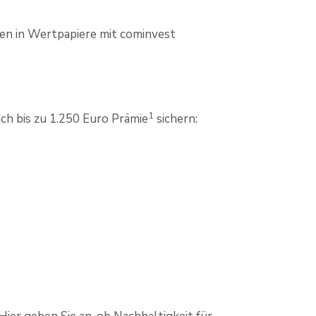
onen in Wertpapiere mit cominvest
1
ch bis zu 1.250 Euro Prämie
sichern: