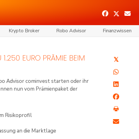
Krypto Broker
Robo Advisor
Finanzwissen
 1.250 EURO PRÄMIE BEIM
𝕏
bo Advisor cominvest starten oder ihr
önnen nun vom Prämienpaket der
 Risikoprofil
ssung an die Marktlage