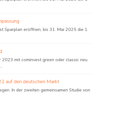
anpassung
t Sparplan eröffnen, bis 31. Mai 2025 die 1.
ld
 2023 mit cominvest green oder classic neu
..
22 auf den deutschen Markt
tiegen. In der zweiten gemeinsamen Studie von