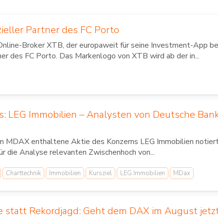
zieller Partner des FC Porto
Online-Broker XTB, der europaweit für seine Investment-App bek
ner des FC Porto. Das Markenlogo von XTB wird ab der in...
us: LEG Immobilien – Analysten von Deutsche Ban
im MDAX enthaltene Aktie des Konzerns LEG Immobilien notierte
für die Analyse relevanten Zwischenhoch von...
Charttechnik
Immobilien
Kursziel
LEG Immobilien
MDax
 statt Rekordjagd: Geht dem DAX im August jetzt