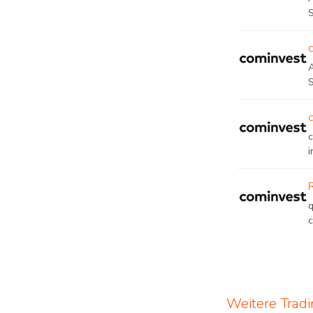
A
i
Weitere Trad