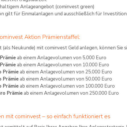
hhaltigem Anlageangebot (cominvest green)
on gilt für Einmalanlagen und ausschließlich für Investiti
cominvest Aktion Prämienstaffel:
t (als Neukunde) mit cominvest Geld anlegen, können Sie si
 Prämie
ab einem Anlagevolumen von 5.000 Euro
 Prämie
ab einem Anlagevolumen von 10.000 Euro
o Prämie
ab einem Anlagevolumen von 25.000 Euro
o Prämie
ab einem Anlagevolumen von 50.000 Euro
o Prämie
ab einem Anlagevolumen von 100.000 Euro
uro Prämie
ab einem Anlagevolumen von 250.000 Euro
n mit cominvest – so einfach funktioniert es