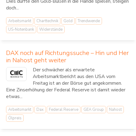
Dies dürfte den Gold-Bullen in die Hände spielen, steigen
doch...
Arbeitsmarkt
Charttechnik
Gold
Trendwende
US-Notenbank
Widerstände
DAX noch auf Richtungssuche – Hin und Her
in Nahost geht weiter
Der schwächer als erwartete
Arbeitsmarktbericht aus den USA vom
Freitag ist an der Börse gut angekommen.
Eine Zinserhöhung der Federal Reserve ist damit wieder
etwas...
Arbeitsmarkt
Dax
Federal Reserve
GEA Group
Nahost
Ölpreis