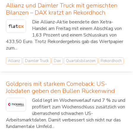
Allianz und Daimler Truck mit gemischten
Bilanzen – DAX kratzt an Rekordhoch
Die Allianz-Aktie beendete den Xetra-
Handel am Freitag mit einem Abschlag von
1,63 Prozent und einem Schlusskurs von
433,50 Euro. Trotz Rekordergebnis gab das Wertpapier
zum...
Allianz
Daimler Truck
Dax
Quartalsbilanzen
Rekordhoch
Goldpreis mit starkem Comeback: US-
Jobdaten geben den Bullen Rückenwind
Gold legt im Wochenverlauf rund 7 % zu und
profitiert zum Wochenschluss zusätzlich von
überraschend schwachen US-
Arbeitsmarktdaten. Damit verbessert sich nicht nur das
fundamentale Umfeld...