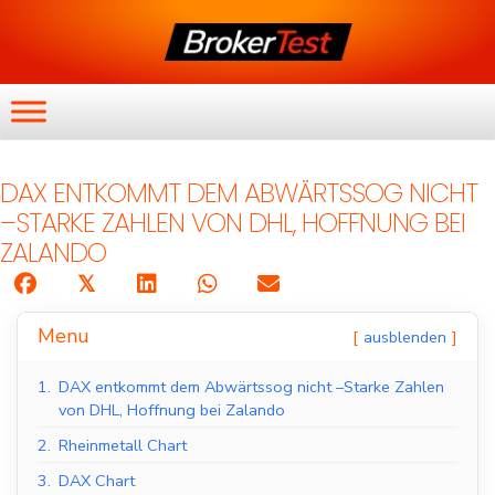
DAX ENTKOMMT DEM ABWÄRTSSOG NICHT
–STARKE ZAHLEN VON DHL, HOFFNUNG BEI
ZALANDO
𝕏
Menu
ausblenden
1.
DAX entkommt dem Abwärtssog nicht –Starke Zahlen
von DHL, Hoffnung bei Zalando
2.
Rheinmetall Chart
3.
DAX Chart