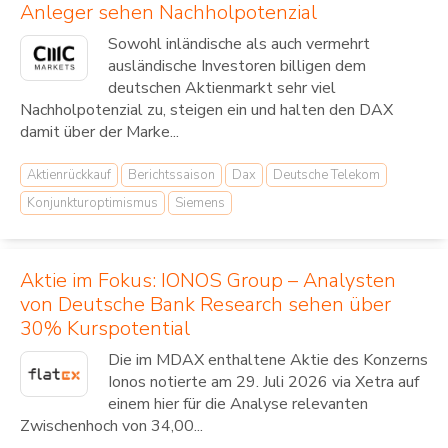
Anleger sehen Nachholpotenzial
Sowohl inländische als auch vermehrt
ausländische Investoren billigen dem
deutschen Aktienmarkt sehr viel
Nachholpotenzial zu, steigen ein und halten den DAX
damit über der Marke...
Aktienrückkauf
Berichtssaison
Dax
Deutsche Telekom
Konjunkturoptimismus
Siemens
Aktie im Fokus: IONOS Group – Analysten
von Deutsche Bank Research sehen über
30% Kurspotential
Die im MDAX enthaltene Aktie des Konzerns
Ionos notierte am 29. Juli 2026 via Xetra auf
einem hier für die Analyse relevanten
Zwischenhoch von 34,00...