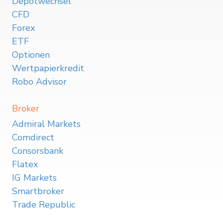
Depotwechsel
CFD
Forex
ETF
Optionen
Wertpapierkredit
Robo Advisor
Broker
Admiral Markets
Comdirect
Consorsbank
Flatex
IG Markets
Smartbroker
Trade Republic