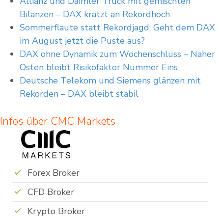
Allianz und Daimler Truck mit gemischten
Bilanzen – DAX kratzt an Rekordhoch
Sommerflaute statt Rekordjagd: Geht dem DAX
im August jetzt die Puste aus?
DAX ohne Dynamik zum Wochenschluss – Naher
Osten bleibt Risikofaktor Nummer Eins
Deutsche Telekom und Siemens glänzen mit
Rekorden – DAX bleibt stabil
Infos über CMC Markets
Forex Broker
CFD Broker
Krypto Broker