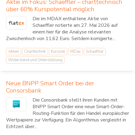
Aktie im Fokus: Schaeffler – charttechnisch
über 60% Kurspotential möglich
Die im MDAX enthaltene Aktie von
Schaeffler notierte am 27. Mai 2026 auf
einem hier für die Analyse relevanten
Zwischenhoch von 11,62 Euro. Seitdem korrigierte...
Aktien
Charttechnik
Kursziel
MDax
Schaeffler
Widerstand und Unterstützung
Neue BNPP Smart Order bei der
Consorsbank
Die Consorsbank stellt ihren Kunden mit
BNPP Smart Order eine neue Smart-Order-
Routing-Funktion für den Handel europäischer
Wertpapiere zur Verfügung. Ein Algorithmus vergleicht in
Echtzeit über...