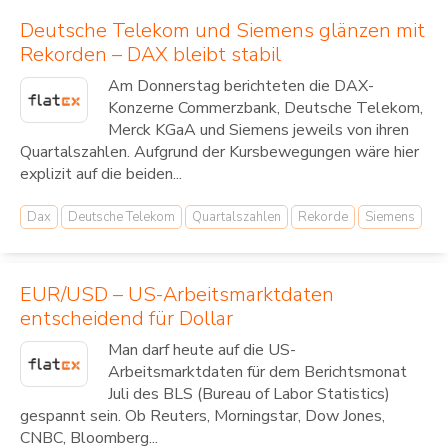
Deutsche Telekom und Siemens glänzen mit
Rekorden – DAX bleibt stabil
Am Donnerstag berichteten die DAX-
Konzerne Commerzbank, Deutsche Telekom,
Merck KGaA und Siemens jeweils von ihren
Quartalszahlen. Aufgrund der Kursbewegungen wäre hier
explizit auf die beiden...
Dax
Deutsche Telekom
Quartalszahlen
Rekorde
Siemens
EUR/USD – US-Arbeitsmarktdaten
entscheidend für Dollar
Man darf heute auf die US-
Arbeitsmarktdaten für dem Berichtsmonat
Juli des BLS (Bureau of Labor Statistics)
gespannt sein. Ob Reuters, Morningstar, Dow Jones,
CNBC, Bloomberg...