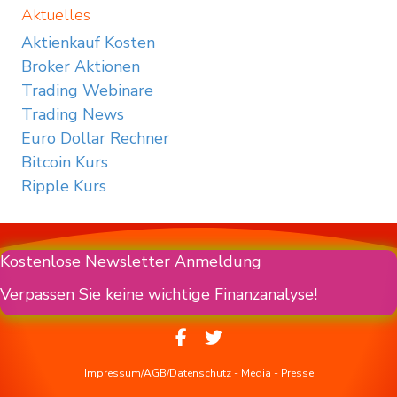
Aktuelles
Aktienkauf Kosten
Broker Aktionen
Trading Webinare
Trading News
Euro Dollar Rechner
Bitcoin Kurs
Ripple Kurs
Kostenlose Newsletter Anmeldung
Verpassen Sie keine wichtige Finanzanalyse!
Impressum/AGB/Datenschutz
-
Media
-
Presse