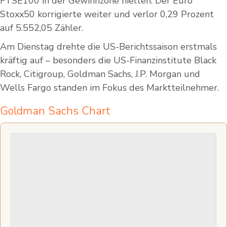
FTSE100 in der Gewinnzone hielten. Der Euro
Stoxx50 korrigierte weiter und verlor 0,29 Prozent
auf 5.552,05 Zähler.
Am Dienstag drehte die US-Berichtssaison erstmals
kräftig auf – besonders die US-Finanzinstitute Black
Rock, Citigroup, Goldman Sachs, J.P. Morgan und
Wells Fargo standen im Fokus des Marktteilnehmer.
Goldman Sachs Chart