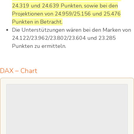
24.319 und 24.639 Punkten, sowie bei den
Projektionen von 24.959/25.156 und 25.476
Punkten in Betracht.
Die Unterstützungen wären bei den Marken von
24.122/23.962/23.802/23.604 und 23.285
Punkten zu ermitteln.
DAX – Chart