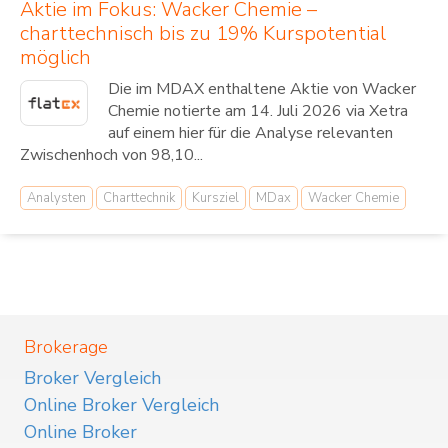
Aktie im Fokus: Wacker Chemie –
charttechnisch bis zu 19% Kurspotential
möglich
Die im MDAX enthaltene Aktie von Wacker
Chemie notierte am 14. Juli 2026 via Xetra
auf einem hier für die Analyse relevanten
Zwischenhoch von 98,10...
Analysten
Charttechnik
Kursziel
MDax
Wacker Chemie
Brokerage
Broker Vergleich
Online Broker Vergleich
Online Broker