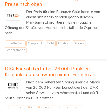
Preise nach oben
Der Preis für eine Feinunze Gold konnte von
einem sich beruhigenden geopolitischen
Marktumfeld profitieren. Eine mögliche
Öffnung der Straße von Hormus zieht fallende Ölpreise
nach...
Charttechnik
Geopolitik
Gold
Inflation
Ölpreis
Widerstände
DAX konsolidiert über 26 000 Punkten –
Konjunkturaufschwung nimmt Formen an
Nach dem beherzten Sprung über die Marke
von 26 000 Punkten konsolidiert der DAX
seine Gewinne vom Wochenstart und dürfte
heute leicht im Plus eröffnen....