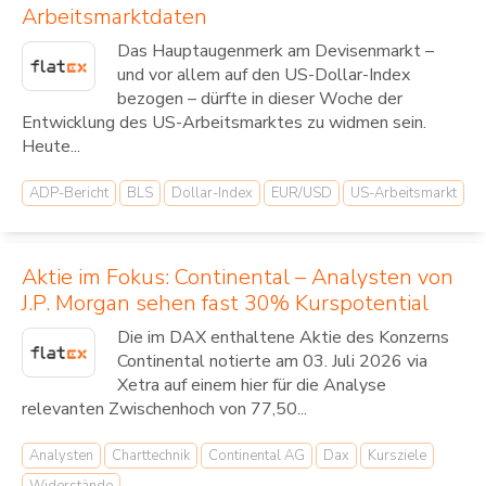
Arbeitsmarktdaten
Das Hauptaugenmerk am Devisenmarkt –
und vor allem auf den US-Dollar-Index
bezogen – dürfte in dieser Woche der
Entwicklung des US-Arbeitsmarktes zu widmen sein.
Heute...
ADP-Bericht
BLS
Dollar-Index
EUR/USD
US-Arbeitsmarkt
Aktie im Fokus: Continental – Analysten von
J.P. Morgan sehen fast 30% Kurspotential
Die im DAX enthaltene Aktie des Konzerns
Continental notierte am 03. Juli 2026 via
Xetra auf einem hier für die Analyse
relevanten Zwischenhoch von 77,50...
Analysten
Charttechnik
Continental AG
Dax
Kursziele