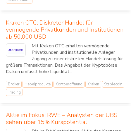
Widerstände
Kraken OTC: Diskreter Handel für
vermögende Privatkunden und Institutionen
ab 50.000 USD
Mit Kraken OTC erhalten vermögende
Privatkunden und institutionelle Anleger
Zugang zu einer diskreten Handelslösung für
größere Transaktionen. Das Angebot der Kryptobörse
Kraken umfasst hohe Liquidität...
Broker
Hebelprodukte
Kontoeröffnung
Kraken
Stablecoin
Trading
Aktie im Fokus: RWE – Analysten der UBS
sehen über 15% Kurspotential