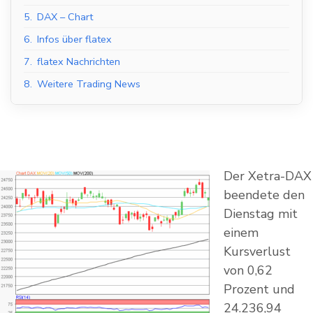
5.
DAX – Chart
6.
Infos über flatex
7.
flatex Nachrichten
8.
Weitere Trading News
Der Xetra-DAX
beendete den
Dienstag mit
einem
Kursverlust
von 0,62
Prozent und
24.236,94