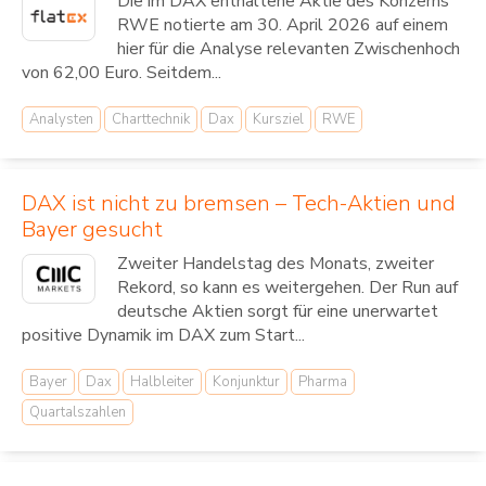
Die im DAX enthaltene Aktie des Konzerns
RWE notierte am 30. April 2026 auf einem
hier für die Analyse relevanten Zwischenhoch
von 62,00 Euro. Seitdem...
Analysten
Charttechnik
Dax
Kursziel
RWE
DAX ist nicht zu bremsen – Tech-Aktien und
Bayer gesucht
Zweiter Handelstag des Monats, zweiter
Rekord, so kann es weitergehen. Der Run auf
deutsche Aktien sorgt für eine unerwartet
positive Dynamik im DAX zum Start...
Bayer
Dax
Halbleiter
Konjunktur
Pharma
Quartalszahlen