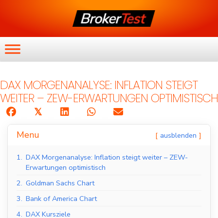
DAX MORGENANALYSE: INFLATION STEIGT
WEITER – ZEW-ERWARTUNGEN OPTIMISTISCH
𝕏
Menu
ausblenden
1.
DAX Morgenanalyse: Inflation steigt weiter – ZEW-
Erwartungen optimistisch
2.
Goldman Sachs Chart
3.
Bank of America Chart
4.
DAX Kursziele