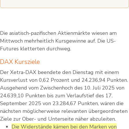
Die asiatisch-pazifischen Aktienmärkte wiesen am
Mittwoch mehrheitlich Kursgewinne auf. Die US-
Futures kletterten durchweg.
DAX Kursziele
Der Xetra-DAX beendete den Dienstag mit einem
Kursverlust von 0,62 Prozent und 24.236,94 Punkten.
Ausgehend vom Zwischenhoch des 10. Juli 2025 von
24.639,10 Punkten bis zum Verlaufstief des 17.
September 2025 von 23.284,67 Punkten, wären die
nächsten möglicherweise relevanten übergeordneten
Ziele zur Ober- und Unterseite näher abzuleiten.
Die Widerstände kämen bei den Marken von