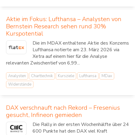
Aktie im Fokus: Lufthansa – Analysten von
Bernstein Research sehen rund 30%
Kurspotential
Die im MDAX enthaltene Aktie des Konzerns
Lufthansa notierte am 23. März 2026 via
Xetra auf einem hier für die Analyse
relevanten Zwischentief von 6,99...
Analysten
Charttechnik
Kursziele
Lufthansa
MDax
Widerstände
DAX verschnauft nach Rekord – Fresenius
gesucht, Infineon gemieden
Die Rally in der ersten Wochenhälfte über 24
600 Punkte hat den DAX viel Kraft