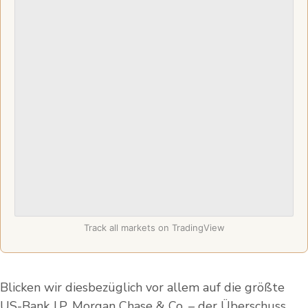
Track all markets on TradingView
Blicken wir diesbezüglich vor allem auf die größte
US-Bank J.P. Morgan Chase & Co. – der Überschuss