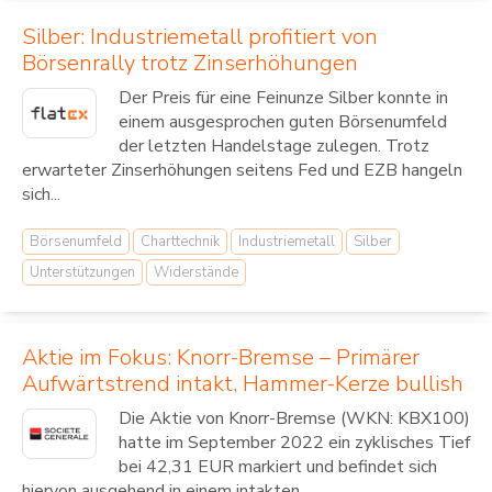
Silber: Industriemetall profitiert von
Börsenrally trotz Zinserhöhungen
Der Preis für eine Feinunze Silber konnte in
einem ausgesprochen guten Börsenumfeld
der letzten Handelstage zulegen. Trotz
erwarteter Zinserhöhungen seitens Fed und EZB hangeln
sich...
Börsenumfeld
Charttechnik
Industriemetall
Silber
Unterstützungen
Widerstände
Aktie im Fokus: Knorr-Bremse – Primärer
Aufwärtstrend intakt, Hammer-Kerze bullish
Die Aktie von Knorr-Bremse (WKN: KBX100)
hatte im September 2022 ein zyklisches Tief
bei 42,31 EUR markiert und befindet sich
hiervon ausgehend in einem intakten...