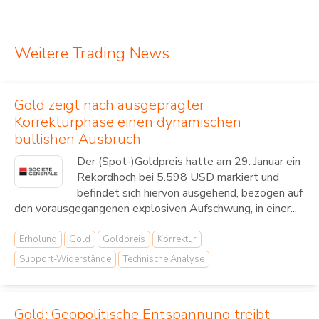
Weitere Trading News
Gold zeigt nach ausgeprägter
Korrekturphase einen dynamischen
bullishen Ausbruch
Der (Spot-)Goldpreis hatte am 29. Januar ein
Rekordhoch bei 5.598 USD markiert und
befindet sich hiervon ausgehend, bezogen auf
den vorausgegangenen explosiven Aufschwung, in einer...
Erholung
Gold
Goldpreis
Korrektur
Support-Widerstände
Technische Analyse
Gold: Geopolitische Entspannung treibt