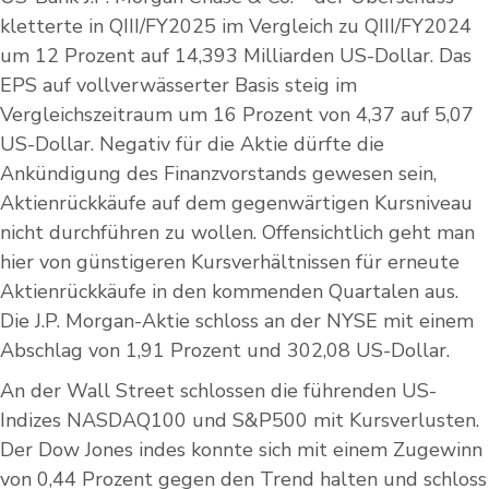
kletterte in QIII/FY2025 im Vergleich zu QIII/FY2024
um 12 Prozent auf 14,393 Milliarden US-Dollar. Das
EPS auf vollverwässerter Basis steig im
Vergleichszeitraum um 16 Prozent von 4,37 auf 5,07
US-Dollar. Negativ für die Aktie dürfte die
Ankündigung des Finanzvorstands gewesen sein,
Aktienrückkäufe auf dem gegenwärtigen Kursniveau
nicht durchführen zu wollen. Offensichtlich geht man
hier von günstigeren Kursverhältnissen für erneute
Aktienrückkäufe in den kommenden Quartalen aus.
Die J.P. Morgan-Aktie schloss an der NYSE mit einem
Abschlag von 1,91 Prozent und 302,08 US-Dollar.
An der Wall Street schlossen die führenden US-
Indizes NASDAQ100 und S&P500 mit Kursverlusten.
Der Dow Jones indes konnte sich mit einem Zugewinn
von 0,44 Prozent gegen den Trend halten und schloss