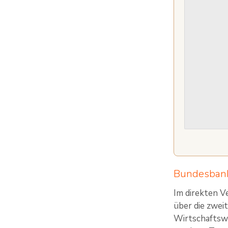
Bundesbank 
Im direkten V
über die zwei
Wirtschaftswu