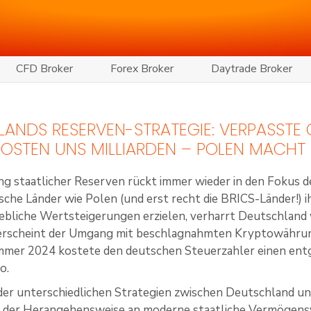
CFD Broker
Forex Broker
Daytrade Broker
ANDS RESERVEN-STRATEGIE: VERPASSTE
KOSTEN UNS MILLIARDEN – POLEN MACHT 
g staatlicher Reserven rückt immer wieder in den Fokus 
ische Länder wie Polen (und erst recht die BRICS-Länder!)
ebliche Wertsteigerungen erzielen, verharrt Deutschland
 erscheint der Umgang mit beschlagnahmten Kryptowährun
ommer 2024 kostete den deutschen Steuerzahler einen en
o.
der unterschiedlichen Strategien zwischen Deutschland u
in der Herangehensweise an moderne staatliche Vermögen