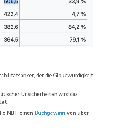
bilitätsanker, der die Glaubwürdigkeit
itischer Unsicherheiten wird das
tet.
 die NBP einen
Buchgewinn
von über