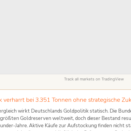
Track all markets on TradingView
verharrt bei 3.351 Tonnen ohne strategische Zu
ergleich wirkt Deutschlands Goldpolitik statisch. Die Bu
tgrößten Goldreserven weltweit, doch dieser Bestand resul
nder-Jahre. Aktive Käufe zur Aufstockung finden nicht s