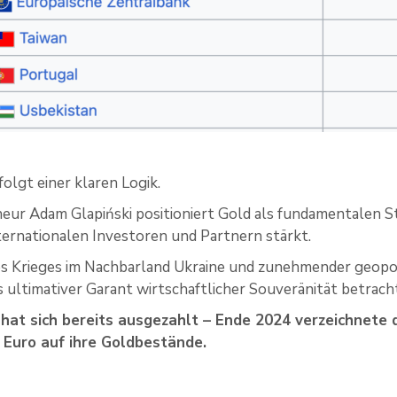
folgt einer klaren Logik.
r Adam Glapiński positioniert Gold als fundamentalen Sta
ernationalen Investoren und Partnern stärkt.
s Krieges im Nachbarland Ukraine und zunehmender geopol
s ultimativer Garant wirtschaftlicher Souveränität betrach
k hat sich bereits ausgezahlt – Ende 2024 verzeichnete
n Euro auf ihre Goldbestände.