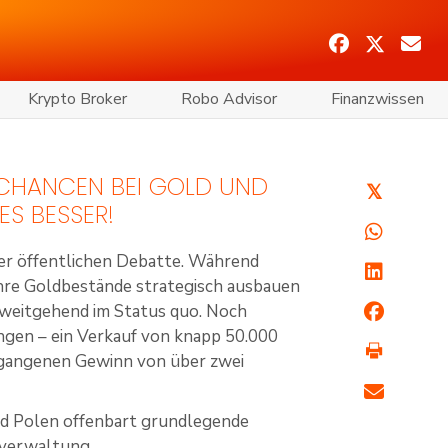
Krypto Broker
Robo Advisor
Finanzwissen
 CHANCEN BEI GOLD UND
𝕏
ES BESSER!
der öffentlichen Debatte. Während
 ihre Goldbestände strategisch ausbauen
 weitgehend im Status quo. Noch
gen – ein Verkauf von knapp 50.000
tgangenen Gewinn von über zwei
nd Polen offenbart grundlegende
sverwaltung.