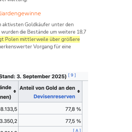
lliardengewinne
m aktivsten Goldkäufer unter den
5 wurden die Bestände um weitere 18,7
gt Polen mittlerweile über größere
merkenswerter Vorgang für eine