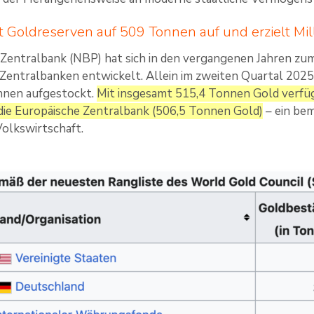
t Goldreserven auf 509 Tonnen auf und erzielt Mi
 Zentralbank (NBP) hat sich in den vergangenen Jahren zu
Zentralbanken entwickelt. Allein im zweiten Quartal 202
nnen aufgestockt.
Mit insgesamt 515,4 Tonnen Gold verfü
die Europäische Zentralbank (506,5 Tonnen Gold)
– ein be
olkswirtschaft.