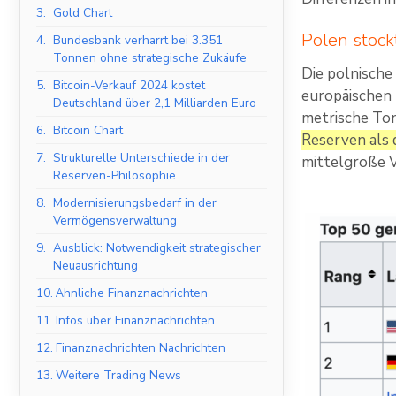
3.
Gold Chart
Polen stock
4.
Bundesbank verharrt bei 3.351
Tonnen ohne strategische Zukäufe
Die polnische
5.
Bitcoin-Verkauf 2024 kostet
europäischen 
Deutschland über 2,1 Milliarden Euro
metrische To
6.
Bitcoin Chart
Reserven als 
7.
Strukturelle Unterschiede in der
mittelgroße V
Reserven-Philosophie
8.
Modernisierungsbedarf in der
Vermögensverwaltung
9.
Ausblick: Notwendigkeit strategischer
Neuausrichtung
10.
Ähnliche Finanznachrichten
11.
Infos über Finanznachrichten
12.
Finanznachrichten Nachrichten
13.
Weitere Trading News