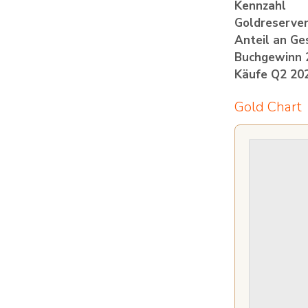
Kennzahl
Goldreserve
Anteil an G
Buchgewinn 
Käufe Q2 20
Gold Chart