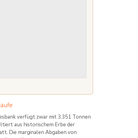
käufe
ndesbank verfügt zwar mit 3.351 Tonnen
tiert aus historischem Erbe der
tatt. Die marginalen Abgaben von