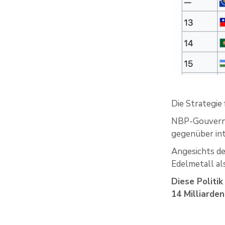
Die Strategie 
NBP-Gouverneu
gegenüber int
Angesichts de
Edelmetall al
Diese Politi
14 Milliarde