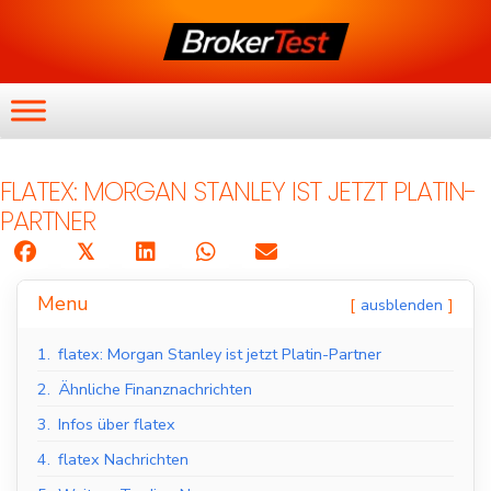
FLATEX: MORGAN STANLEY IST JETZT PLATIN-
PARTNER
𝕏
Menu
ausblenden
1.
flatex: Morgan Stanley ist jetzt Platin-Partner
2.
Ähnliche Finanznachrichten
3.
Infos über flatex
4.
flatex Nachrichten