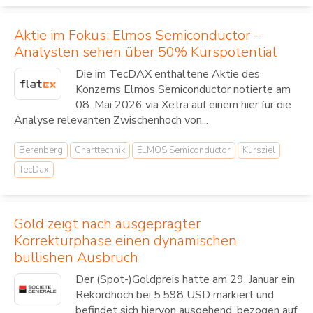
Aktie im Fokus: Elmos Semiconductor –
Analysten sehen über 50% Kurspotential
Die im TecDAX enthaltene Aktie des
Konzerns Elmos Semiconductor notierte am
08. Mai 2026 via Xetra auf einem hier für die
Analyse relevanten Zwischenhoch von...
Berenberg
Charttechnik
ELMOS Semiconductor
Kursziel
TecDax
Gold zeigt nach ausgeprägter
Korrekturphase einen dynamischen
bullishen Ausbruch
Der (Spot-)Goldpreis hatte am 29. Januar ein
Rekordhoch bei 5.598 USD markiert und
befindet sich hiervon ausgehend, bezogen auf