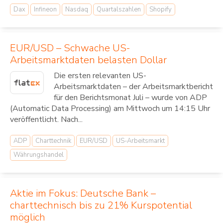
Dax
Infineon
Nasdaq
Quartalszahlen
Shopify
EUR/USD – Schwache US-
Arbeitsmarktdaten belasten Dollar
Die ersten relevanten US-
Arbeitsmarktdaten – der Arbeitsmarktbericht
für den Berichtsmonat Juli – wurde von ADP
(Automatic Data Processing) am Mittwoch um 14:15 Uhr
veröffentlicht. Nach...
ADP
Charttechnik
EUR/USD
US-Arbeitsmarkt
Währungshandel
Aktie im Fokus: Deutsche Bank –
charttechnisch bis zu 21% Kurspotential
möglich