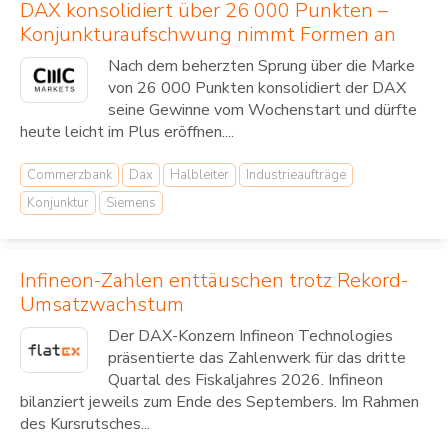
DAX konsolidiert über 26 000 Punkten –
Konjunkturaufschwung nimmt Formen an
Nach dem beherzten Sprung über die Marke
von 26 000 Punkten konsolidiert der DAX
seine Gewinne vom Wochenstart und dürfte
heute leicht im Plus eröffnen....
Commerzbank
Dax
Halbleiter
Industrieaufträge
Konjunktur
Siemens
Infineon-Zahlen enttäuschen trotz Rekord-
Umsatzwachstum
Der DAX-Konzern Infineon Technologies
präsentierte das Zahlenwerk für das dritte
Quartal des Fiskaljahres 2026. Infineon
bilanziert jeweils zum Ende des Septembers. Im Rahmen
des Kursrutsches...