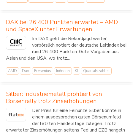
DAX bei 26 400 Punkten erwartet – AMD
und SpaceX unter Erwartungen
Im DAX geht die Rekordjagd weiter,
vorbörslich notiert der deutsche Leitindex bei
rund 26 400 Punkten. Gute Vorgaben aus
Asien und den USA, wo trotz...
AMD
Dax
Fresenius
Infineon
KI
Quartalszahlen
Silber: Industriemetall profitiert von
Börsenrally trotz Zinserhöhungen
Der Preis für eine Feinunze Silber konnte in
einem ausgesprochen guten Börsenumfeld
der letzten Handelstage zulegen. Trotz
erwarteter Zinserhöhungen seitens Fed und EZB hangeln