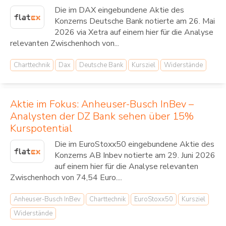
Die im DAX eingebundene Aktie des
Konzerns Deutsche Bank notierte am 26. Mai
2026 via Xetra auf einem hier für die Analyse
relevanten Zwischenhoch von...
Charttechnik
Dax
Deutsche Bank
Kursziel
Widerstände
Aktie im Fokus: Anheuser-Busch InBev –
Analysten der DZ Bank sehen über 15%
Kurspotential
Die im EuroStoxx50 eingebundene Aktie des
Konzerns AB Inbev notierte am 29. Juni 2026
auf einem hier für die Analyse relevanten
Zwischenhoch von 74,54 Euro....
Anheuser-Busch InBev
Charttechnik
EuroStoxx50
Kursziel
Widerstände