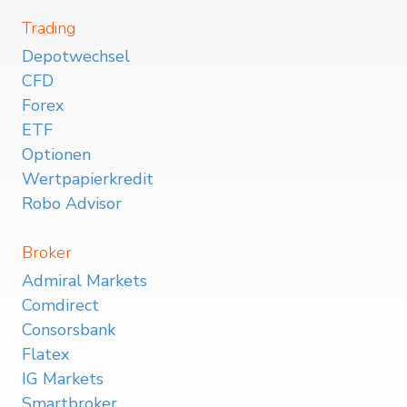
Trading
Depotwechsel
CFD
Forex
ETF
Optionen
Wertpapierkredit
Robo Advisor
Broker
Admiral Markets
Comdirect
Consorsbank
Flatex
IG Markets
Smartbroker