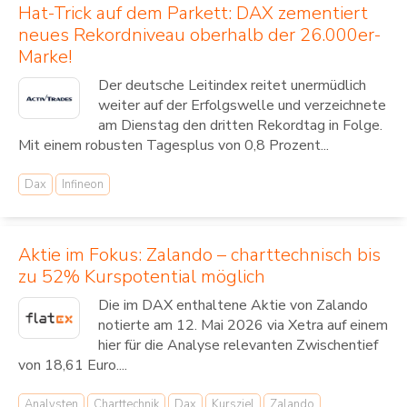
Hat-Trick auf dem Parkett: DAX zementiert
neues Rekordniveau oberhalb der 26.000er-
Marke!
Der deutsche Leitindex reitet unermüdlich
weiter auf der Erfolgswelle und verzeichnete
am Dienstag den dritten Rekordtag in Folge.
Mit einem robusten Tagesplus von 0,8 Prozent...
Dax
Infineon
Aktie im Fokus: Zalando – charttechnisch bis
zu 52% Kurspotential möglich
Die im DAX enthaltene Aktie von Zalando
notierte am 12. Mai 2026 via Xetra auf einem
hier für die Analyse relevanten Zwischentief
von 18,61 Euro....
Analysten
Charttechnik
Dax
Kursziel
Zalando