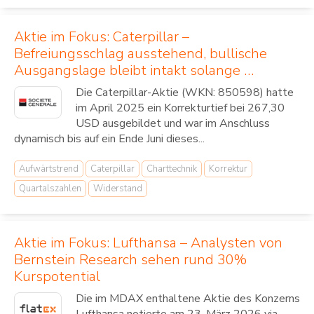
Aktie im Fokus: Caterpillar –
Befreiungsschlag ausstehend, bullische
Ausgangslage bleibt intakt solange …
Die Caterpillar-Aktie (WKN: 850598) hatte
im April 2025 ein Korrekturtief bei 267,30
USD ausgebildet und war im Anschluss
dynamisch bis auf ein Ende Juni dieses...
Aufwärtstrend
Caterpillar
Charttechnik
Korrektur
Quartalszahlen
Widerstand
Aktie im Fokus: Lufthansa – Analysten von
Bernstein Research sehen rund 30%
Kurspotential
Die im MDAX enthaltene Aktie des Konzerns