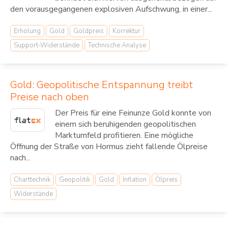
den vorausgegangenen explosiven Aufschwung, in einer...
Erholung
Gold
Goldpreis
Korrektur
Support-Widerstände
Technische Analyse
Gold: Geopolitische Entspannung treibt
Preise nach oben
Der Preis für eine Feinunze Gold konnte von
einem sich beruhigenden geopolitischen
Marktumfeld profitieren. Eine mögliche
Öffnung der Straße von Hormus zieht fallende Ölpreise
nach...
Charttechnik
Geopolitik
Gold
Inflation
Ölpreis
Widerstände