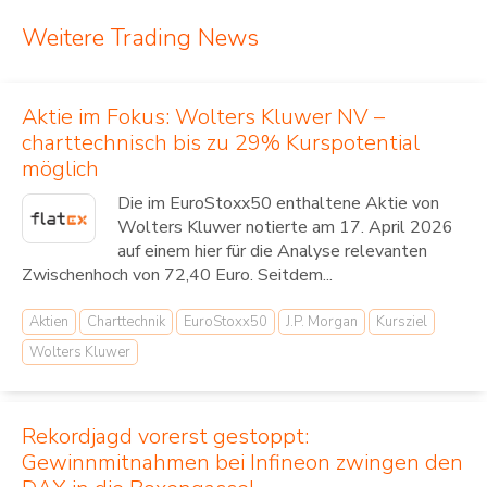
Weitere Trading News
Aktie im Fokus: Wolters Kluwer NV –
charttechnisch bis zu 29% Kurspotential
möglich
Die im EuroStoxx50 enthaltene Aktie von
Wolters Kluwer notierte am 17. April 2026
auf einem hier für die Analyse relevanten
Zwischenhoch von 72,40 Euro. Seitdem...
Aktien
Charttechnik
EuroStoxx50
J.P. Morgan
Kursziel
Wolters Kluwer
Rekordjagd vorerst gestoppt:
Gewinnmitnahmen bei Infineon zwingen den