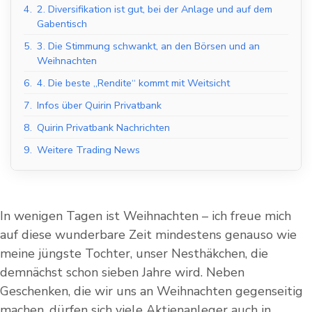
4.
2. Diversifikation ist gut, bei der Anlage und auf dem
Gabentisch
5.
3. Die Stimmung schwankt, an den Börsen und an
Weihnachten
6.
4. Die beste „Rendite“ kommt mit Weitsicht
7.
Infos über Quirin Privatbank
8.
Quirin Privatbank Nachrichten
9.
Weitere Trading News
In wenigen Tagen ist Weihnachten – ich freue mich
auf diese wunderbare Zeit mindestens genauso wie
meine jüngste Tochter, unser Nesthäkchen, die
demnächst schon sieben Jahre wird. Neben
Geschenken, die wir uns an Weihnachten gegenseitig
machen, dürfen sich viele Aktienanleger auch in