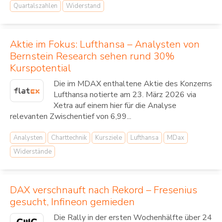
Quartalszahlen
Widerstand
Aktie im Fokus: Lufthansa – Analysten von
Bernstein Research sehen rund 30%
Kurspotential
Die im MDAX enthaltene Aktie des Konzerns
Lufthansa notierte am 23. März 2026 via
Xetra auf einem hier für die Analyse
relevanten Zwischentief von 6,99...
Analysten
Charttechnik
Kursziele
Lufthansa
MDax
Widerstände
DAX verschnauft nach Rekord – Fresenius
gesucht, Infineon gemieden
Die Rally in der ersten Wochenhälfte über 24