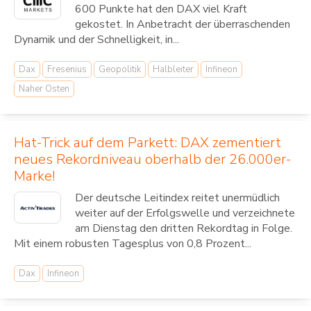
600 Punkte hat den DAX viel Kraft
gekostet. In Anbetracht der überraschenden
Dynamik und der Schnelligkeit, in...
Dax
Fresenius
Geopolitik
Halbleiter
Infineon
Naher Osten
Hat-Trick auf dem Parkett: DAX zementiert
neues Rekordniveau oberhalb der 26.000er-
Marke!
Der deutsche Leitindex reitet unermüdlich
weiter auf der Erfolgswelle und verzeichnete
am Dienstag den dritten Rekordtag in Folge.
Mit einem robusten Tagesplus von 0,8 Prozent...
Dax
Infineon