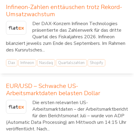
Infineon-Zahlen enttäuschen trotz Rekord-
Umsatzwachstum
Der DAX-Konzern Infineon Technologies
präsentierte das Zahlenwerk für das dritte
Quartal des Fiskaljahres 2026. Infineon
bilanziert jeweils zum Ende des Septembers. Im Rahmen
des Kursrutsches...
Dax
Infineon
Nasdaq
Quartalszahlen
Shopify
EUR/USD – Schwache US-
Arbeitsmarktdaten belasten Dollar
Die ersten relevanten US-
Arbeitsmarktdaten – der Arbeitsmarktbericht
für den Berichtsmonat Juli – wurde von ADP
(Automatic Data Processing) am Mittwoch um 14:15 Uhr
veröffentlicht. Nach...