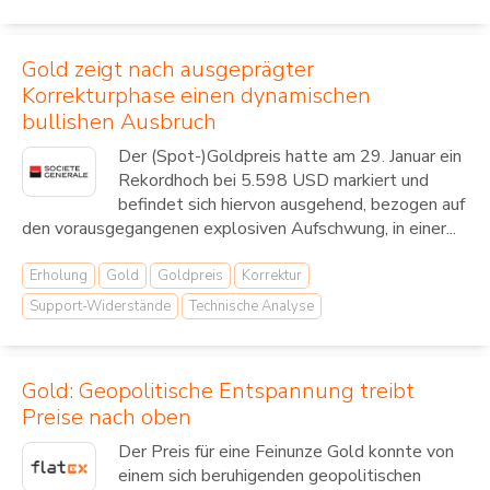
Gold zeigt nach ausgeprägter
Korrekturphase einen dynamischen
bullishen Ausbruch
Der (Spot-)Goldpreis hatte am 29. Januar ein
Rekordhoch bei 5.598 USD markiert und
befindet sich hiervon ausgehend, bezogen auf
den vorausgegangenen explosiven Aufschwung, in einer...
Erholung
Gold
Goldpreis
Korrektur
Support-Widerstände
Technische Analyse
Gold: Geopolitische Entspannung treibt
Preise nach oben
Der Preis für eine Feinunze Gold konnte von
einem sich beruhigenden geopolitischen