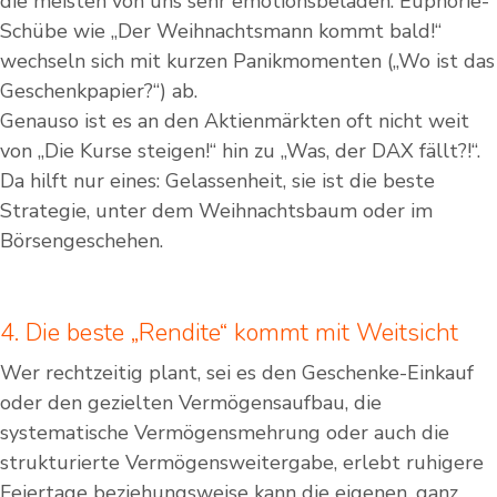
die meisten von uns sehr emotionsbeladen. Euphorie-
Schübe wie „Der Weihnachtsmann kommt bald!“
wechseln sich mit kurzen Panikmomenten („Wo ist das
Geschenkpapier?“) ab.
Genauso ist es an den Aktienmärkten oft nicht weit
von „Die Kurse steigen!“ hin zu „Was, der DAX fällt?!“.
Da hilft nur eines: Gelassenheit, sie ist die beste
Strategie, unter dem Weihnachtsbaum oder im
Börsengeschehen.
4. Die beste „Rendite“ kommt mit Weitsicht
Wer rechtzeitig plant, sei es den Geschenke-Einkauf
oder den gezielten Vermögensaufbau, die
systematische Vermögensmehrung oder auch die
strukturierte Vermögensweitergabe, erlebt ruhigere
Feiertage beziehungsweise kann die eigenen, ganz