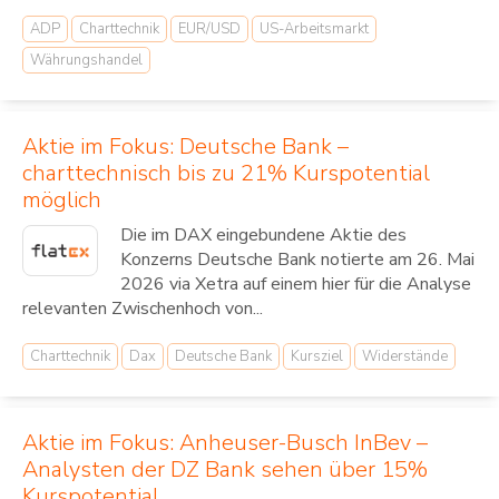
ADP
Charttechnik
EUR/USD
US-Arbeitsmarkt
Währungshandel
Aktie im Fokus: Deutsche Bank –
charttechnisch bis zu 21% Kurspotential
möglich
Die im DAX eingebundene Aktie des
Konzerns Deutsche Bank notierte am 26. Mai
2026 via Xetra auf einem hier für die Analyse
relevanten Zwischenhoch von...
Charttechnik
Dax
Deutsche Bank
Kursziel
Widerstände
Aktie im Fokus: Anheuser-Busch InBev –
Analysten der DZ Bank sehen über 15%
Kurspotential