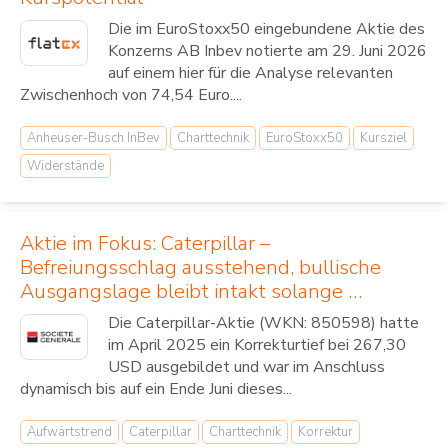
Die im EuroStoxx50 eingebundene Aktie des
Konzerns AB Inbev notierte am 29. Juni 2026
auf einem hier für die Analyse relevanten
Zwischenhoch von 74,54 Euro....
Anheuser-Busch InBev
Charttechnik
EuroStoxx50
Kursziel
Widerstände
Aktie im Fokus: Caterpillar –
Befreiungsschlag ausstehend, bullische
Ausgangslage bleibt intakt solange …
Die Caterpillar-Aktie (WKN: 850598) hatte
im April 2025 ein Korrekturtief bei 267,30
USD ausgebildet und war im Anschluss
dynamisch bis auf ein Ende Juni dieses...
Aufwärtstrend
Caterpillar
Charttechnik
Korrektur