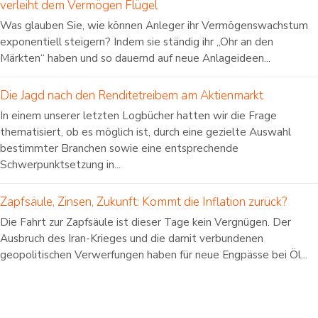
verleiht dem Vermögen Flügel
Was glauben Sie, wie können Anleger ihr Vermögenswachstum
exponentiell steigern? Indem sie ständig ihr „Ohr an den
Märkten“ haben und so dauernd auf neue Anlageideen...
Die Jagd nach den Renditetreibern am Aktienmarkt
In einem unserer letzten Logbücher hatten wir die Frage
thematisiert, ob es möglich ist, durch eine gezielte Auswahl
bestimmter Branchen sowie eine entsprechende
Schwerpunktsetzung in...
Zapfsäule, Zinsen, Zukunft: Kommt die Inflation zurück?
Die Fahrt zur Zapfsäule ist dieser Tage kein Vergnügen. Der
Ausbruch des Iran-Krieges und die damit verbundenen
geopolitischen Verwerfungen haben für neue Engpässe bei Öl...