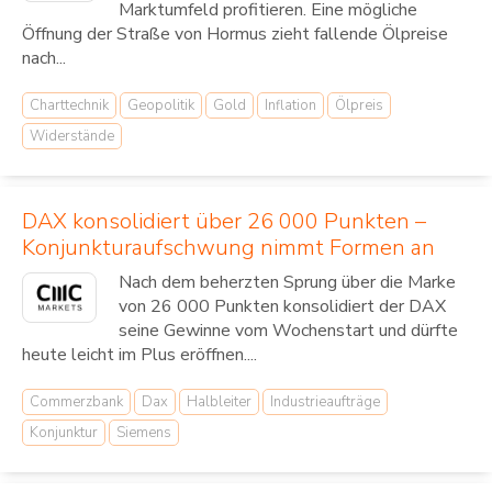
Marktumfeld profitieren. Eine mögliche
Öffnung der Straße von Hormus zieht fallende Ölpreise
nach...
Charttechnik
Geopolitik
Gold
Inflation
Ölpreis
Widerstände
DAX konsolidiert über 26 000 Punkten –
Konjunkturaufschwung nimmt Formen an
Nach dem beherzten Sprung über die Marke
von 26 000 Punkten konsolidiert der DAX
seine Gewinne vom Wochenstart und dürfte
heute leicht im Plus eröffnen....
Commerzbank
Dax
Halbleiter
Industrieaufträge
Konjunktur
Siemens