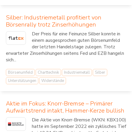
Silber: Industriemetall profitiert von
Börsenrally trotz Zinserhöhungen
Der Preis für eine Feinunze Silber konnte in
einem ausgesprochen guten Börsenumfeld
der letzten Handelstage zulegen. Trotz
erwarteter Zinserhöhungen seitens Fed und EZB hangeln
sich...
Börsenumfeld
Charttechnik
Industriemetall
Silber
Unterstützungen
Widerstände
Aktie im Fokus: Knorr-Bremse – Primärer
Aufwärtstrend intakt, Hammer-Kerze bullish
Die Aktie von Knorr-Bremse (WKN: KBX100)
hatte im September 2022 ein zyklisches Tief