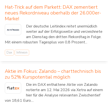
Hat-Trick auf dem Parkett: DAX zementiert
neues Rekordniveau oberhalb der 26.000er-
Marke!
Der deutsche Leitindex reitet unermüdlich
weiter auf der Erfolgswelle und verzeichnete
am Dienstag den dritten Rekordtag in Folge.
Mit einem robusten Tagesplus von 0,8 Prozent...
Dax
Infineon
Aktie im Fokus: Zalando – charttechnisch bis
zu 52% Kurspotential möglich
Die im DAX enthaltene Aktie von Zalando
notierte am 12. Mai 2026 via Xetra auf einem
hier für die Analyse relevanten Zwischentief
von 18,61 Euro....