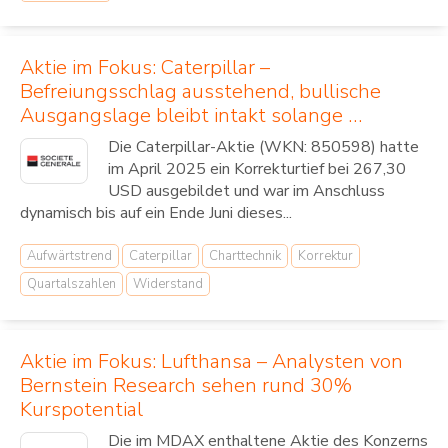
Aktie im Fokus: Caterpillar –
Befreiungsschlag ausstehend, bullische
Ausgangslage bleibt intakt solange …
Die Caterpillar-Aktie (WKN: 850598) hatte
im April 2025 ein Korrekturtief bei 267,30
USD ausgebildet und war im Anschluss
dynamisch bis auf ein Ende Juni dieses...
Aufwärtstrend
Caterpillar
Charttechnik
Korrektur
Quartalszahlen
Widerstand
Aktie im Fokus: Lufthansa – Analysten von
Bernstein Research sehen rund 30%
Kurspotential
Die im MDAX enthaltene Aktie des Konzerns