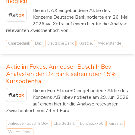
möglich
Die im DAX eingebundene Aktie des
Konzerns Deutsche Bank notierte am 26. Mai
2026 via Xetra auf einem hier für die Analyse
relevanten Zwischenhoch von...
Charttechnik
Dax
Deutsche Bank
Kursziel
Widerstände
Aktie im Fokus: Anheuser-Busch InBev –
Analysten der DZ Bank sehen über 15%
Kurspotential
Die im EuroStoxx50 eingebundene Aktie des
Konzerns AB Inbev notierte am 29. Juni 2026
auf einem hier für die Analyse relevanten
Zwischenhoch von 74,54 Euro....
Anheuser-Busch InBev
Charttechnik
EuroStoxx50
Kursziel
Widerstände