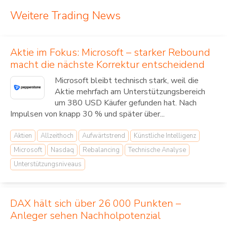
Weitere Trading News
Aktie im Fokus: Microsoft – starker Rebound
macht die nächste Korrektur entscheidend
Microsoft bleibt technisch stark, weil die
Aktie mehrfach am Unterstützungsbereich
um 380 USD Käufer gefunden hat. Nach
Impulsen von knapp 30 % und später über...
Aktien
Allzeithoch
Aufwärtstrend
Künstliche Intelligenz
Microsoft
Nasdaq
Rebalancing
Technische Analyse
Unterstützungsniveaus
DAX hält sich über 26 000 Punkten –
Anleger sehen Nachholpotenzial