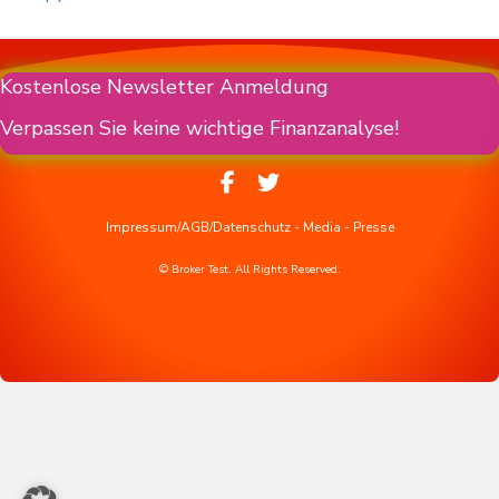
Kostenlose Newsletter Anmeldung
Verpassen Sie keine wichtige Finanzanalyse!
Impressum/AGB/Datenschutz
-
Media
-
Presse
© Broker Test. All Rights Reserved.