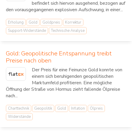
befindet sich hiervon ausgehend, bezogen auf
den vorausgegangenen explosiven Aufschwung, in einer...
Erholung
Gold
Goldpreis
Korrektur
Support-Widerstände
Technische Analyse
Gold: Geopolitische Entspannung treibt
Preise nach oben
Der Preis für eine Feinunze Gold konnte von
einem sich beruhigenden geopolitischen
Marktumfeld profitieren. Eine mögliche
Öffnung der Straße von Hormus zieht fallende Ölpreise
nach...
Charttechnik
Geopolitik
Gold
Inflation
Ölpreis
Widerstände