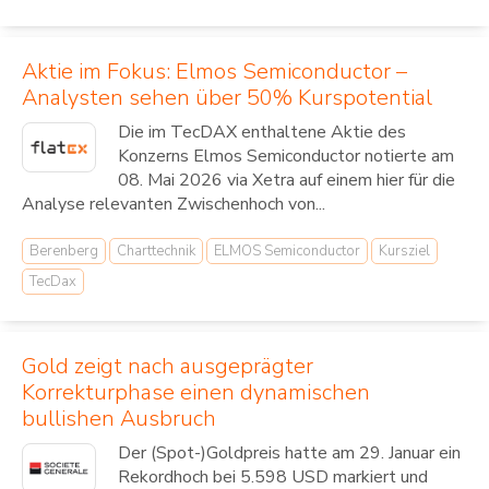
Aktie im Fokus: Elmos Semiconductor –
Analysten sehen über 50% Kurspotential
Die im TecDAX enthaltene Aktie des
Konzerns Elmos Semiconductor notierte am
08. Mai 2026 via Xetra auf einem hier für die
Analyse relevanten Zwischenhoch von...
Berenberg
Charttechnik
ELMOS Semiconductor
Kursziel
TecDax
Gold zeigt nach ausgeprägter
Korrekturphase einen dynamischen
bullishen Ausbruch
Der (Spot-)Goldpreis hatte am 29. Januar ein
Rekordhoch bei 5.598 USD markiert und