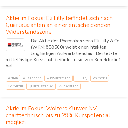
Aktie im Fokus: Eli Lilly befindet sich nach
Quartalszahlen an einer entscheidenden
Widerstandszone
Die Aktie des Pharmakonzerns Eli Lilly & Co
(WKN: 858560) weist einen intakten
langfristigen Aufwärtstrend auf. Der letzte
mittelfristige Kursschub beförderte sie vom Korrekturtief
bei...
Aktien
Allzeithoch
Aufwärtstrend
Eli Lilly
Ichimoku
Korrektur
Quartalszahlen
Widerstand
Aktie im Fokus: Wolters Kluwer NV –
charttechnisch bis zu 29% Kurspotential
möglich