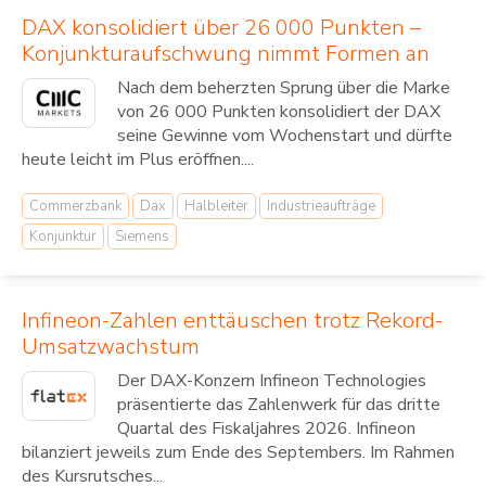
DAX konsolidiert über 26 000 Punkten –
Konjunkturaufschwung nimmt Formen an
Nach dem beherzten Sprung über die Marke
von 26 000 Punkten konsolidiert der DAX
seine Gewinne vom Wochenstart und dürfte
heute leicht im Plus eröffnen....
Commerzbank
Dax
Halbleiter
Industrieaufträge
Konjunktur
Siemens
Infineon-Zahlen enttäuschen trotz Rekord-
Umsatzwachstum
Der DAX-Konzern Infineon Technologies
präsentierte das Zahlenwerk für das dritte
Quartal des Fiskaljahres 2026. Infineon
bilanziert jeweils zum Ende des Septembers. Im Rahmen
des Kursrutsches...