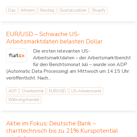
Dax
Infineon
Nasdaq
Quartalszahlen
Shopify
EUR/USD – Schwache US-
Arbeitsmarktdaten belasten Dollar
Die ersten relevanten US-
Arbeitsmarktdaten – der Arbeitsmarktbericht
für den Berichtsmonat Juli – wurde von ADP
(Automatic Data Processing) am Mittwoch um 14:15 Uhr
veröffentlicht. Nach...
ADP
Charttechnik
EUR/USD
US-Arbeitsmarkt
Währungshandel
Aktie im Fokus: Deutsche Bank –
charttechnisch bis zu 21% Kurspotential