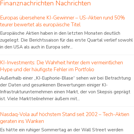
Finanznachrichten Nachrichten
Europas übersehene KI-Gewinner – US-Aktien rund 50%
teurer bewertet als europäische Titel
Europäische Aktien haben in den letzten Monaten deutlich
zugelegt. Die Berichtssaison für das erste Quartal verlief sowohl
in den USA als auch in Europa sehr...
KI-Investments: Die Wahrheit hinter dem vermeintlichen
Hype und der häufigste Fehler im Portfolio
Außerhalb einer „KI-Euphorie-Blase“ sehen wir bei Betrachtung
der Daten und gesunkenen Bewertungen einiger KI-
Infrastrukturunternehmen einen Markt, der von Skepsis geprägt
ist. Viele Marktteilnehmer äußern mit...
Nasdaq-Vola auf höchstem Stand seit 2002 – Tech-Aktien
geraten ins Wanken
Es hätte ein ruhiger Sommertag an der Wall Street werden