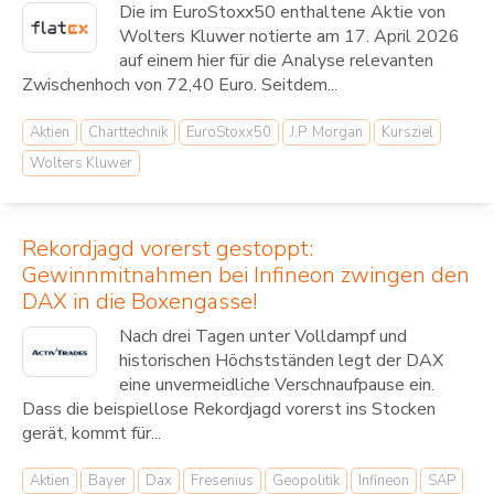
Die im EuroStoxx50 enthaltene Aktie von
Wolters Kluwer notierte am 17. April 2026
auf einem hier für die Analyse relevanten
Zwischenhoch von 72,40 Euro. Seitdem...
Aktien
Charttechnik
EuroStoxx50
J.P. Morgan
Kursziel
Wolters Kluwer
Rekordjagd vorerst gestoppt:
Gewinnmitnahmen bei Infineon zwingen den
DAX in die Boxengasse!
Nach drei Tagen unter Volldampf und
historischen Höchstständen legt der DAX
eine unvermeidliche Verschnaufpause ein.
Dass die beispiellose Rekordjagd vorerst ins Stocken
gerät, kommt für...
Aktien
Bayer
Dax
Fresenius
Geopolitik
Infineon
SAP