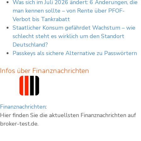
Was sich im Juli 2026 ändert: 6 Änderungen, die
Für weiterführende Informationen wird empfohlen, die jeweilige Webseite des
man kennen sollte – von Rente über PFOF-
Herausgebers zu konsultieren.
Verbot bis Tankrabatt
Staatlicher Konsum gefährdet Wachstum – wie
schlecht steht es wirklich um den Standort
Deutschland?
Passkeys als sichere Alternative zu Passwörtern
Infos über Finanznachrichten
Finanznachrichten
:
Hier finden Sie die aktuellsten Finanznachrichten auf
broker-test.de.