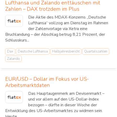
Lufthansa und Zalando enttäuschen mit
Zahlen – DAX trotzdem im Plus
Die Aktie des MDAX-Konzerns „Deutsche
Lufthansa“ vollzog am Dienstag im Rahmen
der Zahlenvorlage via Xetra eine
Bruchlandung – der Abschlag betrug 8,21 Prozent, der
Schlusskurs...
Dax
Deutsche Lufthansa
Halbjahresbericht
Quartalszahlen
Zalando
EUR/USD – Dollar im Fokus vor US-
Arbeitsmarktdaten
Das Hauptaugenmerk am Devisenmarkt –
und vor allem auf den US-Dollar-Index
bezogen – dürfte in dieser Woche der
Entwicklung des US-Arbeitsmarktes zu widmen sein.
Heute...