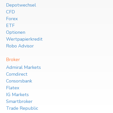
Depotwechsel
CFD
Forex
ETF
Optionen
Wertpapierkredit
Robo Advisor
Broker
Admiral Markets
Comdirect
Consorsbank
Flatex
IG Markets
Smartbroker
Trade Republic