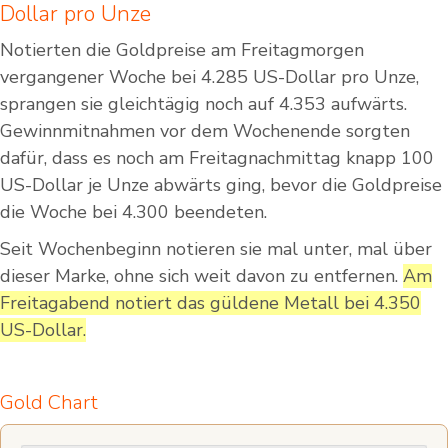
Dollar pro Unze
Notierten die Goldpreise am Freitagmorgen
vergangener Woche bei 4.285 US-Dollar pro Unze,
sprangen sie gleichtägig noch auf 4.353 aufwärts.
Gewinnmitnahmen vor dem Wochenende sorgten
dafür, dass es noch am Freitagnachmittag knapp 100
US-Dollar je Unze abwärts ging, bevor die Goldpreise
die Woche bei 4.300 beendeten.
Seit Wochenbeginn notieren sie mal unter, mal über
dieser Marke, ohne sich weit davon zu entfernen.
Am
Freitagabend notiert das güldene Metall bei 4.350
US-Dollar.
Gold Chart