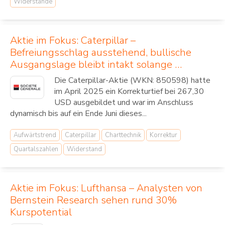
Widerstände
Aktie im Fokus: Caterpillar –
Befreiungsschlag ausstehend, bullische
Ausgangslage bleibt intakt solange …
Die Caterpillar-Aktie (WKN: 850598) hatte
im April 2025 ein Korrekturtief bei 267,30
USD ausgebildet und war im Anschluss
dynamisch bis auf ein Ende Juni dieses...
Aufwärtstrend
Caterpillar
Charttechnik
Korrektur
Quartalszahlen
Widerstand
Aktie im Fokus: Lufthansa – Analysten von
Bernstein Research sehen rund 30%
Kurspotential