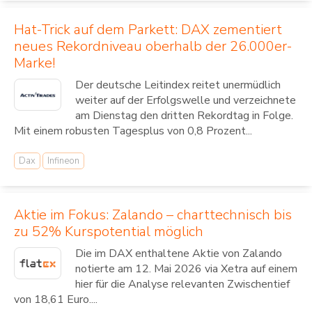
Hat-Trick auf dem Parkett: DAX zementiert
neues Rekordniveau oberhalb der 26.000er-
Marke!
Der deutsche Leitindex reitet unermüdlich
weiter auf der Erfolgswelle und verzeichnete
am Dienstag den dritten Rekordtag in Folge.
Mit einem robusten Tagesplus von 0,8 Prozent...
Dax
Infineon
Aktie im Fokus: Zalando – charttechnisch bis
zu 52% Kurspotential möglich
Die im DAX enthaltene Aktie von Zalando
notierte am 12. Mai 2026 via Xetra auf einem
hier für die Analyse relevanten Zwischentief
von 18,61 Euro....