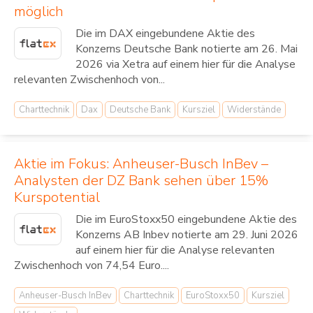
möglich
Die im DAX eingebundene Aktie des
Konzerns Deutsche Bank notierte am 26. Mai
2026 via Xetra auf einem hier für die Analyse
relevanten Zwischenhoch von...
Charttechnik
Dax
Deutsche Bank
Kursziel
Widerstände
Aktie im Fokus: Anheuser-Busch InBev –
Analysten der DZ Bank sehen über 15%
Kurspotential
Die im EuroStoxx50 eingebundene Aktie des
Konzerns AB Inbev notierte am 29. Juni 2026
auf einem hier für die Analyse relevanten
Zwischenhoch von 74,54 Euro....
Anheuser-Busch InBev
Charttechnik
EuroStoxx50
Kursziel