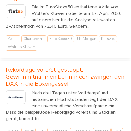
Die im EuroStoxx50 enthaltene Aktie von
Wolters Kluwer notierte am 17. April 2026
auf einem hier für die Analyse relevanten
Zwischenhoch von 72,40 Euro. Seitdem...
Aktien
Charttechnik
EuroStoxx50
J.P. Morgan
Kursziel
Wolters Kluwer
Rekordjagd vorerst gestoppt:
Gewinnmitnahmen bei Infineon zwingen den
DAX in die Boxengasse!
Nach drei Tagen unter Volldampf und
historischen Höchstständen legt der DAX
eine unvermeidliche Verschnaufpause ein.
Dass die beispiellose Rekordjagd vorerst ins Stocken
gerät, kommt für...