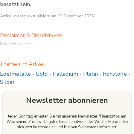
besetzt sein.
Artikel zuletzt aktualisiert am 19 Dezember 2025
Disclaimer & Risikohinweis
Feld nicht bekannt
Themen im Artikel
Edelmetalle
-
Gold
-
Palladium
-
Platin
-
Rohstoffe
-
Silber
Newsletter abonnieren
Jeden Sonntag erhalten Sie mit unserem Newsletter "Finanzinfos am
Wochenende" die wichtigsten Finanzanalysen der Woche. Melden Sie
sich jetzt kostenlos an und bleiben Sie bestens informiert!