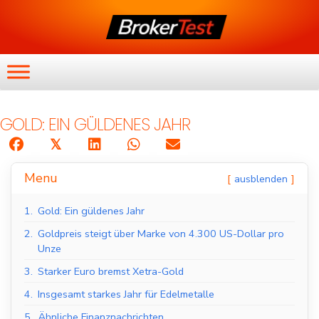
GOLD: EIN GÜLDENES JAHR
𝕏
Menu
ausblenden
1.
Gold: Ein güldenes Jahr
2.
Goldpreis steigt über Marke von 4.300 US-Dollar pro
Unze
3.
Starker Euro bremst Xetra-Gold
4.
Insgesamt starkes Jahr für Edelmetalle
5.
Ähnliche Finanznachrichten