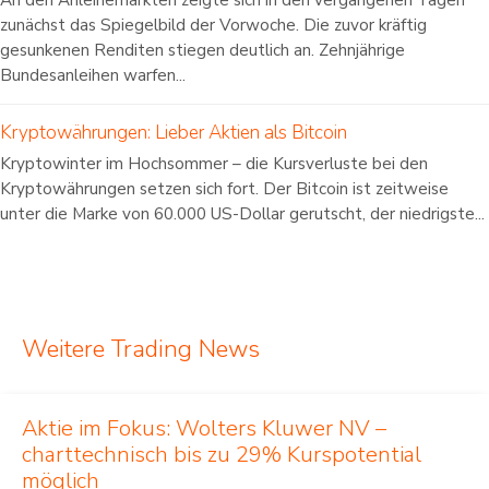
An den Anleihemärkten zeigte sich in den vergangenen Tagen
zunächst das Spiegelbild der Vorwoche. Die zuvor kräftig
gesunkenen Renditen stiegen deutlich an. Zehnjährige
Bundesanleihen warfen...
Kryptowährungen: Lieber Aktien als Bitcoin
Kryptowinter im Hochsommer – die Kursverluste bei den
Kryptowährungen setzen sich fort. Der Bitcoin ist zeitweise
unter die Marke von 60.000 US-Dollar gerutscht, der niedrigste...
Weitere Trading News
Aktie im Fokus: Wolters Kluwer NV –
charttechnisch bis zu 29% Kurspotential
möglich