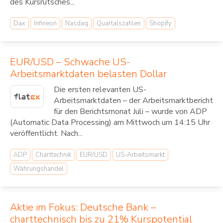
des Kursrutsches...
Dax
Infineon
Nasdaq
Quartalszahlen
Shopify
EUR/USD – Schwache US-
Arbeitsmarktdaten belasten Dollar
Die ersten relevanten US-
Arbeitsmarktdaten – der Arbeitsmarktbericht
für den Berichtsmonat Juli – wurde von ADP
(Automatic Data Processing) am Mittwoch um 14:15 Uhr
veröffentlicht. Nach...
ADP
Charttechnik
EUR/USD
US-Arbeitsmarkt
Währungshandel
Aktie im Fokus: Deutsche Bank –
charttechnisch bis zu 21% Kurspotential