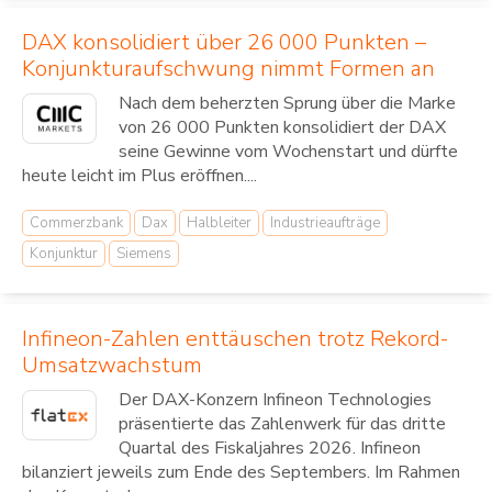
DAX konsolidiert über 26 000 Punkten –
Konjunkturaufschwung nimmt Formen an
Nach dem beherzten Sprung über die Marke
von 26 000 Punkten konsolidiert der DAX
seine Gewinne vom Wochenstart und dürfte
heute leicht im Plus eröffnen....
Commerzbank
Dax
Halbleiter
Industrieaufträge
Konjunktur
Siemens
Infineon-Zahlen enttäuschen trotz Rekord-
Umsatzwachstum
Der DAX-Konzern Infineon Technologies
präsentierte das Zahlenwerk für das dritte
Quartal des Fiskaljahres 2026. Infineon
bilanziert jeweils zum Ende des Septembers. Im Rahmen