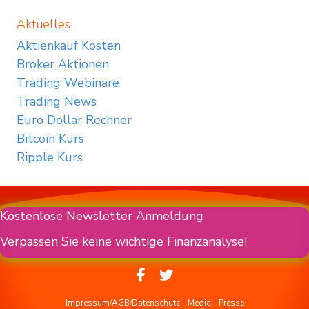
Aktuelles
Aktienkauf Kosten
Broker Aktionen
Trading Webinare
Trading News
Euro Dollar Rechner
Bitcoin Kurs
Ripple Kurs
Kostenlose Newsletter Anmeldung
Verpassen Sie keine wichtige Finanzanalyse!
Impressum/AGB/Datenschutz
-
Media
-
Presse