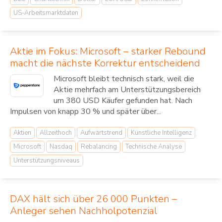
US-Arbeitsmarktdaten
Aktie im Fokus: Microsoft – starker Rebound
macht die nächste Korrektur entscheidend
Microsoft bleibt technisch stark, weil die
Aktie mehrfach am Unterstützungsbereich
um 380 USD Käufer gefunden hat. Nach
Impulsen von knapp 30 % und später über...
Aktien
Allzeithoch
Aufwärtstrend
Künstliche Intelligenz
Microsoft
Nasdaq
Rebalancing
Technische Analyse
Unterstützungsniveaus
DAX hält sich über 26 000 Punkten –
Anleger sehen Nachholpotenzial