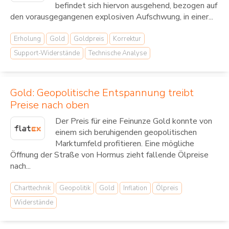
befindet sich hiervon ausgehend, bezogen auf
den vorausgegangenen explosiven Aufschwung, in einer...
Erholung
Gold
Goldpreis
Korrektur
Support-Widerstände
Technische Analyse
Gold: Geopolitische Entspannung treibt
Preise nach oben
Der Preis für eine Feinunze Gold konnte von
einem sich beruhigenden geopolitischen
Marktumfeld profitieren. Eine mögliche
Öffnung der Straße von Hormus zieht fallende Ölpreise
nach...
Charttechnik
Geopolitik
Gold
Inflation
Ölpreis
Widerstände