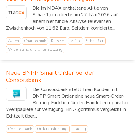
Die im MDAX enthaltene Aktie von
Schaeffler notierte am 27. Mai 2026 auf
einem hier für die Analyse relevanten
Zwischenhoch von 11,62 Euro. Seitdem korrigierte...
Aktien
Charttechnik
Kursziel
MDax
Schaeffler
Widerstand und Unterstützung
Neue BNPP Smart Order bei der
Consorsbank
Die Consorsbank stellt ihren Kunden mit
BNPP Smart Order eine neue Smart-Order-
Routing-Funktion für den Handel europäischer
Wertpapiere zur Verfügung. Ein Algorithmus vergleicht in
Echtzeit über...
Consorsbank
Orderausführung
Trading