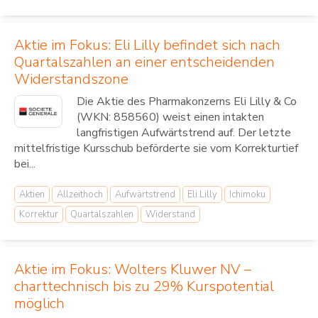
Aktie im Fokus: Eli Lilly befindet sich nach
Quartalszahlen an einer entscheidenden
Widerstandszone
Die Aktie des Pharmakonzerns Eli Lilly & Co
(WKN: 858560) weist einen intakten
langfristigen Aufwärtstrend auf. Der letzte
mittelfristige Kursschub beförderte sie vom Korrekturtief
bei...
Aktien
Allzeithoch
Aufwärtstrend
Eli Lilly
Ichimoku
Korrektur
Quartalszahlen
Widerstand
Aktie im Fokus: Wolters Kluwer NV –
charttechnisch bis zu 29% Kurspotential
möglich