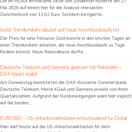
Die im MDAX enthaltene Aktie von Schaeffler notierte am 27.
Mai 2026 auf einem hier für die Analyse relevanten
Zwischenhoch von 11,62 Euro. Seitdem korrigierte...
Gold: Trendumkehr deutet auf neue Anschlusskäufe hin
Der Preis für eine Feinunze Gold konnte in den letzten Tagen an
einer Trendumkehr arbeiten, die neue Anschlusskäufe zu Tage
fördern könnte. Neue Rekordkurse dürfte...
Deutsche Telekom und Siemens glänzen mit Rekorden –
DAX bleibt stabil
Am Donnerstag berichteten die DAX-Konzerne Commerzbank,
Deutsche Telekom, Merck KGaA und Siemens jeweils von ihren
Quartalszahlen. Aufgrund der Kursbewegungen wäre hier explizit
auf die beiden...
EUR/USD – US-Arbeitsmarktdaten entscheidend für Dollar
Man darf heute auf die US-Arbeitsmarktdaten für dem