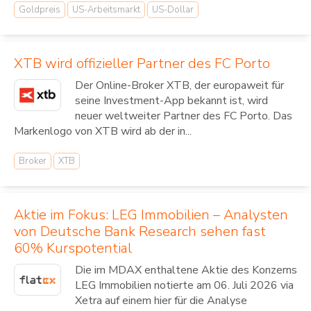
Goldpreis
US-Arbeitsmarkt
US-Dollar
XTB wird offizieller Partner des FC Porto
Der Online-Broker XTB, der europaweit für
seine Investment-App bekannt ist, wird
neuer weltweiter Partner des FC Porto. Das
Markenlogo von XTB wird ab der in...
Broker
XTB
Aktie im Fokus: LEG Immobilien – Analysten
von Deutsche Bank Research sehen fast
60% Kurspotential
Die im MDAX enthaltene Aktie des Konzerns
LEG Immobilien notierte am 06. Juli 2026 via
Xetra auf einem hier für die Analyse