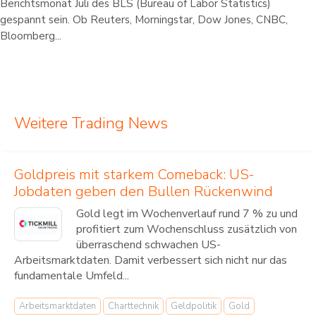
Berichtsmonat Juli des BLS (Bureau of Labor Statistics)
gespannt sein. Ob Reuters, Morningstar, Dow Jones, CNBC,
Bloomberg...
Weitere Trading News
Goldpreis mit starkem Comeback: US-
Jobdaten geben den Bullen Rückenwind
Gold legt im Wochenverlauf rund 7 % zu und
profitiert zum Wochenschluss zusätzlich von
überraschend schwachen US-
Arbeitsmarktdaten. Damit verbessert sich nicht nur das
fundamentale Umfeld...
Arbeitsmarktdaten
Charttechnik
Geldpolitik
Gold