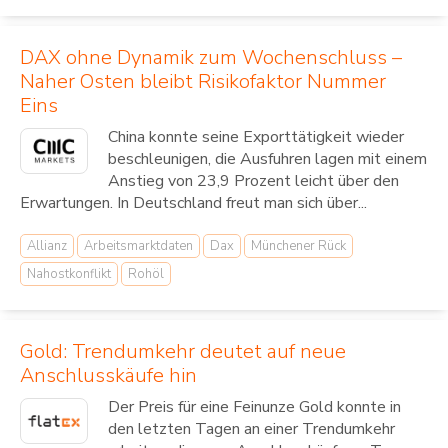
DAX ohne Dynamik zum Wochenschluss –
Naher Osten bleibt Risikofaktor Nummer
Eins
China konnte seine Exporttätigkeit wieder
beschleunigen, die Ausfuhren lagen mit einem
Anstieg von 23,9 Prozent leicht über den
Erwartungen. In Deutschland freut man sich über...
Allianz
Arbeitsmarktdaten
Dax
Münchener Rück
Nahostkonflikt
Rohöl
Gold: Trendumkehr deutet auf neue
Anschlusskäufe hin
Der Preis für eine Feinunze Gold konnte in
den letzten Tagen an einer Trendumkehr