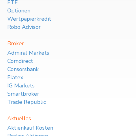
ETF
Optionen
Wertpapierkredit
Robo Advisor
Broker
Admiral Markets
Comdirect
Consorsbank
Flatex
IG Markets
Smartbroker
Trade Republic
Aktuelles
Aktienkauf Kosten