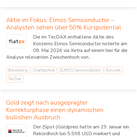
Aktie im Fokus: Elmos Semiconductor –
Analysten sehen über 50% Kurspotential
Die im TecDAX enthaltene Aktie des
Konzerns Elmos Semiconductor notierte am
08. Mai 2026 via Xetra auf einem hier für die
Analyse relevanten Zwischenhoch von...
Berenberg
Charttechnik
ELMOS Semiconductor
Kursziel
TecDax
Gold zeigt nach ausgeprägter
Korrekturphase einen dynamischen
bullishen Ausbruch
Der (Spot-)Goldpreis hatte am 29. Januar ein
Rekordhoch bei 5.598 USD markiert und