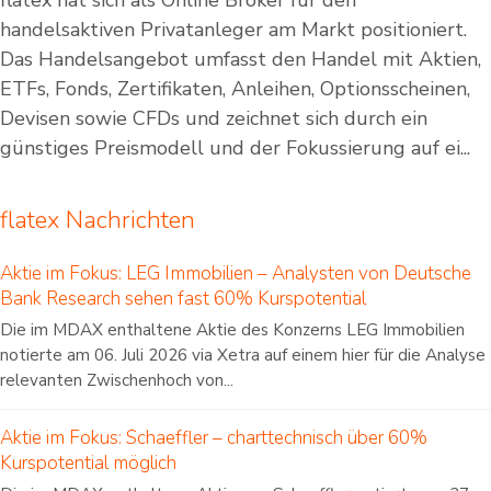
flatex hat sich als Online Broker für den
handelsaktiven Privatanleger am Markt positioniert.
Das Handelsangebot umfasst den Handel mit Aktien,
ETFs, Fonds, Zertifikaten, Anleihen, Optionsscheinen,
Devisen sowie CFDs und zeichnet sich durch ein
günstiges Preismodell und der Fokussierung auf ei...
flatex Nachrichten
Aktie im Fokus: LEG Immobilien – Analysten von Deutsche
Bank Research sehen fast 60% Kurspotential
Die im MDAX enthaltene Aktie des Konzerns LEG Immobilien
notierte am 06. Juli 2026 via Xetra auf einem hier für die Analyse
relevanten Zwischenhoch von...
Aktie im Fokus: Schaeffler – charttechnisch über 60%
Kurspotential möglich