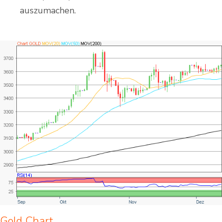
auszumachen.
Gold Chart