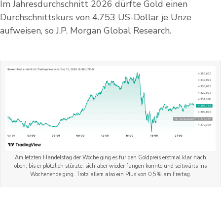
Im Jahresdurchschnitt 2026 dürfte Gold einen
Durchschnittskurs von 4.753 US-Dollar je Unze
aufweisen, so J.P. Morgan Global Research.
Am letzten Handelstag der Woche ging es für den Goldpreis erstmal klar nach
oben, bis er plötzlich stürzte, sich aber wieder fangen konnte und seitwärts ins
Wochenende ging. Trotz allem also ein Plus von 0,5% am Freitag.