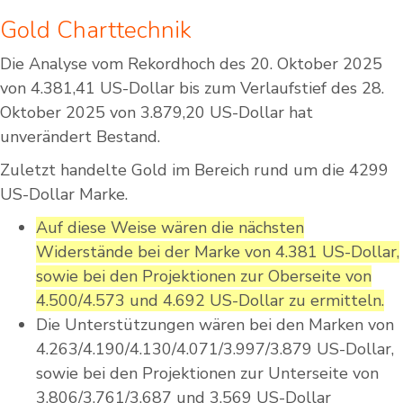
Gold Charttechnik
Die Analyse vom Rekordhoch des 20. Oktober 2025
von 4.381,41 US-Dollar bis zum Verlaufstief des 28.
Oktober 2025 von 3.879,20 US-Dollar hat
unverändert Bestand.
Zuletzt handelte Gold im Bereich rund um die 4299
US-Dollar Marke.
Auf diese Weise wären die nächsten
Widerstände bei der Marke von 4.381 US-Dollar,
sowie bei den Projektionen zur Oberseite von
4.500/4.573 und 4.692 US-Dollar zu ermitteln.
Die Unterstützungen wären bei den Marken von
4.263/4.190/4.130/4.071/3.997/3.879 US-Dollar,
sowie bei den Projektionen zur Unterseite von
3.806/3.761/3.687 und 3.569 US-Dollar