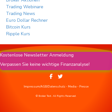
Broker Aktionen
Trading Webinare
Trading News
Euro Dollar Rechner
Bitcoin Kurs
Ripple Kurs
Kostenlose Newsletter Anmeldung
Verpassen Sie keine wichtige Finanzanalyse!
Impressum/AGB/Datenschutz
-
Media
-
Presse
© Broker Test. All Rights Reserved.