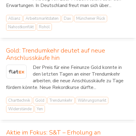
Erwartungen. In Deutschland freut man sich über...
Allianz
Arbeitsmarktdaten
Dax
Münchener Rück
Nahostkonflikt
Rohöl
Gold: Trendumkehr deutet auf neue
Anschlusskäufe hin
Der Preis für eine Feinunze Gold konnte in
den letzten Tagen an einer Trendumkehr
arbeiten, die neue Anschlusskäufe zu Tage
fördern könnte. Neue Rekordkurse dürfte...
Charttechnik
Gold
Trendumkehr
Währungsmarkt
Widerstände
Yen
Aktie im Fokus: S&T – Erholung an