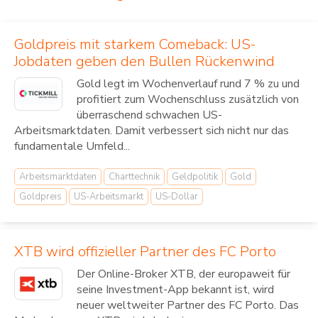
Goldpreis mit starkem Comeback: US-
Jobdaten geben den Bullen Rückenwind
Gold legt im Wochenverlauf rund 7 % zu und
profitiert zum Wochenschluss zusätzlich von
überraschend schwachen US-
Arbeitsmarktdaten. Damit verbessert sich nicht nur das
fundamentale Umfeld...
Arbeitsmarktdaten
Charttechnik
Geldpolitik
Gold
Goldpreis
US-Arbeitsmarkt
US-Dollar
XTB wird offizieller Partner des FC Porto
Der Online-Broker XTB, der europaweit für
seine Investment-App bekannt ist, wird
neuer weltweiter Partner des FC Porto. Das