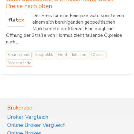
Preise nach oben
Der Preis für eine Feinunze Gold konnte von
einem sich beruhigenden geopolitischen
Marktumfeld profitieren. Eine mögliche
Öffnung der Straße von Hormus zieht fallende Ölpreise
nach...
Charttechnik
Geopolitik
Gold
Inflation
Ölpreis
Widerstände
Brokerage
Broker Vergleich
Online Broker Vergleich
Online Broker