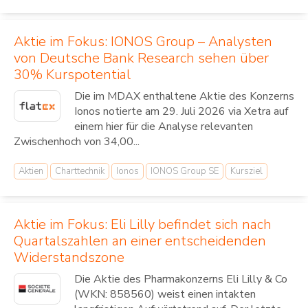
Aktie im Fokus: IONOS Group – Analysten
von Deutsche Bank Research sehen über
30% Kurspotential
Die im MDAX enthaltene Aktie des Konzerns
Ionos notierte am 29. Juli 2026 via Xetra auf
einem hier für die Analyse relevanten
Zwischenhoch von 34,00...
Aktien
Charttechnik
Ionos
IONOS Group SE
Kursziel
Aktie im Fokus: Eli Lilly befindet sich nach
Quartalszahlen an einer entscheidenden
Widerstandszone
Die Aktie des Pharmakonzerns Eli Lilly & Co
(WKN: 858560) weist einen intakten