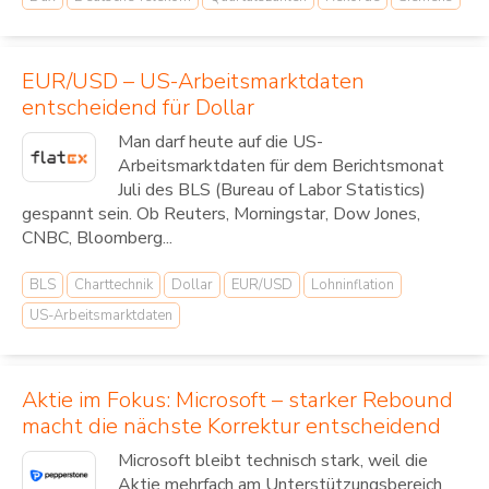
EUR/USD – US-Arbeitsmarktdaten
entscheidend für Dollar
Man darf heute auf die US-
Arbeitsmarktdaten für dem Berichtsmonat
Juli des BLS (Bureau of Labor Statistics)
gespannt sein. Ob Reuters, Morningstar, Dow Jones,
CNBC, Bloomberg...
BLS
Charttechnik
Dollar
EUR/USD
Lohninflation
US-Arbeitsmarktdaten
Aktie im Fokus: Microsoft – starker Rebound
macht die nächste Korrektur entscheidend
Microsoft bleibt technisch stark, weil die
Aktie mehrfach am Unterstützungsbereich