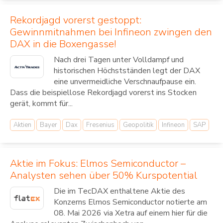
Rekordjagd vorerst gestoppt:
Gewinnmitnahmen bei Infineon zwingen den
DAX in die Boxengasse!
Nach drei Tagen unter Volldampf und
historischen Höchstständen legt der DAX
eine unvermeidliche Verschnaufpause ein.
Dass die beispiellose Rekordjagd vorerst ins Stocken
gerät, kommt für...
Aktien
Bayer
Dax
Fresenius
Geopolitik
Infineon
SAP
Aktie im Fokus: Elmos Semiconductor –
Analysten sehen über 50% Kurspotential
Die im TecDAX enthaltene Aktie des
Konzerns Elmos Semiconductor notierte am
08. Mai 2026 via Xetra auf einem hier für die