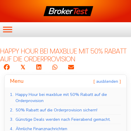
HAPPY HOUR BEI MAXBLUE MIT 50% RABATT
AUF DIE ORDERPROVISION
𝕏
Menu
ausblenden
1.
Happy Hour bei maxblue mit 50% Rabatt auf die
Orderprovision
2.
50% Rabatt auf die Orderprovision sichern!
3.
Günstige Deals werden nach Feierabend gemacht.
4.
Ähnliche Finanznachrichten