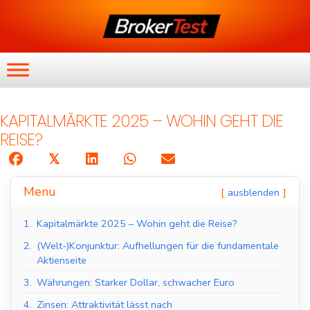
KAPITALMÄRKTE 2025 – WOHIN GEHT DIE
REISE?
𝕏
Menu
ausblenden
1.
Kapitalmärkte 2025 – Wohin geht die Reise?
2.
(Welt-)Konjunktur: Aufhellungen für die fundamentale
Aktienseite
3.
Währungen: Starker Dollar, schwacher Euro
4.
Zinsen: Attraktivität lässt nach