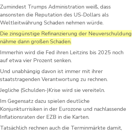
Zumindest Trumps Administration weiß, dass
ansonsten die Reputation des US-Dollars als
Weltleitwährung Schaden nehmen würde.
Die zinsgünstige Refinanzierung der Neuverschuldung
nähme dann großen Schaden.
Immerhin wird die Fed ihren Leitzins bis 2025 noch
auf etwa vier Prozent senken.
Und unabhängig davon ist immer mit ihrer
staatstragenden Verantwortung zu rechnen.
Jegliche (Schulden-)Krise wird sie vereiteln.
Im Gegensatz dazu spielen deutliche
Konjunkturrisiken in der Eurozone und nachlassende
Inflationsraten der EZB in die Karten.
Tatsächlich rechnen auch die Terminmärkte damit,