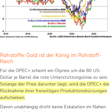
Rohstoffe: Gold ist der König im Rohstoff-
Reich
Für die OPEC+ scheint ein Ölpreis um die 80 US-
Dollar je Barrel die rote Unterstützungslinie zu sein.
Solange der Preis darunter liegt, wird die OPEC+ die
Rücknahme ihrer freiwilligen Produktionskürzungen
aufschieben.
Davon unabhängig droht keine Eskalation im Nahen