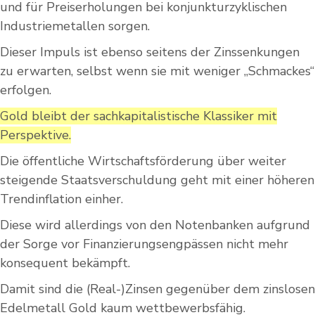
und für Preiserholungen bei konjunkturzyklischen
Industriemetallen sorgen.
Dieser Impuls ist ebenso seitens der Zinssenkungen
zu erwarten, selbst wenn sie mit weniger „Schmackes“
erfolgen.
Gold bleibt der sachkapitalistische Klassiker mit
Perspektive.
Die öffentliche Wirtschaftsförderung über weiter
steigende Staatsverschuldung geht mit einer höheren
Trendinflation einher.
Diese wird allerdings von den Notenbanken aufgrund
der Sorge vor Finanzierungsengpässen nicht mehr
konsequent bekämpft.
Damit sind die (Real-)Zinsen gegenüber dem zinslosen
Edelmetall Gold kaum wettbewerbsfähig.