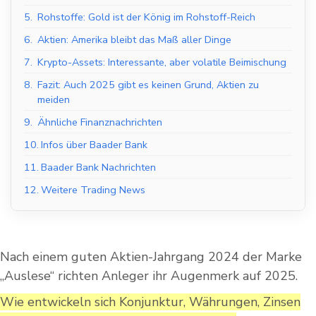
5.
Rohstoffe: Gold ist der König im Rohstoff-Reich
6.
Aktien: Amerika bleibt das Maß aller Dinge
7.
Krypto-Assets: Interessante, aber volatile Beimischung
8.
Fazit: Auch 2025 gibt es keinen Grund, Aktien zu
meiden
9.
Ähnliche Finanznachrichten
10.
Infos über Baader Bank
11.
Baader Bank Nachrichten
12.
Weitere Trading News
Nach einem guten Aktien-Jahrgang 2024 der Marke
„Auslese“ richten Anleger ihr Augenmerk auf 2025.
Wie entwickeln sich Konjunktur, Währungen, Zinsen