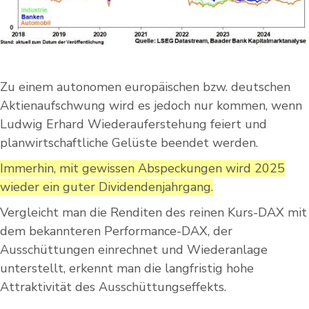
Zu einem autonomen europäischen bzw. deutschen
Aktienaufschwung wird es jedoch nur kommen, wenn
Ludwig Erhard Wiederauferstehung feiert und
planwirtschaftliche Gelüste beendet werden.
Immerhin, mit gewissen Abspeckungen wird 2025
wieder ein guter Dividendenjahrgang.
Vergleicht man die Renditen des reinen Kurs-DAX mit
dem bekannteren Performance-DAX, der
Ausschüttungen einrechnet und Wiederanlage
unterstellt, erkennt man die langfristig hohe
Attraktivität des Ausschüttungseffekts.