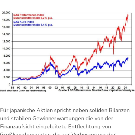
Für japanische Aktien spricht neben soliden Bilanzen
und stabilen Gewinnerwartungen die von der
Finanzaufsicht eingeleitete Entflechtung von
Großkonglomeraten, die zur Verbesserung der