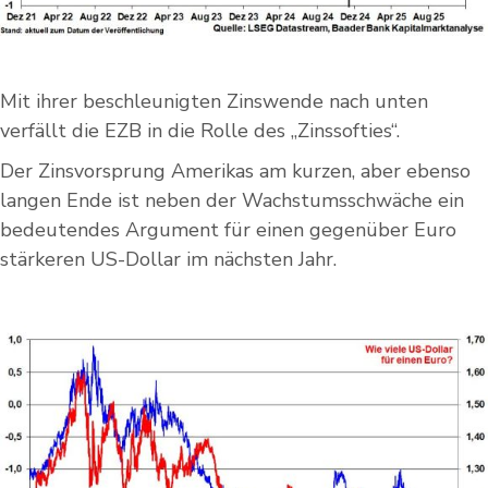
Mit ihrer beschleunigten Zinswende nach unten
verfällt die EZB in die Rolle des „Zinssofties“.
Der Zinsvorsprung Amerikas am kurzen, aber ebenso
langen Ende ist neben der Wachstumsschwäche ein
bedeutendes Argument für einen gegenüber Euro
stärkeren US-Dollar im nächsten Jahr.