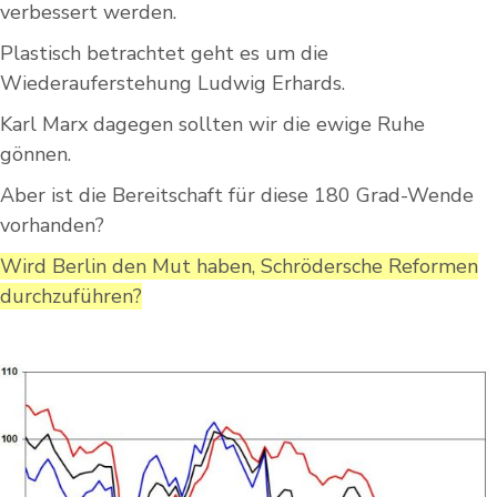
verbessert werden.
Plastisch betrachtet geht es um die
Wiederauferstehung Ludwig Erhards.
Karl Marx dagegen sollten wir die ewige Ruhe
gönnen.
Aber ist die Bereitschaft für diese 180 Grad-Wende
vorhanden?
Wird Berlin den Mut haben, Schrödersche Reformen
durchzuführen?