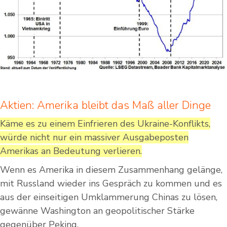
Aktien: Amerika bleibt das Maß aller Dinge
Käme es zu einem Einfrieren des Ukraine-Konflikts,
würde nicht nur ein massiver Ausgabeposten
Amerikas an Bedeutung verlieren.
Wenn es Amerika in diesem Zusammenhang gelänge,
mit Russland wieder ins Gespräch zu kommen und es
aus der einseitigen Umklammerung Chinas zu lösen,
gewänne Washington an geopolitischer Stärke
gegenüber Peking.