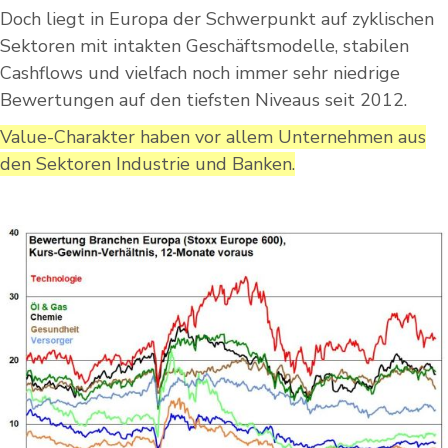
Doch liegt in Europa der Schwerpunkt auf zyklischen
Sektoren mit intakten Geschäftsmodelle, stabilen
Cashflows und vielfach noch immer sehr niedrige
Bewertungen auf den tiefsten Niveaus seit 2012.
Value-Charakter haben vor allem Unternehmen aus
den Sektoren Industrie und Banken.