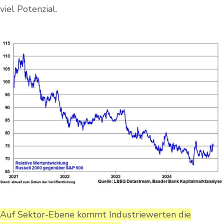
viel Potenzial.
Auf Sektor-Ebene kommt Industriewerten die