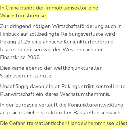
In China bleibt der Immobiliensektor eine
Wachstumsbremse.
Zur dringend nötigen Wirtschaftsförderung auch in
Hinblick auf zollbedingte Reibungsverluste wird
Peking 2025 eine ähnliche Konjunkturförderung
lostreten müssen wie der Westen nach der
Finanzkrise 2008.
Dies käme ebenso der weltkonjunkturellen
Stabilisierung zugute.
Unabhängig davon bleibt Pekings strikt kontrollierte
Planwirtschaft ein klares Wachstumshemmnis.
In der Eurozone verläuft die Konjunkturentwicklung
angesichts vieler struktureller Baustellen schwach.
Die Gefahr transatlantischer Handelshemmnisse bläst