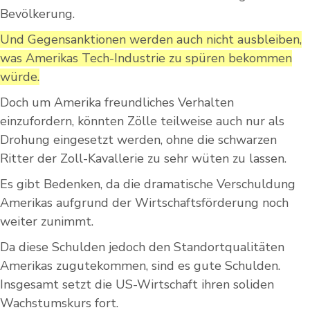
Bevölkerung.
Und Gegensanktionen werden auch nicht ausbleiben,
was Amerikas Tech-Industrie zu spüren bekommen
würde.
Doch um Amerika freundliches Verhalten
einzufordern, könnten Zölle teilweise auch nur als
Drohung eingesetzt werden, ohne die schwarzen
Ritter der Zoll-Kavallerie zu sehr wüten zu lassen.
Es gibt Bedenken, da die dramatische Verschuldung
Amerikas aufgrund der Wirtschaftsförderung noch
weiter zunimmt.
Da diese Schulden jedoch den Standortqualitäten
Amerikas zugutekommen, sind es gute Schulden.
Insgesamt setzt die US-Wirtschaft ihren soliden
Wachstumskurs fort.