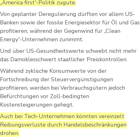
„America first“-Politik zugute.
Von geplanter Deregulierung dürften vor allem US-
Banken sowie der fossile Energiesektor für Öl und Gas
profitieren, während der Gegenwind für „Clean
Energy“-Unternehmen zunimmt.
Und über US-Gesundheitswerte schwebt nicht mehr
das Damoklesschwert staatlicher Preiskontrollen.
Während zyklische Konsumwerte von der
Fortschreibung der Steuervergünstigungen
profitieren, werden bei Verbrauchsgütern jedoch
Befürchtungen vor Zoll-bedingten
Kostensteigerungen gehegt.
Auch bei Tech-Unternehmen könnten vereinzelt
Reibungsverluste durch Handelsbeschränkungen
drohen.