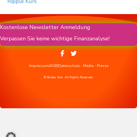
Ripple Kurs
Kostenlose Newsletter Anmeldung
Verpassen Sie keine wichtige Finanzanalyse!
Impressum/AGB/Datenschutz
-
Media
-
Presse
© Broker Test. All Rights Reserved.