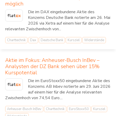
möglich
Die im DAX eingebundene Aktie des
Konzerns Deutsche Bank notierte am 26. Mai
2026 via Xetra auf einem hier für die Analyse
relevanten Zwischenhoch von...
Charttechnik
Dax
Deutsche Bank
Kursziel
Widerstände
Aktie im Fokus: Anheuser-Busch InBev –
Analysten der DZ Bank sehen über 15%
Kurspotential
Die im EuroStoxx50 eingebundene Aktie des
Konzerns AB Inbev notierte am 29. Juni 2026
auf einem hier für die Analyse relevanten
Zwischenhoch von 74,54 Euro....
Anheuser-Busch InBev
Charttechnik
EuroStoxx50
Kursziel