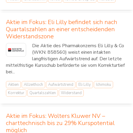
Aktie im Fokus: Eli Lilly befindet sich nach
Quartalszahlen an einer entscheidenden
Widerstandszone
Die Aktie des Pharmakonzerns Eli Lilly & Co
(WKN: 858560) weist einen intakten
langfristigen Aufwärtstrend auf. Der letzte
mittelfristige Kursschub beförderte sie vom Korrekturtief
bei...
Aktien
Allzeithoch
Aufwärtstrend
Eli Lilly
Ichimoku
Korrektur
Quartalszahlen
Widerstand
Aktie im Fokus: Wolters Kluwer NV –
charttechnisch bis zu 29% Kurspotential
möglich