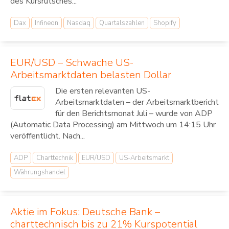
des Kursrutsches...
Dax
Infineon
Nasdaq
Quartalszahlen
Shopify
EUR/USD – Schwache US-
Arbeitsmarktdaten belasten Dollar
Die ersten relevanten US-
Arbeitsmarktdaten – der Arbeitsmarktbericht
für den Berichtsmonat Juli – wurde von ADP
(Automatic Data Processing) am Mittwoch um 14:15 Uhr
veröffentlicht. Nach...
ADP
Charttechnik
EUR/USD
US-Arbeitsmarkt
Währungshandel
Aktie im Fokus: Deutsche Bank –
charttechnisch bis zu 21% Kurspotential