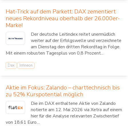
Hat-Trick auf dem Parkett: DAX zementiert
neues Rekordniveau oberhalb der 26.000er-
Marke!
Der deutsche Leitindex reitet unermüdlich
weiter auf der Erfolgswelle und verzeichnete
am Dienstag den dritten Rekordtag in Folge.
Mit einem robusten Tagesplus von 0,8 Prozent...
Dax
Infineon
Aktie im Fokus: Zalando – charttechnisch bis
zu 52% Kurspotential möglich
Die im DAX enthaltene Aktie von Zalando
notierte am 12. Mai 2026 via Xetra auf einem
hier für die Analyse relevanten Zwischentief
von 18,61 Euro....