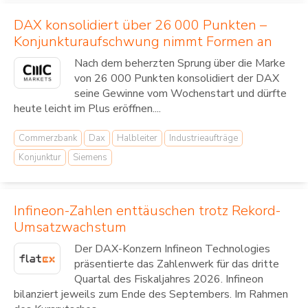
DAX konsolidiert über 26 000 Punkten –
Konjunkturaufschwung nimmt Formen an
Nach dem beherzten Sprung über die Marke
von 26 000 Punkten konsolidiert der DAX
seine Gewinne vom Wochenstart und dürfte
heute leicht im Plus eröffnen....
Commerzbank
Dax
Halbleiter
Industrieaufträge
Konjunktur
Siemens
Infineon-Zahlen enttäuschen trotz Rekord-
Umsatzwachstum
Der DAX-Konzern Infineon Technologies
präsentierte das Zahlenwerk für das dritte
Quartal des Fiskaljahres 2026. Infineon
bilanziert jeweils zum Ende des Septembers. Im Rahmen