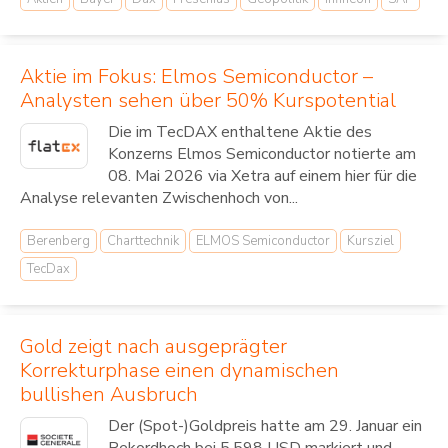
Aktie im Fokus: Elmos Semiconductor –
Analysten sehen über 50% Kurspotential
Die im TecDAX enthaltene Aktie des
Konzerns Elmos Semiconductor notierte am
08. Mai 2026 via Xetra auf einem hier für die
Analyse relevanten Zwischenhoch von...
Berenberg
Charttechnik
ELMOS Semiconductor
Kursziel
TecDax
Gold zeigt nach ausgeprägter
Korrekturphase einen dynamischen
bullishen Ausbruch
Der (Spot-)Goldpreis hatte am 29. Januar ein