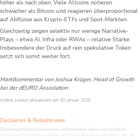
höher als nach oben. Viele Altcoins notieren
schwächer als Bitcoin und reagieren überproportional
auf Abflüsse aus Krypto-ETFs und Spot-Märkten.
Gleichzeitig zeigen selektiv nur wenige Narrative-
Plays – etwa AI, Infra oder RWAs – relative Stärke.
Insbesondere der Druck auf rein spekulative Token
setzt sich somit weiter fort.
Marktkommentar von Joshua Krüger, Head of Growth
bei der dEURO Association
Artikel zuletzt aktualisiert am 30 Januar 2026
Disclaimer & Risikohinweis
Die bereitgestellten Informationen und Materialien dienen ausschließlich
allgemeinen Informationszwecken und stellen keine Anlageberatung dar. Sie