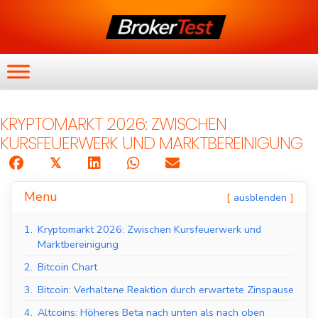
KRYPTOMARKT 2026: ZWISCHEN
KURSFEUERWERK UND MARKTBEREINIGUNG
𝕏
Menu
ausblenden
1.
Kryptomarkt 2026: Zwischen Kursfeuerwerk und
Marktbereinigung
2.
Bitcoin Chart
3.
Bitcoin: Verhaltene Reaktion durch erwartete Zinspause
4.
Altcoins: Höheres Beta nach unten als nach oben