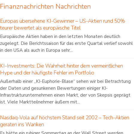
Finanznachrichten Nachrichten
Europas übersehene KI-Gewinner – US-Aktien rund 50%
teurer bewertet als europäische Titel
Europäische Aktien haben in den letzten Monaten deutlich
zugelegt. Die Berichtssaison für das erste Quartal verlief sowohl
in den USA als auch in Europa sehr...
KI-Investments: Die Wahrheit hinter dem vermeintlichen
Hype und der häufigste Fehler im Portfolio
Außerhalb einer „KI-Euphorie-Blase“ sehen wir bei Betrachtung
der Daten und gesunkenen Bewertungen einiger KI-
Infrastrukturunternehmen einen Markt, der von Skepsis geprägt
ist. Viele Marktteilnehmer äußern mit...
Nasdaq-Vola auf höchstem Stand seit 2002 – Tech-Aktien
geraten ins Wanken
Es hätte ein ruhiger Sommertag an der Wall Street werden