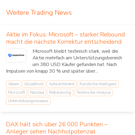
Weitere Trading News
Aktie im Fokus: Microsoft – starker Rebound
macht die nächste Korrektur entscheidend
Microsoft bleibt technisch stark, weil die
Aktie mehrfach am Unterstützungsbereich
um 380 USD Käufer gefunden hat. Nach
Impulsen von knapp 30 % und später über...
Aktien
Allzeithoch
Aufwärtstrend
Künstliche Intelligenz
Microsoft
Nasdaq
Rebalancing
Technische Analyse
Unterstützungsniveaus
DAX hält sich über 26 000 Punkten –
Anleger sehen Nachholpotenzial