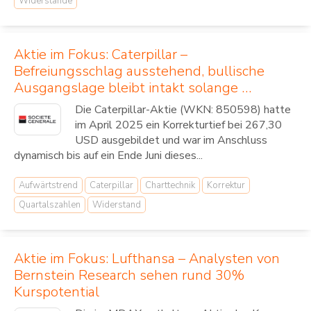
Widerstände
Aktie im Fokus: Caterpillar –
Befreiungsschlag ausstehend, bullische
Ausgangslage bleibt intakt solange …
Die Caterpillar-Aktie (WKN: 850598) hatte
im April 2025 ein Korrekturtief bei 267,30
USD ausgebildet und war im Anschluss
dynamisch bis auf ein Ende Juni dieses...
Aufwärtstrend
Caterpillar
Charttechnik
Korrektur
Quartalszahlen
Widerstand
Aktie im Fokus: Lufthansa – Analysten von
Bernstein Research sehen rund 30%
Kurspotential