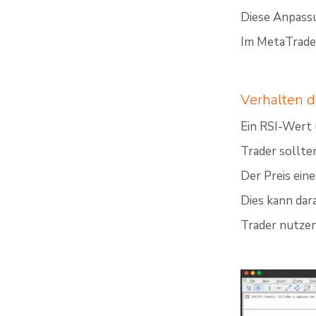
Diese Anpassu
Im MetaTrader
Verhalten d
Ein RSI-Wert 
Trader sollten
Der Preis ein
Dies kann dar
Trader nutzen