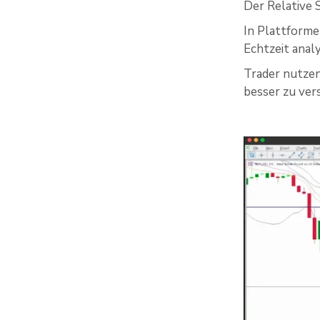
Der Relative 
In Plattforme
Echtzeit anal
Trader nutzen
besser zu ver