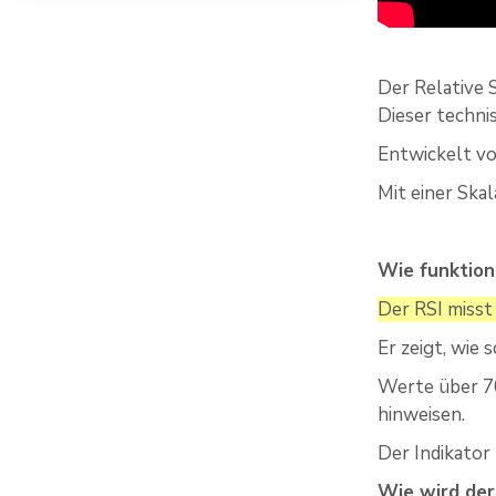
Der Relative 
Dieser techni
Entwickelt von
Mit einer Ska
Wie funktion
Der RSI misst
Er zeigt, wie 
Werte über 7
hinweisen.
Der Indikato
Wie wird der