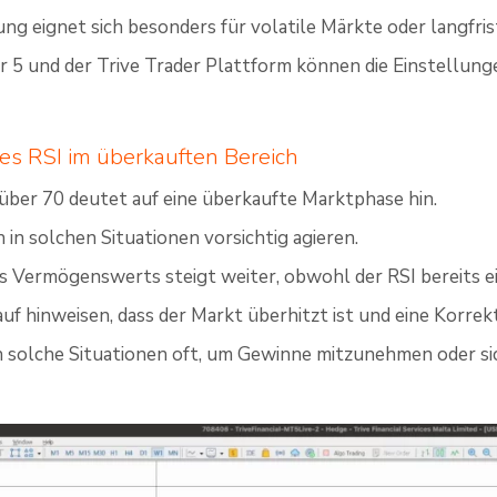
ng eignet sich besonders für volatile Märkte oder langfris
 5 und der Trive Trader Plattform können die Einstellung
es RSI im überkauften Bereich
über 70 deutet auf eine überkaufte Marktphase hin.
 in solchen Situationen vorsichtig agieren.
es Vermögenswerts steigt weiter, obwohl der RSI bereits e
auf hinweisen, dass der Markt überhitzt ist und eine Korre
 solche Situationen oft, um Gewinne mitzunehmen oder si