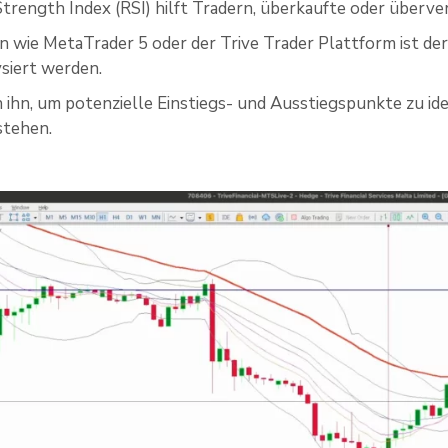
Strength Index (RSI) hilft Tradern, überkaufte oder überv
n wie MetaTrader 5 oder der Trive Trader Plattform ist der
ysiert werden.
 ihn, um potenzielle Einstiegs- und Ausstiegspunkte zu i
stehen.