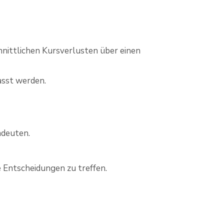
hnittlichen Kursverlusten über einen
asst werden.
ndeuten.
e Entscheidungen zu treffen.