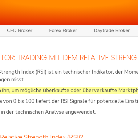
CFD Broker
Forex Broker
Daytrade Broker
KATOR: TRADING MIT DEM RELATIVE STRENG
Strength Index (RSI) ist ein technischer Indikator, der M
gen misst.
 ihn, um mögliche überkaufte oder überverkaufte Marktp
a von 0 bis 100 liefert der RSI Signale für potenzielle Ein
g in der technischen Analyse angewendet.
 Relative Strength Index (RSI)?