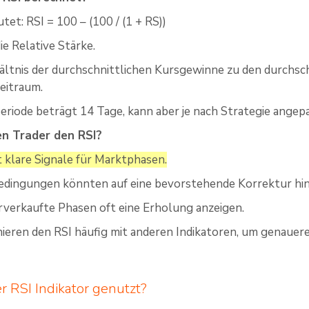
tet: RSI = 100 – (100 / (1 + RS))
ie Relative Stärke.
ältnis der durchschnittlichen Kursgewinne zu den durchsc
eitraum.
eriode beträgt 14 Tage, kann aber je nach Strategie angep
n Trader den RSI?
t klare Signale für Marktphasen.
edingungen könnten auf eine bevorstehende Korrektur hi
verkaufte Phasen oft eine Erholung anzeigen.
ieren den RSI häufig mit anderen Indikatoren, um genauer
r RSI Indikator genutzt?