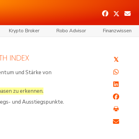
Krypto Broker
Robo Advisor
Finanzwissen
TH INDEX
𝕏
omentum und Stärke von
hasen zu erkennen.
stiegs- und Ausstiegspunkte.