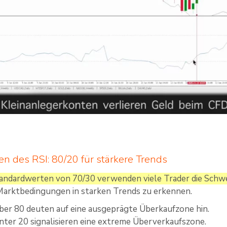
en des RSI: 80/20 für stärkere Trends
andardwerten von 70/30 verwenden viele Trader die Schwe
arktbedingungen in starken Trends zu erkennen.
er 80 deuten auf eine ausgeprägte Überkaufzone hin.
ter 20 signalisieren eine extreme Überverkaufszone.