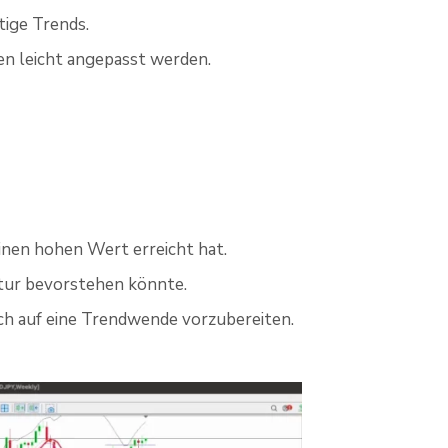
tige Trends.
en leicht angepasst werden.
inen hohen Wert erreicht hat.
ktur bevorstehen könnte.
ch auf eine Trendwende vorzubereiten.