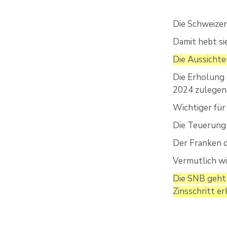
Die Schweizer
Damit hebt si
Die Aussichte
Die Erholung 
2024 zulegen
Wichtiger für 
Die Teuerung 
Der Franken d
Vermutlich wi
Die SNB geht 
Zinsschritt er