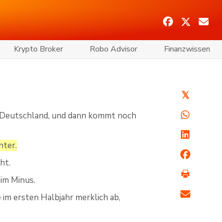
Krypto Broker
Robo Advisor
Finanzwissen
𝕏
d Deutschland, und dann kommt noch
hter.
ht.
im Minus.
im ersten Halbjahr merklich ab,