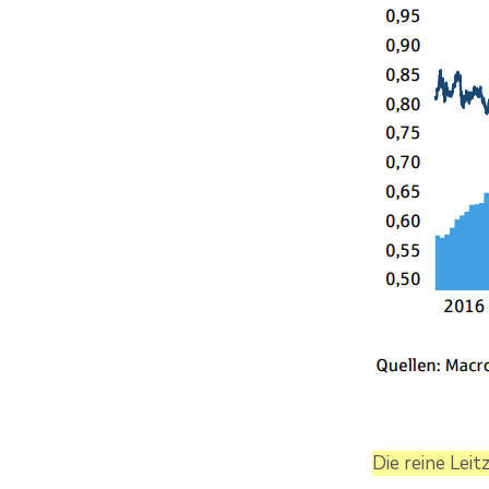
Die reine Leit