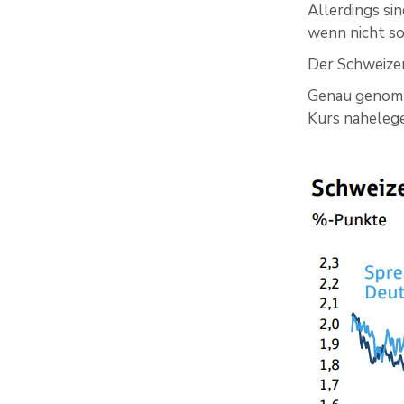
Allerdings si
wenn nicht so
Der Schweizer
Genau genomme
Kurs naheleg