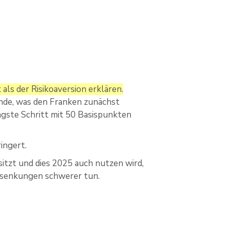
 als der Risikoaversion erklären.
nde, was den Franken zunächst
üngste Schritt mit 50 Basispunkten
ingert.
itzt und dies 2025 auch nutzen wird,
nssenkungen schwerer tun.