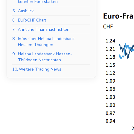
könnten Euro stärken
5.
Ausblick
6.
EUR/CHF Chart
7.
Ähnliche Finanznachrichten
8.
Infos über Helaba Landesbank
Hessen-Thüringen
9.
Helaba Landesbank Hessen-
Thüringen Nachrichten
10.
Weitere Trading News