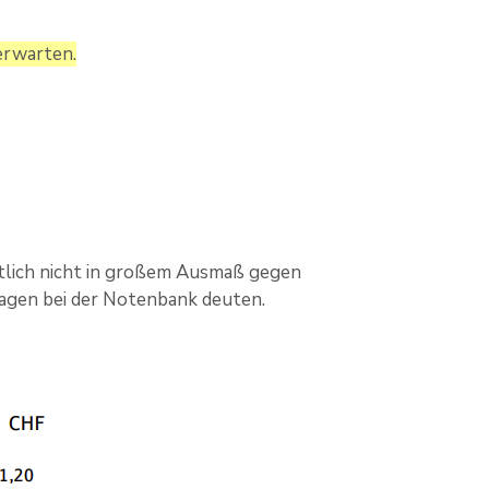
 erwarten.
tlich nicht in großem Ausmaß gegen
lagen bei der Notenbank deuten.