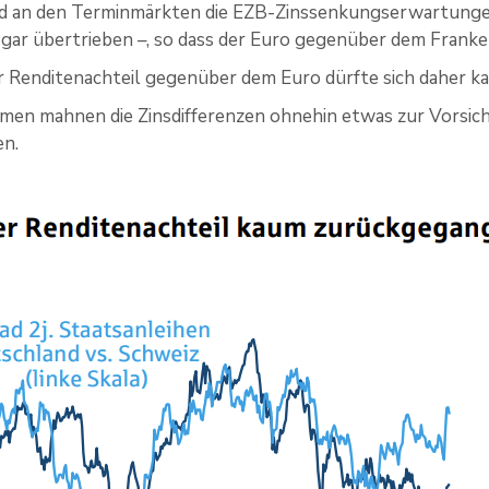
nd an den Terminmärkten die EZB-Zinssenkungserwartungen
gar übertrieben –, so dass der Euro gegenüber dem Franken 
 Renditenachteil gegenüber dem Euro dürfte sich daher ka
n mahnen die Zinsdifferenzen ohnehin etwas zur Vorsicht
en.