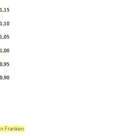
en Franken.