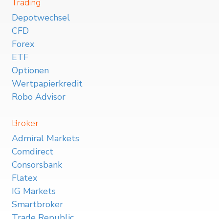
Trading
Depotwechsel
CFD
Forex
ETF
Optionen
Wertpapierkredit
Robo Advisor
Broker
Admiral Markets
Comdirect
Consorsbank
Flatex
IG Markets
Smartbroker
Trade Republic