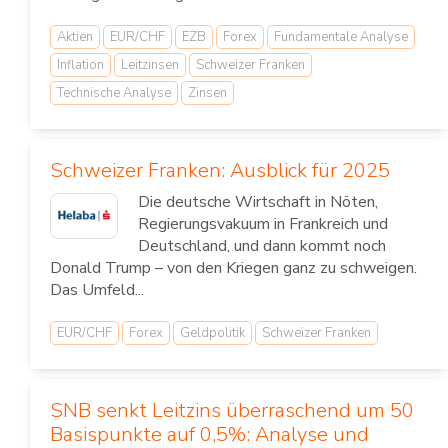
Aktien
EUR/CHF
EZB
Forex
Fundamentale Analyse
Inflation
Leitzinsen
Schweizer Franken
Technische Analyse
Zinsen
Schweizer Franken: Ausblick für 2025
Die deutsche Wirtschaft in Nöten,
Regierungsvakuum in Frankreich und
Deutschland, und dann kommt noch
Donald Trump – von den Kriegen ganz zu schweigen.
Das Umfeld...
EUR/CHF
Forex
Geldpolitik
Schweizer Franken
SNB senkt Leitzins überraschend um 50
Basispunkte auf 0,5%: Analyse und