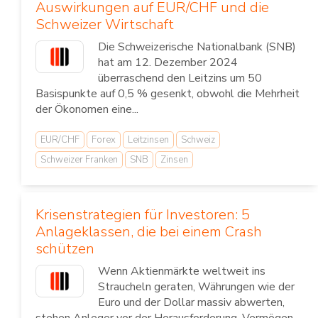
Auswirkungen auf EUR/CHF und die
Schweizer Wirtschaft
Die Schweizerische Nationalbank (SNB)
hat am 12. Dezember 2024
überraschend den Leitzins um 50
Basispunkte auf 0,5 % gesenkt, obwohl die Mehrheit
der Ökonomen eine...
EUR/CHF
Forex
Leitzinsen
Schweiz
Schweizer Franken
SNB
Zinsen
Krisenstrategien für Investoren: 5
Anlageklassen, die bei einem Crash
schützen
Wenn Aktienmärkte weltweit ins
Straucheln geraten, Währungen wie der
Euro und der Dollar massiv abwerten,