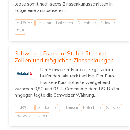
legte somit nach sechs Zinssenkungsschritten in
Folge eine Zinspause ein....
EUR/CHF
Inflation
Leitzinsen
Notenbank
Schweiz
SNB
Schweizer Franken: Stabilität trotzt
Zöllen und möglichen Zinssenkungen
Der Schweizer Franken zeigt sich im
laufenden Jahr recht solide. Der Euro-
Franken-Kurs notierte weitgehend
zwischen 0,92 und 0,94. Gegenüber dem US-Dollar
hingegen legte die Schweizer Währung...
EUR/CHF
Geldpolitik
Leitzinsen
Notenbank
Schweiz
Schweizer Franken