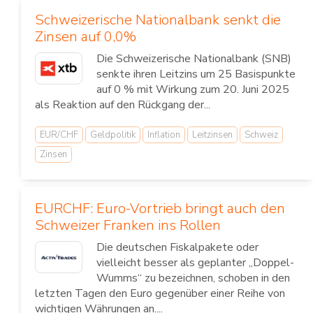
Schweizerische Nationalbank senkt die
Zinsen auf 0,0%
Die Schweizerische Nationalbank (SNB)
senkte ihren Leitzins um 25 Basispunkte
auf 0 % mit Wirkung zum 20. Juni 2025
als Reaktion auf den Rückgang der...
EUR/CHF
Geldpolitik
Inflation
Leitzinsen
Schweiz
Zinsen
EURCHF: Euro-Vortrieb bringt auch den
Schweizer Franken ins Rollen
Die deutschen Fiskalpakete oder
vielleicht besser als geplanter „Doppel-
Wumms“ zu bezeichnen, schoben in den
letzten Tagen den Euro gegenüber einer Reihe von
wichtigen Währungen an....