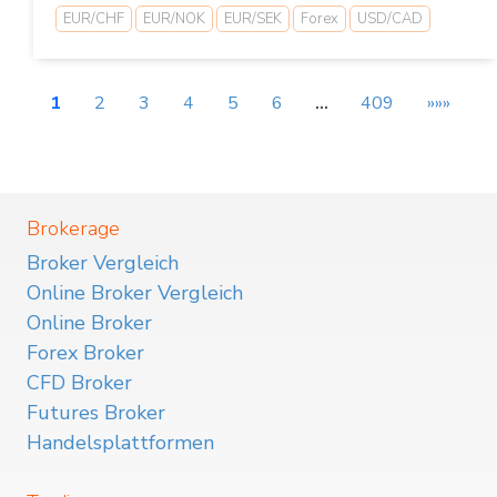
EUR/CHF
EUR/NOK
EUR/SEK
Forex
USD/CAD
1
2
3
4
5
6
…
409
»»»
Brokerage
Broker Vergleich
Online Broker Vergleich
Online Broker
Forex Broker
CFD Broker
Futures Broker
Handelsplattformen