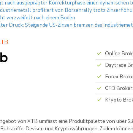
gt nach ausgeprägter Korrekturphase einen dynamischen 
Industriemetall profitiert von Börsenrally trotz Zinserhöh
ht verzweifelt nach einem Boden
nter Druck: Steigende US-Zinsen bremsen das Industriemet
XTB
Online Brok
Daytrade B
Forex Brok
CFD Broker
Krypto Bro
ngebot von XTB umfasst eine Produktpalette von über 2.6
, Rohstoffe, Devisen und Kryptowährungen. Zudem können