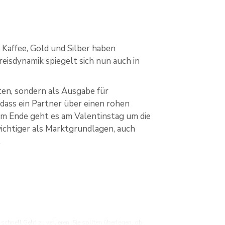
 Kaffee, Gold und Silber haben
eisdynamik spiegelt sich nun auch in
hten, sondern als Ausgabe für
 dass ein Partner über einen rohen
Am Ende geht es am Valentinstag um die
wichtiger als Marktgrundlagen, auch
.
hnell Geld zu verlieren. Sie sollten überlegen, ob