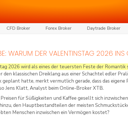
CFD Broker
Forex Broker
Daytrade Broker
EBE: WARUM DER VALENTINSTAG 2026 INS
tag 2026 wird als eines der teuersten Feste der Romantik s
 den klassischen Dreiklang aus einer Schachtel edler Pra
geplant hatte, merkt vermutlich gerade, dass das eigene 
so Jens Klatt, Analyst beim Online-Broker XTB.
Preisen für Süßigkeiten und Kaffee gesellt sich inzwischen
 hinzu, den Hauptbestandteilen der meisten Schmuckstücke.
iebten Menschen inzwischen ein Vermögen kostet?