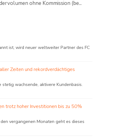
dervolumen ohne Kommission (be...
nnt ist, wird neuer weltweiter Partner des FC
ller Zeiten und rekordverdächtiges
e stetig wachsende, aktivere Kundenbasis.
n trotz hoher Investitionen bis zu 50%
in den vergangenen Monaten geht es dieses