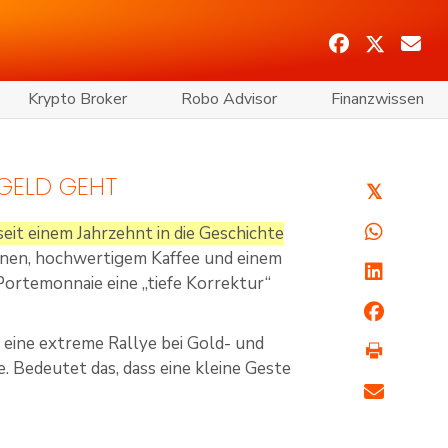
Krypto Broker
Robo Advisor
Finanzwissen
 GELD GEHT
𝕏
eit einem Jahrzehnt in die Geschichte
linen, hochwertigem Kaffee und einem
Portemonnaie eine „tiefe Korrektur“
 eine extreme Rallye bei Gold- und
 Bedeutet das, dass eine kleine Geste