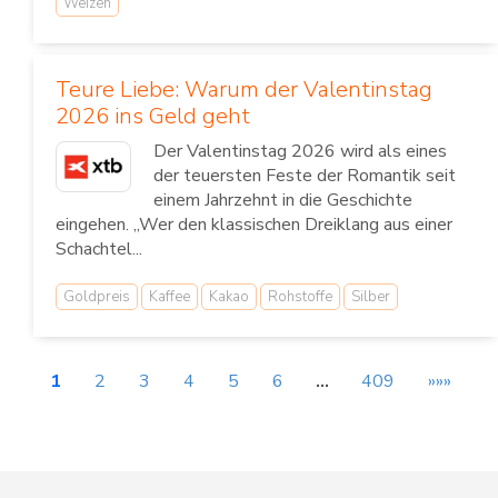
Weizen
Teure Liebe: Warum der Valentinstag
2026 ins Geld geht
Der Valentinstag 2026 wird als eines
der teuersten Feste der Romantik seit
einem Jahrzehnt in die Geschichte
eingehen. „Wer den klassischen Dreiklang aus einer
Schachtel...
Goldpreis
Kaffee
Kakao
Rohstoffe
Silber
1
2
3
4
5
6
…
409
»»»