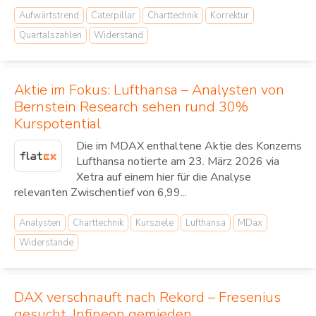
Aufwärtstrend
Caterpillar
Charttechnik
Korrektur
Quartalszahlen
Widerstand
Aktie im Fokus: Lufthansa – Analysten von
Bernstein Research sehen rund 30%
Kurspotential
Die im MDAX enthaltene Aktie des Konzerns
Lufthansa notierte am 23. März 2026 via
Xetra auf einem hier für die Analyse
relevanten Zwischentief von 6,99...
Analysten
Charttechnik
Kursziele
Lufthansa
MDax
Widerstände
DAX verschnauft nach Rekord – Fresenius
gesucht, Infineon gemieden