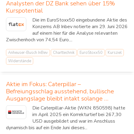
Analysten der DZ Bank sehen über 15%
Kurspotential
Die im EuroStoxx50 eingebundene Aktie des
Konzerns AB Inbev notierte am 29. Juni 2026
auf einem hier für die Analyse relevanten
Zwischenhoch von 74,54 Euro....
Anheuser-Busch InBev
Charttechnik
EuroStoxx50
Kursziel
Widerstände
Aktie im Fokus: Caterpillar –
Befreiungsschlag ausstehend, bullische
Ausgangslage bleibt intakt solange …
Die Caterpillar-Aktie (WKN: 850598) hatte
im April 2025 ein Korrekturtief bei 267,30
USD ausgebildet und war im Anschluss
dynamisch bis auf ein Ende Juni dieses...