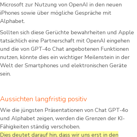
Microsoft zur Nutzung von OpenAI in den neuen
iPhones sowie über mögliche Gespräche mit
Alphabet.
Sollten sich diese Gerüchte bewahrheiten und Apple
tatsächlich eine Partnerschaft mit OpenAI eingehen
und die von GPT-4o Chat angebotenen Funktionen
nutzen, könnte dies ein wichtiger Meilenstein in der
Welt der Smartphones und elektronischen Geräte
sein.
Aussichten langfristig positiv
Wie die jüngsten Präsentationen von Chat GPT-4o
und Alphabet zeigen, werden die Grenzen der KI-
Fähigkeiten ständig verschoben.
Dies deutet darauf hin, dass wir uns erst in den