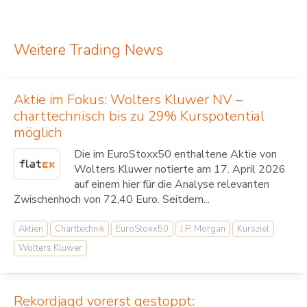
Weitere Trading News
Aktie im Fokus: Wolters Kluwer NV –
charttechnisch bis zu 29% Kurspotential
möglich
Die im EuroStoxx50 enthaltene Aktie von
Wolters Kluwer notierte am 17. April 2026
auf einem hier für die Analyse relevanten
Zwischenhoch von 72,40 Euro. Seitdem...
Aktien
Charttechnik
EuroStoxx50
J.P. Morgan
Kursziel
Wolters Kluwer
Rekordjagd vorerst gestoppt: