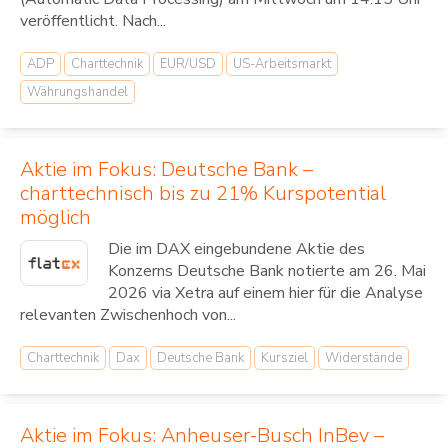
veröffentlicht. Nach...
ADP
Charttechnik
EUR/USD
US-Arbeitsmarkt
Währungshandel
Aktie im Fokus: Deutsche Bank –
charttechnisch bis zu 21% Kurspotential
möglich
Die im DAX eingebundene Aktie des
Konzerns Deutsche Bank notierte am 26. Mai
2026 via Xetra auf einem hier für die Analyse
relevanten Zwischenhoch von...
Charttechnik
Dax
Deutsche Bank
Kursziel
Widerstände
Aktie im Fokus: Anheuser-Busch InBev –