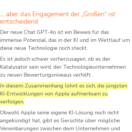
… aber das Engagement der „Großen“ ist
entscheidend
Der neue Chat GPT-4o ist ein Beweis für das
immense Potenzial, das in der KI und im Wettlauf um
diese neue Technologie noch steckt.
Es ist jedoch schwer vorherzusagen, ob es der
Katalysator sein wird, der Technologieunternehmen
zu neuen Bewertungsniveaus verhilft.
In diesem Zusammenhang lohnt es sich, die jüngsten
KI-Entwicklungen von Apple aufmerksam zu
verfolgen.
Obwohl Apple seine eigene KI-Lösung noch nicht
angekündigt hat, gibt es Gerüchte über mögliche
Vereinbarungen zwischen dem Unternehmen und