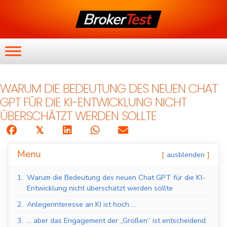
WARUM DIE BEDEUTUNG DES NEUEN CHAT
GPT FÜR DIE KI-ENTWICKLUNG NICHT
ÜBERSCHÄTZT WERDEN SOLLTE
𝕏
Menu
ausblenden
1.
Warum die Bedeutung des neuen Chat GPT für die KI-
Entwicklung nicht überschätzt werden sollte
2.
Anlegerinteresse an KI ist hoch …
3.
… aber das Engagement der „Großen“ ist entscheidend