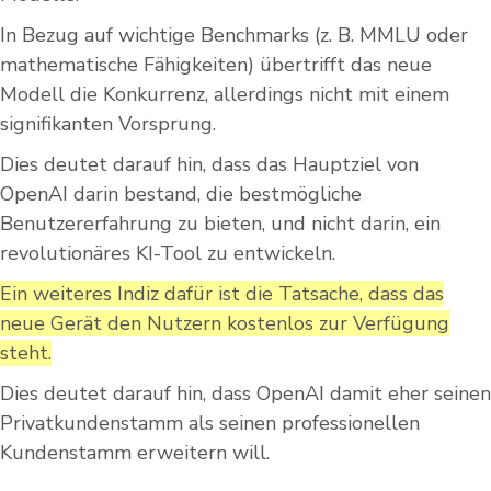
In Bezug auf wichtige Benchmarks (z. B. MMLU oder
mathematische Fähigkeiten) übertrifft das neue
Modell die Konkurrenz, allerdings nicht mit einem
signifikanten Vorsprung.
Dies deutet darauf hin, dass das Hauptziel von
OpenAI darin bestand, die bestmögliche
Benutzererfahrung zu bieten, und nicht darin, ein
revolutionäres KI-Tool zu entwickeln.
Ein weiteres Indiz dafür ist die Tatsache, dass das
neue Gerät den Nutzern kostenlos zur Verfügung
steht.
Dies deutet darauf hin, dass OpenAI damit eher seinen
Privatkundenstamm als seinen professionellen
Kundenstamm erweitern will.