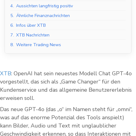
4.
Aussichten langfristig positiv
5.
Ähnliche Finanznachrichten
6.
Infos über XTB
7.
XTB Nachrichten
8.
Weitere Trading News
XTB
: OpenAI hat sein neuestes Modell Chat GPT-4o
vorgestellt, das sich als „Game Changer“ für den
Kundenservice und das allgemeine Benutzererlebnis
erweisen soll.
Das neue GPT-4o (das „o“ im Namen steht für „omni“,
was auf das enorme Potenzial des Tools anspielt)
kann Bilder, Audio und Text mit unglaublicher
Geschwindigkeit erkennen, so dass Interaktionen mit