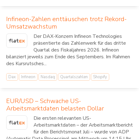
Infineon-Zahlen enttäuschen trotz Rekord-
Umsatzwachstum
Der DAX-Konzern Infineon Technologies
präsentierte das Zahlenwerk für das dritte
Quartal des Fiskaljahres 2026. Infineon
bilanziert jeweils zum Ende des Septembers. Im Rahmen
des Kursrutsches...
Dax
Infineon
Nasdaq
Quartalszahlen
Shopify
EUR/USD – Schwache US-
Arbeitsmarktdaten belasten Dollar
Die ersten relevanten US-
Arbeitsmarktdaten – der Arbeitsmarktbericht
für den Berichtsmonat Juli – wurde von ADP
(Automatic Data Processing) am Mittwoch um 14:15 Uhr