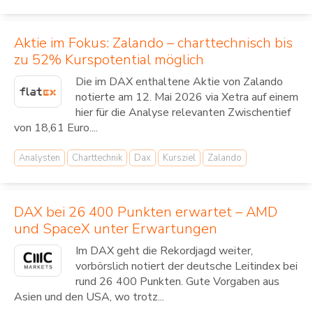
Aktie im Fokus: Zalando – charttechnisch bis
zu 52% Kurspotential möglich
Die im DAX enthaltene Aktie von Zalando
notierte am 12. Mai 2026 via Xetra auf einem
hier für die Analyse relevanten Zwischentief
von 18,61 Euro....
Analysten
Charttechnik
Dax
Kursziel
Zalando
DAX bei 26 400 Punkten erwartet – AMD
und SpaceX unter Erwartungen
Im DAX geht die Rekordjagd weiter,
vorbörslich notiert der deutsche Leitindex bei
rund 26 400 Punkten. Gute Vorgaben aus
Asien und den USA, wo trotz...