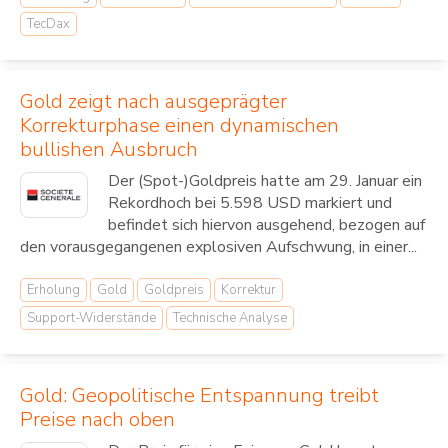
TecDax
Gold zeigt nach ausgeprägter
Korrekturphase einen dynamischen
bullishen Ausbruch
Der (Spot-)Goldpreis hatte am 29. Januar ein
Rekordhoch bei 5.598 USD markiert und
befindet sich hiervon ausgehend, bezogen auf
den vorausgegangenen explosiven Aufschwung, in einer...
Erholung
Gold
Goldpreis
Korrektur
Support-Widerstände
Technische Analyse
Gold: Geopolitische Entspannung treibt
Preise nach oben