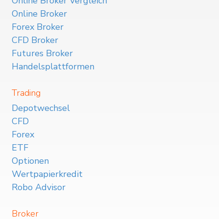
Online Broker Vergleich
Online Broker
Forex Broker
CFD Broker
Futures Broker
Handelsplattformen
Trading
Depotwechsel
CFD
Forex
ETF
Optionen
Wertpapierkredit
Robo Advisor
Broker