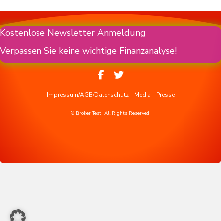
Kostenlose Newsletter Anmeldung
Verpassen Sie keine wichtige Finanzanalyse!
Impressum/AGB/Datenschutz
-
Media
-
Presse
© Broker Test. All Rights Reserved.