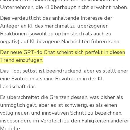
Unternehmen, die KI überhaupt nicht erwähnt haben.
Dies verdeutlicht das anhaltende Interesse der
Anleger an KI, das manchmal zu überzogenen
Reaktionen (sowohl zu optimistisch als auch zu
negativ) auf KI-bezogene Nachrichten führen kann.
Der neue GPT-4o Chat scheint sich perfekt in diesen
Trend einzufügen.
Das Tool selbst ist beeindruckend, aber es stellt eher
eine Evolution als eine Revolution in der KI-
Landschaft dar.
Es überschreitet die Grenzen dessen, was bisher als
unmöglich galt, aber es ist schwierig, es als einen
völlig neuen und innovativen Schritt zu bezeichnen,
insbesondere im Vergleich zu den Fähigkeiten anderer
Modelle.