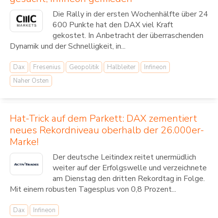
Die Rally in der ersten Wochenhälfte über 24
600 Punkte hat den DAX viel Kraft
gekostet. In Anbetracht der überraschenden
Dynamik und der Schnelligkeit, in...
Dax
Fresenius
Geopolitik
Halbleiter
Infineon
Naher Osten
Hat-Trick auf dem Parkett: DAX zementiert
neues Rekordniveau oberhalb der 26.000er-
Marke!
Der deutsche Leitindex reitet unermüdlich
weiter auf der Erfolgswelle und verzeichnete
am Dienstag den dritten Rekordtag in Folge.
Mit einem robusten Tagesplus von 0,8 Prozent...
Dax
Infineon