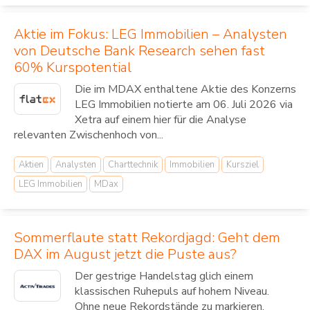
Aktie im Fokus: LEG Immobilien – Analysten
von Deutsche Bank Research sehen fast
60% Kurspotential
Die im MDAX enthaltene Aktie des Konzerns
LEG Immobilien notierte am 06. Juli 2026 via
Xetra auf einem hier für die Analyse
relevanten Zwischenhoch von...
Aktien
Analysten
Charttechnik
Immobilien
Kursziel
LEG Immobilien
MDax
Sommerflaute statt Rekordjagd: Geht dem
DAX im August jetzt die Puste aus?
Der gestrige Handelstag glich einem
klassischen Ruhepuls auf hohem Niveau.
Ohne neue Rekordstände zu markieren,