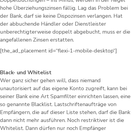
Doppelbuchungen – ins Minus, werden in der Regel
hohe Überziehungszinsen fällig. Lag das Problem bei
der Bank, darf sie keine Dispozinsen verlangen. Hat
der abbuchende Händler oder Dienstleister
unberechtigterweise doppelt abgebucht, muss er die
angefallenen Zinsen erstatten.
[the_ad_placement id=“flexi-1-mobile-desktop“]
Black- und Whitelist
Wer ganz sicher gehen will, dass niemand
unautorisiert auf das eigene Konto zugreift, kann bei
seiner Bank eine Art Spamfilter einrichten lassen, eine
so genannte Blacklist. Lastschriftenaufträge von
Empfängern, die auf dieser Liste stehen, darf die Bank
dann nicht mehr ausführen. Noch restriktiver ist die
Whitelist. Dann dürfen nur noch Empfänger