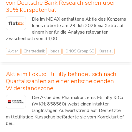
von Deutsche Bank Research sehen über
30% Kurspotential
Die im MDAX enthaltene Aktie des Konzerns
Ionos notierte am 29. Juli 2026 via Xetra auf
einem hier für die Analyse relevanten
Zwischenhoch von 34,00...
Aktien
Charttechnik
Ionos
IONOS Group SE
Kursziel
Aktie im Fokus: Eli Lilly befindet sich nach
Quartalszahlen an einer entscheidenden
Widerstandszone
Die Aktie des Pharmakonzerns Eli Lilly & Co
(WKN: 858560) weist einen intakten
langfristigen Aufwärtstrend auf. Der letzte
mittelfristige Kursschub beförderte sie vom Korrekturtief
bei...