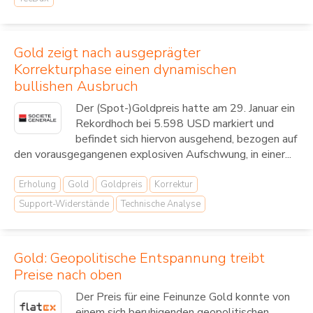
Gold zeigt nach ausgeprägter
Korrekturphase einen dynamischen
bullishen Ausbruch
Der (Spot-)Goldpreis hatte am 29. Januar ein
Rekordhoch bei 5.598 USD markiert und
befindet sich hiervon ausgehend, bezogen auf
den vorausgegangenen explosiven Aufschwung, in einer...
Erholung
Gold
Goldpreis
Korrektur
Support-Widerstände
Technische Analyse
Gold: Geopolitische Entspannung treibt
Preise nach oben
Der Preis für eine Feinunze Gold konnte von
einem sich beruhigenden geopolitischen