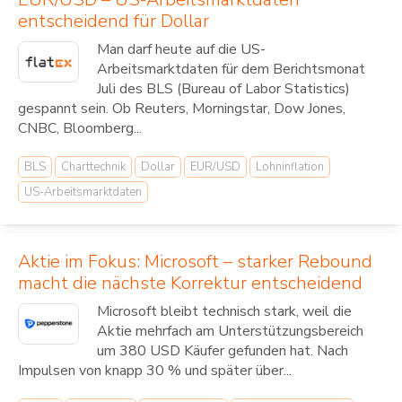
entscheidend für Dollar
Man darf heute auf die US-
Arbeitsmarktdaten für dem Berichtsmonat
Juli des BLS (Bureau of Labor Statistics)
gespannt sein. Ob Reuters, Morningstar, Dow Jones,
CNBC, Bloomberg...
BLS
Charttechnik
Dollar
EUR/USD
Lohninflation
US-Arbeitsmarktdaten
Aktie im Fokus: Microsoft – starker Rebound
macht die nächste Korrektur entscheidend
Microsoft bleibt technisch stark, weil die
Aktie mehrfach am Unterstützungsbereich
um 380 USD Käufer gefunden hat. Nach
Impulsen von knapp 30 % und später über...