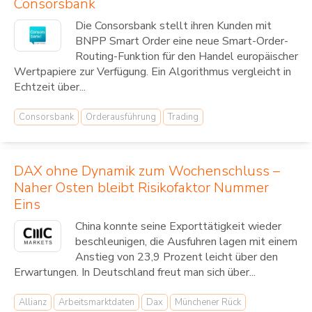
Consorsbank
Die Consorsbank stellt ihren Kunden mit
BNPP Smart Order eine neue Smart-Order-
Routing-Funktion für den Handel europäischer
Wertpapiere zur Verfügung. Ein Algorithmus vergleicht in
Echtzeit über...
Consorsbank
Orderausführung
Trading
DAX ohne Dynamik zum Wochenschluss –
Naher Osten bleibt Risikofaktor Nummer
Eins
China konnte seine Exporttätigkeit wieder
beschleunigen, die Ausfuhren lagen mit einem
Anstieg von 23,9 Prozent leicht über den
Erwartungen. In Deutschland freut man sich über...
Allianz
Arbeitsmarktdaten
Dax
Münchener Rück