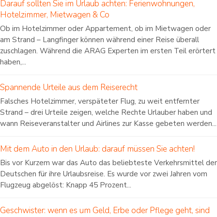
Darauf sollten Sie im Urlaub achten: Ferienwohnungen,
Hotelzimmer, Mietwagen & Co
Ob im Hotelzimmer oder Appartement, ob im Mietwagen oder
am Strand – Langfinger können während einer Reise überall
zuschlagen. Während die ARAG Experten im ersten Teil erörtert
haben,...
Spannende Urteile aus dem Reiserecht
Falsches Hotelzimmer, verspäteter Flug, zu weit entfernter
Strand – drei Urteile zeigen, welche Rechte Urlauber haben und
wann Reiseveranstalter und Airlines zur Kasse gebeten werden...
Mit dem Auto in den Urlaub: darauf müssen Sie achten!
Bis vor Kurzem war das Auto das beliebteste Verkehrsmittel der
Deutschen für ihre Urlaubsreise. Es wurde vor zwei Jahren vom
Flugzeug abgelöst: Knapp 45 Prozent...
Geschwister: wenn es um Geld, Erbe oder Pflege geht, sind