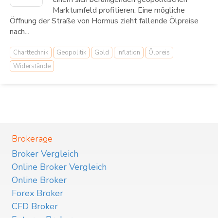
Marktumfeld profitieren. Eine mögliche
Öffnung der Straße von Hormus zieht fallende Ölpreise
nach...
Charttechnik
Geopolitik
Gold
Inflation
Ölpreis
Widerstände
Brokerage
Broker Vergleich
Online Broker Vergleich
Online Broker
Forex Broker
CFD Broker