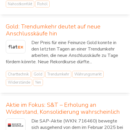
Nahostkonflikt
Rohöl
Gold: Trendumkehr deutet auf neue
Anschlusskäufe hin
Der Preis für eine Feinunze Gold konnte in
den letzten Tagen an einer Trendumkehr
arbeiten, die neue Anschlusskäufe zu Tage
fördern könnte. Neue Rekordkurse dürfte...
Charttechnik
Gold
Trendumkehr
Währungsmarkt
Widerstände
Yen
Aktie im Fokus: S&T – Erholung an
Widerstand, Konsolidierung wahrscheinlich
Die SAP-Aktie (WKN: 716460) bewegte
sich ausgehend von dem im Februar 2025 bei