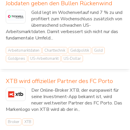
Jobdaten geben den Bullen Rückenwind
Gold legt im Wochenverlauf rund 7 % zu und
profitiert zum Wochenschluss zusätzlich von
überraschend schwachen US-
Arbeitsmarktdaten. Damit verbessert sich nicht nur das
fundamentale Umfeld...
Arbeitsmarktdaten
Charttechnik
Geldpolitik
Gold
Goldpreis
US-Arbeitsmarkt
US-Dollar
XTB wird offizieller Partner des FC Porto
Der Online-Broker XTB, der europaweit für
seine Investment-App bekannt ist, wird
neuer weltweiter Partner des FC Porto. Das
Markenlogo von XTB wird ab der in...
Broker
XTB