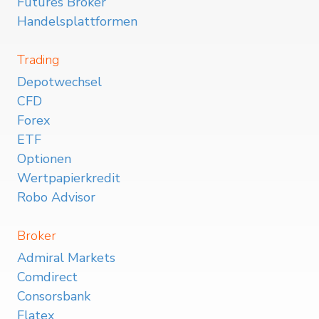
Futures Broker
Handelsplattformen
Trading
Depotwechsel
CFD
Forex
ETF
Optionen
Wertpapierkredit
Robo Advisor
Broker
Admiral Markets
Comdirect
Consorsbank
Flatex