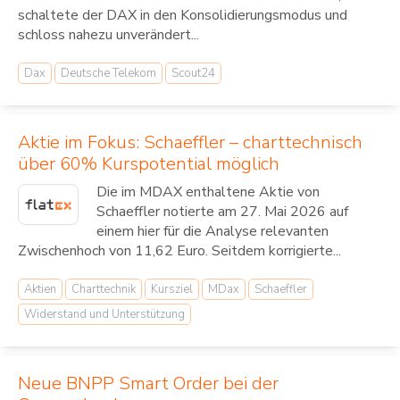
schaltete der DAX in den Konsolidierungsmodus und
schloss nahezu unverändert...
Dax
Deutsche Telekom
Scout24
Aktie im Fokus: Schaeffler – charttechnisch
über 60% Kurspotential möglich
Die im MDAX enthaltene Aktie von
Schaeffler notierte am 27. Mai 2026 auf
einem hier für die Analyse relevanten
Zwischenhoch von 11,62 Euro. Seitdem korrigierte...
Aktien
Charttechnik
Kursziel
MDax
Schaeffler
Widerstand und Unterstützung
Neue BNPP Smart Order bei der