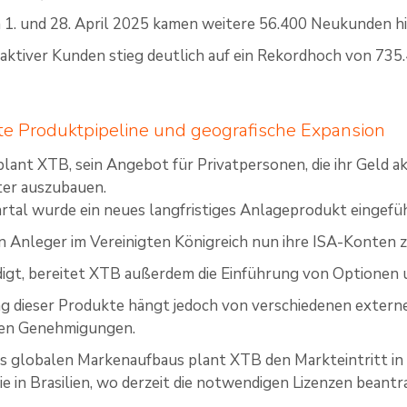
1. und 28. April 2025 kamen weitere 56.400 Neukunden hi
 aktiver Kunden stieg deutlich auf ein Rekordhoch von 735.
te Produktpipeline und geografische Expansion
lant XTB, sein Angebot für Privatpersonen, die ihr Geld akt
ter auszubauen.
rtal wurde ein neues langfristiges Anlageprodukt eingefüh
 Anleger im Vereinigten Königreich nun ihre ISA-Konten 
igt, bereitet XTB außerdem die Einführung von Optionen
 dieser Produkte hängt jedoch von verschiedenen extern
hen Genehmigungen.
 globalen Markenaufbaus plant XTB den Markteintritt in I
ie in Brasilien, wo derzeit die notwendigen Lizenzen beant